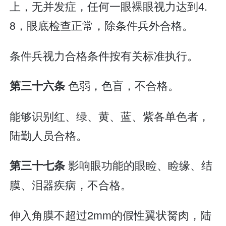
上，无并发症，任何一眼裸眼视力达到4.
8，眼底检查正常，除条件兵外合格。
条件兵视力合格条件按有关标准执行。
色弱，色盲，不合格。
第三十六条
能够识别红、绿、黄、蓝、紫各单色者，
陆勤人员合格。
影响眼功能的眼睑、睑缘、结
第三十七条
膜、泪器疾病，不合格。
伸入角膜不超过2mm的假性翼状胬肉，陆