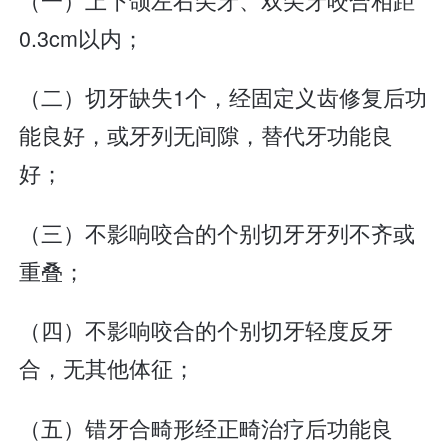
0.3cm以内；
（二）切牙缺失1个，经固定义齿修复后功
能良好，或牙列无间隙，替代牙功能良
好；
（三）不影响咬合的个别切牙牙列不齐或
重叠；
（四）不影响咬合的个别切牙轻度反牙
合，无其他体征；
（五）错牙合畸形经正畸治疗后功能良