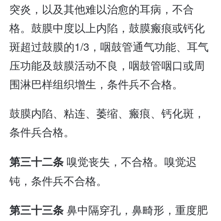
突炎，以及其他难以治愈的耳病，不合
格。鼓膜中度以上内陷，鼓膜瘢痕或钙化
斑超过鼓膜的1/3，咽鼓管通气功能、耳气
压功能及鼓膜活动不良，咽鼓管咽口或周
围淋巴样组织增生，条件兵不合格。
鼓膜内陷、粘连、萎缩、瘢痕、钙化斑，
条件兵合格。
嗅觉丧失，不合格。嗅觉迟
第三十二条
钝，条件兵不合格。
鼻中隔穿孔，鼻畸形，重度肥
第三十三条