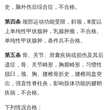
史，脑外伤后综合症，不合格。
颈部运动功能受限，斜颈，Ⅲ度以
第四条
上单纯性甲状腺肿，乳腺肿瘤，不合格。
单纯性甲状腺肿，条件兵不合格。
骨、关节、滑囊疾病或损伤及其后
第五条
遗症，骨、关节畸形，胸廓畸形，习惯性
脱臼，颈、胸、腰椎骨折史，腰椎间盘突
出，强直性脊柱炎，影响肢体功能的腱鞘
疾病，不合格。
下列情况合格：