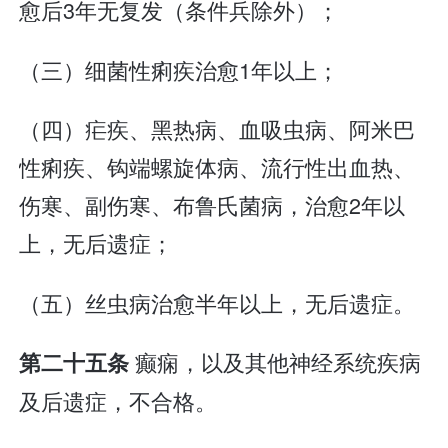
愈后3年无复发（条件兵除外）；
（三）细菌性痢疾治愈1年以上；
（四）疟疾、黑热病、血吸虫病、阿米巴
性痢疾、钩端螺旋体病、流行性出血热、
伤寒、副伤寒、布鲁氏菌病，治愈2年以
上，无后遗症；
（五）丝虫病治愈半年以上，无后遗症。
癫痫，以及其他神经系统疾病
第二十五条
及后遗症，不合格。