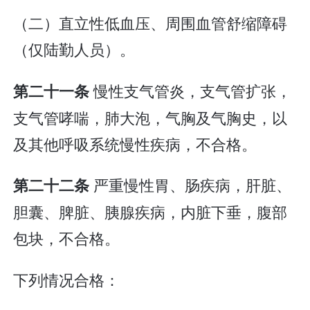
（二）直立性低血压、周围血管舒缩障碍
（仅陆勤人员）。
慢性支气管炎，支气管扩张，
第二十一条
支气管哮喘，肺大泡，气胸及气胸史，以
及其他呼吸系统慢性疾病，不合格。
严重慢性胃、肠疾病，肝脏、
第二十二条
胆囊、脾脏、胰腺疾病，内脏下垂，腹部
包块，不合格。
下列情况合格：