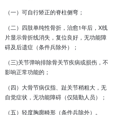
（一）可自行矫正的脊柱侧弯；
（二）四肢单纯性骨折，治愈1年后，X线
片显示骨折线消失，复位良好，无功能障
碍及后遗症（条件兵除外）；
（三)关节弹响排除骨关节疾病或损伤，不
影响正常功能的；
（四）大骨节病仅指、趾关节稍粗大，无
自觉症状，无功能障碍（仅陆勤人员）；
（五）轻度胸廓畸形（条件兵除外）。