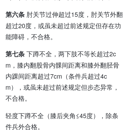
肘关节过伸超过15度，肘关节外翻
第六条
超过20度，或虽未超过前述规定但存在功
能障碍，不合格。
下蹲不全，两下肢不等长超过2c
第七条
m，膝内翻股骨内髁间距离和膝外翻胫骨
内踝间距离超过7cm（条件兵超过4c
m），或虽未超过前述规定但步态异常，
不合格。
轻度下蹲不全（膝后夹角≤45度），除条
件兵外合格。