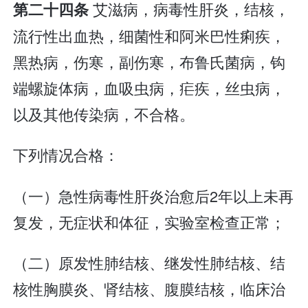
艾滋病，病毒性肝炎，结核，
第二十四条
流行性出血热，细菌性和阿米巴性痢疾，
黑热病，伤寒，副伤寒，布鲁氏菌病，钩
端螺旋体病，血吸虫病，疟疾，丝虫病，
以及其他传染病，不合格。
下列情况合格：
（一）急性病毒性肝炎治愈后2年以上未再
复发，无症状和体征，实验室检查正常；
（二）原发性肺结核、继发性肺结核、结
核性胸膜炎、肾结核、腹膜结核，临床治