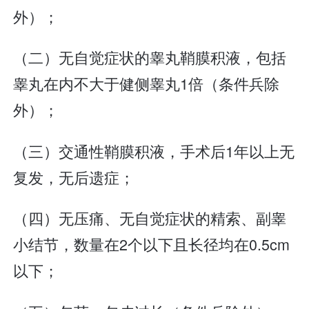
外）；
（二）无自觉症状的睾丸鞘膜积液，包括
睾丸在内不大于健侧睾丸1倍（条件兵除
外）；
（三）交通性鞘膜积液，手术后1年以上无
复发，无后遗症；
（四）无压痛、无自觉症状的精索、副睾
小结节，数量在2个以下且长径均在0.5cm
以下；