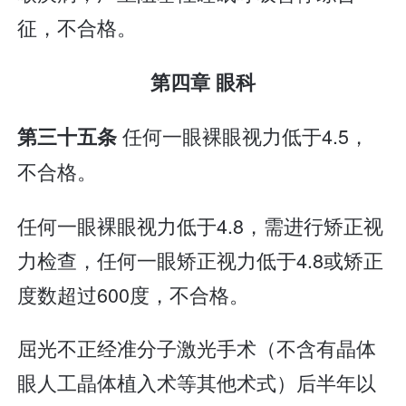
征，不合格。
第四章 眼科
任何一眼裸眼视力低于4.5，
第三十五条
不合格。
任何一眼裸眼视力低于4.8，需进行矫正视
力检查，任何一眼矫正视力低于4.8或矫正
度数超过600度，不合格。
屈光不正经准分子激光手术（不含有晶体
眼人工晶体植入术等其他术式）后半年以