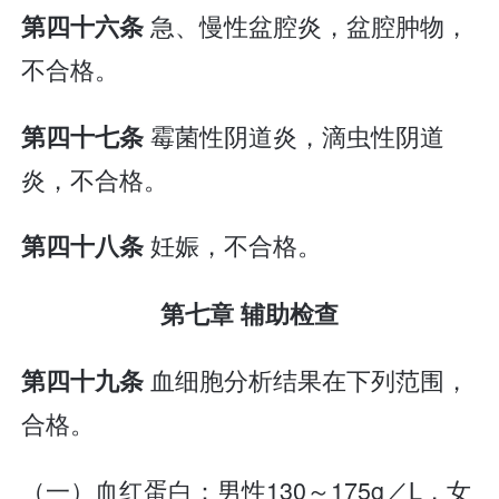
急、慢性盆腔炎，盆腔肿物，
第四十六条
不合格。
霉菌性阴道炎，滴虫性阴道
第四十七条
炎，不合格。
妊娠，不合格。
第四十八条
第七章 辅助检查
血细胞分析结果在下列范围，
第四十九条
合格。
（一）血红蛋白：男性130～175g／L，女