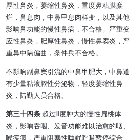
厚性鼻炎，萎缩性鼻炎，重度鼻粘膜糜
烂，鼻息肉，中鼻甲息肉样变，以及其他
影响鼻功能的慢性鼻病，不合格。严重变
应性鼻炎，肥厚性鼻炎，慢性鼻窦炎，严
重鼻中隔偏曲，条件兵不合格。
不影响副鼻窦引流的中鼻甲肥大，中鼻道
有少量粘液脓性分泌物，轻度萎缩性鼻
炎，陆勤人员合格。
超过Ⅱ度肿大的慢性扁桃体
第三十四条
炎，影响吞咽、发音功能难以治愈的咽、
喉疾病，严重阻塞性睡眠呼吸暂停综合