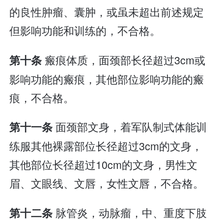
的良性肿瘤、囊肿，或虽未超出前述规定
但影响功能和训练的，不合格。
瘢痕体质，面颈部长径超过3cm或
第十条
影响功能的瘢痕，其他部位影响功能的瘢
痕，不合格。
面颈部文身，着军队制式体能训
第十一条
练服其他裸露部位长径超过3cm的文身，
其他部位长径超过10cm的文身，男性文
眉、文眼线、文唇，女性文唇，不合格。
脉管炎，动脉瘤，中、重度下肢
第十二条