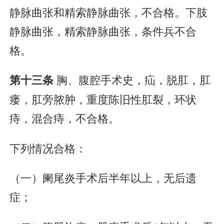
静脉曲张和精索静脉曲张，不合格。下肢
静脉曲张，精索静脉曲张，条件兵不合
格。
胸、腹腔手术史，疝，脱肛，肛
第十三条
瘘，肛旁脓肿，重度陈旧性肛裂，环状
痔，混合痔，不合格。
下列情况合格：
（一）阑尾炎手术后半年以上，无后遗
症；