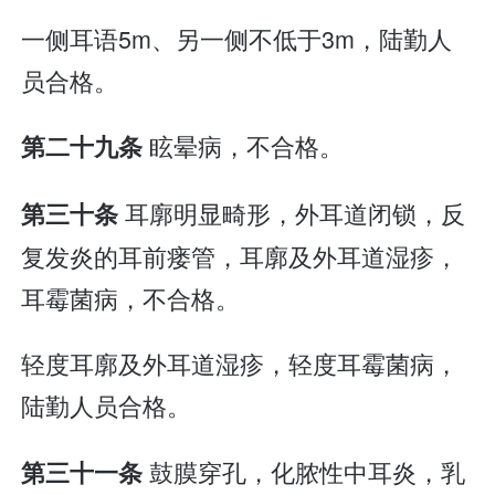
一侧耳语5m、另一侧不低于3m，陆勤人
员合格。
眩晕病，不合格。
第二十九条
耳廓明显畸形，外耳道闭锁，反
第三十条
复发炎的耳前瘘管，耳廓及外耳道湿疹，
耳霉菌病，不合格。
轻度耳廓及外耳道湿疹，轻度耳霉菌病，
陆勤人员合格。
鼓膜穿孔，化脓性中耳炎，乳
第三十一条