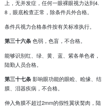
上，无并发症，任何一眼裸眼视力达到4.
8，眼底检查正常，除条件兵外合格。
条件兵视力合格条件按有关标准执行。
色弱，色盲，不合格。
第三十六条
能够识别红、绿、黄、蓝、紫各单色者，
陆勤人员合格。
影响眼功能的眼睑、睑缘、结
第三十七条
膜、泪器疾病，不合格。
伸入角膜不超过2mm的假性翼状胬肉，陆