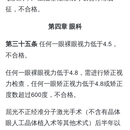
征，不合格。
第四章 眼科
任何一眼裸眼视力低于4.5，
第三十五条
不合格。
任何一眼裸眼视力低于4.8，需进行矫正视
力检查，任何一眼矫正视力低于4.8或矫正
度数超过600度，不合格。
屈光不正经准分子激光手术（不含有晶体
眼人工晶体植入术等其他术式）后半年以