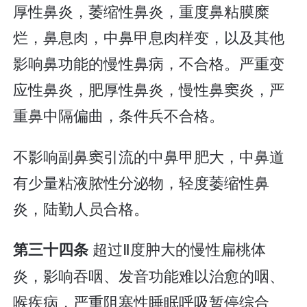
厚性鼻炎，萎缩性鼻炎，重度鼻粘膜糜
烂，鼻息肉，中鼻甲息肉样变，以及其他
影响鼻功能的慢性鼻病，不合格。严重变
应性鼻炎，肥厚性鼻炎，慢性鼻窦炎，严
重鼻中隔偏曲，条件兵不合格。
不影响副鼻窦引流的中鼻甲肥大，中鼻道
有少量粘液脓性分泌物，轻度萎缩性鼻
炎，陆勤人员合格。
超过Ⅱ度肿大的慢性扁桃体
第三十四条
炎，影响吞咽、发音功能难以治愈的咽、
喉疾病，严重阻塞性睡眠呼吸暂停综合