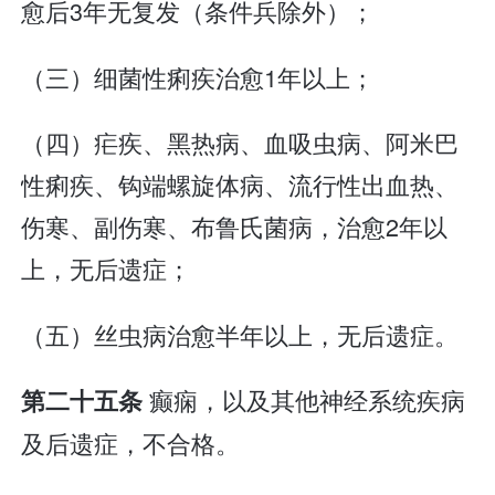
愈后3年无复发（条件兵除外）；
（三）细菌性痢疾治愈1年以上；
（四）疟疾、黑热病、血吸虫病、阿米巴
性痢疾、钩端螺旋体病、流行性出血热、
伤寒、副伤寒、布鲁氏菌病，治愈2年以
上，无后遗症；
（五）丝虫病治愈半年以上，无后遗症。
癫痫，以及其他神经系统疾病
第二十五条
及后遗症，不合格。