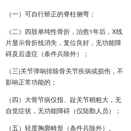
（一）可自行矫正的脊柱侧弯；
（二）四肢单纯性骨折，治愈1年后，X线
片显示骨折线消失，复位良好，无功能障
碍及后遗症（条件兵除外）；
（三)关节弹响排除骨关节疾病或损伤，不
影响正常功能的；
（四）大骨节病仅指、趾关节稍粗大，无
自觉症状，无功能障碍（仅陆勤人员）；
（五）轻度胸廓畸形（条件兵除外）。