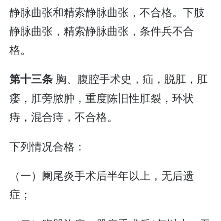
静脉曲张和精索静脉曲张，不合格。下肢
静脉曲张，精索静脉曲张，条件兵不合
格。
胸、腹腔手术史，疝，脱肛，肛
第十三条
瘘，肛旁脓肿，重度陈旧性肛裂，环状
痔，混合痔，不合格。
下列情况合格：
（一）阑尾炎手术后半年以上，无后遗
症；