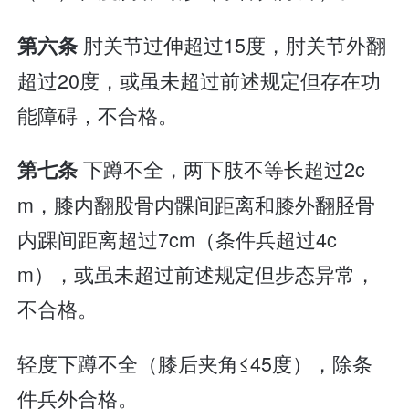
肘关节过伸超过15度，肘关节外翻
第六条
超过20度，或虽未超过前述规定但存在功
能障碍，不合格。
下蹲不全，两下肢不等长超过2c
第七条
m，膝内翻股骨内髁间距离和膝外翻胫骨
内踝间距离超过7cm（条件兵超过4c
m），或虽未超过前述规定但步态异常，
不合格。
轻度下蹲不全（膝后夹角≤45度），除条
件兵外合格。