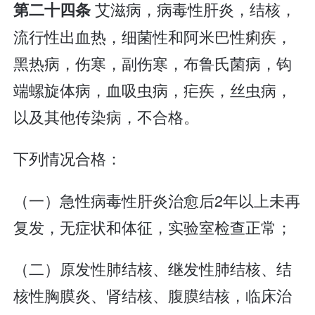
艾滋病，病毒性肝炎，结核，
第二十四条
流行性出血热，细菌性和阿米巴性痢疾，
黑热病，伤寒，副伤寒，布鲁氏菌病，钩
端螺旋体病，血吸虫病，疟疾，丝虫病，
以及其他传染病，不合格。
下列情况合格：
（一）急性病毒性肝炎治愈后2年以上未再
复发，无症状和体征，实验室检查正常；
（二）原发性肺结核、继发性肺结核、结
核性胸膜炎、肾结核、腹膜结核，临床治