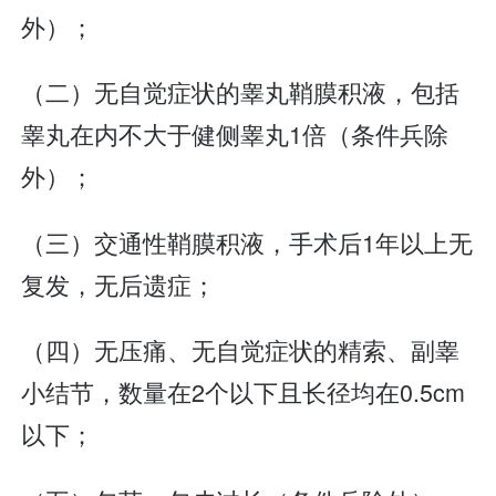
外）；
（二）无自觉症状的睾丸鞘膜积液，包括
睾丸在内不大于健侧睾丸1倍（条件兵除
外）；
（三）交通性鞘膜积液，手术后1年以上无
复发，无后遗症；
（四）无压痛、无自觉症状的精索、副睾
小结节，数量在2个以下且长径均在0.5cm
以下；