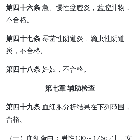
急、慢性盆腔炎，盆腔肿物，
第四十六条
不合格。
霉菌性阴道炎，滴虫性阴道
第四十七条
炎，不合格。
妊娠，不合格。
第四十八条
第七章 辅助检查
血细胞分析结果在下列范围，
第四十九条
合格。
（一）血红蛋白：男性130～175g／L，女