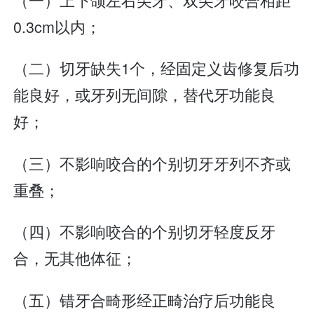
0.3cm以内；
（二）切牙缺失1个，经固定义齿修复后功
能良好，或牙列无间隙，替代牙功能良
好；
（三）不影响咬合的个别切牙牙列不齐或
重叠；
（四）不影响咬合的个别切牙轻度反牙
合，无其他体征；
（五）错牙合畸形经正畸治疗后功能良