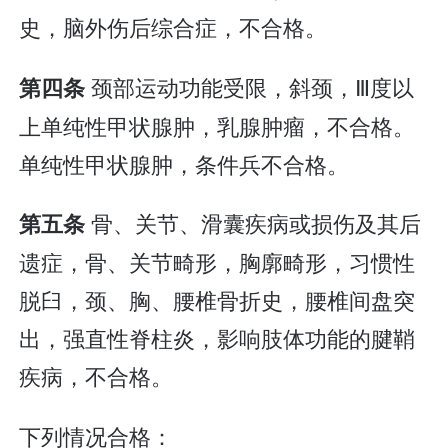
史，脑外伤后综合症，不合格。
颈部运动功能受限，斜颈，Ⅲ度以
第四条
上单纯性甲状腺肿，乳腺肿瘤，不合格。
单纯性甲状腺肿，条件兵不合格。
骨、关节、滑囊疾病或损伤及其后
第五条
遗症，骨、关节畸形，胸廓畸形，习惯性
脱臼，颈、胸、腰椎骨折史，腰椎间盘突
出，强直性脊柱炎，影响肢体功能的腱鞘
疾病，不合格。
下列情况合格：