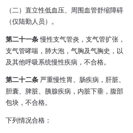
（二）直立性低血压、周围血管舒缩障碍
（仅陆勤人员）。
慢性支气管炎，支气管扩张，
第二十一条
支气管哮喘，肺大泡，气胸及气胸史，以
及其他呼吸系统慢性疾病，不合格。
严重慢性胃、肠疾病，肝脏、
第二十二条
胆囊、脾脏、胰腺疾病，内脏下垂，腹部
包块，不合格。
下列情况合格：