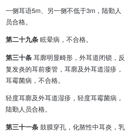
一侧耳语5m、另一侧不低于3m，陆勤人
员合格。
眩晕病，不合格。
第二十九条
耳廓明显畸形，外耳道闭锁，反
第三十条
复发炎的耳前瘘管，耳廓及外耳道湿疹，
耳霉菌病，不合格。
轻度耳廓及外耳道湿疹，轻度耳霉菌病，
陆勤人员合格。
鼓膜穿孔，化脓性中耳炎，乳
第三十一条