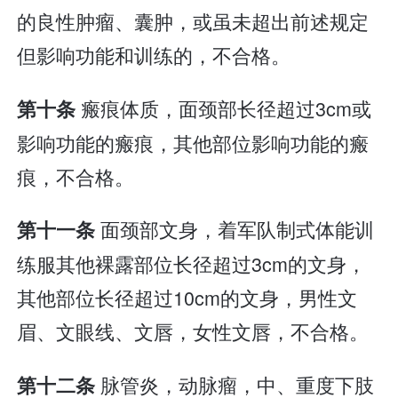
的良性肿瘤、囊肿，或虽未超出前述规定
但影响功能和训练的，不合格。
瘢痕体质，面颈部长径超过3cm或
第十条
影响功能的瘢痕，其他部位影响功能的瘢
痕，不合格。
面颈部文身，着军队制式体能训
第十一条
练服其他裸露部位长径超过3cm的文身，
其他部位长径超过10cm的文身，男性文
眉、文眼线、文唇，女性文唇，不合格。
脉管炎，动脉瘤，中、重度下肢
第十二条