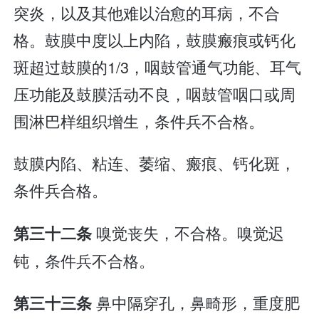
突炎，以及其他难以治愈的耳病，不合
格。鼓膜中度以上内陷，鼓膜瘢痕或钙化
斑超过鼓膜的1/3，咽鼓管通气功能、耳气
压功能及鼓膜活动不良，咽鼓管咽口或周
围淋巴样组织增生，条件兵不合格。
鼓膜内陷、粘连、萎缩、瘢痕、钙化斑，
条件兵合格。
嗅觉丧失，不合格。嗅觉迟
第三十二条
钝，条件兵不合格。
鼻中隔穿孔，鼻畸形，重度肥
第三十三条