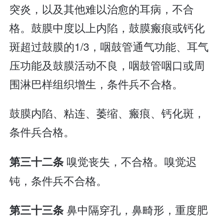
突炎，以及其他难以治愈的耳病，不合
格。鼓膜中度以上内陷，鼓膜瘢痕或钙化
斑超过鼓膜的1/3，咽鼓管通气功能、耳气
压功能及鼓膜活动不良，咽鼓管咽口或周
围淋巴样组织增生，条件兵不合格。
鼓膜内陷、粘连、萎缩、瘢痕、钙化斑，
条件兵合格。
嗅觉丧失，不合格。嗅觉迟
第三十二条
钝，条件兵不合格。
鼻中隔穿孔，鼻畸形，重度肥
第三十三条