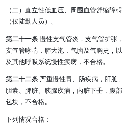
（二）直立性低血压、周围血管舒缩障碍
（仅陆勤人员）。
慢性支气管炎，支气管扩张，
第二十一条
支气管哮喘，肺大泡，气胸及气胸史，以
及其他呼吸系统慢性疾病，不合格。
严重慢性胃、肠疾病，肝脏、
第二十二条
胆囊、脾脏、胰腺疾病，内脏下垂，腹部
包块，不合格。
下列情况合格：