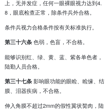
上，无并发症，任何一眼裸眼视力达到4.
8，眼底检查正常，除条件兵外合格。
条件兵视力合格条件按有关标准执行。
色弱，色盲，不合格。
第三十六条
能够识别红、绿、黄、蓝、紫各单色者，
陆勤人员合格。
影响眼功能的眼睑、睑缘、结
第三十七条
膜、泪器疾病，不合格。
伸入角膜不超过2mm的假性翼状胬肉，陆