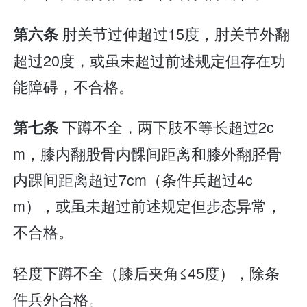
肘关节过伸超过15度，肘关节外翻
第六条
超过20度，或虽未超过前述规定但存在功
能障碍，不合格。
下蹲不全，两下肢不等长超过2c
第七条
m，膝内翻股骨内髁间距离和膝外翻胫骨
内踝间距离超过7cm（条件兵超过4c
m），或虽未超过前述规定但步态异常，
不合格。
轻度下蹲不全（膝后夹角≤45度），除条
件兵外合格。