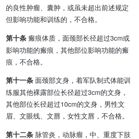
的良性肿瘤、囊肿，或虽未超出前述规定
但影响功能和训练的，不合格。
瘢痕体质，面颈部长径超过3cm或
第十条
影响功能的瘢痕，其他部位影响功能的瘢
痕，不合格。
面颈部文身，着军队制式体能训
第十一条
练服其他裸露部位长径超过3cm的文身，
其他部位长径超过10cm的文身，男性文
眉、文眼线、文唇，女性文唇，不合格。
脉管炎，动脉瘤，中、重度下肢
第十二条