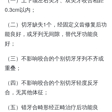
0.3cm以内；
（二）切牙缺失1个，经固定义齿修复后功
能良好，或牙列无间隙，替代牙功能良
好；
（三）不影响咬合的个别切牙牙列不齐或
重叠；
（四）不影响咬合的个别切牙轻度反牙
合，无其他体征；
（五）错牙合畸形经正畸治疗后功能良