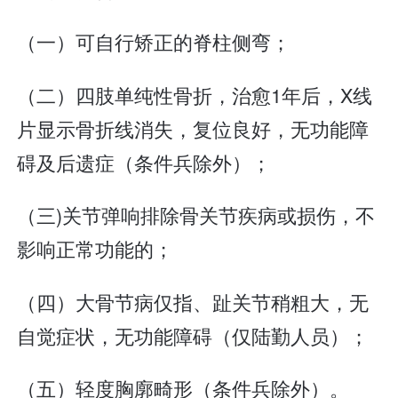
（一）可自行矫正的脊柱侧弯；
（二）四肢单纯性骨折，治愈1年后，X线
片显示骨折线消失，复位良好，无功能障
碍及后遗症（条件兵除外）；
（三)关节弹响排除骨关节疾病或损伤，不
影响正常功能的；
（四）大骨节病仅指、趾关节稍粗大，无
自觉症状，无功能障碍（仅陆勤人员）；
（五）轻度胸廓畸形（条件兵除外）。