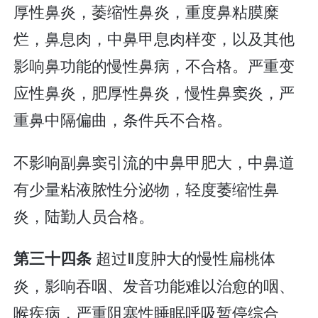
厚性鼻炎，萎缩性鼻炎，重度鼻粘膜糜
烂，鼻息肉，中鼻甲息肉样变，以及其他
影响鼻功能的慢性鼻病，不合格。严重变
应性鼻炎，肥厚性鼻炎，慢性鼻窦炎，严
重鼻中隔偏曲，条件兵不合格。
不影响副鼻窦引流的中鼻甲肥大，中鼻道
有少量粘液脓性分泌物，轻度萎缩性鼻
炎，陆勤人员合格。
超过Ⅱ度肿大的慢性扁桃体
第三十四条
炎，影响吞咽、发音功能难以治愈的咽、
喉疾病，严重阻塞性睡眠呼吸暂停综合