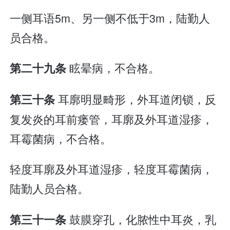
一侧耳语5m、另一侧不低于3m，陆勤人
员合格。
眩晕病，不合格。
第二十九条
耳廓明显畸形，外耳道闭锁，反
第三十条
复发炎的耳前瘘管，耳廓及外耳道湿疹，
耳霉菌病，不合格。
轻度耳廓及外耳道湿疹，轻度耳霉菌病，
陆勤人员合格。
鼓膜穿孔，化脓性中耳炎，乳
第三十一条