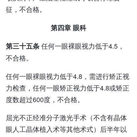
征，不合格。
第四章 眼科
任何一眼裸眼视力低于4.5，
第三十五条
不合格。
任何一眼裸眼视力低于4.8，需进行矫正视
力检查，任何一眼矫正视力低于4.8或矫正
度数超过600度，不合格。
屈光不正经准分子激光手术（不含有晶体
眼人工晶体植入术等其他术式）后半年以