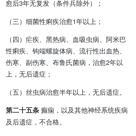
愈后3年无复发（条件兵除外）；
（三）细菌性痢疾治愈1年以上；
（四）疟疾、黑热病、血吸虫病、阿米巴
性痢疾、钩端螺旋体病、流行性出血热、
伤寒、副伤寒、布鲁氏菌病，治愈2年以
上，无后遗症；
（五）丝虫病治愈半年以上，无后遗症。
癫痫，以及其他神经系统疾病
第二十五条
及后遗症，不合格。