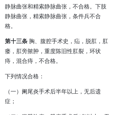
静脉曲张和精索静脉曲张，不合格。下肢
静脉曲张，精索静脉曲张，条件兵不合
格。
胸、腹腔手术史，疝，脱肛，肛
第十三条
瘘，肛旁脓肿，重度陈旧性肛裂，环状
痔，混合痔，不合格。
下列情况合格：
（一）阑尾炎手术后半年以上，无后遗
症；