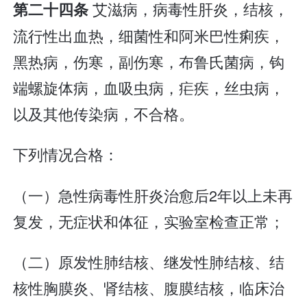
艾滋病，病毒性肝炎，结核，
第二十四条
流行性出血热，细菌性和阿米巴性痢疾，
黑热病，伤寒，副伤寒，布鲁氏菌病，钩
端螺旋体病，血吸虫病，疟疾，丝虫病，
以及其他传染病，不合格。
下列情况合格：
（一）急性病毒性肝炎治愈后2年以上未再
复发，无症状和体征，实验室检查正常；
（二）原发性肺结核、继发性肺结核、结
核性胸膜炎、肾结核、腹膜结核，临床治