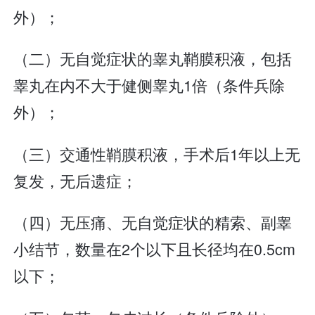
外）；
（二）无自觉症状的睾丸鞘膜积液，包括
睾丸在内不大于健侧睾丸1倍（条件兵除
外）；
（三）交通性鞘膜积液，手术后1年以上无
复发，无后遗症；
（四）无压痛、无自觉症状的精索、副睾
小结节，数量在2个以下且长径均在0.5cm
以下；