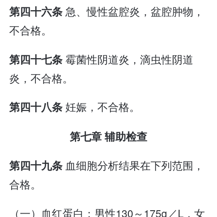
急、慢性盆腔炎，盆腔肿物，
第四十六条
不合格。
霉菌性阴道炎，滴虫性阴道
第四十七条
炎，不合格。
妊娠，不合格。
第四十八条
第七章 辅助检查
血细胞分析结果在下列范围，
第四十九条
合格。
（一）血红蛋白：男性130～175g／L，女