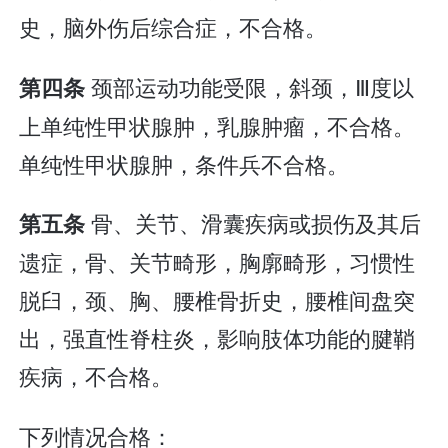
史，脑外伤后综合症，不合格。
颈部运动功能受限，斜颈，Ⅲ度以
第四条
上单纯性甲状腺肿，乳腺肿瘤，不合格。
单纯性甲状腺肿，条件兵不合格。
骨、关节、滑囊疾病或损伤及其后
第五条
遗症，骨、关节畸形，胸廓畸形，习惯性
脱臼，颈、胸、腰椎骨折史，腰椎间盘突
出，强直性脊柱炎，影响肢体功能的腱鞘
疾病，不合格。
下列情况合格：