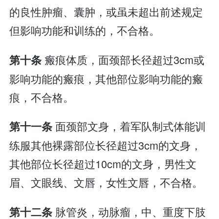
的良性肿瘤、囊肿，或虽未超出前述规定
但影响功能和训练的，不合格。
瘢痕体质，面颈部长径超过3cm或
第十条
影响功能的瘢痕，其他部位影响功能的瘢
痕，不合格。
面颈部文身，着军队制式体能训
第十一条
练服其他裸露部位长径超过3cm的文身，
其他部位长径超过10cm的文身，男性文
眉、文眼线、文唇，女性文唇，不合格。
脉管炎，动脉瘤，中、重度下肢
第十二条