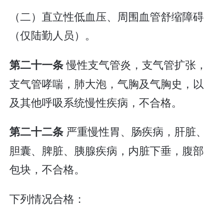
（二）直立性低血压、周围血管舒缩障碍
（仅陆勤人员）。
慢性支气管炎，支气管扩张，
第二十一条
支气管哮喘，肺大泡，气胸及气胸史，以
及其他呼吸系统慢性疾病，不合格。
严重慢性胃、肠疾病，肝脏、
第二十二条
胆囊、脾脏、胰腺疾病，内脏下垂，腹部
包块，不合格。
下列情况合格：