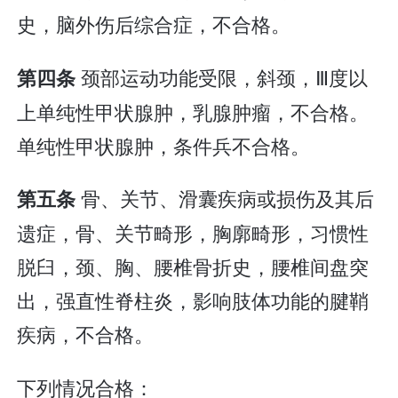
史，脑外伤后综合症，不合格。
颈部运动功能受限，斜颈，Ⅲ度以
第四条
上单纯性甲状腺肿，乳腺肿瘤，不合格。
单纯性甲状腺肿，条件兵不合格。
骨、关节、滑囊疾病或损伤及其后
第五条
遗症，骨、关节畸形，胸廓畸形，习惯性
脱臼，颈、胸、腰椎骨折史，腰椎间盘突
出，强直性脊柱炎，影响肢体功能的腱鞘
疾病，不合格。
下列情况合格：