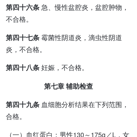
急、慢性盆腔炎，盆腔肿物，
第四十六条
不合格。
霉菌性阴道炎，滴虫性阴道
第四十七条
炎，不合格。
妊娠，不合格。
第四十八条
第七章 辅助检查
血细胞分析结果在下列范围，
第四十九条
合格。
（一）血红蛋白：男性130～175g／L，女