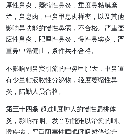
厚性鼻炎，萎缩性鼻炎，重度鼻粘膜糜
烂，鼻息肉，中鼻甲息肉样变，以及其他
影响鼻功能的慢性鼻病，不合格。严重变
应性鼻炎，肥厚性鼻炎，慢性鼻窦炎，严
重鼻中隔偏曲，条件兵不合格。
不影响副鼻窦引流的中鼻甲肥大，中鼻道
有少量粘液脓性分泌物，轻度萎缩性鼻
炎，陆勤人员合格。
超过Ⅱ度肿大的慢性扁桃体
第三十四条
炎，影响吞咽、发音功能难以治愈的咽、
喉疾病，严重阻塞性睡眠呼吸暂停综合