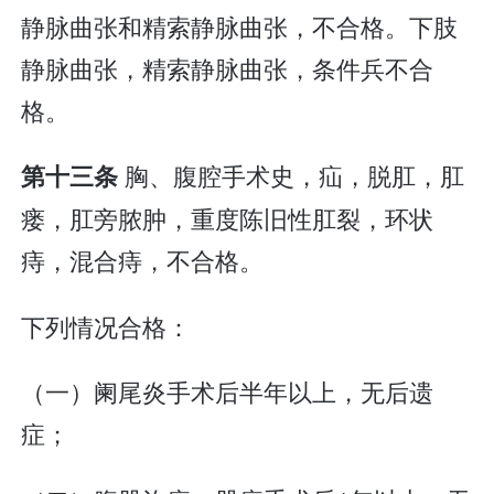
静脉曲张和精索静脉曲张，不合格。下肢
静脉曲张，精索静脉曲张，条件兵不合
格。
胸、腹腔手术史，疝，脱肛，肛
第十三条
瘘，肛旁脓肿，重度陈旧性肛裂，环状
痔，混合痔，不合格。
下列情况合格：
（一）阑尾炎手术后半年以上，无后遗
症；