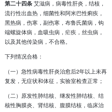
艾滋病，病毒性肝炎，结核，
第二十四条
流行性出血热，细菌性和阿米巴性痢疾，
黑热病，伤寒，副伤寒，布鲁氏菌病，钩
端螺旋体病，血吸虫病，疟疾，丝虫病，
以及其他传染病，不合格。
下列情况合格：
（一）急性病毒性肝炎治愈后2年以上未再
复发，无症状和体征，实验室检查正常；
（二）原发性肺结核、继发性肺结核、结
核性胸膜炎、肾结核、腹膜结核，临床治