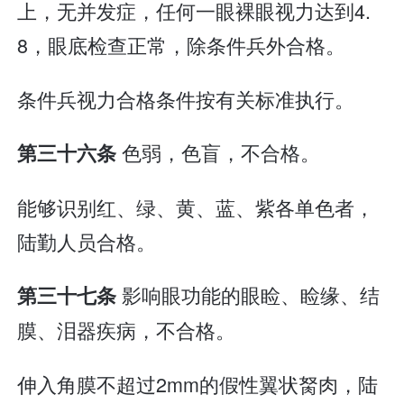
上，无并发症，任何一眼裸眼视力达到4.
8，眼底检查正常，除条件兵外合格。
条件兵视力合格条件按有关标准执行。
色弱，色盲，不合格。
第三十六条
能够识别红、绿、黄、蓝、紫各单色者，
陆勤人员合格。
影响眼功能的眼睑、睑缘、结
第三十七条
膜、泪器疾病，不合格。
伸入角膜不超过2mm的假性翼状胬肉，陆