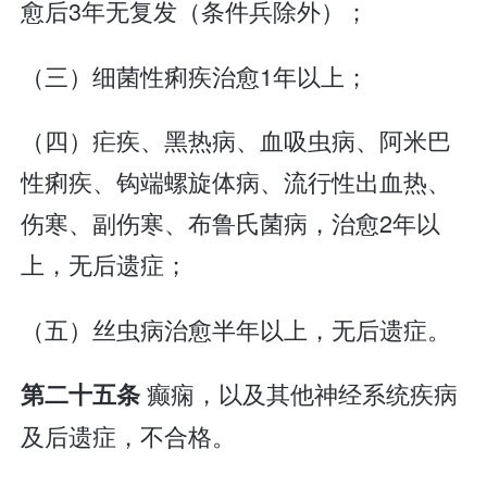
愈后3年无复发（条件兵除外）；
（三）细菌性痢疾治愈1年以上；
（四）疟疾、黑热病、血吸虫病、阿米巴
性痢疾、钩端螺旋体病、流行性出血热、
伤寒、副伤寒、布鲁氏菌病，治愈2年以
上，无后遗症；
（五）丝虫病治愈半年以上，无后遗症。
癫痫，以及其他神经系统疾病
第二十五条
及后遗症，不合格。