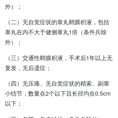
外）；
（二）无自觉症状的睾丸鞘膜积液，包括
睾丸在内不大于健侧睾丸1倍（条件兵除
外）；
（三）交通性鞘膜积液，手术后1年以上无
复发，无后遗症；
（四）无压痛、无自觉症状的精索、副睾
小结节，数量在2个以下且长径均在0.5cm
以下；