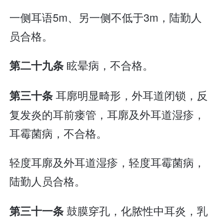
一侧耳语5m、另一侧不低于3m，陆勤人
员合格。
眩晕病，不合格。
第二十九条
耳廓明显畸形，外耳道闭锁，反
第三十条
复发炎的耳前瘘管，耳廓及外耳道湿疹，
耳霉菌病，不合格。
轻度耳廓及外耳道湿疹，轻度耳霉菌病，
陆勤人员合格。
鼓膜穿孔，化脓性中耳炎，乳
第三十一条