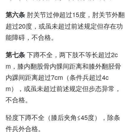
肘关节过伸超过15度，肘关节外翻
第六条
超过20度，或虽未超过前述规定但存在功
能障碍，不合格。
下蹲不全，两下肢不等长超过2c
第七条
m，膝内翻股骨内髁间距离和膝外翻胫骨
内踝间距离超过7cm（条件兵超过4c
m），或虽未超过前述规定但步态异常，
不合格。
轻度下蹲不全（膝后夹角≤45度），除条
件兵外合格。