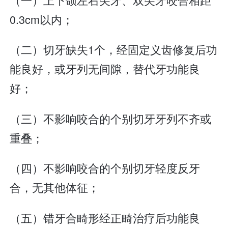
0.3cm以内；
（二）切牙缺失1个，经固定义齿修复后功
能良好，或牙列无间隙，替代牙功能良
好；
（三）不影响咬合的个别切牙牙列不齐或
重叠；
（四）不影响咬合的个别切牙轻度反牙
合，无其他体征；
（五）错牙合畸形经正畸治疗后功能良