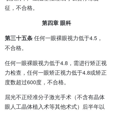
征，不合格。
第四章 眼科
任何一眼裸眼视力低于4.5，
第三十五条
不合格。
任何一眼裸眼视力低于4.8，需进行矫正视
力检查，任何一眼矫正视力低于4.8或矫正
度数超过600度，不合格。
屈光不正经准分子激光手术（不含有晶体
眼人工晶体植入术等其他术式）后半年以