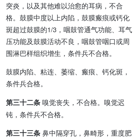
突炎，以及其他难以治愈的耳病，不合
格。鼓膜中度以上内陷，鼓膜瘢痕或钙化
斑超过鼓膜的1/3，咽鼓管通气功能、耳气
压功能及鼓膜活动不良，咽鼓管咽口或周
围淋巴样组织增生，条件兵不合格。
鼓膜内陷、粘连、萎缩、瘢痕、钙化斑，
条件兵合格。
嗅觉丧失，不合格。嗅觉迟
第三十二条
钝，条件兵不合格。
鼻中隔穿孔，鼻畸形，重度肥
第三十三条