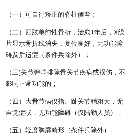
（一）可自行矫正的脊柱侧弯；
（二）四肢单纯性骨折，治愈1年后，X线
片显示骨折线消失，复位良好，无功能障
碍及后遗症（条件兵除外）；
（三)关节弹响排除骨关节疾病或损伤，不
影响正常功能的；
（四）大骨节病仅指、趾关节稍粗大，无
自觉症状，无功能障碍（仅陆勤人员）；
（五）轻度胸廓畸形（条件兵除外）。