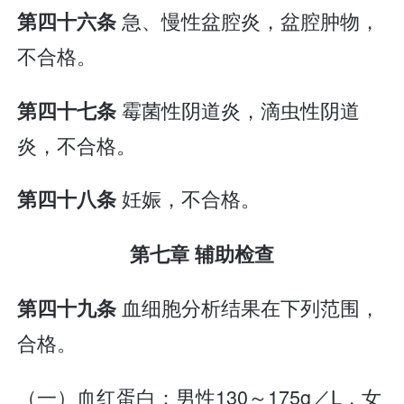
急、慢性盆腔炎，盆腔肿物，
第四十六条
不合格。
霉菌性阴道炎，滴虫性阴道
第四十七条
炎，不合格。
妊娠，不合格。
第四十八条
第七章 辅助检查
血细胞分析结果在下列范围，
第四十九条
合格。
（一）血红蛋白：男性130～175g／L，女