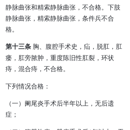
静脉曲张和精索静脉曲张，不合格。下肢
静脉曲张，精索静脉曲张，条件兵不合
格。
胸、腹腔手术史，疝，脱肛，肛
第十三条
瘘，肛旁脓肿，重度陈旧性肛裂，环状
痔，混合痔，不合格。
下列情况合格：
（一）阑尾炎手术后半年以上，无后遗
症；