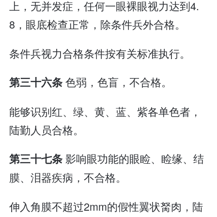
上，无并发症，任何一眼裸眼视力达到4.
8，眼底检查正常，除条件兵外合格。
条件兵视力合格条件按有关标准执行。
色弱，色盲，不合格。
第三十六条
能够识别红、绿、黄、蓝、紫各单色者，
陆勤人员合格。
影响眼功能的眼睑、睑缘、结
第三十七条
膜、泪器疾病，不合格。
伸入角膜不超过2mm的假性翼状胬肉，陆