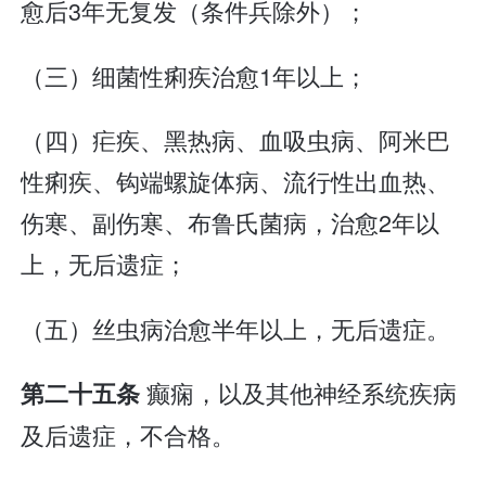
愈后3年无复发（条件兵除外）；
（三）细菌性痢疾治愈1年以上；
（四）疟疾、黑热病、血吸虫病、阿米巴
性痢疾、钩端螺旋体病、流行性出血热、
伤寒、副伤寒、布鲁氏菌病，治愈2年以
上，无后遗症；
（五）丝虫病治愈半年以上，无后遗症。
癫痫，以及其他神经系统疾病
第二十五条
及后遗症，不合格。