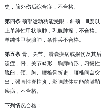
史，脑外伤后综合症，不合格。
颈部运动功能受限，斜颈，Ⅲ度以
第四条
上单纯性甲状腺肿，乳腺肿瘤，不合格。
单纯性甲状腺肿，条件兵不合格。
骨、关节、滑囊疾病或损伤及其后
第五条
遗症，骨、关节畸形，胸廓畸形，习惯性
脱臼，颈、胸、腰椎骨折史，腰椎间盘突
出，强直性脊柱炎，影响肢体功能的腱鞘
疾病，不合格。
下列情况合格：