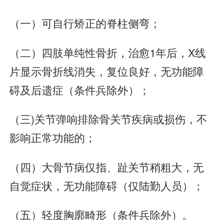
（一）可自行矫正的脊柱侧弯；
（二）四肢单纯性骨折，治愈1年后，X线
片显示骨折线消失，复位良好，无功能障
碍及后遗症（条件兵除外）；
（三)关节弹响排除骨关节疾病或损伤，不
影响正常功能的；
（四）大骨节病仅指、趾关节稍粗大，无
自觉症状，无功能障碍（仅陆勤人员）；
（五）轻度胸廓畸形（条件兵除外）。