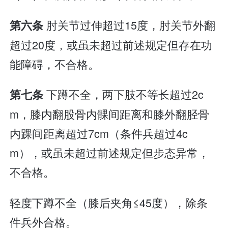
肘关节过伸超过15度，肘关节外翻
第六条
超过20度，或虽未超过前述规定但存在功
能障碍，不合格。
下蹲不全，两下肢不等长超过2c
第七条
m，膝内翻股骨内髁间距离和膝外翻胫骨
内踝间距离超过7cm（条件兵超过4c
m），或虽未超过前述规定但步态异常，
不合格。
轻度下蹲不全（膝后夹角≤45度），除条
件兵外合格。