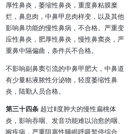
厚性鼻炎，萎缩性鼻炎，重度鼻粘膜糜
烂，鼻息肉，中鼻甲息肉样变，以及其他
影响鼻功能的慢性鼻病，不合格。严重变
应性鼻炎，肥厚性鼻炎，慢性鼻窦炎，严
重鼻中隔偏曲，条件兵不合格。
不影响副鼻窦引流的中鼻甲肥大，中鼻道
有少量粘液脓性分泌物，轻度萎缩性鼻
炎，陆勤人员合格。
超过Ⅱ度肿大的慢性扁桃体
第三十四条
炎，影响吞咽、发音功能难以治愈的咽、
喉疾病，严重阻塞性睡眠呼吸暂停综合