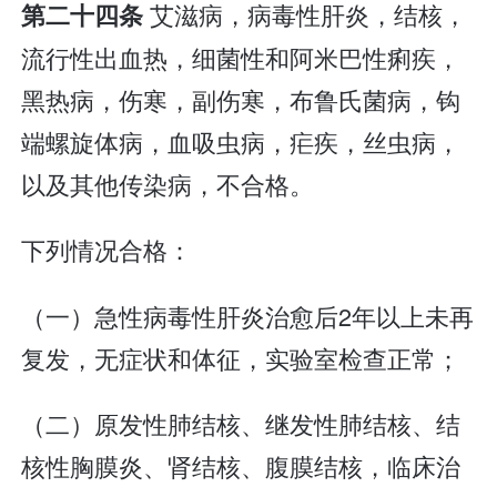
艾滋病，病毒性肝炎，结核，
第二十四条
流行性出血热，细菌性和阿米巴性痢疾，
黑热病，伤寒，副伤寒，布鲁氏菌病，钩
端螺旋体病，血吸虫病，疟疾，丝虫病，
以及其他传染病，不合格。
下列情况合格：
（一）急性病毒性肝炎治愈后2年以上未再
复发，无症状和体征，实验室检查正常；
（二）原发性肺结核、继发性肺结核、结
核性胸膜炎、肾结核、腹膜结核，临床治