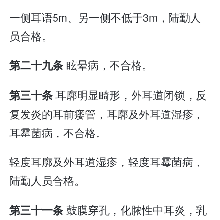
一侧耳语5m、另一侧不低于3m，陆勤人
员合格。
眩晕病，不合格。
第二十九条
耳廓明显畸形，外耳道闭锁，反
第三十条
复发炎的耳前瘘管，耳廓及外耳道湿疹，
耳霉菌病，不合格。
轻度耳廓及外耳道湿疹，轻度耳霉菌病，
陆勤人员合格。
鼓膜穿孔，化脓性中耳炎，乳
第三十一条