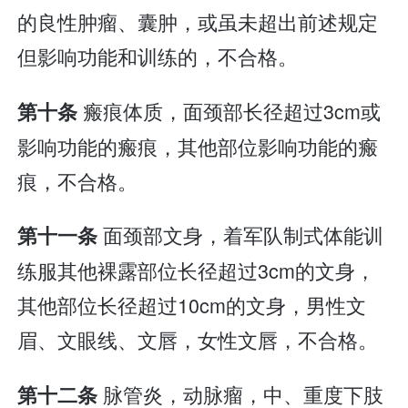
的良性肿瘤、囊肿，或虽未超出前述规定
但影响功能和训练的，不合格。
瘢痕体质，面颈部长径超过3cm或
第十条
影响功能的瘢痕，其他部位影响功能的瘢
痕，不合格。
面颈部文身，着军队制式体能训
第十一条
练服其他裸露部位长径超过3cm的文身，
其他部位长径超过10cm的文身，男性文
眉、文眼线、文唇，女性文唇，不合格。
脉管炎，动脉瘤，中、重度下肢
第十二条