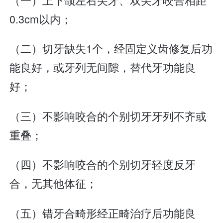
0.3cm以内；
（二）切牙缺失1个，经固定义齿修复后功
能良好，或牙列无间隙，替代牙功能良
好；
（三）不影响咬合的个别切牙牙列不齐或
重叠；
（四）不影响咬合的个别切牙轻度反牙
合，无其他体征；
（五）错牙合畸形经正畸治疗后功能良