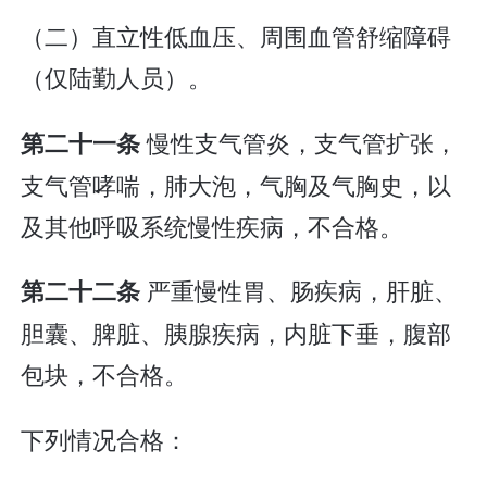
（二）直立性低血压、周围血管舒缩障碍
（仅陆勤人员）。
慢性支气管炎，支气管扩张，
第二十一条
支气管哮喘，肺大泡，气胸及气胸史，以
及其他呼吸系统慢性疾病，不合格。
严重慢性胃、肠疾病，肝脏、
第二十二条
胆囊、脾脏、胰腺疾病，内脏下垂，腹部
包块，不合格。
下列情况合格：