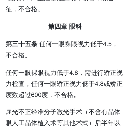
征，不合格。
第四章 眼科
任何一眼裸眼视力低于4.5，
第三十五条
不合格。
任何一眼裸眼视力低于4.8，需进行矫正视
力检查，任何一眼矫正视力低于4.8或矫正
度数超过600度，不合格。
屈光不正经准分子激光手术（不含有晶体
眼人工晶体植入术等其他术式）后半年以