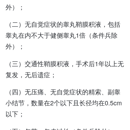
外）；
（二）无自觉症状的睾丸鞘膜积液，包括
睾丸在内不大于健侧睾丸1倍（条件兵除
外）；
（三）交通性鞘膜积液，手术后1年以上无
复发，无后遗症；
（四）无压痛、无自觉症状的精索、副睾
小结节，数量在2个以下且长径均在0.5cm
以下；