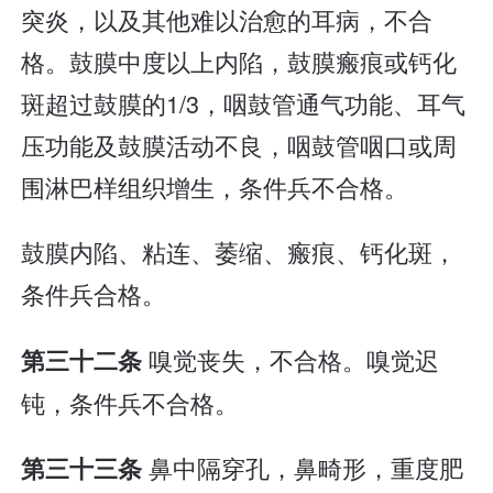
突炎，以及其他难以治愈的耳病，不合
格。鼓膜中度以上内陷，鼓膜瘢痕或钙化
斑超过鼓膜的1/3，咽鼓管通气功能、耳气
压功能及鼓膜活动不良，咽鼓管咽口或周
围淋巴样组织增生，条件兵不合格。
鼓膜内陷、粘连、萎缩、瘢痕、钙化斑，
条件兵合格。
嗅觉丧失，不合格。嗅觉迟
第三十二条
钝，条件兵不合格。
鼻中隔穿孔，鼻畸形，重度肥
第三十三条