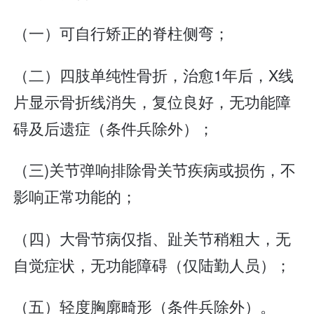
（一）可自行矫正的脊柱侧弯；
（二）四肢单纯性骨折，治愈1年后，X线
片显示骨折线消失，复位良好，无功能障
碍及后遗症（条件兵除外）；
（三)关节弹响排除骨关节疾病或损伤，不
影响正常功能的；
（四）大骨节病仅指、趾关节稍粗大，无
自觉症状，无功能障碍（仅陆勤人员）；
（五）轻度胸廓畸形（条件兵除外）。