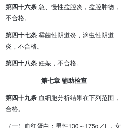
急、慢性盆腔炎，盆腔肿物，
第四十六条
不合格。
霉菌性阴道炎，滴虫性阴道
第四十七条
炎，不合格。
妊娠，不合格。
第四十八条
第七章 辅助检查
血细胞分析结果在下列范围，
第四十九条
合格。
（一）血红蛋白：男性130～175g／L，女