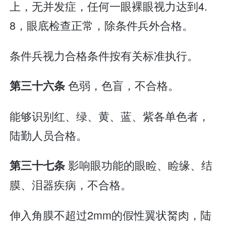
上，无并发症，任何一眼裸眼视力达到4.
8，眼底检查正常，除条件兵外合格。
条件兵视力合格条件按有关标准执行。
色弱，色盲，不合格。
第三十六条
能够识别红、绿、黄、蓝、紫各单色者，
陆勤人员合格。
影响眼功能的眼睑、睑缘、结
第三十七条
膜、泪器疾病，不合格。
伸入角膜不超过2mm的假性翼状胬肉，陆