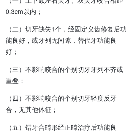
0.3cm以内；
（二）切牙缺失1个，经固定义齿修复后功
能良好，或牙列无间隙，替代牙功能良
好；
（三）不影响咬合的个别切牙牙列不齐或
重叠；
（四）不影响咬合的个别切牙轻度反牙
合，无其他体征；
（五）错牙合畸形经正畸治疗后功能良