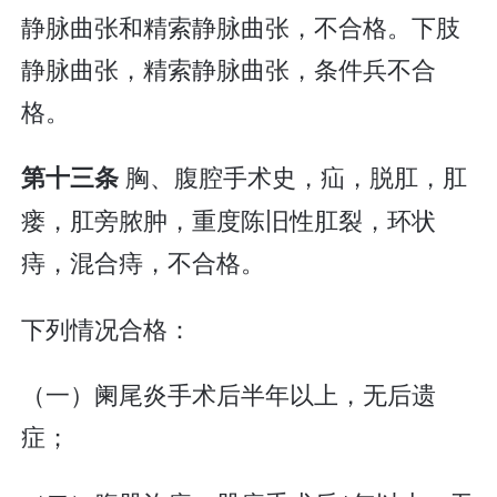
静脉曲张和精索静脉曲张，不合格。下肢
静脉曲张，精索静脉曲张，条件兵不合
格。
胸、腹腔手术史，疝，脱肛，肛
第十三条
瘘，肛旁脓肿，重度陈旧性肛裂，环状
痔，混合痔，不合格。
下列情况合格：
（一）阑尾炎手术后半年以上，无后遗
症；