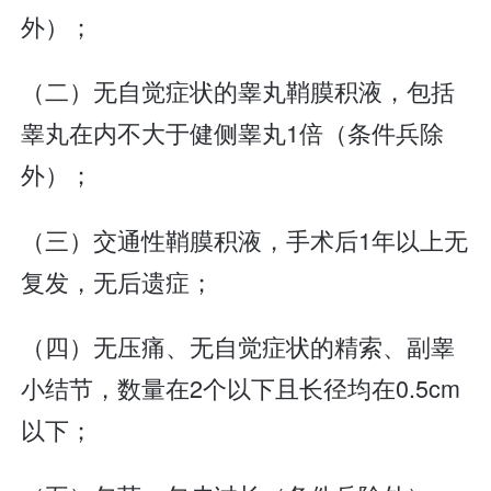
外）；
（二）无自觉症状的睾丸鞘膜积液，包括
睾丸在内不大于健侧睾丸1倍（条件兵除
外）；
（三）交通性鞘膜积液，手术后1年以上无
复发，无后遗症；
（四）无压痛、无自觉症状的精索、副睾
小结节，数量在2个以下且长径均在0.5cm
以下；