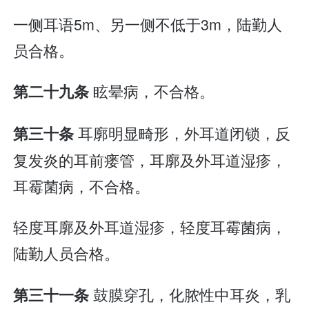
一侧耳语5m、另一侧不低于3m，陆勤人
员合格。
眩晕病，不合格。
第二十九条
耳廓明显畸形，外耳道闭锁，反
第三十条
复发炎的耳前瘘管，耳廓及外耳道湿疹，
耳霉菌病，不合格。
轻度耳廓及外耳道湿疹，轻度耳霉菌病，
陆勤人员合格。
鼓膜穿孔，化脓性中耳炎，乳
第三十一条