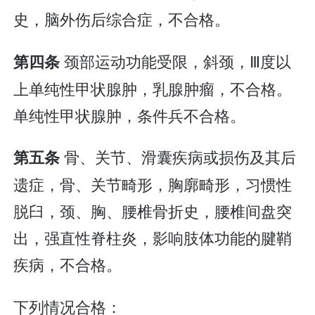
史，脑外伤后综合症，不合格。
颈部运动功能受限，斜颈，Ⅲ度以
第四条
上单纯性甲状腺肿，乳腺肿瘤，不合格。
单纯性甲状腺肿，条件兵不合格。
骨、关节、滑囊疾病或损伤及其后
第五条
遗症，骨、关节畸形，胸廓畸形，习惯性
脱臼，颈、胸、腰椎骨折史，腰椎间盘突
出，强直性脊柱炎，影响肢体功能的腱鞘
疾病，不合格。
下列情况合格：