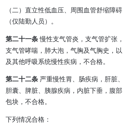
（二）直立性低血压、周围血管舒缩障碍
（仅陆勤人员）。
慢性支气管炎，支气管扩张，
第二十一条
支气管哮喘，肺大泡，气胸及气胸史，以
及其他呼吸系统慢性疾病，不合格。
严重慢性胃、肠疾病，肝脏、
第二十二条
胆囊、脾脏、胰腺疾病，内脏下垂，腹部
包块，不合格。
下列情况合格：