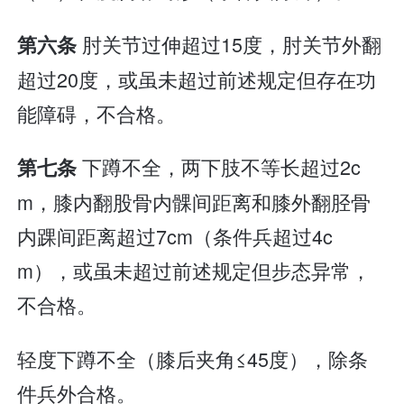
肘关节过伸超过15度，肘关节外翻
第六条
超过20度，或虽未超过前述规定但存在功
能障碍，不合格。
下蹲不全，两下肢不等长超过2c
第七条
m，膝内翻股骨内髁间距离和膝外翻胫骨
内踝间距离超过7cm（条件兵超过4c
m），或虽未超过前述规定但步态异常，
不合格。
轻度下蹲不全（膝后夹角≤45度），除条
件兵外合格。