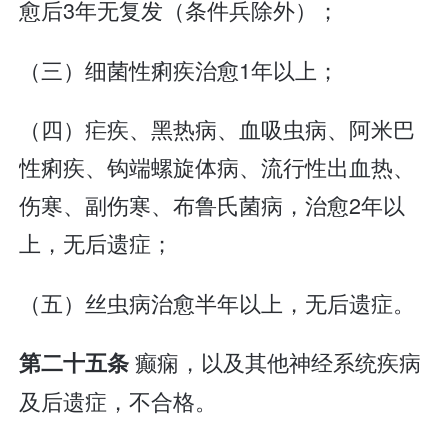
愈后3年无复发（条件兵除外）；
（三）细菌性痢疾治愈1年以上；
（四）疟疾、黑热病、血吸虫病、阿米巴
性痢疾、钩端螺旋体病、流行性出血热、
伤寒、副伤寒、布鲁氏菌病，治愈2年以
上，无后遗症；
（五）丝虫病治愈半年以上，无后遗症。
癫痫，以及其他神经系统疾病
第二十五条
及后遗症，不合格。