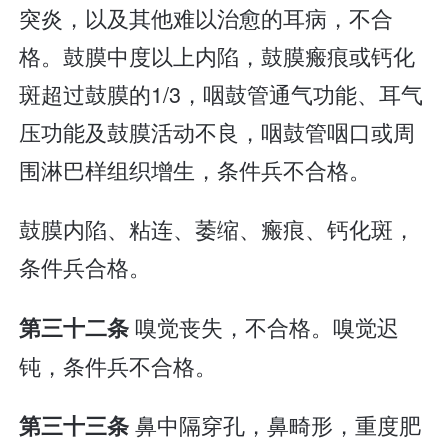
突炎，以及其他难以治愈的耳病，不合
格。鼓膜中度以上内陷，鼓膜瘢痕或钙化
斑超过鼓膜的1/3，咽鼓管通气功能、耳气
压功能及鼓膜活动不良，咽鼓管咽口或周
围淋巴样组织增生，条件兵不合格。
鼓膜内陷、粘连、萎缩、瘢痕、钙化斑，
条件兵合格。
嗅觉丧失，不合格。嗅觉迟
第三十二条
钝，条件兵不合格。
鼻中隔穿孔，鼻畸形，重度肥
第三十三条