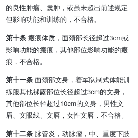
的良性肿瘤、囊肿，或虽未超出前述规定
但影响功能和训练的，不合格。
瘢痕体质，面颈部长径超过3cm或
第十条
影响功能的瘢痕，其他部位影响功能的瘢
痕，不合格。
面颈部文身，着军队制式体能训
第十一条
练服其他裸露部位长径超过3cm的文身，
其他部位长径超过10cm的文身，男性文
眉、文眼线、文唇，女性文唇，不合格。
脉管炎，动脉瘤，中、重度下肢
第十二条