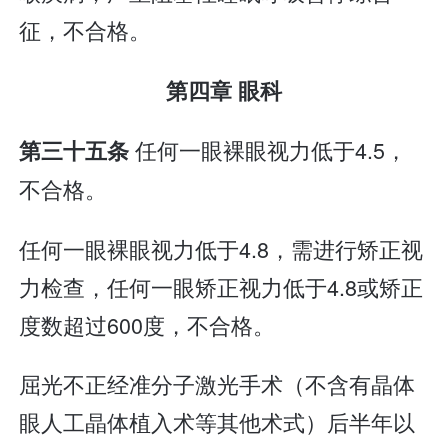
征，不合格。
第四章 眼科
任何一眼裸眼视力低于4.5，
第三十五条
不合格。
任何一眼裸眼视力低于4.8，需进行矫正视
力检查，任何一眼矫正视力低于4.8或矫正
度数超过600度，不合格。
屈光不正经准分子激光手术（不含有晶体
眼人工晶体植入术等其他术式）后半年以