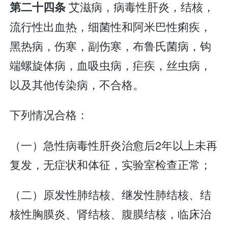
艾滋病，病毒性肝炎，结核，
第二十四条
流行性出血热，细菌性和阿米巴性痢疾，
黑热病，伤寒，副伤寒，布鲁氏菌病，钩
端螺旋体病，血吸虫病，疟疾，丝虫病，
以及其他传染病，不合格。
下列情况合格：
（一）急性病毒性肝炎治愈后2年以上未再
复发，无症状和体征，实验室检查正常；
（二）原发性肺结核、继发性肺结核、结
核性胸膜炎、肾结核、腹膜结核，临床治