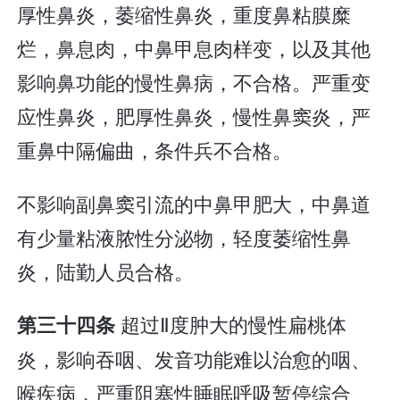
厚性鼻炎，萎缩性鼻炎，重度鼻粘膜糜
烂，鼻息肉，中鼻甲息肉样变，以及其他
影响鼻功能的慢性鼻病，不合格。严重变
应性鼻炎，肥厚性鼻炎，慢性鼻窦炎，严
重鼻中隔偏曲，条件兵不合格。
不影响副鼻窦引流的中鼻甲肥大，中鼻道
有少量粘液脓性分泌物，轻度萎缩性鼻
炎，陆勤人员合格。
超过Ⅱ度肿大的慢性扁桃体
第三十四条
炎，影响吞咽、发音功能难以治愈的咽、
喉疾病，严重阻塞性睡眠呼吸暂停综合