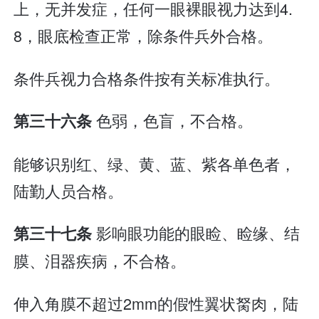
上，无并发症，任何一眼裸眼视力达到4.
8，眼底检查正常，除条件兵外合格。
条件兵视力合格条件按有关标准执行。
色弱，色盲，不合格。
第三十六条
能够识别红、绿、黄、蓝、紫各单色者，
陆勤人员合格。
影响眼功能的眼睑、睑缘、结
第三十七条
膜、泪器疾病，不合格。
伸入角膜不超过2mm的假性翼状胬肉，陆