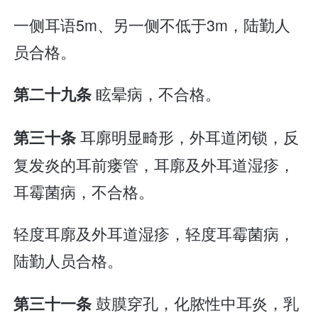
一侧耳语5m、另一侧不低于3m，陆勤人
员合格。
眩晕病，不合格。
第二十九条
耳廓明显畸形，外耳道闭锁，反
第三十条
复发炎的耳前瘘管，耳廓及外耳道湿疹，
耳霉菌病，不合格。
轻度耳廓及外耳道湿疹，轻度耳霉菌病，
陆勤人员合格。
鼓膜穿孔，化脓性中耳炎，乳
第三十一条