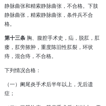
静脉曲张和精索静脉曲张，不合格。下肢
静脉曲张，精索静脉曲张，条件兵不合
格。
胸、腹腔手术史，疝，脱肛，肛
第十三条
瘘，肛旁脓肿，重度陈旧性肛裂，环状
痔，混合痔，不合格。
下列情况合格：
（一）阑尾炎手术后半年以上，无后遗
症；