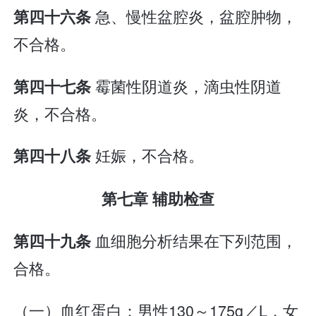
急、慢性盆腔炎，盆腔肿物，
第四十六条
不合格。
霉菌性阴道炎，滴虫性阴道
第四十七条
炎，不合格。
妊娠，不合格。
第四十八条
第七章 辅助检查
血细胞分析结果在下列范围，
第四十九条
合格。
（一）血红蛋白：男性130～175g／L，女