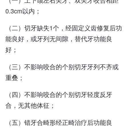
0.3cm以内；
（二）切牙缺失1个，经固定义齿修复后功
能良好，或牙列无间隙，替代牙功能良
好；
（三）不影响咬合的个别切牙牙列不齐或
重叠；
（四）不影响咬合的个别切牙轻度反牙
合，无其他体征；
（五）错牙合畸形经正畸治疗后功能良