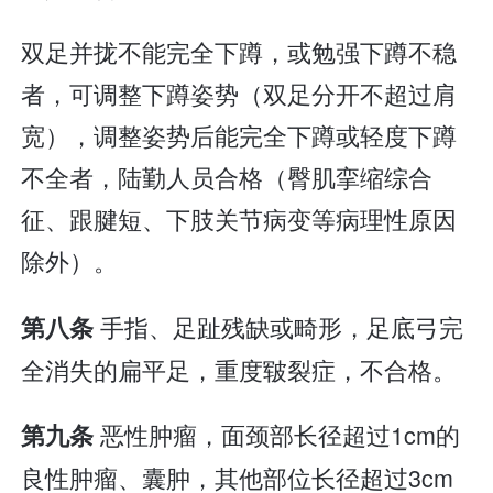
双足并拢不能完全下蹲，或勉强下蹲不稳
者，可调整下蹲姿势（双足分开不超过肩
宽），调整姿势后能完全下蹲或轻度下蹲
不全者，陆勤人员合格（臀肌挛缩综合
征、跟腱短、下肢关节病变等病理性原因
除外）。
手指、足趾残缺或畸形，足底弓完
第八条
全消失的扁平足，重度皲裂症，不合格。
恶性肿瘤，面颈部长径超过1cm的
第九条
良性肿瘤、囊肿，其他部位长径超过3cm