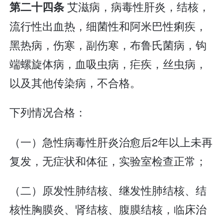
艾滋病，病毒性肝炎，结核，
第二十四条
流行性出血热，细菌性和阿米巴性痢疾，
黑热病，伤寒，副伤寒，布鲁氏菌病，钩
端螺旋体病，血吸虫病，疟疾，丝虫病，
以及其他传染病，不合格。
下列情况合格：
（一）急性病毒性肝炎治愈后2年以上未再
复发，无症状和体征，实验室检查正常；
（二）原发性肺结核、继发性肺结核、结
核性胸膜炎、肾结核、腹膜结核，临床治