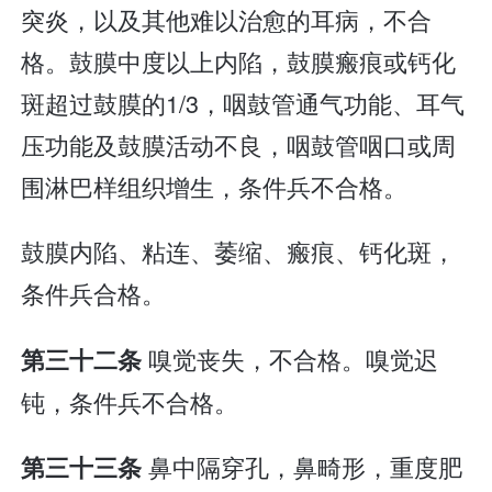
突炎，以及其他难以治愈的耳病，不合
格。鼓膜中度以上内陷，鼓膜瘢痕或钙化
斑超过鼓膜的1/3，咽鼓管通气功能、耳气
压功能及鼓膜活动不良，咽鼓管咽口或周
围淋巴样组织增生，条件兵不合格。
鼓膜内陷、粘连、萎缩、瘢痕、钙化斑，
条件兵合格。
嗅觉丧失，不合格。嗅觉迟
第三十二条
钝，条件兵不合格。
鼻中隔穿孔，鼻畸形，重度肥
第三十三条