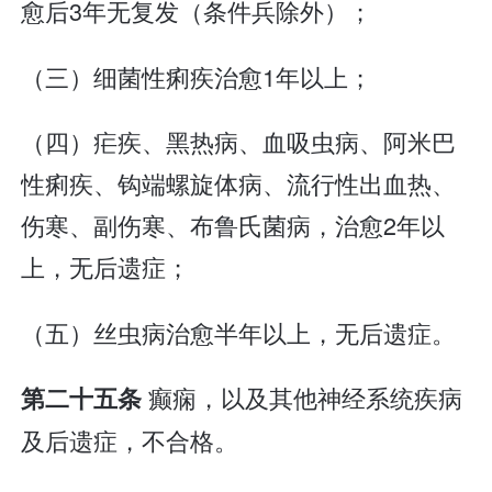
愈后3年无复发（条件兵除外）；
（三）细菌性痢疾治愈1年以上；
（四）疟疾、黑热病、血吸虫病、阿米巴
性痢疾、钩端螺旋体病、流行性出血热、
伤寒、副伤寒、布鲁氏菌病，治愈2年以
上，无后遗症；
（五）丝虫病治愈半年以上，无后遗症。
癫痫，以及其他神经系统疾病
第二十五条
及后遗症，不合格。