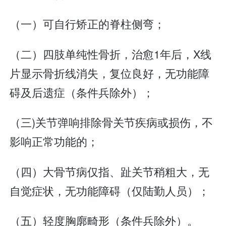
（一）可自行矫正的脊柱侧弯；
（二）四肢单纯性骨折，治愈1年后，X线
片显示骨折线消失，复位良好，无功能障
碍及后遗症（条件兵除外）；
（三)关节弹响排除骨关节疾病或损伤，不
影响正常功能的；
（四）大骨节病仅指、趾关节稍粗大，无
自觉症状，无功能障碍（仅陆勤人员）；
（五）轻度胸廓畸形（条件兵除外）。