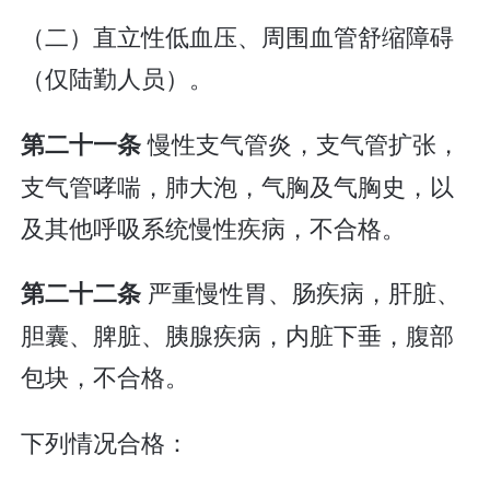
（二）直立性低血压、周围血管舒缩障碍
（仅陆勤人员）。
慢性支气管炎，支气管扩张，
第二十一条
支气管哮喘，肺大泡，气胸及气胸史，以
及其他呼吸系统慢性疾病，不合格。
严重慢性胃、肠疾病，肝脏、
第二十二条
胆囊、脾脏、胰腺疾病，内脏下垂，腹部
包块，不合格。
下列情况合格：