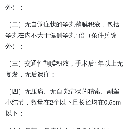
外）；
（二）无自觉症状的睾丸鞘膜积液，包括
睾丸在内不大于健侧睾丸1倍（条件兵除
外）；
（三）交通性鞘膜积液，手术后1年以上无
复发，无后遗症；
（四）无压痛、无自觉症状的精索、副睾
小结节，数量在2个以下且长径均在0.5cm
以下；