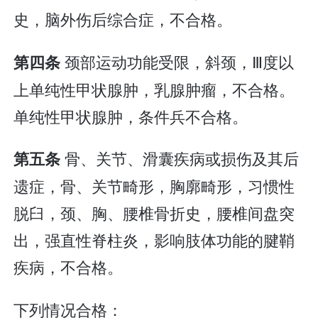
史，脑外伤后综合症，不合格。
颈部运动功能受限，斜颈，Ⅲ度以
第四条
上单纯性甲状腺肿，乳腺肿瘤，不合格。
单纯性甲状腺肿，条件兵不合格。
骨、关节、滑囊疾病或损伤及其后
第五条
遗症，骨、关节畸形，胸廓畸形，习惯性
脱臼，颈、胸、腰椎骨折史，腰椎间盘突
出，强直性脊柱炎，影响肢体功能的腱鞘
疾病，不合格。
下列情况合格：