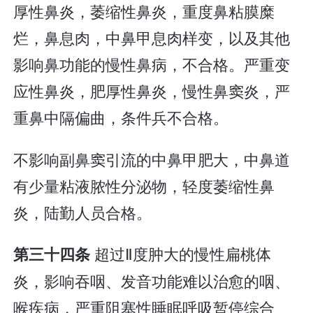
厚性鼻炎，萎缩性鼻炎，重度鼻粘膜糜
烂，鼻息肉，中鼻甲息肉样变，以及其他
影响鼻功能的慢性鼻病，不合格。严重变
应性鼻炎，肥厚性鼻炎，慢性鼻窦炎，严
重鼻中隔偏曲，条件兵不合格。
不影响副鼻窦引流的中鼻甲肥大，中鼻道
有少量粘液脓性分泌物，轻度萎缩性鼻
炎，陆勤人员合格。
超过Ⅱ度肿大的慢性扁桃体
第三十四条
炎，影响吞咽、发音功能难以治愈的咽、
喉疾病，严重阻塞性睡眠呼吸暂停综合