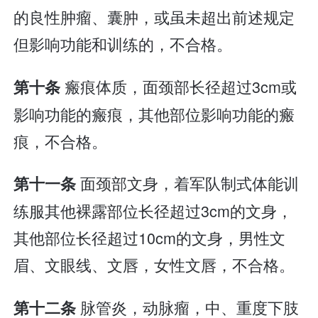
的良性肿瘤、囊肿，或虽未超出前述规定
但影响功能和训练的，不合格。
瘢痕体质，面颈部长径超过3cm或
第十条
影响功能的瘢痕，其他部位影响功能的瘢
痕，不合格。
面颈部文身，着军队制式体能训
第十一条
练服其他裸露部位长径超过3cm的文身，
其他部位长径超过10cm的文身，男性文
眉、文眼线、文唇，女性文唇，不合格。
脉管炎，动脉瘤，中、重度下肢
第十二条