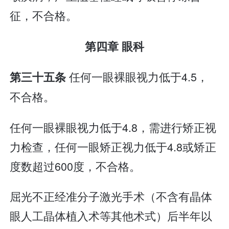
征，不合格。
第四章 眼科
任何一眼裸眼视力低于4.5，
第三十五条
不合格。
任何一眼裸眼视力低于4.8，需进行矫正视
力检查，任何一眼矫正视力低于4.8或矫正
度数超过600度，不合格。
屈光不正经准分子激光手术（不含有晶体
眼人工晶体植入术等其他术式）后半年以