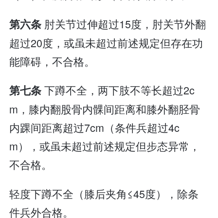
肘关节过伸超过15度，肘关节外翻
第六条
超过20度，或虽未超过前述规定但存在功
能障碍，不合格。
下蹲不全，两下肢不等长超过2c
第七条
m，膝内翻股骨内髁间距离和膝外翻胫骨
内踝间距离超过7cm（条件兵超过4c
m），或虽未超过前述规定但步态异常，
不合格。
轻度下蹲不全（膝后夹角≤45度），除条
件兵外合格。