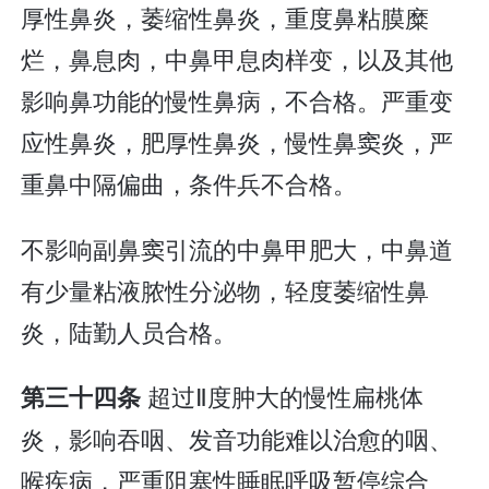
厚性鼻炎，萎缩性鼻炎，重度鼻粘膜糜
烂，鼻息肉，中鼻甲息肉样变，以及其他
影响鼻功能的慢性鼻病，不合格。严重变
应性鼻炎，肥厚性鼻炎，慢性鼻窦炎，严
重鼻中隔偏曲，条件兵不合格。
不影响副鼻窦引流的中鼻甲肥大，中鼻道
有少量粘液脓性分泌物，轻度萎缩性鼻
炎，陆勤人员合格。
超过Ⅱ度肿大的慢性扁桃体
第三十四条
炎，影响吞咽、发音功能难以治愈的咽、
喉疾病，严重阻塞性睡眠呼吸暂停综合