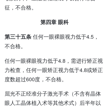
征，不合格。
第四章 眼科
任何一眼裸眼视力低于4.5，
第三十五条
不合格。
任何一眼裸眼视力低于4.8，需进行矫正视
力检查，任何一眼矫正视力低于4.8或矫正
度数超过600度，不合格。
屈光不正经准分子激光手术（不含有晶体
眼人工晶体植入术等其他术式）后半年以