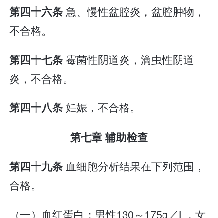
急、慢性盆腔炎，盆腔肿物，
第四十六条
不合格。
霉菌性阴道炎，滴虫性阴道
第四十七条
炎，不合格。
妊娠，不合格。
第四十八条
第七章 辅助检查
血细胞分析结果在下列范围，
第四十九条
合格。
（一）血红蛋白：男性130～175g／L，女