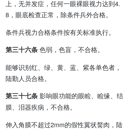
上，无并发症，任何一眼裸眼视力达到4.
8，眼底检查正常，除条件兵外合格。
条件兵视力合格条件按有关标准执行。
色弱，色盲，不合格。
第三十六条
能够识别红、绿、黄、蓝、紫各单色者，
陆勤人员合格。
影响眼功能的眼睑、睑缘、结
第三十七条
膜、泪器疾病，不合格。
伸入角膜不超过2mm的假性翼状胬肉，陆