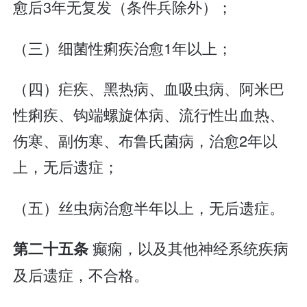
愈后3年无复发（条件兵除外）；
（三）细菌性痢疾治愈1年以上；
（四）疟疾、黑热病、血吸虫病、阿米巴
性痢疾、钩端螺旋体病、流行性出血热、
伤寒、副伤寒、布鲁氏菌病，治愈2年以
上，无后遗症；
（五）丝虫病治愈半年以上，无后遗症。
癫痫，以及其他神经系统疾病
第二十五条
及后遗症，不合格。