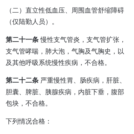
（二）直立性低血压、周围血管舒缩障碍
（仅陆勤人员）。
慢性支气管炎，支气管扩张，
第二十一条
支气管哮喘，肺大泡，气胸及气胸史，以
及其他呼吸系统慢性疾病，不合格。
严重慢性胃、肠疾病，肝脏、
第二十二条
胆囊、脾脏、胰腺疾病，内脏下垂，腹部
包块，不合格。
下列情况合格：