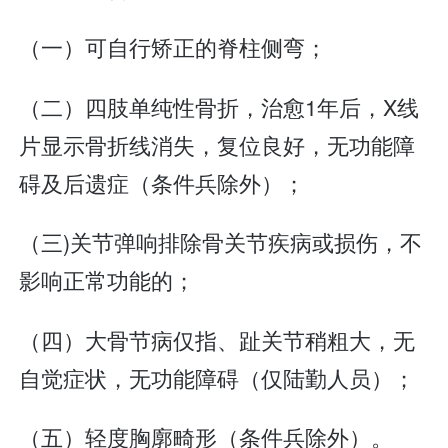
（一）可自行矫正的脊柱侧弯；
（二）四肢单纯性骨折，治愈1年后，X线
片显示骨折线消失，复位良好，无功能障
碍及后遗症（条件兵除外）；
（三)关节弹响排除骨关节疾病或损伤，不
影响正常功能的；
（四）大骨节病仅指、趾关节稍粗大，无
自觉症状，无功能障碍（仅陆勤人员）；
（五）轻度胸廓畸形（条件兵除外）。