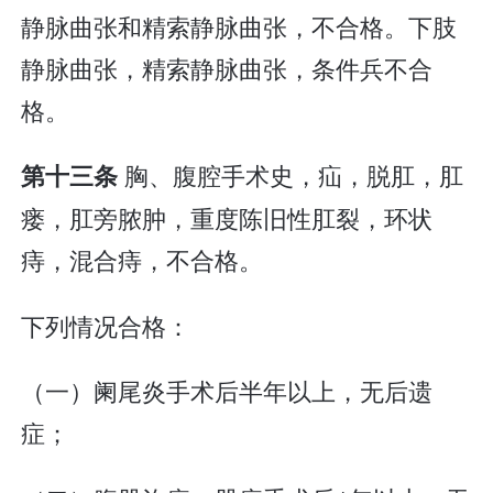
静脉曲张和精索静脉曲张，不合格。下肢
静脉曲张，精索静脉曲张，条件兵不合
格。
胸、腹腔手术史，疝，脱肛，肛
第十三条
瘘，肛旁脓肿，重度陈旧性肛裂，环状
痔，混合痔，不合格。
下列情况合格：
（一）阑尾炎手术后半年以上，无后遗
症；