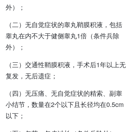
外）；
（二）无自觉症状的睾丸鞘膜积液，包括
睾丸在内不大于健侧睾丸1倍（条件兵除
外）；
（三）交通性鞘膜积液，手术后1年以上无
复发，无后遗症；
（四）无压痛、无自觉症状的精索、副睾
小结节，数量在2个以下且长径均在0.5cm
以下；