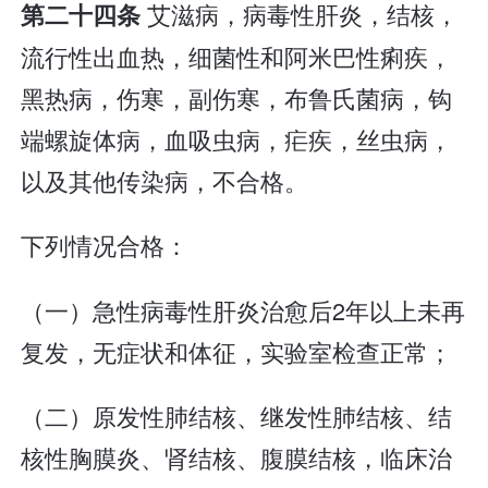
艾滋病，病毒性肝炎，结核，
第二十四条
流行性出血热，细菌性和阿米巴性痢疾，
黑热病，伤寒，副伤寒，布鲁氏菌病，钩
端螺旋体病，血吸虫病，疟疾，丝虫病，
以及其他传染病，不合格。
下列情况合格：
（一）急性病毒性肝炎治愈后2年以上未再
复发，无症状和体征，实验室检查正常；
（二）原发性肺结核、继发性肺结核、结
核性胸膜炎、肾结核、腹膜结核，临床治