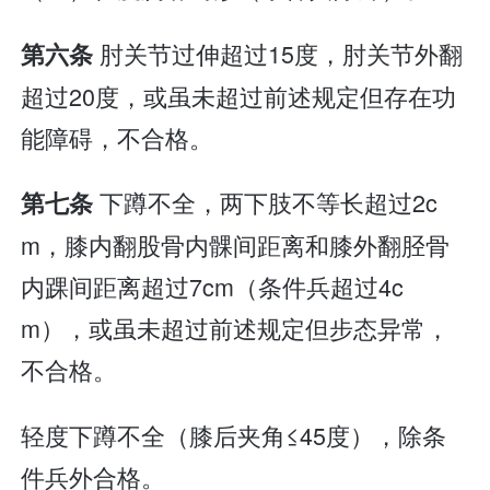
肘关节过伸超过15度，肘关节外翻
第六条
超过20度，或虽未超过前述规定但存在功
能障碍，不合格。
下蹲不全，两下肢不等长超过2c
第七条
m，膝内翻股骨内髁间距离和膝外翻胫骨
内踝间距离超过7cm（条件兵超过4c
m），或虽未超过前述规定但步态异常，
不合格。
轻度下蹲不全（膝后夹角≤45度），除条
件兵外合格。