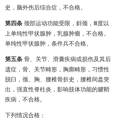
史，脑外伤后综合症，不合格。
颈部运动功能受限，斜颈，Ⅲ度以
第四条
上单纯性甲状腺肿，乳腺肿瘤，不合格。
单纯性甲状腺肿，条件兵不合格。
骨、关节、滑囊疾病或损伤及其后
第五条
遗症，骨、关节畸形，胸廓畸形，习惯性
脱臼，颈、胸、腰椎骨折史，腰椎间盘突
出，强直性脊柱炎，影响肢体功能的腱鞘
疾病，不合格。
下列情况合格：