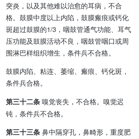
突炎，以及其他难以治愈的耳病，不合
格。鼓膜中度以上内陷，鼓膜瘢痕或钙化
斑超过鼓膜的1/3，咽鼓管通气功能、耳气
压功能及鼓膜活动不良，咽鼓管咽口或周
围淋巴样组织增生，条件兵不合格。
鼓膜内陷、粘连、萎缩、瘢痕、钙化斑，
条件兵合格。
嗅觉丧失，不合格。嗅觉迟
第三十二条
钝，条件兵不合格。
鼻中隔穿孔，鼻畸形，重度肥
第三十三条