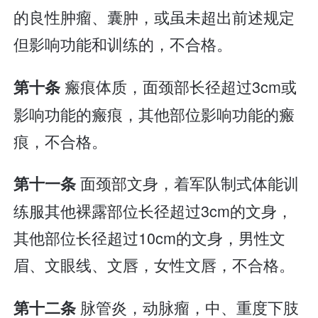
的良性肿瘤、囊肿，或虽未超出前述规定
但影响功能和训练的，不合格。
瘢痕体质，面颈部长径超过3cm或
第十条
影响功能的瘢痕，其他部位影响功能的瘢
痕，不合格。
面颈部文身，着军队制式体能训
第十一条
练服其他裸露部位长径超过3cm的文身，
其他部位长径超过10cm的文身，男性文
眉、文眼线、文唇，女性文唇，不合格。
脉管炎，动脉瘤，中、重度下肢
第十二条