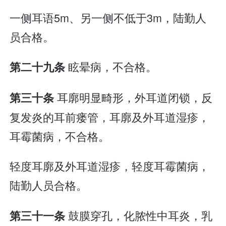
一侧耳语5m、另一侧不低于3m，陆勤人
员合格。
眩晕病，不合格。
第二十九条
耳廓明显畸形，外耳道闭锁，反
第三十条
复发炎的耳前瘘管，耳廓及外耳道湿疹，
耳霉菌病，不合格。
轻度耳廓及外耳道湿疹，轻度耳霉菌病，
陆勤人员合格。
鼓膜穿孔，化脓性中耳炎，乳
第三十一条