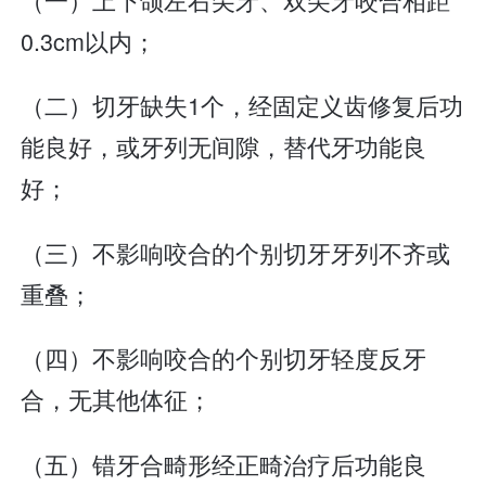
0.3cm以内；
（二）切牙缺失1个，经固定义齿修复后功
能良好，或牙列无间隙，替代牙功能良
好；
（三）不影响咬合的个别切牙牙列不齐或
重叠；
（四）不影响咬合的个别切牙轻度反牙
合，无其他体征；
（五）错牙合畸形经正畸治疗后功能良