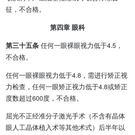
征，不合格。
第四章 眼科
任何一眼裸眼视力低于4.5，
第三十五条
不合格。
任何一眼裸眼视力低于4.8，需进行矫正视
力检查，任何一眼矫正视力低于4.8或矫正
度数超过600度，不合格。
屈光不正经准分子激光手术（不含有晶体
眼人工晶体植入术等其他术式）后半年以