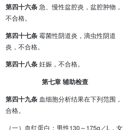
急、慢性盆腔炎，盆腔肿物，
第四十六条
不合格。
霉菌性阴道炎，滴虫性阴道
第四十七条
炎，不合格。
妊娠，不合格。
第四十八条
第七章 辅助检查
血细胞分析结果在下列范围，
第四十九条
合格。
（一）血红蛋白：男性130～175g／L，女