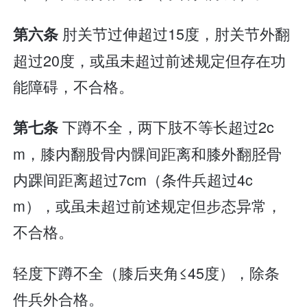
肘关节过伸超过15度，肘关节外翻
第六条
超过20度，或虽未超过前述规定但存在功
能障碍，不合格。
下蹲不全，两下肢不等长超过2c
第七条
m，膝内翻股骨内髁间距离和膝外翻胫骨
内踝间距离超过7cm（条件兵超过4c
m），或虽未超过前述规定但步态异常，
不合格。
轻度下蹲不全（膝后夹角≤45度），除条
件兵外合格。