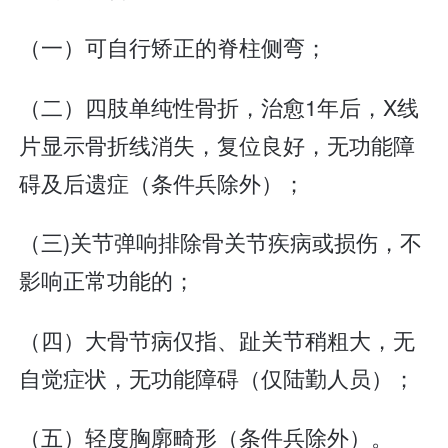
（一）可自行矫正的脊柱侧弯；
（二）四肢单纯性骨折，治愈1年后，X线
片显示骨折线消失，复位良好，无功能障
碍及后遗症（条件兵除外）；
（三)关节弹响排除骨关节疾病或损伤，不
影响正常功能的；
（四）大骨节病仅指、趾关节稍粗大，无
自觉症状，无功能障碍（仅陆勤人员）；
（五）轻度胸廓畸形（条件兵除外）。