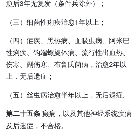
愈后3年无复发（条件兵除外）；
（三）细菌性痢疾治愈1年以上；
（四）疟疾、黑热病、血吸虫病、阿米巴
性痢疾、钩端螺旋体病、流行性出血热、
伤寒、副伤寒、布鲁氏菌病，治愈2年以
上，无后遗症；
（五）丝虫病治愈半年以上，无后遗症。
癫痫，以及其他神经系统疾病
第二十五条
及后遗症，不合格。