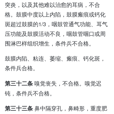
突炎，以及其他难以治愈的耳病，不合
格。鼓膜中度以上内陷，鼓膜瘢痕或钙化
斑超过鼓膜的1/3，咽鼓管通气功能、耳气
压功能及鼓膜活动不良，咽鼓管咽口或周
围淋巴样组织增生，条件兵不合格。
鼓膜内陷、粘连、萎缩、瘢痕、钙化斑，
条件兵合格。
嗅觉丧失，不合格。嗅觉迟
第三十二条
钝，条件兵不合格。
鼻中隔穿孔，鼻畸形，重度肥
第三十三条