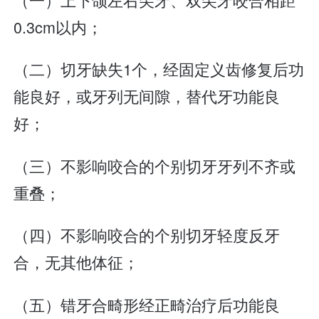
0.3cm以内；
（二）切牙缺失1个，经固定义齿修复后功
能良好，或牙列无间隙，替代牙功能良
好；
（三）不影响咬合的个别切牙牙列不齐或
重叠；
（四）不影响咬合的个别切牙轻度反牙
合，无其他体征；
（五）错牙合畸形经正畸治疗后功能良