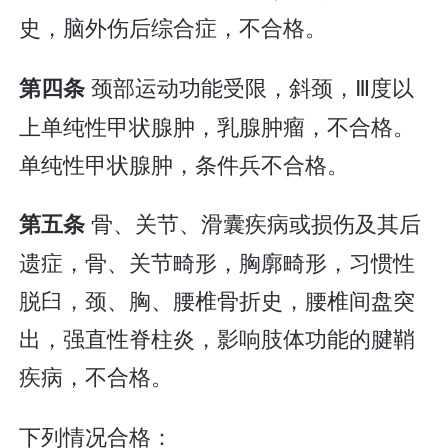
史，脑外伤后综合症，不合格。
颈部运动功能受限，斜颈，Ⅲ度以
第四条
上单纯性甲状腺肿，乳腺肿瘤，不合格。
单纯性甲状腺肿，条件兵不合格。
骨、关节、滑囊疾病或损伤及其后
第五条
遗症，骨、关节畸形，胸廓畸形，习惯性
脱臼，颈、胸、腰椎骨折史，腰椎间盘突
出，强直性脊柱炎，影响肢体功能的腱鞘
疾病，不合格。
下列情况合格：