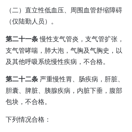
（二）直立性低血压、周围血管舒缩障碍
（仅陆勤人员）。
慢性支气管炎，支气管扩张，
第二十一条
支气管哮喘，肺大泡，气胸及气胸史，以
及其他呼吸系统慢性疾病，不合格。
严重慢性胃、肠疾病，肝脏、
第二十二条
胆囊、脾脏、胰腺疾病，内脏下垂，腹部
包块，不合格。
下列情况合格：