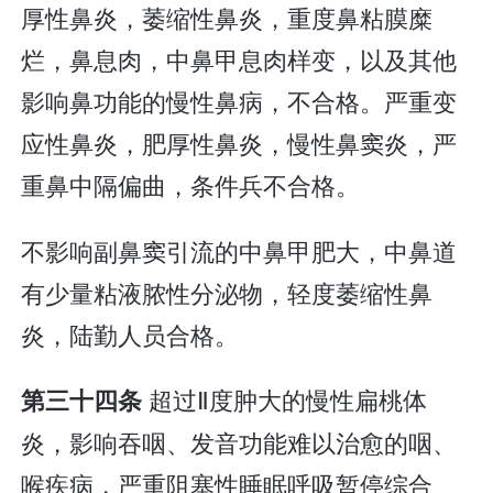
厚性鼻炎，萎缩性鼻炎，重度鼻粘膜糜
烂，鼻息肉，中鼻甲息肉样变，以及其他
影响鼻功能的慢性鼻病，不合格。严重变
应性鼻炎，肥厚性鼻炎，慢性鼻窦炎，严
重鼻中隔偏曲，条件兵不合格。
不影响副鼻窦引流的中鼻甲肥大，中鼻道
有少量粘液脓性分泌物，轻度萎缩性鼻
炎，陆勤人员合格。
超过Ⅱ度肿大的慢性扁桃体
第三十四条
炎，影响吞咽、发音功能难以治愈的咽、
喉疾病，严重阻塞性睡眠呼吸暂停综合