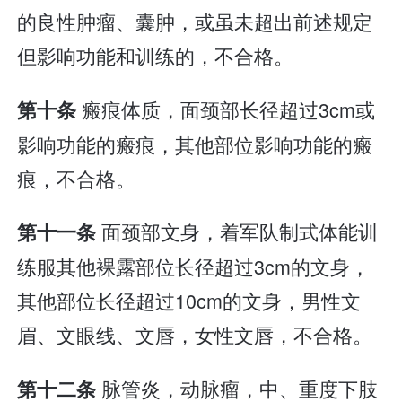
的良性肿瘤、囊肿，或虽未超出前述规定
但影响功能和训练的，不合格。
瘢痕体质，面颈部长径超过3cm或
第十条
影响功能的瘢痕，其他部位影响功能的瘢
痕，不合格。
面颈部文身，着军队制式体能训
第十一条
练服其他裸露部位长径超过3cm的文身，
其他部位长径超过10cm的文身，男性文
眉、文眼线、文唇，女性文唇，不合格。
脉管炎，动脉瘤，中、重度下肢
第十二条