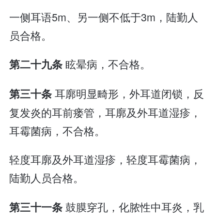
一侧耳语5m、另一侧不低于3m，陆勤人
员合格。
眩晕病，不合格。
第二十九条
耳廓明显畸形，外耳道闭锁，反
第三十条
复发炎的耳前瘘管，耳廓及外耳道湿疹，
耳霉菌病，不合格。
轻度耳廓及外耳道湿疹，轻度耳霉菌病，
陆勤人员合格。
鼓膜穿孔，化脓性中耳炎，乳
第三十一条