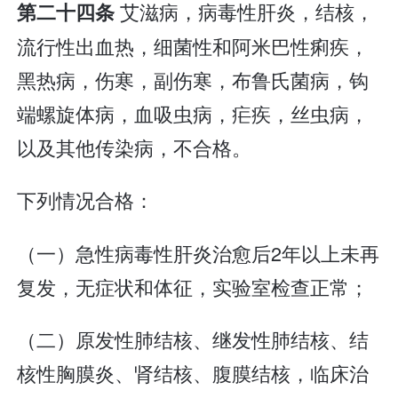
艾滋病，病毒性肝炎，结核，
第二十四条
流行性出血热，细菌性和阿米巴性痢疾，
黑热病，伤寒，副伤寒，布鲁氏菌病，钩
端螺旋体病，血吸虫病，疟疾，丝虫病，
以及其他传染病，不合格。
下列情况合格：
（一）急性病毒性肝炎治愈后2年以上未再
复发，无症状和体征，实验室检查正常；
（二）原发性肺结核、继发性肺结核、结
核性胸膜炎、肾结核、腹膜结核，临床治