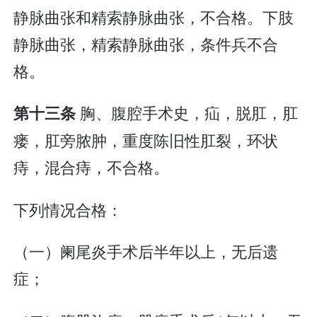
静脉曲张和精索静脉曲张，不合格。下肢
静脉曲张，精索静脉曲张，条件兵不合
格。
胸、腹腔手术史，疝，脱肛，肛
第十三条
瘘，肛旁脓肿，重度陈旧性肛裂，环状
痔，混合痔，不合格。
下列情况合格：
（一）阑尾炎手术后半年以上，无后遗
症；