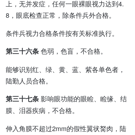
上，无并发症，任何一眼裸眼视力达到4.
8，眼底检查正常，除条件兵外合格。
条件兵视力合格条件按有关标准执行。
色弱，色盲，不合格。
第三十六条
能够识别红、绿、黄、蓝、紫各单色者，
陆勤人员合格。
影响眼功能的眼睑、睑缘、结
第三十七条
膜、泪器疾病，不合格。
伸入角膜不超过2mm的假性翼状胬肉，陆