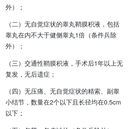
外）；
（二）无自觉症状的睾丸鞘膜积液，包括
睾丸在内不大于健侧睾丸1倍（条件兵除
外）；
（三）交通性鞘膜积液，手术后1年以上无
复发，无后遗症；
（四）无压痛、无自觉症状的精索、副睾
小结节，数量在2个以下且长径均在0.5cm
以下；