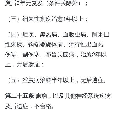
愈后3年无复发（条件兵除外）；
（三）细菌性痢疾治愈1年以上；
（四）疟疾、黑热病、血吸虫病、阿米巴
性痢疾、钩端螺旋体病、流行性出血热、
伤寒、副伤寒、布鲁氏菌病，治愈2年以
上，无后遗症；
（五）丝虫病治愈半年以上，无后遗症。
癫痫，以及其他神经系统疾病
第二十五条
及后遗症，不合格。