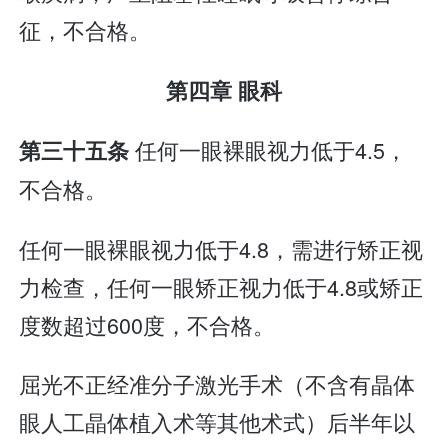
征，不合格。
第四章 眼科
任何一眼裸眼视力低于4.5，
第三十五条
不合格。
任何一眼裸眼视力低于4.8，需进行矫正视
力检查，任何一眼矫正视力低于4.8或矫正
度数超过600度，不合格。
屈光不正经准分子激光手术（不含有晶体
眼人工晶体植入术等其他术式）后半年以