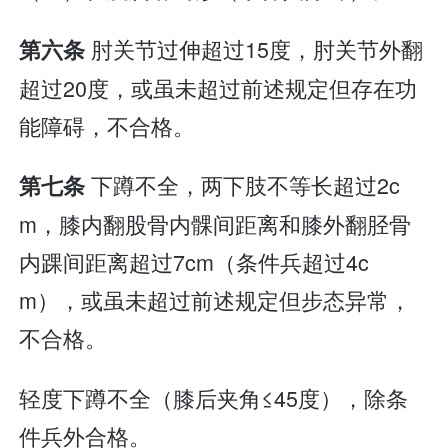
肘关节过伸超过15度，肘关节外翻
第六条
超过20度，或虽未超过前述规定但存在功
能障碍，不合格。
下蹲不全，两下肢不等长超过2c
第七条
m，膝内翻股骨内髁间距离和膝外翻胫骨
内踝间距离超过7cm（条件兵超过4c
m），或虽未超过前述规定但步态异常，
不合格。
轻度下蹲不全（膝后夹角≤45度），除条
件兵外合格。