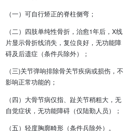
（一）可自行矫正的脊柱侧弯；
（二）四肢单纯性骨折，治愈1年后，X线
片显示骨折线消失，复位良好，无功能障
碍及后遗症（条件兵除外）；
（三)关节弹响排除骨关节疾病或损伤，不
影响正常功能的；
（四）大骨节病仅指、趾关节稍粗大，无
自觉症状，无功能障碍（仅陆勤人员）；
（五）轻度胸廓畸形（条件兵除外）。