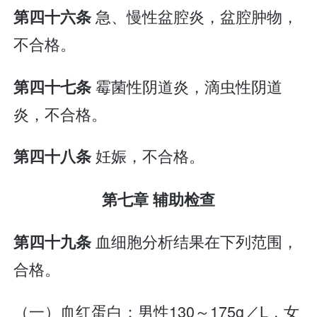
急、慢性盆腔炎，盆腔肿物，
第四十六条
不合格。
霉菌性阴道炎，滴虫性阴道
第四十七条
炎，不合格。
妊娠，不合格。
第四十八条
第七章 辅助检查
血细胞分析结果在下列范围，
第四十九条
合格。
（一）血红蛋白：男性130～175g／L，女