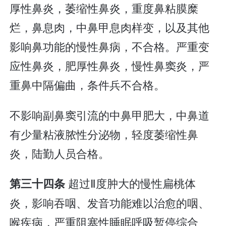
厚性鼻炎，萎缩性鼻炎，重度鼻粘膜糜
烂，鼻息肉，中鼻甲息肉样变，以及其他
影响鼻功能的慢性鼻病，不合格。严重变
应性鼻炎，肥厚性鼻炎，慢性鼻窦炎，严
重鼻中隔偏曲，条件兵不合格。
不影响副鼻窦引流的中鼻甲肥大，中鼻道
有少量粘液脓性分泌物，轻度萎缩性鼻
炎，陆勤人员合格。
超过Ⅱ度肿大的慢性扁桃体
第三十四条
炎，影响吞咽、发音功能难以治愈的咽、
喉疾病，严重阻塞性睡眠呼吸暂停综合