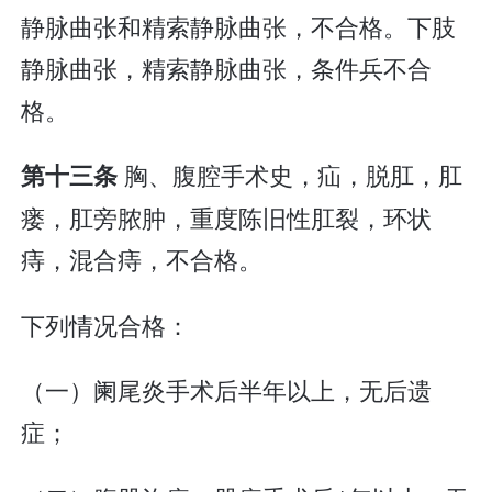
静脉曲张和精索静脉曲张，不合格。下肢
静脉曲张，精索静脉曲张，条件兵不合
格。
胸、腹腔手术史，疝，脱肛，肛
第十三条
瘘，肛旁脓肿，重度陈旧性肛裂，环状
痔，混合痔，不合格。
下列情况合格：
（一）阑尾炎手术后半年以上，无后遗
症；