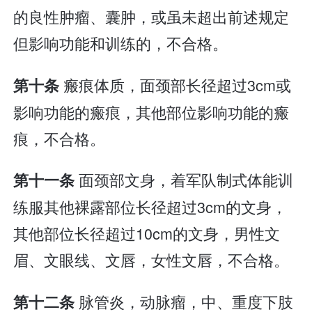
的良性肿瘤、囊肿，或虽未超出前述规定
但影响功能和训练的，不合格。
瘢痕体质，面颈部长径超过3cm或
第十条
影响功能的瘢痕，其他部位影响功能的瘢
痕，不合格。
面颈部文身，着军队制式体能训
第十一条
练服其他裸露部位长径超过3cm的文身，
其他部位长径超过10cm的文身，男性文
眉、文眼线、文唇，女性文唇，不合格。
脉管炎，动脉瘤，中、重度下肢
第十二条