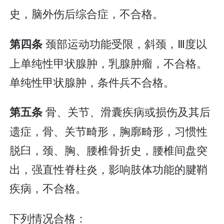
史，脑外伤后综合症，不合格。
颈部运动功能受限，斜颈，Ⅲ度以
第四条
上单纯性甲状腺肿，乳腺肿瘤，不合格。
单纯性甲状腺肿，条件兵不合格。
骨、关节、滑囊疾病或损伤及其后
第五条
遗症，骨、关节畸形，胸廓畸形，习惯性
脱臼，颈、胸、腰椎骨折史，腰椎间盘突
出，强直性脊柱炎，影响肢体功能的腱鞘
疾病，不合格。
下列情况合格：