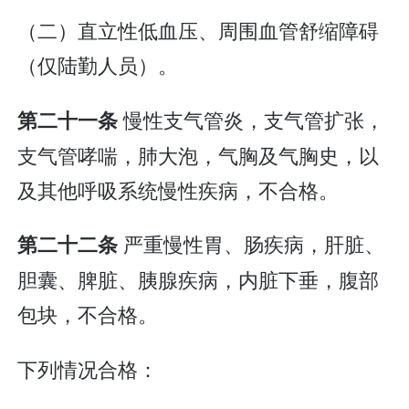
（二）直立性低血压、周围血管舒缩障碍
（仅陆勤人员）。
慢性支气管炎，支气管扩张，
第二十一条
支气管哮喘，肺大泡，气胸及气胸史，以
及其他呼吸系统慢性疾病，不合格。
严重慢性胃、肠疾病，肝脏、
第二十二条
胆囊、脾脏、胰腺疾病，内脏下垂，腹部
包块，不合格。
下列情况合格：