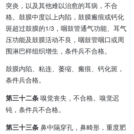
突炎，以及其他难以治愈的耳病，不合
格。鼓膜中度以上内陷，鼓膜瘢痕或钙化
斑超过鼓膜的1/3，咽鼓管通气功能、耳气
压功能及鼓膜活动不良，咽鼓管咽口或周
围淋巴样组织增生，条件兵不合格。
鼓膜内陷、粘连、萎缩、瘢痕、钙化斑，
条件兵合格。
嗅觉丧失，不合格。嗅觉迟
第三十二条
钝，条件兵不合格。
鼻中隔穿孔，鼻畸形，重度肥
第三十三条