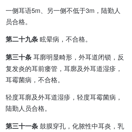
一侧耳语5m、另一侧不低于3m，陆勤人
员合格。
眩晕病，不合格。
第二十九条
耳廓明显畸形，外耳道闭锁，反
第三十条
复发炎的耳前瘘管，耳廓及外耳道湿疹，
耳霉菌病，不合格。
轻度耳廓及外耳道湿疹，轻度耳霉菌病，
陆勤人员合格。
鼓膜穿孔，化脓性中耳炎，乳
第三十一条