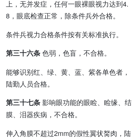
上，无并发症，任何一眼裸眼视力达到4.
8，眼底检查正常，除条件兵外合格。
条件兵视力合格条件按有关标准执行。
色弱，色盲，不合格。
第三十六条
能够识别红、绿、黄、蓝、紫各单色者，
陆勤人员合格。
影响眼功能的眼睑、睑缘、结
第三十七条
膜、泪器疾病，不合格。
伸入角膜不超过2mm的假性翼状胬肉，陆