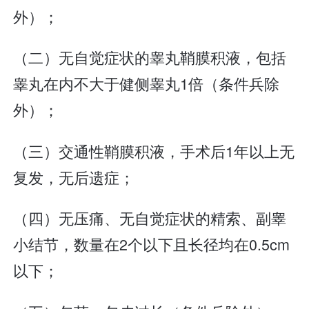
外）；
（二）无自觉症状的睾丸鞘膜积液，包括
睾丸在内不大于健侧睾丸1倍（条件兵除
外）；
（三）交通性鞘膜积液，手术后1年以上无
复发，无后遗症；
（四）无压痛、无自觉症状的精索、副睾
小结节，数量在2个以下且长径均在0.5cm
以下；