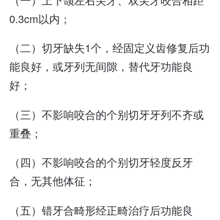
0.3cm以内；
（二）切牙缺失1个，经固定义齿修复后功
能良好，或牙列无间隙，替代牙功能良
好；
（三）不影响咬合的个别切牙牙列不齐或
重叠；
（四）不影响咬合的个别切牙轻度反牙
合，无其他体征；
（五）错牙合畸形经正畸治疗后功能良