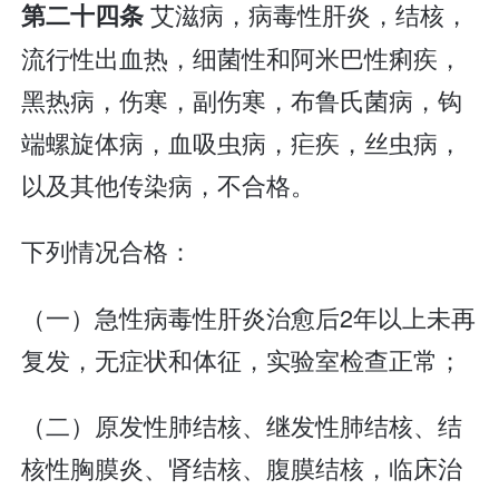
艾滋病，病毒性肝炎，结核，
第二十四条
流行性出血热，细菌性和阿米巴性痢疾，
黑热病，伤寒，副伤寒，布鲁氏菌病，钩
端螺旋体病，血吸虫病，疟疾，丝虫病，
以及其他传染病，不合格。
下列情况合格：
（一）急性病毒性肝炎治愈后2年以上未再
复发，无症状和体征，实验室检查正常；
（二）原发性肺结核、继发性肺结核、结
核性胸膜炎、肾结核、腹膜结核，临床治