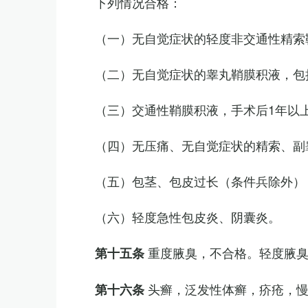
下列情况合格：
（一）无自觉症状的轻度非交通性精索
（二）无自觉症状的睾丸鞘膜积液，包
（三）交通性鞘膜积液，手术后1年以
（四）无压痛、无自觉症状的精索、副睾
（五）包茎、包皮过长（条件兵除外）
（六）轻度急性包皮炎、阴囊炎。
重度腋臭，不合格。轻度腋
第十五条
头癣，泛发性体癣，疥疮，
第十六条