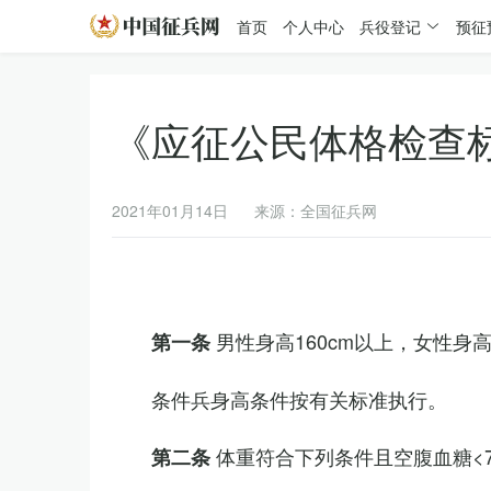
首页
个人中心
兵役登记
预征
《应征公民体格检查
2021年01月14日
来源：全国征兵网
男性身高160cm以上，女性身高
第一条
条件兵身高条件按有关标准执行。
体重符合下列条件且空腹血糖<7.
第二条