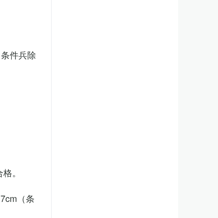
（条件兵除
合格。
7cm（条