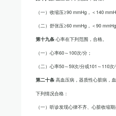
（一）收缩压≥90 mmHg，＜140 mm
（二）舒张压≥60 mmHg，＜90 mmH
心率在下列范围，合格。
第十九条
（一）心率60～100次/分；
（二）心率50～59次/分或101～11
高血压病，器质性心脏病，
第二十条
下列情况合格：
（一）听诊发现心律不齐、心脏收缩期