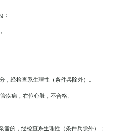
Hg；
g。
0次/分，经检查系生理性（条件兵除外）。
血管疾病，右位心脏，不合格。
杂音的，经检查系生理性（条件兵除外）；