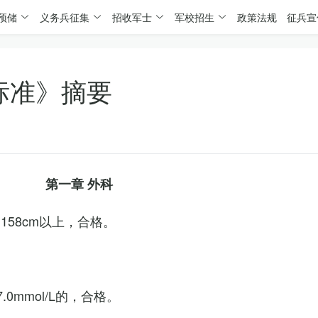
预储
义务兵征集
招收军士
军校招生
政策法规
征兵宣
标准》摘要
第一章 外科
158cm以上，合格。
0mmol/L的，合格。