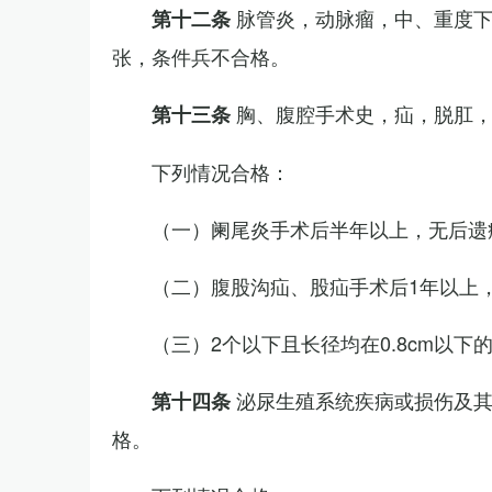
脉管炎，动脉瘤，中、重度
第十二条
张，条件兵不合格。
胸、腹腔手术史，疝，脱肛
第十三条
下列情况合格：
（一）阑尾炎手术后半年以上，无后遗
（二）腹股沟疝、股疝手术后1年以上
（三）2个以下且长径均在0.8cm以下
泌尿生殖系统疾病或损伤及
第十四条
格。