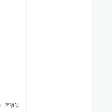
病，面颈部