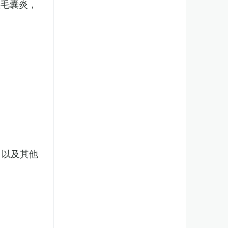
性毛囊炎，
，以及其他