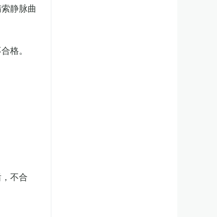
精索静脉曲
不合格。
后，不合