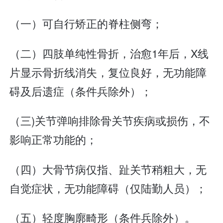
（一）可自行矫正的脊柱侧弯；
（二）四肢单纯性骨折，治愈1年后，X线
片显示骨折线消失，复位良好，无功能障
碍及后遗症（条件兵除外）；
（三)关节弹响排除骨关节疾病或损伤，不
影响正常功能的；
（四）大骨节病仅指、趾关节稍粗大，无
自觉症状，无功能障碍（仅陆勤人员）；
（五）轻度胸廓畸形（条件兵除外）。