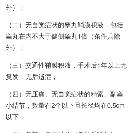
外）；
（二）无自觉症状的睾丸鞘膜积液，包括
睾丸在内不大于健侧睾丸1倍（条件兵除
外）；
（三）交通性鞘膜积液，手术后1年以上无
复发，无后遗症；
（四）无压痛、无自觉症状的精索、副睾
小结节，数量在2个以下且长径均在0.5cm
以下；