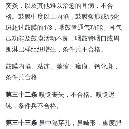
突炎，以及其他难以治愈的耳病，不合
格。鼓膜中度以上内陷，鼓膜瘢痕或钙化
斑超过鼓膜的1/3，咽鼓管通气功能、耳气
压功能及鼓膜活动不良，咽鼓管咽口或周
围淋巴样组织增生，条件兵不合格。
鼓膜内陷、粘连、萎缩、瘢痕、钙化斑，
条件兵合格。
嗅觉丧失，不合格。嗅觉迟
第三十二条
钝，条件兵不合格。
鼻中隔穿孔，鼻畸形，重度肥
第三十三条