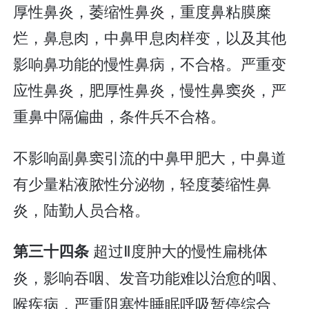
厚性鼻炎，萎缩性鼻炎，重度鼻粘膜糜
烂，鼻息肉，中鼻甲息肉样变，以及其他
影响鼻功能的慢性鼻病，不合格。严重变
应性鼻炎，肥厚性鼻炎，慢性鼻窦炎，严
重鼻中隔偏曲，条件兵不合格。
不影响副鼻窦引流的中鼻甲肥大，中鼻道
有少量粘液脓性分泌物，轻度萎缩性鼻
炎，陆勤人员合格。
超过Ⅱ度肿大的慢性扁桃体
第三十四条
炎，影响吞咽、发音功能难以治愈的咽、
喉疾病，严重阻塞性睡眠呼吸暂停综合