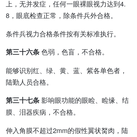
上，无并发症，任何一眼裸眼视力达到4.
8，眼底检查正常，除条件兵外合格。
条件兵视力合格条件按有关标准执行。
色弱，色盲，不合格。
第三十六条
能够识别红、绿、黄、蓝、紫各单色者，
陆勤人员合格。
影响眼功能的眼睑、睑缘、结
第三十七条
膜、泪器疾病，不合格。
伸入角膜不超过2mm的假性翼状胬肉，陆