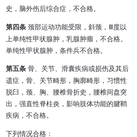
史，脑外伤后综合症，不合格。
颈部运动功能受限，斜颈，Ⅲ度以
第四条
上单纯性甲状腺肿，乳腺肿瘤，不合格。
单纯性甲状腺肿，条件兵不合格。
骨、关节、滑囊疾病或损伤及其后
第五条
遗症，骨、关节畸形，胸廓畸形，习惯性
脱臼，颈、胸、腰椎骨折史，腰椎间盘突
出，强直性脊柱炎，影响肢体功能的腱鞘
疾病，不合格。
下列情况合格：