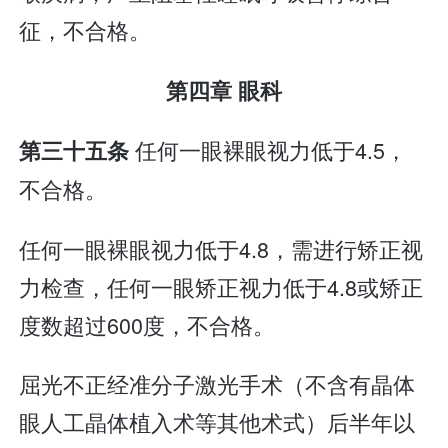
征，不合格。
第四章 眼科
任何一眼裸眼视力低于4.5，
第三十五条
不合格。
任何一眼裸眼视力低于4.8，需进行矫正视
力检查，任何一眼矫正视力低于4.8或矫正
度数超过600度，不合格。
屈光不正经准分子激光手术（不含有晶体
眼人工晶体植入术等其他术式）后半年以