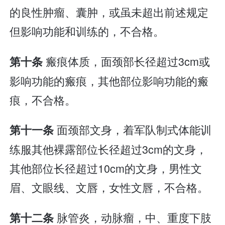
的良性肿瘤、囊肿，或虽未超出前述规定
但影响功能和训练的，不合格。
瘢痕体质，面颈部长径超过3cm或
第十条
影响功能的瘢痕，其他部位影响功能的瘢
痕，不合格。
面颈部文身，着军队制式体能训
第十一条
练服其他裸露部位长径超过3cm的文身，
其他部位长径超过10cm的文身，男性文
眉、文眼线、文唇，女性文唇，不合格。
脉管炎，动脉瘤，中、重度下肢
第十二条