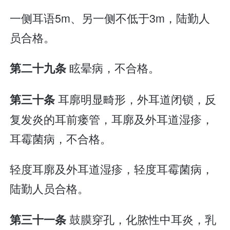
一侧耳语5m、另一侧不低于3m，陆勤人
员合格。
眩晕病，不合格。
第二十九条
耳廓明显畸形，外耳道闭锁，反
第三十条
复发炎的耳前瘘管，耳廓及外耳道湿疹，
耳霉菌病，不合格。
轻度耳廓及外耳道湿疹，轻度耳霉菌病，
陆勤人员合格。
鼓膜穿孔，化脓性中耳炎，乳
第三十一条