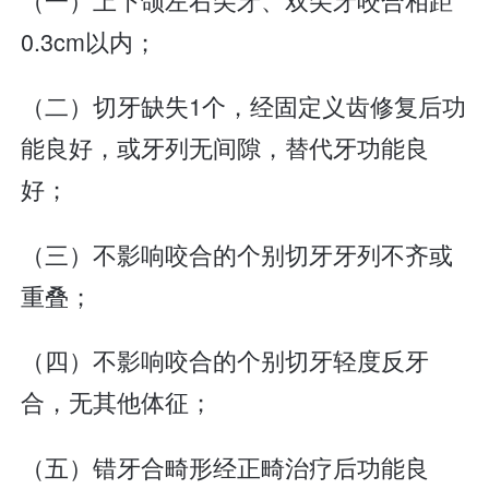
0.3cm以内；
（二）切牙缺失1个，经固定义齿修复后功
能良好，或牙列无间隙，替代牙功能良
好；
（三）不影响咬合的个别切牙牙列不齐或
重叠；
（四）不影响咬合的个别切牙轻度反牙
合，无其他体征；
（五）错牙合畸形经正畸治疗后功能良