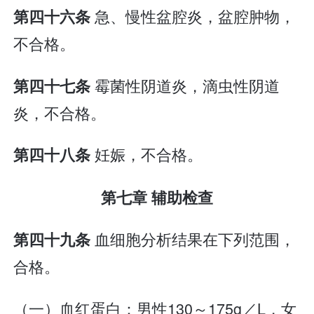
急、慢性盆腔炎，盆腔肿物，
第四十六条
不合格。
霉菌性阴道炎，滴虫性阴道
第四十七条
炎，不合格。
妊娠，不合格。
第四十八条
第七章 辅助检查
血细胞分析结果在下列范围，
第四十九条
合格。
（一）血红蛋白：男性130～175g／L，女