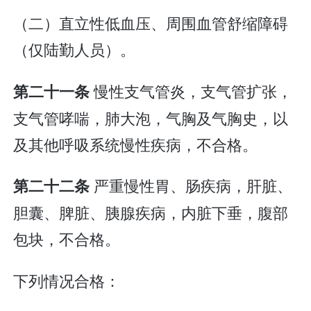
（二）直立性低血压、周围血管舒缩障碍
（仅陆勤人员）。
慢性支气管炎，支气管扩张，
第二十一条
支气管哮喘，肺大泡，气胸及气胸史，以
及其他呼吸系统慢性疾病，不合格。
严重慢性胃、肠疾病，肝脏、
第二十二条
胆囊、脾脏、胰腺疾病，内脏下垂，腹部
包块，不合格。
下列情况合格：