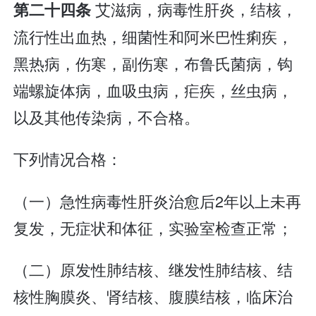
艾滋病，病毒性肝炎，结核，
第二十四条
流行性出血热，细菌性和阿米巴性痢疾，
黑热病，伤寒，副伤寒，布鲁氏菌病，钩
端螺旋体病，血吸虫病，疟疾，丝虫病，
以及其他传染病，不合格。
下列情况合格：
（一）急性病毒性肝炎治愈后2年以上未再
复发，无症状和体征，实验室检查正常；
（二）原发性肺结核、继发性肺结核、结
核性胸膜炎、肾结核、腹膜结核，临床治