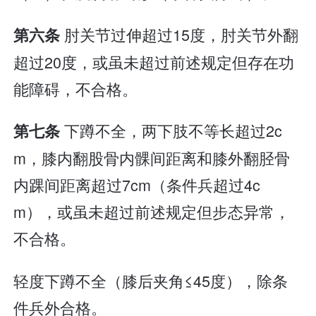
肘关节过伸超过15度，肘关节外翻
第六条
超过20度，或虽未超过前述规定但存在功
能障碍，不合格。
下蹲不全，两下肢不等长超过2c
第七条
m，膝内翻股骨内髁间距离和膝外翻胫骨
内踝间距离超过7cm（条件兵超过4c
m），或虽未超过前述规定但步态异常，
不合格。
轻度下蹲不全（膝后夹角≤45度），除条
件兵外合格。