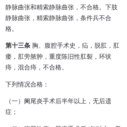
静脉曲张和精索静脉曲张，不合格。下肢
静脉曲张，精索静脉曲张，条件兵不合
格。
胸、腹腔手术史，疝，脱肛，肛
第十三条
瘘，肛旁脓肿，重度陈旧性肛裂，环状
痔，混合痔，不合格。
下列情况合格：
（一）阑尾炎手术后半年以上，无后遗
症；