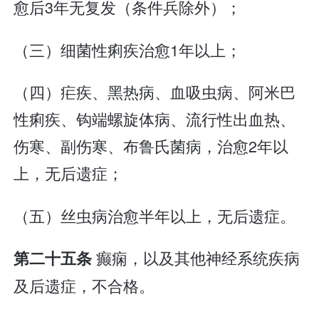
愈后3年无复发（条件兵除外）；
（三）细菌性痢疾治愈1年以上；
（四）疟疾、黑热病、血吸虫病、阿米巴
性痢疾、钩端螺旋体病、流行性出血热、
伤寒、副伤寒、布鲁氏菌病，治愈2年以
上，无后遗症；
（五）丝虫病治愈半年以上，无后遗症。
癫痫，以及其他神经系统疾病
第二十五条
及后遗症，不合格。