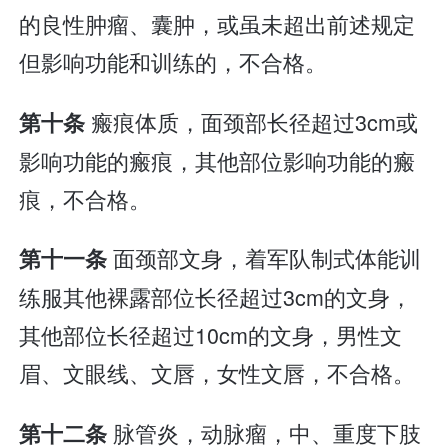
的良性肿瘤、囊肿，或虽未超出前述规定
但影响功能和训练的，不合格。
瘢痕体质，面颈部长径超过3cm或
第十条
影响功能的瘢痕，其他部位影响功能的瘢
痕，不合格。
面颈部文身，着军队制式体能训
第十一条
练服其他裸露部位长径超过3cm的文身，
其他部位长径超过10cm的文身，男性文
眉、文眼线、文唇，女性文唇，不合格。
脉管炎，动脉瘤，中、重度下肢
第十二条