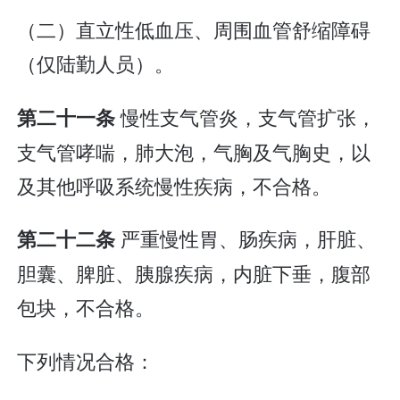
（二）直立性低血压、周围血管舒缩障碍
（仅陆勤人员）。
慢性支气管炎，支气管扩张，
第二十一条
支气管哮喘，肺大泡，气胸及气胸史，以
及其他呼吸系统慢性疾病，不合格。
严重慢性胃、肠疾病，肝脏、
第二十二条
胆囊、脾脏、胰腺疾病，内脏下垂，腹部
包块，不合格。
下列情况合格：