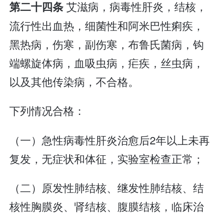
艾滋病，病毒性肝炎，结核，
第二十四条
流行性出血热，细菌性和阿米巴性痢疾，
黑热病，伤寒，副伤寒，布鲁氏菌病，钩
端螺旋体病，血吸虫病，疟疾，丝虫病，
以及其他传染病，不合格。
下列情况合格：
（一）急性病毒性肝炎治愈后2年以上未再
复发，无症状和体征，实验室检查正常；
（二）原发性肺结核、继发性肺结核、结
核性胸膜炎、肾结核、腹膜结核，临床治