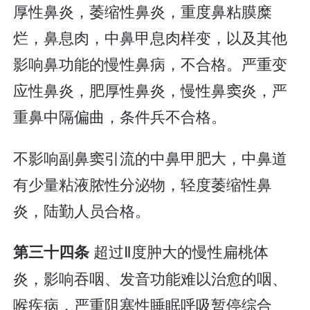
厚性鼻炎，萎缩性鼻炎，重度鼻粘膜糜
烂，鼻息肉，中鼻甲息肉样变，以及其他
影响鼻功能的慢性鼻病，不合格。严重变
应性鼻炎，肥厚性鼻炎，慢性鼻窦炎，严
重鼻中隔偏曲，条件兵不合格。
不影响副鼻窦引流的中鼻甲肥大，中鼻道
有少量粘液脓性分泌物，轻度萎缩性鼻
炎，陆勤人员合格。
超过Ⅱ度肿大的慢性扁桃体
第三十四条
炎，影响吞咽、发音功能难以治愈的咽、
喉疾病，严重阻塞性睡眠呼吸暂停综合