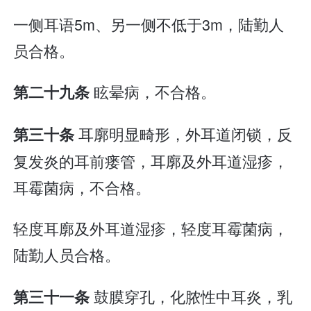
一侧耳语5m、另一侧不低于3m，陆勤人
员合格。
眩晕病，不合格。
第二十九条
耳廓明显畸形，外耳道闭锁，反
第三十条
复发炎的耳前瘘管，耳廓及外耳道湿疹，
耳霉菌病，不合格。
轻度耳廓及外耳道湿疹，轻度耳霉菌病，
陆勤人员合格。
鼓膜穿孔，化脓性中耳炎，乳
第三十一条