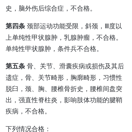
史，脑外伤后综合症，不合格。
颈部运动功能受限，斜颈，Ⅲ度以
第四条
上单纯性甲状腺肿，乳腺肿瘤，不合格。
单纯性甲状腺肿，条件兵不合格。
骨、关节、滑囊疾病或损伤及其后
第五条
遗症，骨、关节畸形，胸廓畸形，习惯性
脱臼，颈、胸、腰椎骨折史，腰椎间盘突
出，强直性脊柱炎，影响肢体功能的腱鞘
疾病，不合格。
下列情况合格：