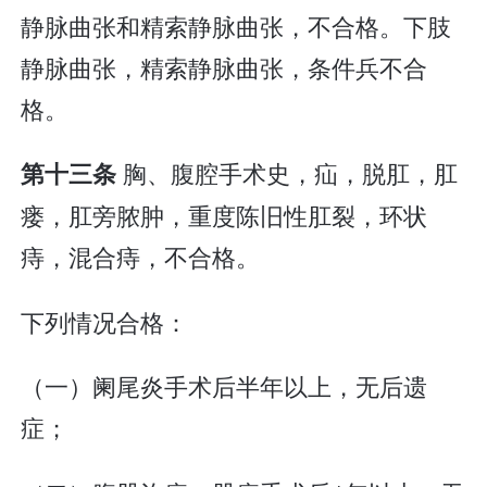
静脉曲张和精索静脉曲张，不合格。下肢
静脉曲张，精索静脉曲张，条件兵不合
格。
胸、腹腔手术史，疝，脱肛，肛
第十三条
瘘，肛旁脓肿，重度陈旧性肛裂，环状
痔，混合痔，不合格。
下列情况合格：
（一）阑尾炎手术后半年以上，无后遗
症；