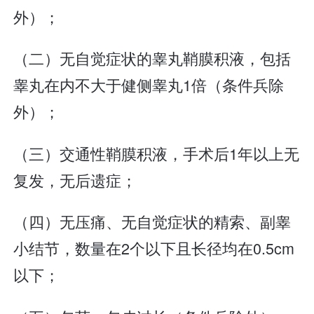
外）；
（二）无自觉症状的睾丸鞘膜积液，包括
睾丸在内不大于健侧睾丸1倍（条件兵除
外）；
（三）交通性鞘膜积液，手术后1年以上无
复发，无后遗症；
（四）无压痛、无自觉症状的精索、副睾
小结节，数量在2个以下且长径均在0.5cm
以下；