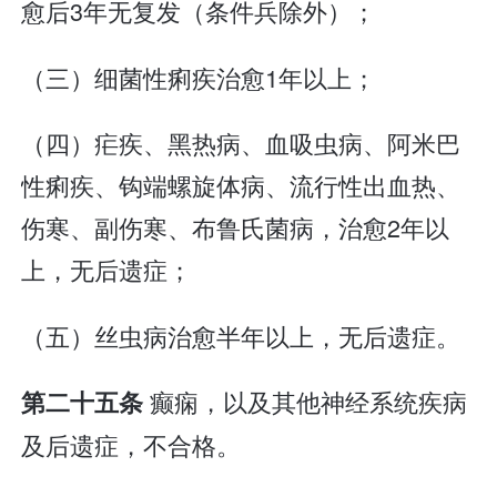
愈后3年无复发（条件兵除外）；
（三）细菌性痢疾治愈1年以上；
（四）疟疾、黑热病、血吸虫病、阿米巴
性痢疾、钩端螺旋体病、流行性出血热、
伤寒、副伤寒、布鲁氏菌病，治愈2年以
上，无后遗症；
（五）丝虫病治愈半年以上，无后遗症。
癫痫，以及其他神经系统疾病
第二十五条
及后遗症，不合格。