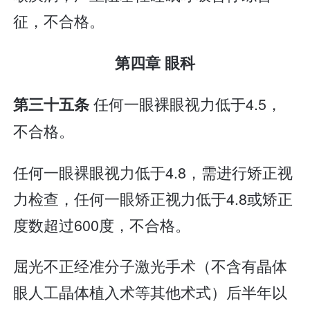
征，不合格。
第四章 眼科
任何一眼裸眼视力低于4.5，
第三十五条
不合格。
任何一眼裸眼视力低于4.8，需进行矫正视
力检查，任何一眼矫正视力低于4.8或矫正
度数超过600度，不合格。
屈光不正经准分子激光手术（不含有晶体
眼人工晶体植入术等其他术式）后半年以