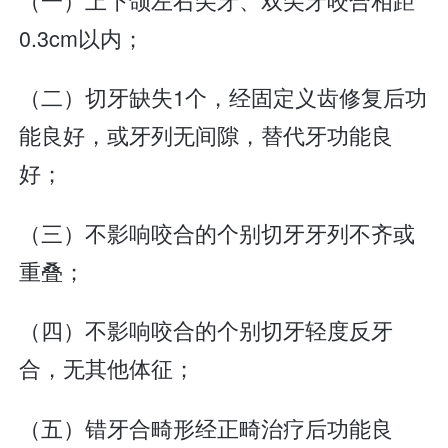
0.3cm以内；
（二）切牙缺失1个，经固定义齿修复后功
能良好，或牙列无间隙，替代牙功能良
好；
（三）不影响咬合的个别切牙牙列不齐或
重叠；
（四）不影响咬合的个别切牙轻度反牙
合，无其他体征；
（五）错牙合畸形经正畸治疗后功能良