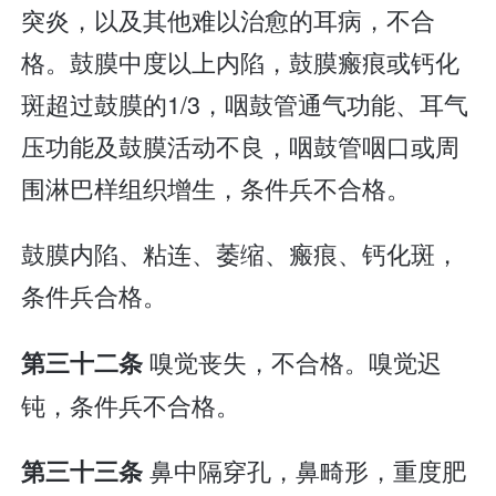
突炎，以及其他难以治愈的耳病，不合
格。鼓膜中度以上内陷，鼓膜瘢痕或钙化
斑超过鼓膜的1/3，咽鼓管通气功能、耳气
压功能及鼓膜活动不良，咽鼓管咽口或周
围淋巴样组织增生，条件兵不合格。
鼓膜内陷、粘连、萎缩、瘢痕、钙化斑，
条件兵合格。
嗅觉丧失，不合格。嗅觉迟
第三十二条
钝，条件兵不合格。
鼻中隔穿孔，鼻畸形，重度肥
第三十三条