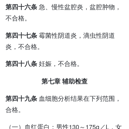
急、慢性盆腔炎，盆腔肿物，
第四十六条
不合格。
霉菌性阴道炎，滴虫性阴道
第四十七条
炎，不合格。
妊娠，不合格。
第四十八条
第七章 辅助检查
血细胞分析结果在下列范围，
第四十九条
合格。
（一）血红蛋白：男性130～175g／L，女