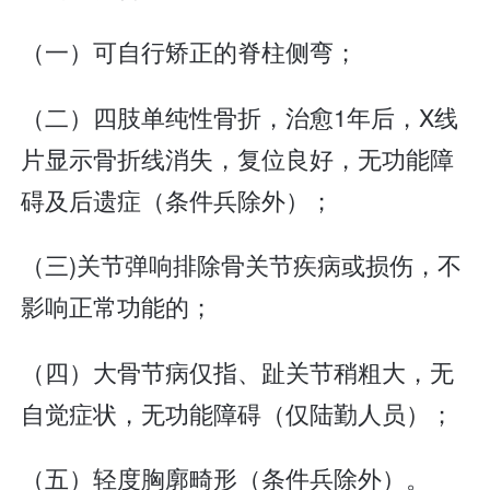
（一）可自行矫正的脊柱侧弯；
（二）四肢单纯性骨折，治愈1年后，X线
片显示骨折线消失，复位良好，无功能障
碍及后遗症（条件兵除外）；
（三)关节弹响排除骨关节疾病或损伤，不
影响正常功能的；
（四）大骨节病仅指、趾关节稍粗大，无
自觉症状，无功能障碍（仅陆勤人员）；
（五）轻度胸廓畸形（条件兵除外）。