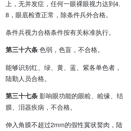
上，无并发症，任何一眼裸眼视力达到4.
8，眼底检查正常，除条件兵外合格。
条件兵视力合格条件按有关标准执行。
色弱，色盲，不合格。
第三十六条
能够识别红、绿、黄、蓝、紫各单色者，
陆勤人员合格。
影响眼功能的眼睑、睑缘、结
第三十七条
膜、泪器疾病，不合格。
伸入角膜不超过2mm的假性翼状胬肉，陆