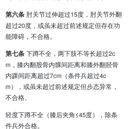
肘关节过伸超过15度，肘关节外翻
第六条
超过20度，或虽未超过前述规定但存在功
能障碍，不合格。
下蹲不全，两下肢不等长超过2c
第七条
m，膝内翻股骨内髁间距离和膝外翻胫骨
内踝间距离超过7cm（条件兵超过4c
m），或虽未超过前述规定但步态异常，
不合格。
轻度下蹲不全（膝后夹角≤45度），除条
件兵外合格。