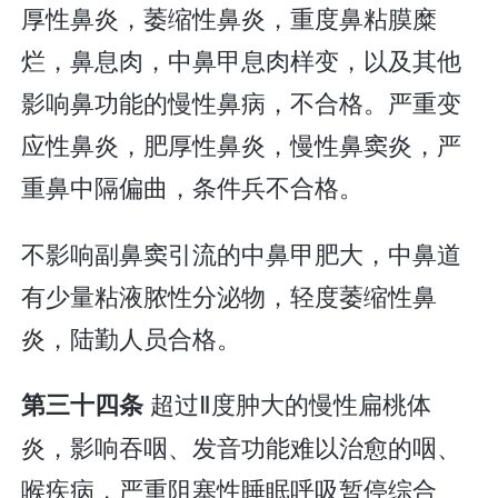
厚性鼻炎，萎缩性鼻炎，重度鼻粘膜糜
烂，鼻息肉，中鼻甲息肉样变，以及其他
影响鼻功能的慢性鼻病，不合格。严重变
应性鼻炎，肥厚性鼻炎，慢性鼻窦炎，严
重鼻中隔偏曲，条件兵不合格。
不影响副鼻窦引流的中鼻甲肥大，中鼻道
有少量粘液脓性分泌物，轻度萎缩性鼻
炎，陆勤人员合格。
超过Ⅱ度肿大的慢性扁桃体
第三十四条
炎，影响吞咽、发音功能难以治愈的咽、
喉疾病，严重阻塞性睡眠呼吸暂停综合