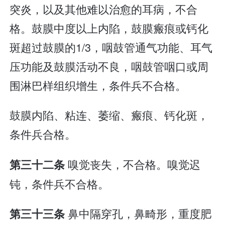
突炎，以及其他难以治愈的耳病，不合
格。鼓膜中度以上内陷，鼓膜瘢痕或钙化
斑超过鼓膜的1/3，咽鼓管通气功能、耳气
压功能及鼓膜活动不良，咽鼓管咽口或周
围淋巴样组织增生，条件兵不合格。
鼓膜内陷、粘连、萎缩、瘢痕、钙化斑，
条件兵合格。
嗅觉丧失，不合格。嗅觉迟
第三十二条
钝，条件兵不合格。
鼻中隔穿孔，鼻畸形，重度肥
第三十三条