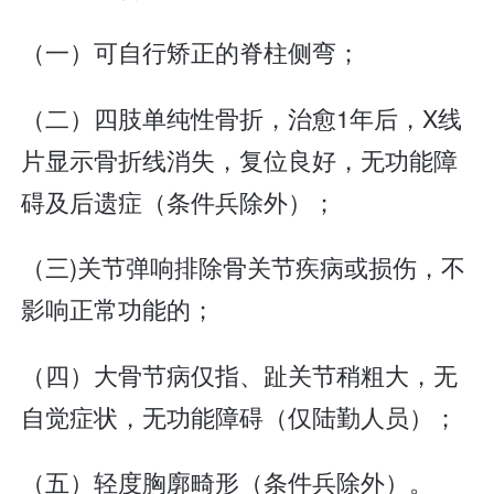
（一）可自行矫正的脊柱侧弯；
（二）四肢单纯性骨折，治愈1年后，X线
片显示骨折线消失，复位良好，无功能障
碍及后遗症（条件兵除外）；
（三)关节弹响排除骨关节疾病或损伤，不
影响正常功能的；
（四）大骨节病仅指、趾关节稍粗大，无
自觉症状，无功能障碍（仅陆勤人员）；
（五）轻度胸廓畸形（条件兵除外）。