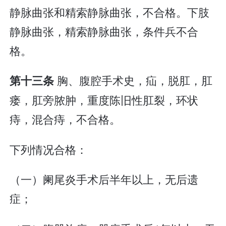
静脉曲张和精索静脉曲张，不合格。下肢
静脉曲张，精索静脉曲张，条件兵不合
格。
胸、腹腔手术史，疝，脱肛，肛
第十三条
瘘，肛旁脓肿，重度陈旧性肛裂，环状
痔，混合痔，不合格。
下列情况合格：
（一）阑尾炎手术后半年以上，无后遗
症；