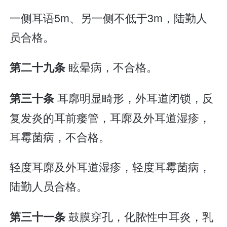
一侧耳语5m、另一侧不低于3m，陆勤人
员合格。
眩晕病，不合格。
第二十九条
耳廓明显畸形，外耳道闭锁，反
第三十条
复发炎的耳前瘘管，耳廓及外耳道湿疹，
耳霉菌病，不合格。
轻度耳廓及外耳道湿疹，轻度耳霉菌病，
陆勤人员合格。
鼓膜穿孔，化脓性中耳炎，乳
第三十一条