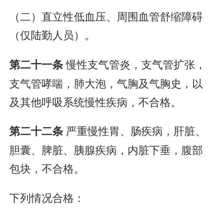
（二）直立性低血压、周围血管舒缩障碍
（仅陆勤人员）。
慢性支气管炎，支气管扩张，
第二十一条
支气管哮喘，肺大泡，气胸及气胸史，以
及其他呼吸系统慢性疾病，不合格。
严重慢性胃、肠疾病，肝脏、
第二十二条
胆囊、脾脏、胰腺疾病，内脏下垂，腹部
包块，不合格。
下列情况合格：