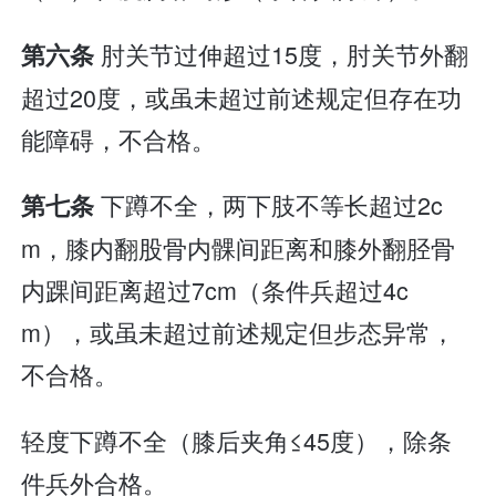
肘关节过伸超过15度，肘关节外翻
第六条
超过20度，或虽未超过前述规定但存在功
能障碍，不合格。
下蹲不全，两下肢不等长超过2c
第七条
m，膝内翻股骨内髁间距离和膝外翻胫骨
内踝间距离超过7cm（条件兵超过4c
m），或虽未超过前述规定但步态异常，
不合格。
轻度下蹲不全（膝后夹角≤45度），除条
件兵外合格。