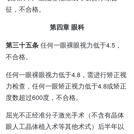
征，不合格。
第四章 眼科
任何一眼裸眼视力低于4.5，
第三十五条
不合格。
任何一眼裸眼视力低于4.8，需进行矫正视
力检查，任何一眼矫正视力低于4.8或矫正
度数超过600度，不合格。
屈光不正经准分子激光手术（不含有晶体
眼人工晶体植入术等其他术式）后半年以