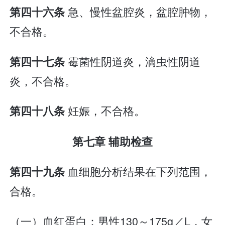
急、慢性盆腔炎，盆腔肿物，
第四十六条
不合格。
霉菌性阴道炎，滴虫性阴道
第四十七条
炎，不合格。
妊娠，不合格。
第四十八条
第七章 辅助检查
血细胞分析结果在下列范围，
第四十九条
合格。
（一）血红蛋白：男性130～175g／L，女