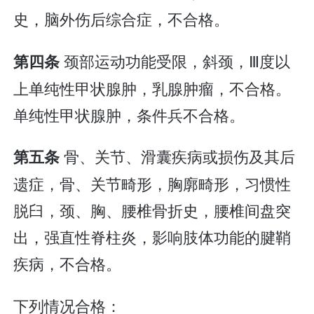
史，脑外伤后综合症，不合格。
颈部运动功能受限，斜颈，Ⅲ度以
第四条
上单纯性甲状腺肿，乳腺肿瘤，不合格。
单纯性甲状腺肿，条件兵不合格。
骨、关节、滑囊疾病或损伤及其后
第五条
遗症，骨、关节畸形，胸廓畸形，习惯性
脱臼，颈、胸、腰椎骨折史，腰椎间盘突
出，强直性脊柱炎，影响肢体功能的腱鞘
疾病，不合格。
下列情况合格：