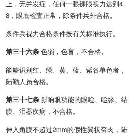
上，无并发症，任何一眼裸眼视力达到4.
8，眼底检查正常，除条件兵外合格。
条件兵视力合格条件按有关标准执行。
色弱，色盲，不合格。
第三十六条
能够识别红、绿、黄、蓝、紫各单色者，
陆勤人员合格。
影响眼功能的眼睑、睑缘、结
第三十七条
膜、泪器疾病，不合格。
伸入角膜不超过2mm的假性翼状胬肉，陆