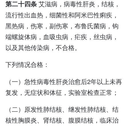
艾滋病，病毒性肝炎，结核，
第二十四条
流行性出血热，细菌性和阿米巴性痢疾，
黑热病，伤寒，副伤寒，布鲁氏菌病，钩
端螺旋体病，血吸虫病，疟疾，丝虫病，
以及其他传染病，不合格。
下列情况合格：
（一）急性病毒性肝炎治愈后2年以上未再
复发，无症状和体征，实验室检查正常；
（二）原发性肺结核、继发性肺结核、结
核性胸膜炎、肾结核、腹膜结核，临床治