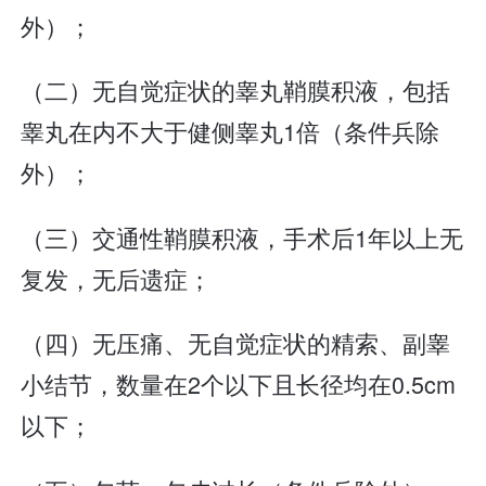
外）；
（二）无自觉症状的睾丸鞘膜积液，包括
睾丸在内不大于健侧睾丸1倍（条件兵除
外）；
（三）交通性鞘膜积液，手术后1年以上无
复发，无后遗症；
（四）无压痛、无自觉症状的精索、副睾
小结节，数量在2个以下且长径均在0.5cm
以下；