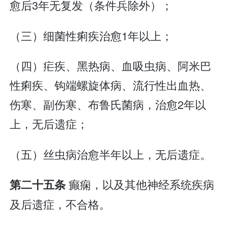
愈后3年无复发（条件兵除外）；
（三）细菌性痢疾治愈1年以上；
（四）疟疾、黑热病、血吸虫病、阿米巴
性痢疾、钩端螺旋体病、流行性出血热、
伤寒、副伤寒、布鲁氏菌病，治愈2年以
上，无后遗症；
（五）丝虫病治愈半年以上，无后遗症。
癫痫，以及其他神经系统疾病
第二十五条
及后遗症，不合格。