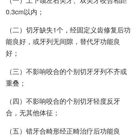
0.3cm以内；
（二）切牙缺失1个，经固定义齿修复后功
能良好，或牙列无间隙，替代牙功能良
好；
（三）不影响咬合的个别切牙牙列不齐或
重叠；
（四）不影响咬合的个别切牙轻度反牙
合，无其他体征；
（五）错牙合畸形经正畸治疗后功能良