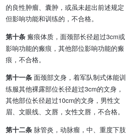
的良性肿瘤、囊肿，或虽未超出前述规定
但影响功能和训练的，不合格。
瘢痕体质，面颈部长径超过3cm或
第十条
影响功能的瘢痕，其他部位影响功能的瘢
痕，不合格。
面颈部文身，着军队制式体能训
第十一条
练服其他裸露部位长径超过3cm的文身，
其他部位长径超过10cm的文身，男性文
眉、文眼线、文唇，女性文唇，不合格。
脉管炎，动脉瘤，中、重度下肢
第十二条