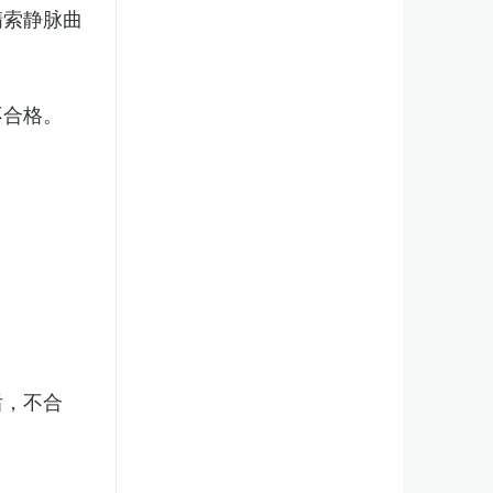
精索静脉曲
不合格。
后，不合