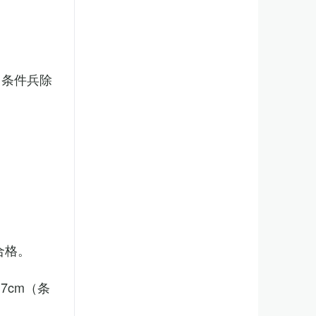
（条件兵除
合格。
7cm（条