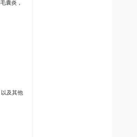
性毛囊炎，
，以及其他