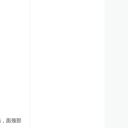
病，面颈部