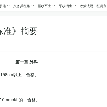
预储
义务兵征集
招收军士
军校招生
政策法规
征兵宣
标准》摘要
第一章 外科
158cm以上，合格。
0mmol/L的，合格。