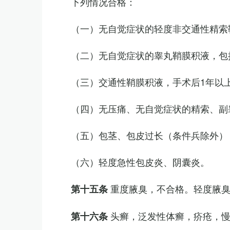
下列情况合格：
（一）无自觉症状的轻度非交通性精索
（二）无自觉症状的睾丸鞘膜积液，包
（三）交通性鞘膜积液，手术后1年以
（四）无压痛、无自觉症状的精索、副睾
（五）包茎、包皮过长（条件兵除外）
（六）轻度急性包皮炎、阴囊炎。
重度腋臭，不合格。轻度腋
第十五条
头癣，泛发性体癣，疥疮，
第十六条