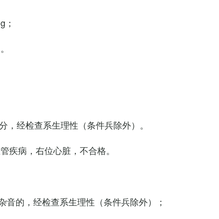
Hg；
g。
0次/分，经检查系生理性（条件兵除外）。
血管疾病，右位心脏，不合格。
杂音的，经检查系生理性（条件兵除外）；