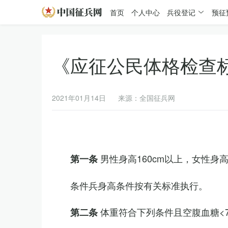
首页
个人中心
兵役登记
预征
《应征公民体格检查
2021年01月14日
来源：全国征兵网
男性身高160cm以上，女性身高
第一条
条件兵身高条件按有关标准执行。
体重符合下列条件且空腹血糖<7.
第二条