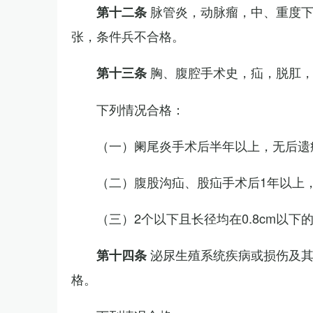
脉管炎，动脉瘤，中、重度
第十二条
张，条件兵不合格。
胸、腹腔手术史，疝，脱肛
第十三条
下列情况合格：
（一）阑尾炎手术后半年以上，无后遗
（二）腹股沟疝、股疝手术后1年以上
（三）2个以下且长径均在0.8cm以下
泌尿生殖系统疾病或损伤及
第十四条
格。