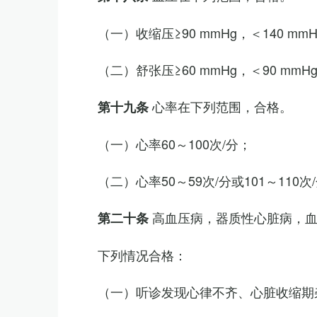
（一）收缩压≥90 mmHg，＜140 mm
（二）舒张压≥60 mmHg，＜90 mmH
心率在下列范围，合格。
第十九条
（一）心率60～100次/分；
（二）心率50～59次/分或101～11
高血压病，器质性心脏病，
第二十条
下列情况合格：
（一）听诊发现心律不齐、心脏收缩期