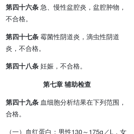
急、慢性盆腔炎，盆腔肿物，
第四十六条
不合格。
霉菌性阴道炎，滴虫性阴道
第四十七条
炎，不合格。
妊娠，不合格。
第四十八条
第七章 辅助检查
血细胞分析结果在下列范围，
第四十九条
合格。
（一）血红蛋白：男性130～175g／L，女