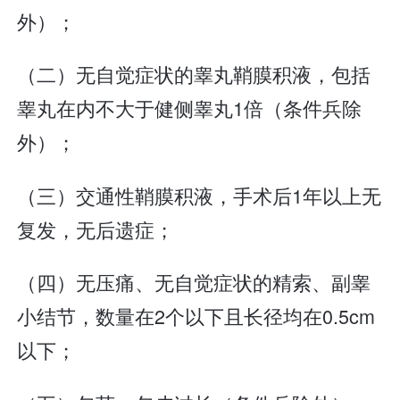
外）；
（二）无自觉症状的睾丸鞘膜积液，包括
睾丸在内不大于健侧睾丸1倍（条件兵除
外）；
（三）交通性鞘膜积液，手术后1年以上无
复发，无后遗症；
（四）无压痛、无自觉症状的精索、副睾
小结节，数量在2个以下且长径均在0.5cm
以下；