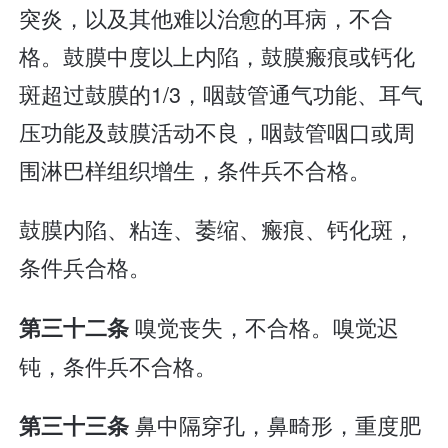
突炎，以及其他难以治愈的耳病，不合
格。鼓膜中度以上内陷，鼓膜瘢痕或钙化
斑超过鼓膜的1/3，咽鼓管通气功能、耳气
压功能及鼓膜活动不良，咽鼓管咽口或周
围淋巴样组织增生，条件兵不合格。
鼓膜内陷、粘连、萎缩、瘢痕、钙化斑，
条件兵合格。
嗅觉丧失，不合格。嗅觉迟
第三十二条
钝，条件兵不合格。
鼻中隔穿孔，鼻畸形，重度肥
第三十三条