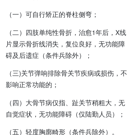
（一）可自行矫正的脊柱侧弯；
（二）四肢单纯性骨折，治愈1年后，X线
片显示骨折线消失，复位良好，无功能障
碍及后遗症（条件兵除外）；
（三)关节弹响排除骨关节疾病或损伤，不
影响正常功能的；
（四）大骨节病仅指、趾关节稍粗大，无
自觉症状，无功能障碍（仅陆勤人员）；
（五）轻度胸廓畸形（条件兵除外）。