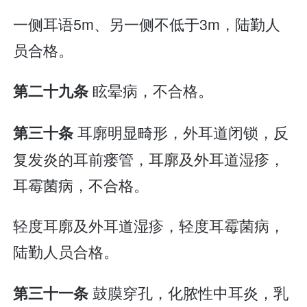
一侧耳语5m、另一侧不低于3m，陆勤人
员合格。
眩晕病，不合格。
第二十九条
耳廓明显畸形，外耳道闭锁，反
第三十条
复发炎的耳前瘘管，耳廓及外耳道湿疹，
耳霉菌病，不合格。
轻度耳廓及外耳道湿疹，轻度耳霉菌病，
陆勤人员合格。
鼓膜穿孔，化脓性中耳炎，乳
第三十一条