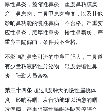
厚性鼻炎，萎缩性鼻炎，重度鼻粘膜糜
烂，鼻息肉，中鼻甲息肉样变，以及其他
影响鼻功能的慢性鼻病，不合格。严重变
应性鼻炎，肥厚性鼻炎，慢性鼻窦炎，严
重鼻中隔偏曲，条件兵不合格。
不影响副鼻窦引流的中鼻甲肥大，中鼻道
有少量粘液脓性分泌物，轻度萎缩性鼻
炎，陆勤人员合格。
超过Ⅱ度肿大的慢性扁桃体
第三十四条
炎，影响吞咽、发音功能难以治愈的咽、
喉疾病，严重阻塞性睡眠呼吸暂停综合