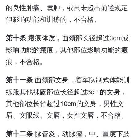
的良性肿瘤、囊肿，或虽未超出前述规定
但影响功能和训练的，不合格。
瘢痕体质，面颈部长径超过3cm或
第十条
影响功能的瘢痕，其他部位影响功能的瘢
痕，不合格。
面颈部文身，着军队制式体能训
第十一条
练服其他裸露部位长径超过3cm的文身，
其他部位长径超过10cm的文身，男性文
眉、文眼线、文唇，女性文唇，不合格。
脉管炎，动脉瘤，中、重度下肢
第十二条