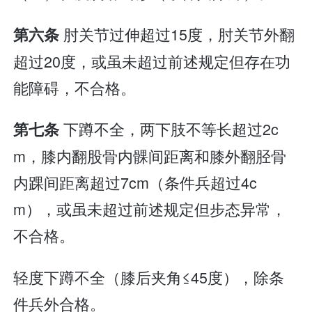
肘关节过伸超过15度，肘关节外翻
第六条
超过20度，或虽未超过前述规定但存在功
能障碍，不合格。
下蹲不全，两下肢不等长超过2c
第七条
m，膝内翻股骨内髁间距离和膝外翻胫骨
内踝间距离超过7cm（条件兵超过4c
m），或虽未超过前述规定但步态异常，
不合格。
轻度下蹲不全（膝后夹角≤45度），除条
件兵外合格。