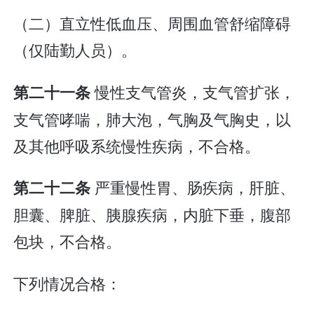
（二）直立性低血压、周围血管舒缩障碍
（仅陆勤人员）。
慢性支气管炎，支气管扩张，
第二十一条
支气管哮喘，肺大泡，气胸及气胸史，以
及其他呼吸系统慢性疾病，不合格。
严重慢性胃、肠疾病，肝脏、
第二十二条
胆囊、脾脏、胰腺疾病，内脏下垂，腹部
包块，不合格。
下列情况合格：