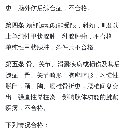
史，脑外伤后综合症，不合格。
颈部运动功能受限，斜颈，Ⅲ度以
第四条
上单纯性甲状腺肿，乳腺肿瘤，不合格。
单纯性甲状腺肿，条件兵不合格。
骨、关节、滑囊疾病或损伤及其后
第五条
遗症，骨、关节畸形，胸廓畸形，习惯性
脱臼，颈、胸、腰椎骨折史，腰椎间盘突
出，强直性脊柱炎，影响肢体功能的腱鞘
疾病，不合格。
下列情况合格：