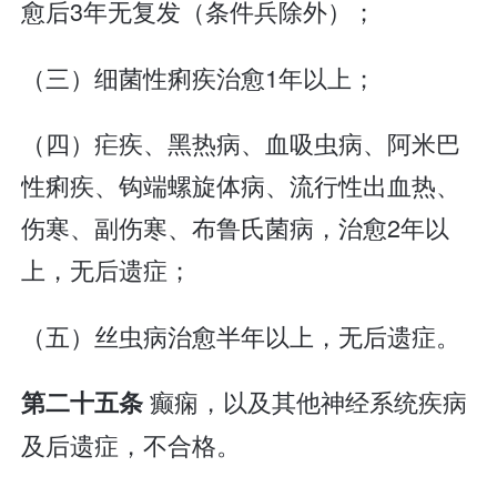
愈后3年无复发（条件兵除外）；
（三）细菌性痢疾治愈1年以上；
（四）疟疾、黑热病、血吸虫病、阿米巴
性痢疾、钩端螺旋体病、流行性出血热、
伤寒、副伤寒、布鲁氏菌病，治愈2年以
上，无后遗症；
（五）丝虫病治愈半年以上，无后遗症。
癫痫，以及其他神经系统疾病
第二十五条
及后遗症，不合格。