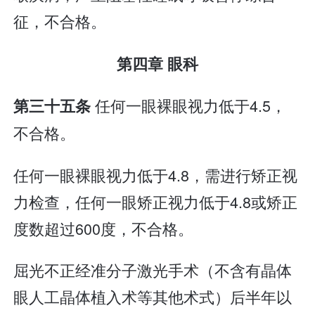
征，不合格。
第四章 眼科
任何一眼裸眼视力低于4.5，
第三十五条
不合格。
任何一眼裸眼视力低于4.8，需进行矫正视
力检查，任何一眼矫正视力低于4.8或矫正
度数超过600度，不合格。
屈光不正经准分子激光手术（不含有晶体
眼人工晶体植入术等其他术式）后半年以