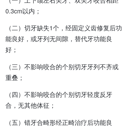
0.3cm以内；
（二）切牙缺失1个，经固定义齿修复后功
能良好，或牙列无间隙，替代牙功能良
好；
（三）不影响咬合的个别切牙牙列不齐或
重叠；
（四）不影响咬合的个别切牙轻度反牙
合，无其他体征；
（五）错牙合畸形经正畸治疗后功能良