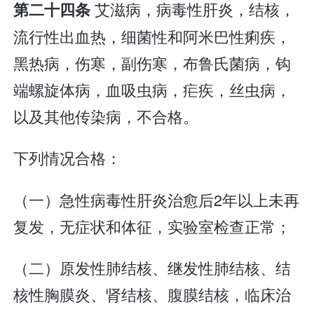
艾滋病，病毒性肝炎，结核，
第二十四条
流行性出血热，细菌性和阿米巴性痢疾，
黑热病，伤寒，副伤寒，布鲁氏菌病，钩
端螺旋体病，血吸虫病，疟疾，丝虫病，
以及其他传染病，不合格。
下列情况合格：
（一）急性病毒性肝炎治愈后2年以上未再
复发，无症状和体征，实验室检查正常；
（二）原发性肺结核、继发性肺结核、结
核性胸膜炎、肾结核、腹膜结核，临床治