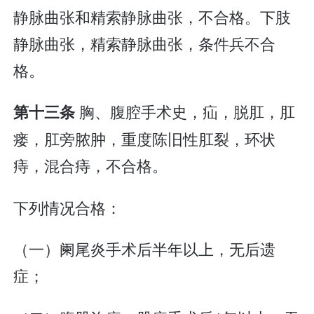
静脉曲张和精索静脉曲张，不合格。下肢
静脉曲张，精索静脉曲张，条件兵不合
格。
胸、腹腔手术史，疝，脱肛，肛
第十三条
瘘，肛旁脓肿，重度陈旧性肛裂，环状
痔，混合痔，不合格。
下列情况合格：
（一）阑尾炎手术后半年以上，无后遗
症；