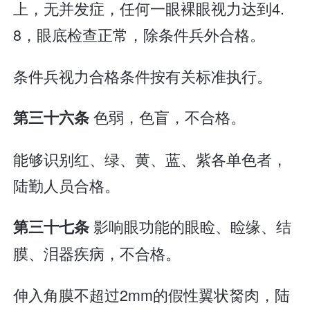
上，无并发症，任何一眼裸眼视力达到4.
8，眼底检查正常，除条件兵外合格。
条件兵视力合格条件按有关标准执行。
色弱，色盲，不合格。
第三十六条
能够识别红、绿、黄、蓝、紫各单色者，
陆勤人员合格。
影响眼功能的眼睑、睑缘、结
第三十七条
膜、泪器疾病，不合格。
伸入角膜不超过2mm的假性翼状胬肉，陆