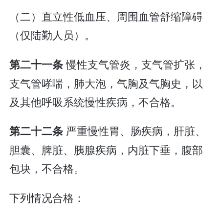
（二）直立性低血压、周围血管舒缩障碍
（仅陆勤人员）。
慢性支气管炎，支气管扩张，
第二十一条
支气管哮喘，肺大泡，气胸及气胸史，以
及其他呼吸系统慢性疾病，不合格。
严重慢性胃、肠疾病，肝脏、
第二十二条
胆囊、脾脏、胰腺疾病，内脏下垂，腹部
包块，不合格。
下列情况合格：