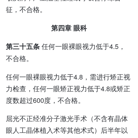
征，不合格。
第四章 眼科
任何一眼裸眼视力低于4.5，
第三十五条
不合格。
任何一眼裸眼视力低于4.8，需进行矫正视
力检查，任何一眼矫正视力低于4.8或矫正
度数超过600度，不合格。
屈光不正经准分子激光手术（不含有晶体
眼人工晶体植入术等其他术式）后半年以