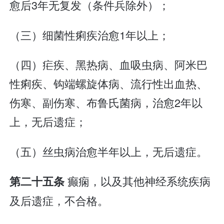
愈后3年无复发（条件兵除外）；
（三）细菌性痢疾治愈1年以上；
（四）疟疾、黑热病、血吸虫病、阿米巴
性痢疾、钩端螺旋体病、流行性出血热、
伤寒、副伤寒、布鲁氏菌病，治愈2年以
上，无后遗症；
（五）丝虫病治愈半年以上，无后遗症。
癫痫，以及其他神经系统疾病
第二十五条
及后遗症，不合格。