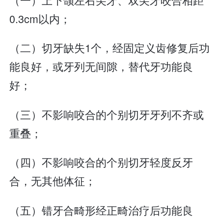
0.3cm以内；
（二）切牙缺失1个，经固定义齿修复后功
能良好，或牙列无间隙，替代牙功能良
好；
（三）不影响咬合的个别切牙牙列不齐或
重叠；
（四）不影响咬合的个别切牙轻度反牙
合，无其他体征；
（五）错牙合畸形经正畸治疗后功能良