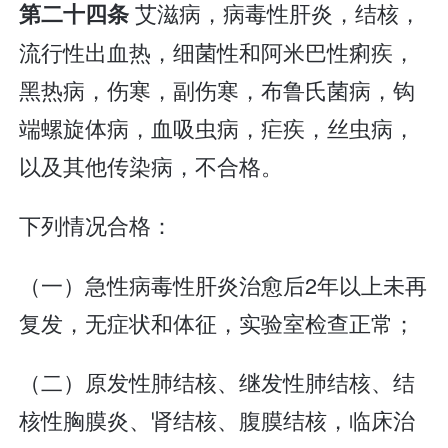
艾滋病，病毒性肝炎，结核，
第二十四条
流行性出血热，细菌性和阿米巴性痢疾，
黑热病，伤寒，副伤寒，布鲁氏菌病，钩
端螺旋体病，血吸虫病，疟疾，丝虫病，
以及其他传染病，不合格。
下列情况合格：
（一）急性病毒性肝炎治愈后2年以上未再
复发，无症状和体征，实验室检查正常；
（二）原发性肺结核、继发性肺结核、结
核性胸膜炎、肾结核、腹膜结核，临床治