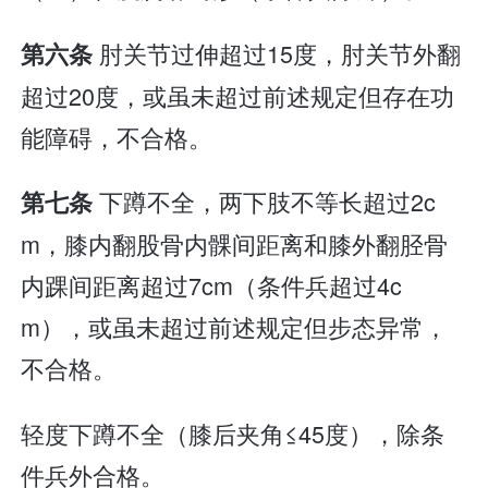
肘关节过伸超过15度，肘关节外翻
第六条
超过20度，或虽未超过前述规定但存在功
能障碍，不合格。
下蹲不全，两下肢不等长超过2c
第七条
m，膝内翻股骨内髁间距离和膝外翻胫骨
内踝间距离超过7cm（条件兵超过4c
m），或虽未超过前述规定但步态异常，
不合格。
轻度下蹲不全（膝后夹角≤45度），除条
件兵外合格。