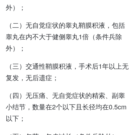
外）；
（二）无自觉症状的睾丸鞘膜积液，包括
睾丸在内不大于健侧睾丸1倍（条件兵除
外）；
（三）交通性鞘膜积液，手术后1年以上无
复发，无后遗症；
（四）无压痛、无自觉症状的精索、副睾
小结节，数量在2个以下且长径均在0.5cm
以下；