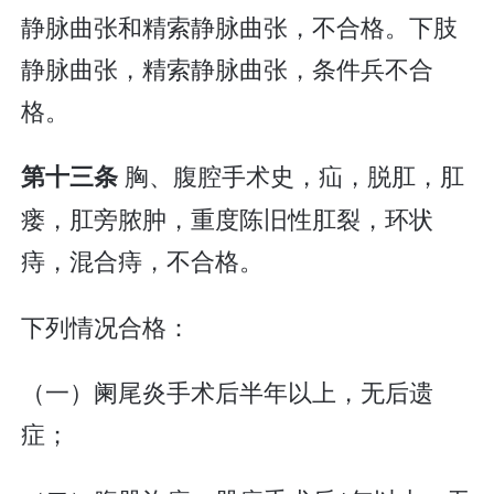
静脉曲张和精索静脉曲张，不合格。下肢
静脉曲张，精索静脉曲张，条件兵不合
格。
胸、腹腔手术史，疝，脱肛，肛
第十三条
瘘，肛旁脓肿，重度陈旧性肛裂，环状
痔，混合痔，不合格。
下列情况合格：
（一）阑尾炎手术后半年以上，无后遗
症；