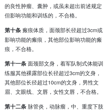
的良性肿瘤、囊肿，或虽未超出前述规定
但影响功能和训练的，不合格。
瘢痕体质，面颈部长径超过3cm或
第十条
影响功能的瘢痕，其他部位影响功能的瘢
痕，不合格。
面颈部文身，着军队制式体能训
第十一条
练服其他裸露部位长径超过3cm的文身，
其他部位长径超过10cm的文身，男性文
眉、文眼线、文唇，女性文唇，不合格。
脉管炎，动脉瘤，中、重度下肢
第十二条