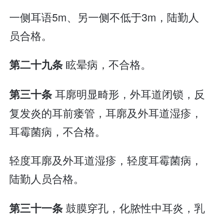
一侧耳语5m、另一侧不低于3m，陆勤人
员合格。
眩晕病，不合格。
第二十九条
耳廓明显畸形，外耳道闭锁，反
第三十条
复发炎的耳前瘘管，耳廓及外耳道湿疹，
耳霉菌病，不合格。
轻度耳廓及外耳道湿疹，轻度耳霉菌病，
陆勤人员合格。
鼓膜穿孔，化脓性中耳炎，乳
第三十一条