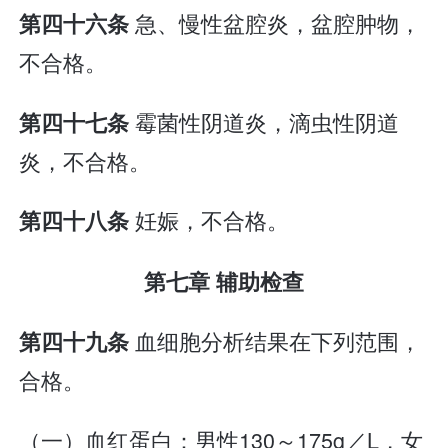
急、慢性盆腔炎，盆腔肿物，
第四十六条
不合格。
霉菌性阴道炎，滴虫性阴道
第四十七条
炎，不合格。
妊娠，不合格。
第四十八条
第七章 辅助检查
血细胞分析结果在下列范围，
第四十九条
合格。
（一）血红蛋白：男性130～175g／L，女