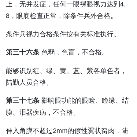
上，无并发症，任何一眼裸眼视力达到4.
8，眼底检查正常，除条件兵外合格。
条件兵视力合格条件按有关标准执行。
色弱，色盲，不合格。
第三十六条
能够识别红、绿、黄、蓝、紫各单色者，
陆勤人员合格。
影响眼功能的眼睑、睑缘、结
第三十七条
膜、泪器疾病，不合格。
伸入角膜不超过2mm的假性翼状胬肉，陆