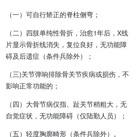
（一）可自行矫正的脊柱侧弯；
（二）四肢单纯性骨折，治愈1年后，X线
片显示骨折线消失，复位良好，无功能障
碍及后遗症（条件兵除外）；
（三)关节弹响排除骨关节疾病或损伤，不
影响正常功能的；
（四）大骨节病仅指、趾关节稍粗大，无
自觉症状，无功能障碍（仅陆勤人员）；
（五）轻度胸廓畸形（条件兵除外）。