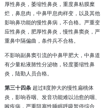
厚性鼻炎，萎缩性鼻炎，重度鼻粘膜糜
烂，鼻息肉，中鼻甲息肉样变，以及其他
影响鼻功能的慢性鼻病，不合格。严重变
应性鼻炎，肥厚性鼻炎，慢性鼻窦炎，严
重鼻中隔偏曲，条件兵不合格。
不影响副鼻窦引流的中鼻甲肥大，中鼻道
有少量粘液脓性分泌物，轻度萎缩性鼻
炎，陆勤人员合格。
超过Ⅱ度肿大的慢性扁桃体
第三十四条
炎，影响吞咽、发音功能难以治愈的咽、
喉疾病，严重阻塞性睡眠呼吸暂停综合