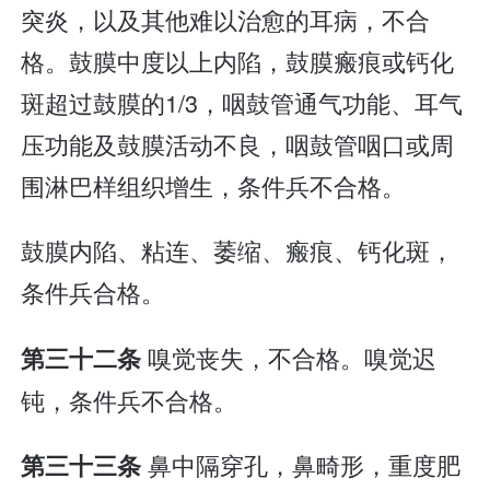
突炎，以及其他难以治愈的耳病，不合
格。鼓膜中度以上内陷，鼓膜瘢痕或钙化
斑超过鼓膜的1/3，咽鼓管通气功能、耳气
压功能及鼓膜活动不良，咽鼓管咽口或周
围淋巴样组织增生，条件兵不合格。
鼓膜内陷、粘连、萎缩、瘢痕、钙化斑，
条件兵合格。
嗅觉丧失，不合格。嗅觉迟
第三十二条
钝，条件兵不合格。
鼻中隔穿孔，鼻畸形，重度肥
第三十三条