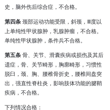
史，脑外伤后综合症，不合格。
颈部运动功能受限，斜颈，Ⅲ度以
第四条
上单纯性甲状腺肿，乳腺肿瘤，不合格。
单纯性甲状腺肿，条件兵不合格。
骨、关节、滑囊疾病或损伤及其后
第五条
遗症，骨、关节畸形，胸廓畸形，习惯性
脱臼，颈、胸、腰椎骨折史，腰椎间盘突
出，强直性脊柱炎，影响肢体功能的腱鞘
疾病，不合格。
下列情况合格：