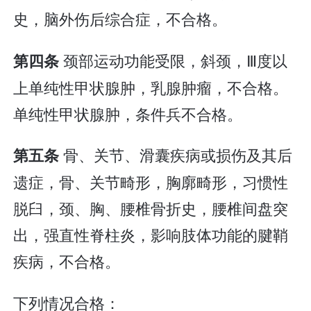
史，脑外伤后综合症，不合格。
颈部运动功能受限，斜颈，Ⅲ度以
第四条
上单纯性甲状腺肿，乳腺肿瘤，不合格。
单纯性甲状腺肿，条件兵不合格。
骨、关节、滑囊疾病或损伤及其后
第五条
遗症，骨、关节畸形，胸廓畸形，习惯性
脱臼，颈、胸、腰椎骨折史，腰椎间盘突
出，强直性脊柱炎，影响肢体功能的腱鞘
疾病，不合格。
下列情况合格：