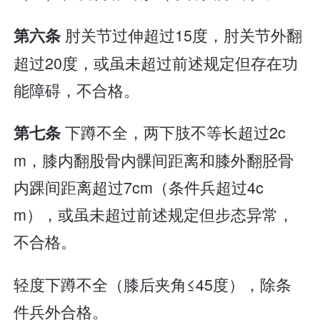
肘关节过伸超过15度，肘关节外翻
第六条
超过20度，或虽未超过前述规定但存在功
能障碍，不合格。
下蹲不全，两下肢不等长超过2c
第七条
m，膝内翻股骨内髁间距离和膝外翻胫骨
内踝间距离超过7cm（条件兵超过4c
m），或虽未超过前述规定但步态异常，
不合格。
轻度下蹲不全（膝后夹角≤45度），除条
件兵外合格。