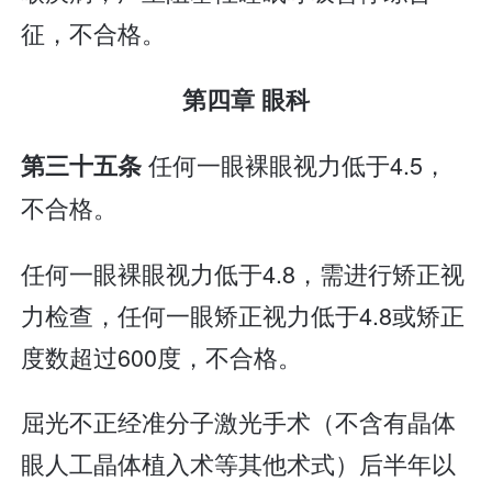
征，不合格。
第四章 眼科
任何一眼裸眼视力低于4.5，
第三十五条
不合格。
任何一眼裸眼视力低于4.8，需进行矫正视
力检查，任何一眼矫正视力低于4.8或矫正
度数超过600度，不合格。
屈光不正经准分子激光手术（不含有晶体
眼人工晶体植入术等其他术式）后半年以