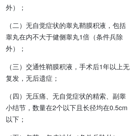
外）；
（二）无自觉症状的睾丸鞘膜积液，包括
睾丸在内不大于健侧睾丸1倍（条件兵除
外）；
（三）交通性鞘膜积液，手术后1年以上无
复发，无后遗症；
（四）无压痛、无自觉症状的精索、副睾
小结节，数量在2个以下且长径均在0.5cm
以下；