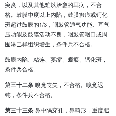
突炎，以及其他难以治愈的耳病，不合
格。鼓膜中度以上内陷，鼓膜瘢痕或钙化
斑超过鼓膜的1/3，咽鼓管通气功能、耳气
压功能及鼓膜活动不良，咽鼓管咽口或周
围淋巴样组织增生，条件兵不合格。
鼓膜内陷、粘连、萎缩、瘢痕、钙化斑，
条件兵合格。
嗅觉丧失，不合格。嗅觉迟
第三十二条
钝，条件兵不合格。
鼻中隔穿孔，鼻畸形，重度肥
第三十三条