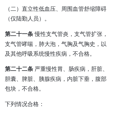
（二）直立性低血压、周围血管舒缩障碍
（仅陆勤人员）。
慢性支气管炎，支气管扩张，
第二十一条
支气管哮喘，肺大泡，气胸及气胸史，以
及其他呼吸系统慢性疾病，不合格。
严重慢性胃、肠疾病，肝脏、
第二十二条
胆囊、脾脏、胰腺疾病，内脏下垂，腹部
包块，不合格。
下列情况合格：