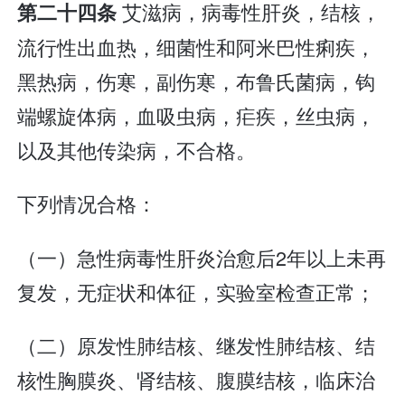
艾滋病，病毒性肝炎，结核，
第二十四条
流行性出血热，细菌性和阿米巴性痢疾，
黑热病，伤寒，副伤寒，布鲁氏菌病，钩
端螺旋体病，血吸虫病，疟疾，丝虫病，
以及其他传染病，不合格。
下列情况合格：
（一）急性病毒性肝炎治愈后2年以上未再
复发，无症状和体征，实验室检查正常；
（二）原发性肺结核、继发性肺结核、结
核性胸膜炎、肾结核、腹膜结核，临床治