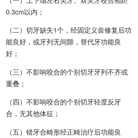
0.3cm以内；
（二）切牙缺失1个，经固定义齿修复后功
能良好，或牙列无间隙，替代牙功能良
好；
（三）不影响咬合的个别切牙牙列不齐或
重叠；
（四）不影响咬合的个别切牙轻度反牙
合，无其他体征；
（五）错牙合畸形经正畸治疗后功能良