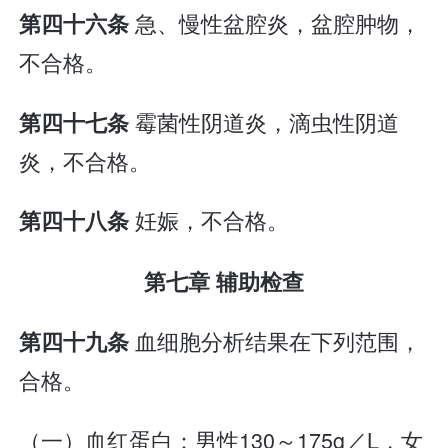
急、慢性盆腔炎，盆腔肿物，
第四十六条
不合格。
霉菌性阴道炎，滴虫性阴道
第四十七条
炎，不合格。
妊娠，不合格。
第四十八条
第七章 辅助检查
血细胞分析结果在下列范围，
第四十九条
合格。
（一）血红蛋白：男性130～175g／L，女