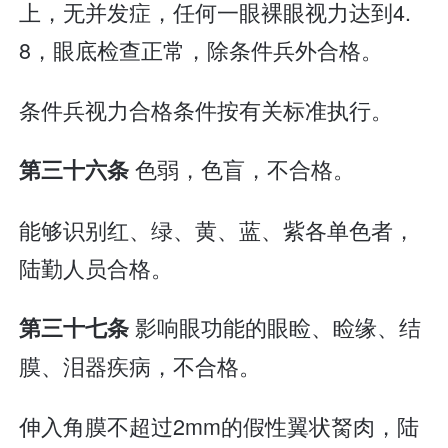
上，无并发症，任何一眼裸眼视力达到4.
8，眼底检查正常，除条件兵外合格。
条件兵视力合格条件按有关标准执行。
色弱，色盲，不合格。
第三十六条
能够识别红、绿、黄、蓝、紫各单色者，
陆勤人员合格。
影响眼功能的眼睑、睑缘、结
第三十七条
膜、泪器疾病，不合格。
伸入角膜不超过2mm的假性翼状胬肉，陆