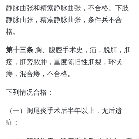
静脉曲张和精索静脉曲张，不合格。下肢
静脉曲张，精索静脉曲张，条件兵不合
格。
胸、腹腔手术史，疝，脱肛，肛
第十三条
瘘，肛旁脓肿，重度陈旧性肛裂，环状
痔，混合痔，不合格。
下列情况合格：
（一）阑尾炎手术后半年以上，无后遗
症；