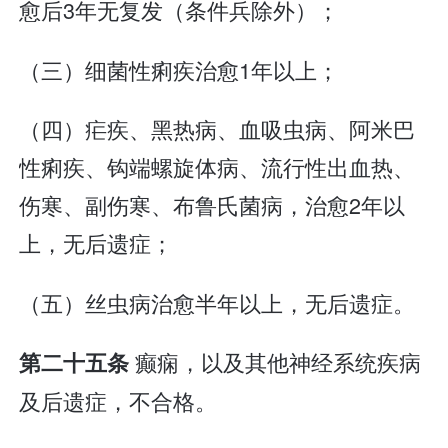
愈后3年无复发（条件兵除外）；
（三）细菌性痢疾治愈1年以上；
（四）疟疾、黑热病、血吸虫病、阿米巴
性痢疾、钩端螺旋体病、流行性出血热、
伤寒、副伤寒、布鲁氏菌病，治愈2年以
上，无后遗症；
（五）丝虫病治愈半年以上，无后遗症。
癫痫，以及其他神经系统疾病
第二十五条
及后遗症，不合格。