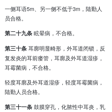
一侧耳语5m、另一侧不低于3m，陆勤人
员合格。
眩晕病，不合格。
第二十九条
耳廓明显畸形，外耳道闭锁，反
第三十条
复发炎的耳前瘘管，耳廓及外耳道湿疹，
耳霉菌病，不合格。
轻度耳廓及外耳道湿疹，轻度耳霉菌病，
陆勤人员合格。
鼓膜穿孔，化脓性中耳炎，乳
第三十一条