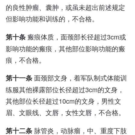
的良性肿瘤、囊肿，或虽未超出前述规定
但影响功能和训练的，不合格。
瘢痕体质，面颈部长径超过3cm或
第十条
影响功能的瘢痕，其他部位影响功能的瘢
痕，不合格。
面颈部文身，着军队制式体能训
第十一条
练服其他裸露部位长径超过3cm的文身，
其他部位长径超过10cm的文身，男性文
眉、文眼线、文唇，女性文唇，不合格。
脉管炎，动脉瘤，中、重度下肢
第十二条