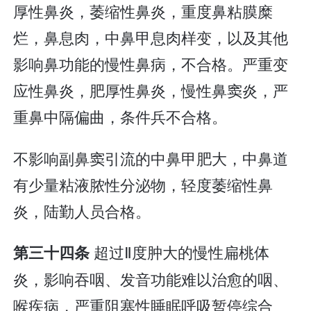
厚性鼻炎，萎缩性鼻炎，重度鼻粘膜糜
烂，鼻息肉，中鼻甲息肉样变，以及其他
影响鼻功能的慢性鼻病，不合格。严重变
应性鼻炎，肥厚性鼻炎，慢性鼻窦炎，严
重鼻中隔偏曲，条件兵不合格。
不影响副鼻窦引流的中鼻甲肥大，中鼻道
有少量粘液脓性分泌物，轻度萎缩性鼻
炎，陆勤人员合格。
超过Ⅱ度肿大的慢性扁桃体
第三十四条
炎，影响吞咽、发音功能难以治愈的咽、
喉疾病，严重阻塞性睡眠呼吸暂停综合