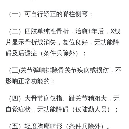
（一）可自行矫正的脊柱侧弯；
（二）四肢单纯性骨折，治愈1年后，X线
片显示骨折线消失，复位良好，无功能障
碍及后遗症（条件兵除外）；
（三)关节弹响排除骨关节疾病或损伤，不
影响正常功能的；
（四）大骨节病仅指、趾关节稍粗大，无
自觉症状，无功能障碍（仅陆勤人员）；
（五）轻度胸廓畸形（条件兵除外）。