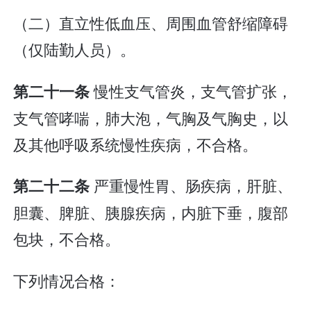
（二）直立性低血压、周围血管舒缩障碍
（仅陆勤人员）。
慢性支气管炎，支气管扩张，
第二十一条
支气管哮喘，肺大泡，气胸及气胸史，以
及其他呼吸系统慢性疾病，不合格。
严重慢性胃、肠疾病，肝脏、
第二十二条
胆囊、脾脏、胰腺疾病，内脏下垂，腹部
包块，不合格。
下列情况合格：