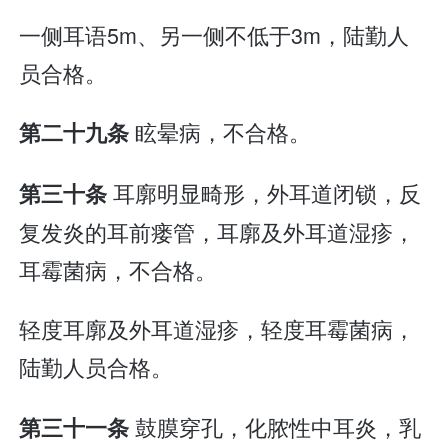
一侧耳语5m、另一侧不低于3m，陆勤人
员合格。
眩晕病，不合格。
第二十九条
耳廓明显畸形，外耳道闭锁，反
第三十条
复发炎的耳前瘘管，耳廓及外耳道湿疹，
耳霉菌病，不合格。
轻度耳廓及外耳道湿疹，轻度耳霉菌病，
陆勤人员合格。
鼓膜穿孔，化脓性中耳炎，乳
第三十一条