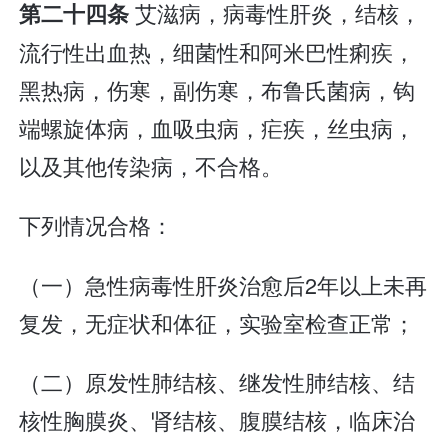
艾滋病，病毒性肝炎，结核，
第二十四条
流行性出血热，细菌性和阿米巴性痢疾，
黑热病，伤寒，副伤寒，布鲁氏菌病，钩
端螺旋体病，血吸虫病，疟疾，丝虫病，
以及其他传染病，不合格。
下列情况合格：
（一）急性病毒性肝炎治愈后2年以上未再
复发，无症状和体征，实验室检查正常；
（二）原发性肺结核、继发性肺结核、结
核性胸膜炎、肾结核、腹膜结核，临床治