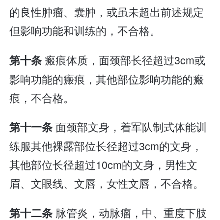
的良性肿瘤、囊肿，或虽未超出前述规定
但影响功能和训练的，不合格。
瘢痕体质，面颈部长径超过3cm或
第十条
影响功能的瘢痕，其他部位影响功能的瘢
痕，不合格。
面颈部文身，着军队制式体能训
第十一条
练服其他裸露部位长径超过3cm的文身，
其他部位长径超过10cm的文身，男性文
眉、文眼线、文唇，女性文唇，不合格。
脉管炎，动脉瘤，中、重度下肢
第十二条