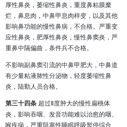
厚性鼻炎，萎缩性鼻炎，重度鼻粘膜糜
烂，鼻息肉，中鼻甲息肉样变，以及其他
影响鼻功能的慢性鼻病，不合格。严重变
应性鼻炎，肥厚性鼻炎，慢性鼻窦炎，严
重鼻中隔偏曲，条件兵不合格。
不影响副鼻窦引流的中鼻甲肥大，中鼻道
有少量粘液脓性分泌物，轻度萎缩性鼻
炎，陆勤人员合格。
超过Ⅱ度肿大的慢性扁桃体
第三十四条
炎，影响吞咽、发音功能难以治愈的咽、
喉疾病，严重阻塞性睡眠呼吸暂停综合