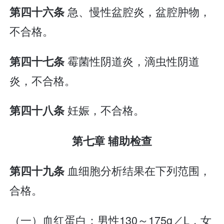
急、慢性盆腔炎，盆腔肿物，
第四十六条
不合格。
霉菌性阴道炎，滴虫性阴道
第四十七条
炎，不合格。
妊娠，不合格。
第四十八条
第七章 辅助检查
血细胞分析结果在下列范围，
第四十九条
合格。
（一）血红蛋白：男性130～175g／L，女