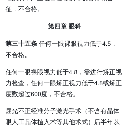
征，不合格。
第四章 眼科
任何一眼裸眼视力低于4.5，
第三十五条
不合格。
任何一眼裸眼视力低于4.8，需进行矫正视
力检查，任何一眼矫正视力低于4.8或矫正
度数超过600度，不合格。
屈光不正经准分子激光手术（不含有晶体
眼人工晶体植入术等其他术式）后半年以