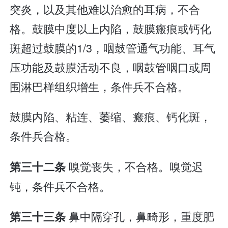
突炎，以及其他难以治愈的耳病，不合
格。鼓膜中度以上内陷，鼓膜瘢痕或钙化
斑超过鼓膜的1/3，咽鼓管通气功能、耳气
压功能及鼓膜活动不良，咽鼓管咽口或周
围淋巴样组织增生，条件兵不合格。
鼓膜内陷、粘连、萎缩、瘢痕、钙化斑，
条件兵合格。
嗅觉丧失，不合格。嗅觉迟
第三十二条
钝，条件兵不合格。
鼻中隔穿孔，鼻畸形，重度肥
第三十三条