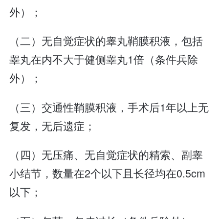
外）；
（二）无自觉症状的睾丸鞘膜积液，包括
睾丸在内不大于健侧睾丸1倍（条件兵除
外）；
（三）交通性鞘膜积液，手术后1年以上无
复发，无后遗症；
（四）无压痛、无自觉症状的精索、副睾
小结节，数量在2个以下且长径均在0.5cm
以下；