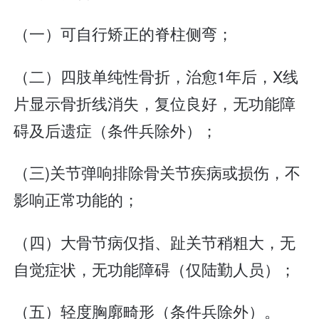
（一）可自行矫正的脊柱侧弯；
（二）四肢单纯性骨折，治愈1年后，X线
片显示骨折线消失，复位良好，无功能障
碍及后遗症（条件兵除外）；
（三)关节弹响排除骨关节疾病或损伤，不
影响正常功能的；
（四）大骨节病仅指、趾关节稍粗大，无
自觉症状，无功能障碍（仅陆勤人员）；
（五）轻度胸廓畸形（条件兵除外）。