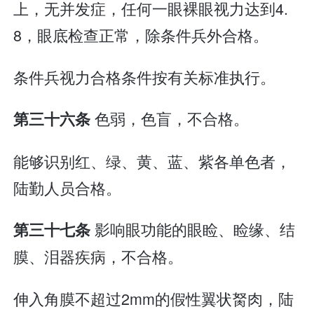
上，无并发症，任何一眼裸眼视力达到4.
8，眼底检查正常，除条件兵外合格。
条件兵视力合格条件按有关标准执行。
色弱，色盲，不合格。
第三十六条
能够识别红、绿、黄、蓝、紫各单色者，
陆勤人员合格。
影响眼功能的眼睑、睑缘、结
第三十七条
膜、泪器疾病，不合格。
伸入角膜不超过2mm的假性翼状胬肉，陆