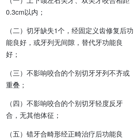
0.3cm以内；
（二）切牙缺失1个，经固定义齿修复后功
能良好，或牙列无间隙，替代牙功能良
好；
（三）不影响咬合的个别切牙牙列不齐或
重叠；
（四）不影响咬合的个别切牙轻度反牙
合，无其他体征；
（五）错牙合畸形经正畸治疗后功能良