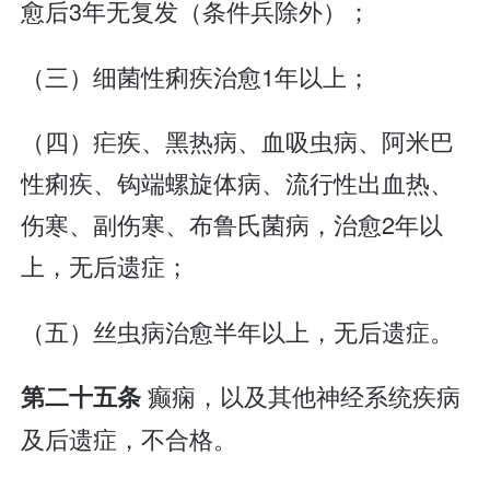
愈后3年无复发（条件兵除外）；
（三）细菌性痢疾治愈1年以上；
（四）疟疾、黑热病、血吸虫病、阿米巴
性痢疾、钩端螺旋体病、流行性出血热、
伤寒、副伤寒、布鲁氏菌病，治愈2年以
上，无后遗症；
（五）丝虫病治愈半年以上，无后遗症。
癫痫，以及其他神经系统疾病
第二十五条
及后遗症，不合格。