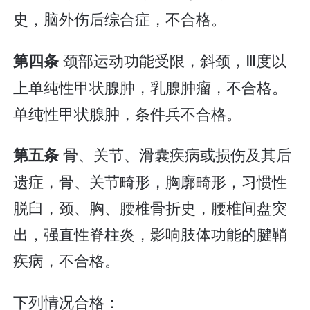
史，脑外伤后综合症，不合格。
颈部运动功能受限，斜颈，Ⅲ度以
第四条
上单纯性甲状腺肿，乳腺肿瘤，不合格。
单纯性甲状腺肿，条件兵不合格。
骨、关节、滑囊疾病或损伤及其后
第五条
遗症，骨、关节畸形，胸廓畸形，习惯性
脱臼，颈、胸、腰椎骨折史，腰椎间盘突
出，强直性脊柱炎，影响肢体功能的腱鞘
疾病，不合格。
下列情况合格：