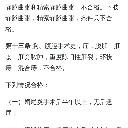
静脉曲张和精索静脉曲张，不合格。下肢
静脉曲张，精索静脉曲张，条件兵不合
格。
胸、腹腔手术史，疝，脱肛，肛
第十三条
瘘，肛旁脓肿，重度陈旧性肛裂，环状
痔，混合痔，不合格。
下列情况合格：
（一）阑尾炎手术后半年以上，无后遗
症；