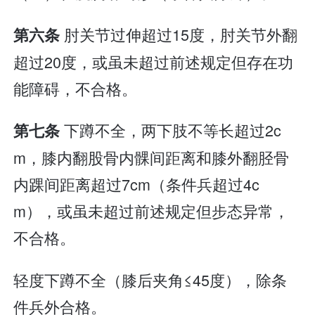
肘关节过伸超过15度，肘关节外翻
第六条
超过20度，或虽未超过前述规定但存在功
能障碍，不合格。
下蹲不全，两下肢不等长超过2c
第七条
m，膝内翻股骨内髁间距离和膝外翻胫骨
内踝间距离超过7cm（条件兵超过4c
m），或虽未超过前述规定但步态异常，
不合格。
轻度下蹲不全（膝后夹角≤45度），除条
件兵外合格。