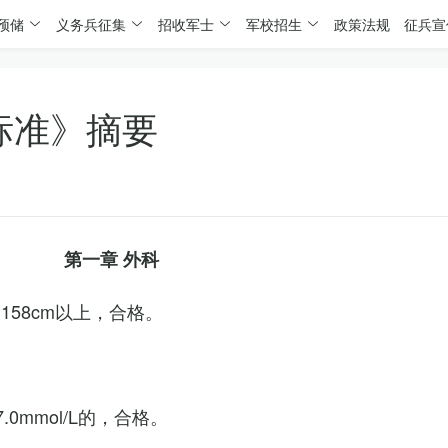
预储
义务兵征集
招收军士
军校招生
政策法规
征兵宣
标准》摘要
第一章 外科
158cm以上，合格。
0mmol/L的，合格。