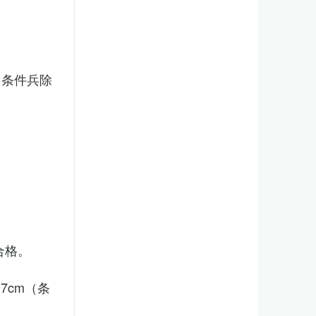
（条件兵除
合格。
7cm（条