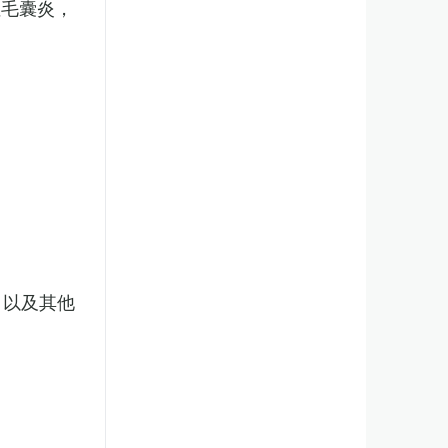
性毛囊炎，
，以及其他