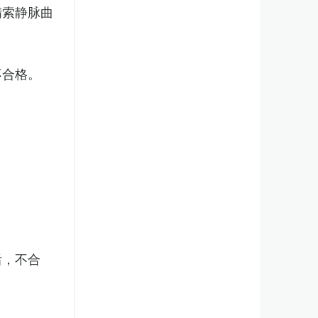
精索静脉曲
不合格。
后，不合