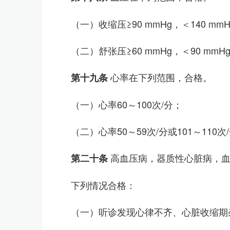
（一）收缩压≥90 mmHg，＜140 mm
（二）舒张压≥60 mmHg，＜90 mmH
心率在下列范围，合格。
第十九条
（一）心率60～100次/分；
（二）心率50～59次/分或101～11
高血压病，器质性心脏病，
第二十条
下列情况合格：
（一）听诊发现心律不齐、心脏收缩期