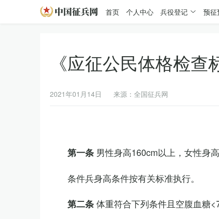
首页
个人中心
兵役登记
预征
《应征公民体格检查
2021年01月14日
来源：全国征兵网
男性身高160cm以上，女性身高
第一条
条件兵身高条件按有关标准执行。
体重符合下列条件且空腹血糖<7.
第二条