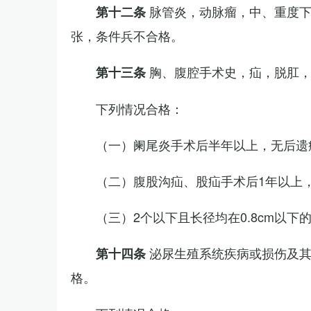
脉管炎，动脉瘤，中、重度
第十二条
张，条件兵不合格。
胸、腹腔手术史，疝，脱肛
第十三条
下列情况合格：
（一）阑尾炎手术后半年以上，无后遗
（二）腹股沟疝、股疝手术后1年以上
（三）2个以下且长径均在0.8cm以下
泌尿生殖系统疾病或损伤及
第十四条
格。