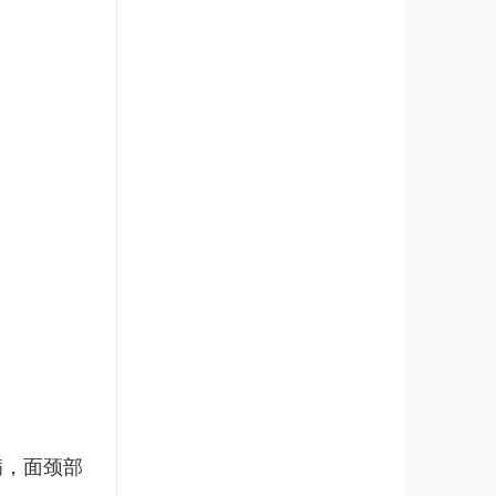
病，面颈部