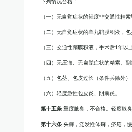
下列情况合格：
（一）无自觉症状的轻度非交通性精索
（二）无自觉症状的睾丸鞘膜积液，包
（三）交通性鞘膜积液，手术后1年以
（四）无压痛、无自觉症状的精索、副睾
（五）包茎、包皮过长（条件兵除外）
（六）轻度急性包皮炎、阴囊炎。
重度腋臭，不合格。轻度腋
第十五条
头癣，泛发性体癣，疥疮，
第十六条