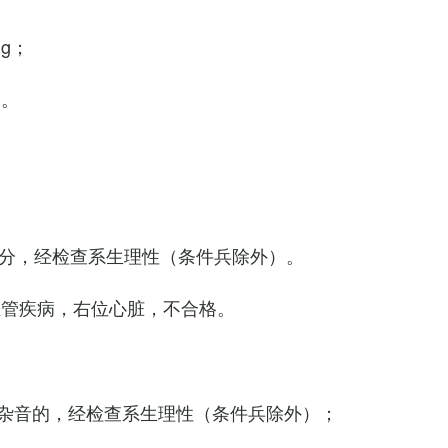
Hg；
g。
0次/分，经检查系生理性（条件兵除外）。
血管疾病，右位心脏，不合格。
杂音的，经检查系生理性（条件兵除外）；