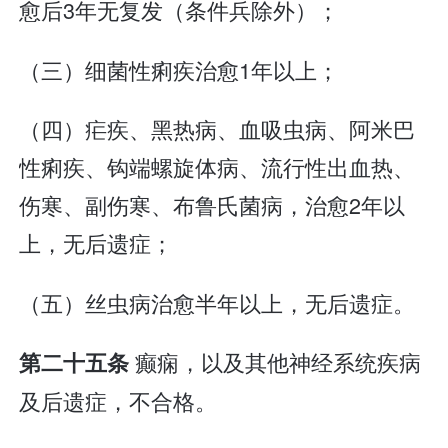
愈后3年无复发（条件兵除外）；
（三）细菌性痢疾治愈1年以上；
（四）疟疾、黑热病、血吸虫病、阿米巴
性痢疾、钩端螺旋体病、流行性出血热、
伤寒、副伤寒、布鲁氏菌病，治愈2年以
上，无后遗症；
（五）丝虫病治愈半年以上，无后遗症。
癫痫，以及其他神经系统疾病
第二十五条
及后遗症，不合格。