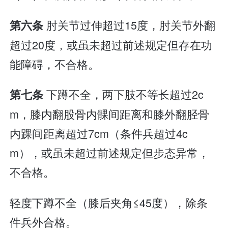
肘关节过伸超过15度，肘关节外翻
第六条
超过20度，或虽未超过前述规定但存在功
能障碍，不合格。
下蹲不全，两下肢不等长超过2c
第七条
m，膝内翻股骨内髁间距离和膝外翻胫骨
内踝间距离超过7cm（条件兵超过4c
m），或虽未超过前述规定但步态异常，
不合格。
轻度下蹲不全（膝后夹角≤45度），除条
件兵外合格。