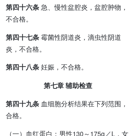
急、慢性盆腔炎，盆腔肿物，
第四十六条
不合格。
霉菌性阴道炎，滴虫性阴道
第四十七条
炎，不合格。
妊娠，不合格。
第四十八条
第七章 辅助检查
血细胞分析结果在下列范围，
第四十九条
合格。
（一）血红蛋白：男性130～175g／L，女