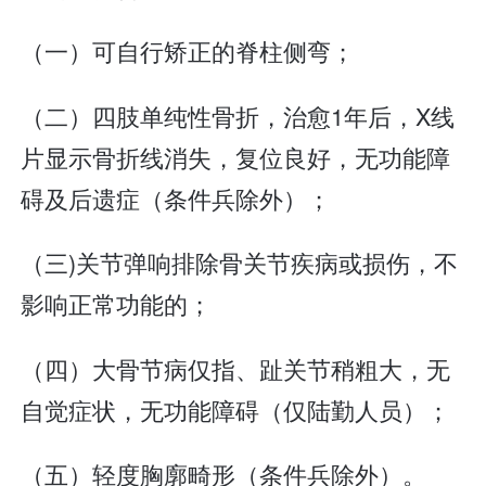
（一）可自行矫正的脊柱侧弯；
（二）四肢单纯性骨折，治愈1年后，X线
片显示骨折线消失，复位良好，无功能障
碍及后遗症（条件兵除外）；
（三)关节弹响排除骨关节疾病或损伤，不
影响正常功能的；
（四）大骨节病仅指、趾关节稍粗大，无
自觉症状，无功能障碍（仅陆勤人员）；
（五）轻度胸廓畸形（条件兵除外）。