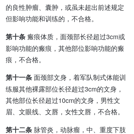
的良性肿瘤、囊肿，或虽未超出前述规定
但影响功能和训练的，不合格。
瘢痕体质，面颈部长径超过3cm或
第十条
影响功能的瘢痕，其他部位影响功能的瘢
痕，不合格。
面颈部文身，着军队制式体能训
第十一条
练服其他裸露部位长径超过3cm的文身，
其他部位长径超过10cm的文身，男性文
眉、文眼线、文唇，女性文唇，不合格。
脉管炎，动脉瘤，中、重度下肢
第十二条