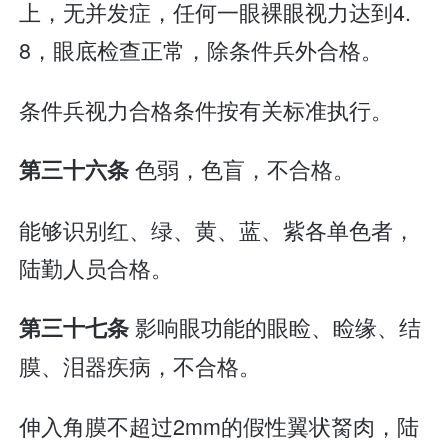
上，无并发症，任何一眼裸眼视力达到4.
8，眼底检查正常，除条件兵外合格。
条件兵视力合格条件按有关标准执行。
色弱，色盲，不合格。
第三十六条
能够识别红、绿、黄、蓝、紫各单色者，
陆勤人员合格。
影响眼功能的眼睑、睑缘、结
第三十七条
膜、泪器疾病，不合格。
伸入角膜不超过2mm的假性翼状胬肉，陆