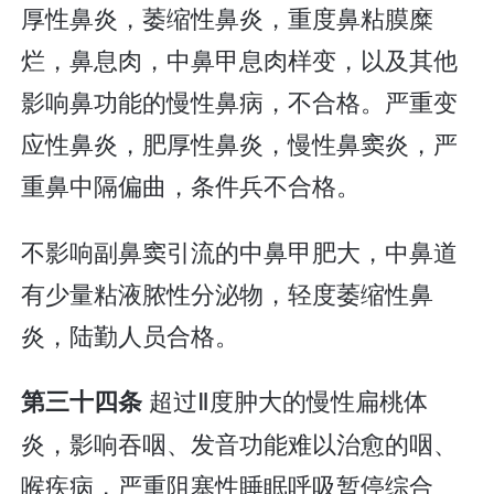
厚性鼻炎，萎缩性鼻炎，重度鼻粘膜糜
烂，鼻息肉，中鼻甲息肉样变，以及其他
影响鼻功能的慢性鼻病，不合格。严重变
应性鼻炎，肥厚性鼻炎，慢性鼻窦炎，严
重鼻中隔偏曲，条件兵不合格。
不影响副鼻窦引流的中鼻甲肥大，中鼻道
有少量粘液脓性分泌物，轻度萎缩性鼻
炎，陆勤人员合格。
超过Ⅱ度肿大的慢性扁桃体
第三十四条
炎，影响吞咽、发音功能难以治愈的咽、
喉疾病，严重阻塞性睡眠呼吸暂停综合