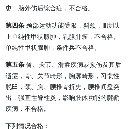
史，脑外伤后综合症，不合格。
颈部运动功能受限，斜颈，Ⅲ度以
第四条
上单纯性甲状腺肿，乳腺肿瘤，不合格。
单纯性甲状腺肿，条件兵不合格。
骨、关节、滑囊疾病或损伤及其后
第五条
遗症，骨、关节畸形，胸廓畸形，习惯性
脱臼，颈、胸、腰椎骨折史，腰椎间盘突
出，强直性脊柱炎，影响肢体功能的腱鞘
疾病，不合格。
下列情况合格：