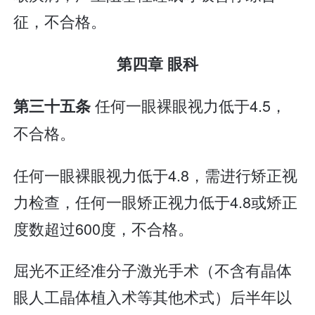
征，不合格。
第四章 眼科
任何一眼裸眼视力低于4.5，
第三十五条
不合格。
任何一眼裸眼视力低于4.8，需进行矫正视
力检查，任何一眼矫正视力低于4.8或矫正
度数超过600度，不合格。
屈光不正经准分子激光手术（不含有晶体
眼人工晶体植入术等其他术式）后半年以