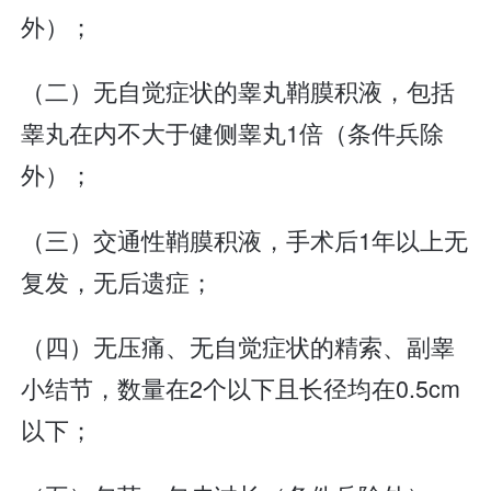
外）；
（二）无自觉症状的睾丸鞘膜积液，包括
睾丸在内不大于健侧睾丸1倍（条件兵除
外）；
（三）交通性鞘膜积液，手术后1年以上无
复发，无后遗症；
（四）无压痛、无自觉症状的精索、副睾
小结节，数量在2个以下且长径均在0.5cm
以下；