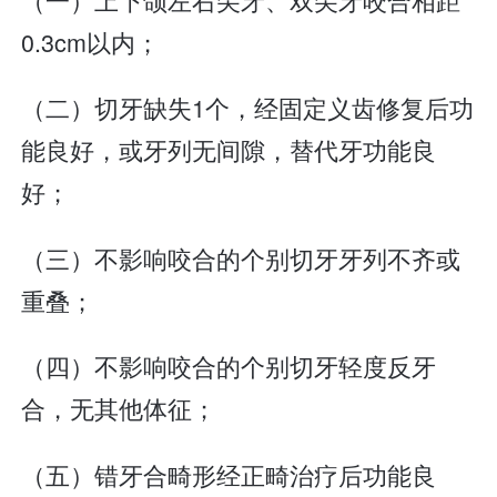
0.3cm以内；
（二）切牙缺失1个，经固定义齿修复后功
能良好，或牙列无间隙，替代牙功能良
好；
（三）不影响咬合的个别切牙牙列不齐或
重叠；
（四）不影响咬合的个别切牙轻度反牙
合，无其他体征；
（五）错牙合畸形经正畸治疗后功能良