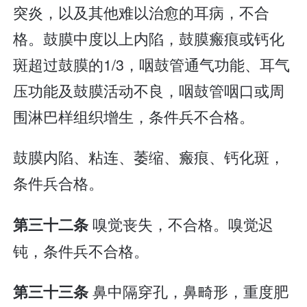
突炎，以及其他难以治愈的耳病，不合
格。鼓膜中度以上内陷，鼓膜瘢痕或钙化
斑超过鼓膜的1/3，咽鼓管通气功能、耳气
压功能及鼓膜活动不良，咽鼓管咽口或周
围淋巴样组织增生，条件兵不合格。
鼓膜内陷、粘连、萎缩、瘢痕、钙化斑，
条件兵合格。
嗅觉丧失，不合格。嗅觉迟
第三十二条
钝，条件兵不合格。
鼻中隔穿孔，鼻畸形，重度肥
第三十三条