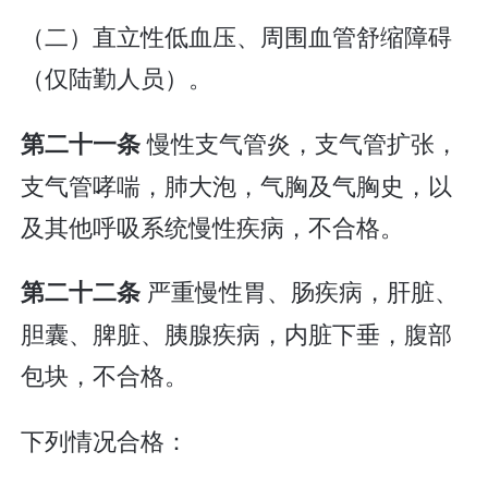
（二）直立性低血压、周围血管舒缩障碍
（仅陆勤人员）。
慢性支气管炎，支气管扩张，
第二十一条
支气管哮喘，肺大泡，气胸及气胸史，以
及其他呼吸系统慢性疾病，不合格。
严重慢性胃、肠疾病，肝脏、
第二十二条
胆囊、脾脏、胰腺疾病，内脏下垂，腹部
包块，不合格。
下列情况合格：