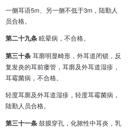
一侧耳语5m、另一侧不低于3m，陆勤人
员合格。
眩晕病，不合格。
第二十九条
耳廓明显畸形，外耳道闭锁，反
第三十条
复发炎的耳前瘘管，耳廓及外耳道湿疹，
耳霉菌病，不合格。
轻度耳廓及外耳道湿疹，轻度耳霉菌病，
陆勤人员合格。
鼓膜穿孔，化脓性中耳炎，乳
第三十一条