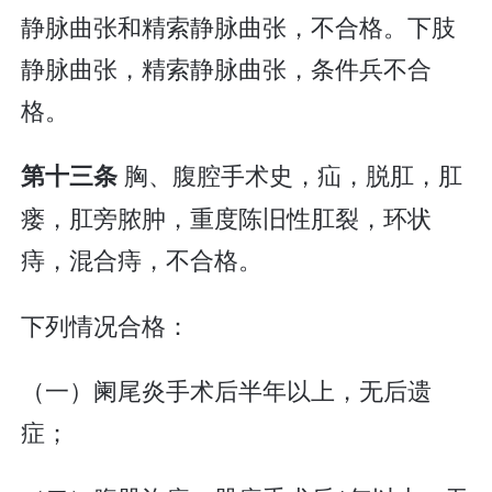
静脉曲张和精索静脉曲张，不合格。下肢
静脉曲张，精索静脉曲张，条件兵不合
格。
胸、腹腔手术史，疝，脱肛，肛
第十三条
瘘，肛旁脓肿，重度陈旧性肛裂，环状
痔，混合痔，不合格。
下列情况合格：
（一）阑尾炎手术后半年以上，无后遗
症；