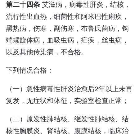
艾滋病，病毒性肝炎，结核，
第二十四条
流行性出血热，细菌性和阿米巴性痢疾，
黑热病，伤寒，副伤寒，布鲁氏菌病，钩
端螺旋体病，血吸虫病，疟疾，丝虫病，
以及其他传染病，不合格。
下列情况合格：
（一）急性病毒性肝炎治愈后2年以上未再
复发，无症状和体征，实验室检查正常；
（二）原发性肺结核、继发性肺结核、结
核性胸膜炎、肾结核、腹膜结核，临床治