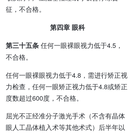
征，不合格。
第四章 眼科
任何一眼裸眼视力低于4.5，
第三十五条
不合格。
任何一眼裸眼视力低于4.8，需进行矫正视
力检查，任何一眼矫正视力低于4.8或矫正
度数超过600度，不合格。
屈光不正经准分子激光手术（不含有晶体
眼人工晶体植入术等其他术式）后半年以