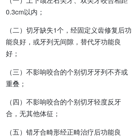
0.3cm以内；
（二）切牙缺失1个，经固定义齿修复后功
能良好，或牙列无间隙，替代牙功能良
好；
（三）不影响咬合的个别切牙牙列不齐或
重叠；
（四）不影响咬合的个别切牙轻度反牙
合，无其他体征；
（五）错牙合畸形经正畸治疗后功能良