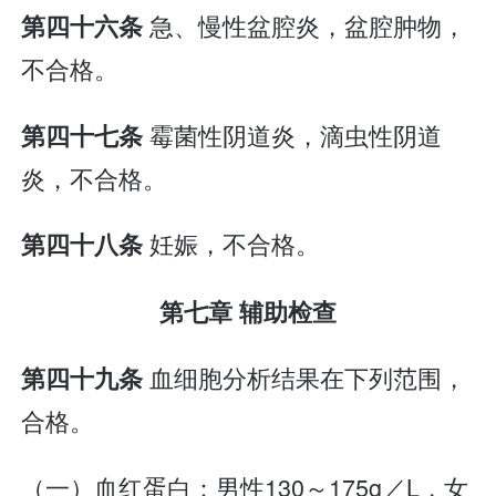
急、慢性盆腔炎，盆腔肿物，
第四十六条
不合格。
霉菌性阴道炎，滴虫性阴道
第四十七条
炎，不合格。
妊娠，不合格。
第四十八条
第七章 辅助检查
血细胞分析结果在下列范围，
第四十九条
合格。
（一）血红蛋白：男性130～175g／L，女