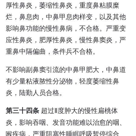
厚性鼻炎，萎缩性鼻炎，重度鼻粘膜糜
烂，鼻息肉，中鼻甲息肉样变，以及其他
影响鼻功能的慢性鼻病，不合格。严重变
应性鼻炎，肥厚性鼻炎，慢性鼻窦炎，严
重鼻中隔偏曲，条件兵不合格。
不影响副鼻窦引流的中鼻甲肥大，中鼻道
有少量粘液脓性分泌物，轻度萎缩性鼻
炎，陆勤人员合格。
超过Ⅱ度肿大的慢性扁桃体
第三十四条
炎，影响吞咽、发音功能难以治愈的咽、
喉疾病，严重阻塞性睡眠呼吸暂停综合