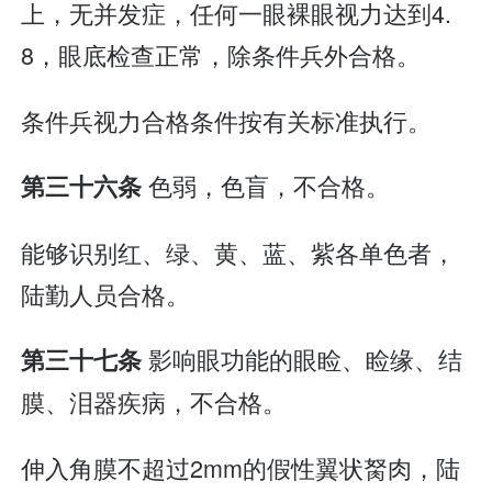
上，无并发症，任何一眼裸眼视力达到4.
8，眼底检查正常，除条件兵外合格。
条件兵视力合格条件按有关标准执行。
色弱，色盲，不合格。
第三十六条
能够识别红、绿、黄、蓝、紫各单色者，
陆勤人员合格。
影响眼功能的眼睑、睑缘、结
第三十七条
膜、泪器疾病，不合格。
伸入角膜不超过2mm的假性翼状胬肉，陆