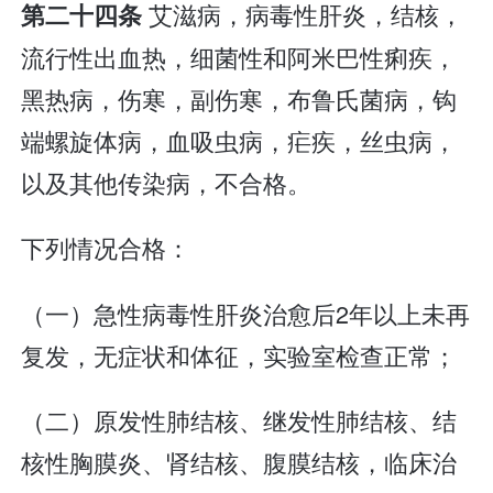
艾滋病，病毒性肝炎，结核，
第二十四条
流行性出血热，细菌性和阿米巴性痢疾，
黑热病，伤寒，副伤寒，布鲁氏菌病，钩
端螺旋体病，血吸虫病，疟疾，丝虫病，
以及其他传染病，不合格。
下列情况合格：
（一）急性病毒性肝炎治愈后2年以上未再
复发，无症状和体征，实验室检查正常；
（二）原发性肺结核、继发性肺结核、结
核性胸膜炎、肾结核、腹膜结核，临床治