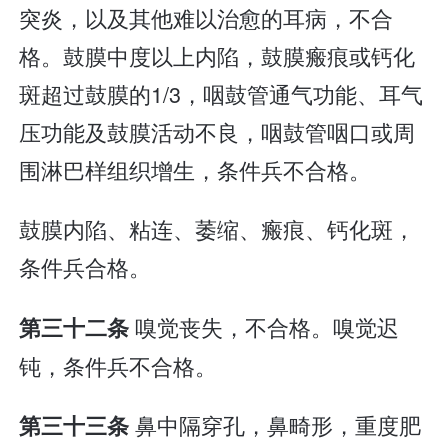
突炎，以及其他难以治愈的耳病，不合
格。鼓膜中度以上内陷，鼓膜瘢痕或钙化
斑超过鼓膜的1/3，咽鼓管通气功能、耳气
压功能及鼓膜活动不良，咽鼓管咽口或周
围淋巴样组织增生，条件兵不合格。
鼓膜内陷、粘连、萎缩、瘢痕、钙化斑，
条件兵合格。
嗅觉丧失，不合格。嗅觉迟
第三十二条
钝，条件兵不合格。
鼻中隔穿孔，鼻畸形，重度肥
第三十三条