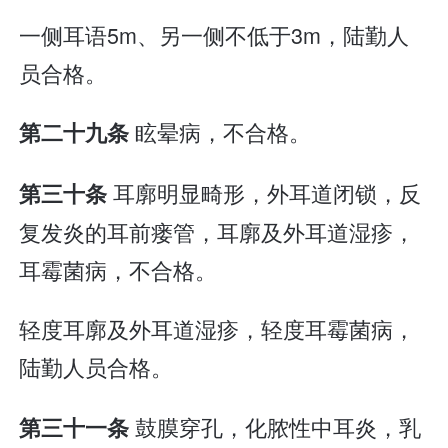
一侧耳语5m、另一侧不低于3m，陆勤人
员合格。
眩晕病，不合格。
第二十九条
耳廓明显畸形，外耳道闭锁，反
第三十条
复发炎的耳前瘘管，耳廓及外耳道湿疹，
耳霉菌病，不合格。
轻度耳廓及外耳道湿疹，轻度耳霉菌病，
陆勤人员合格。
鼓膜穿孔，化脓性中耳炎，乳
第三十一条