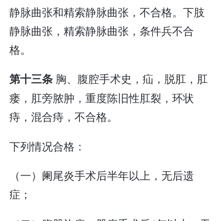
静脉曲张和精索静脉曲张，不合格。下肢
静脉曲张，精索静脉曲张，条件兵不合
格。
胸、腹腔手术史，疝，脱肛，肛
第十三条
瘘，肛旁脓肿，重度陈旧性肛裂，环状
痔，混合痔，不合格。
下列情况合格：
（一）阑尾炎手术后半年以上，无后遗
症；