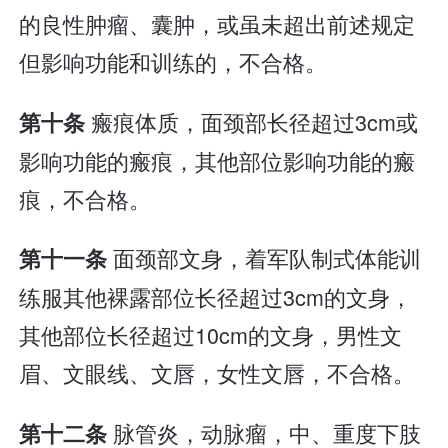
的良性肿瘤、囊肿，或虽未超出前述规定
但影响功能和训练的，不合格。
瘢痕体质，面颈部长径超过3cm或
第十条
影响功能的瘢痕，其他部位影响功能的瘢
痕，不合格。
面颈部文身，着军队制式体能训
第十一条
练服其他裸露部位长径超过3cm的文身，
其他部位长径超过10cm的文身，男性文
眉、文眼线、文唇，女性文唇，不合格。
脉管炎，动脉瘤，中、重度下肢
第十二条