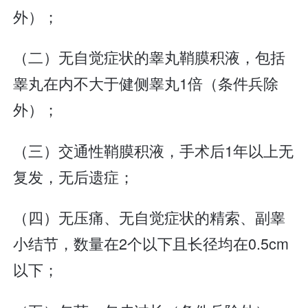
外）；
（二）无自觉症状的睾丸鞘膜积液，包括
睾丸在内不大于健侧睾丸1倍（条件兵除
外）；
（三）交通性鞘膜积液，手术后1年以上无
复发，无后遗症；
（四）无压痛、无自觉症状的精索、副睾
小结节，数量在2个以下且长径均在0.5cm
以下；