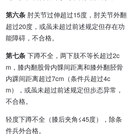
肘关节过伸超过15度，肘关节外翻
第六条
超过20度，或虽未超过前述规定但存在功
能障碍，不合格。
下蹲不全，两下肢不等长超过2c
第七条
m，膝内翻股骨内髁间距离和膝外翻胫骨
内踝间距离超过7cm（条件兵超过4c
m），或虽未超过前述规定但步态异常，
不合格。
轻度下蹲不全（膝后夹角≤45度），除条
件兵外合格。