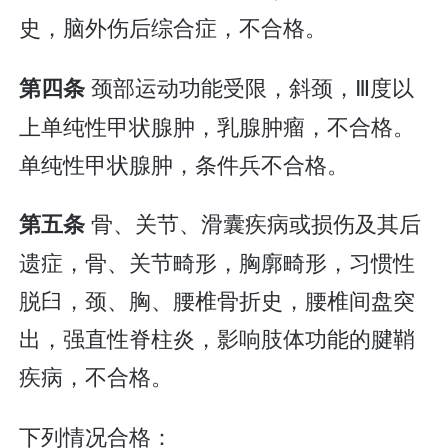
史，脑外伤后综合症，不合格。
颈部运动功能受限，斜颈，Ⅲ度以
第四条
上单纯性甲状腺肿，乳腺肿瘤，不合格。
单纯性甲状腺肿，条件兵不合格。
骨、关节、滑囊疾病或损伤及其后
第五条
遗症，骨、关节畸形，胸廓畸形，习惯性
脱臼，颈、胸、腰椎骨折史，腰椎间盘突
出，强直性脊柱炎，影响肢体功能的腱鞘
疾病，不合格。
下列情况合格：