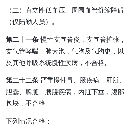
（二）直立性低血压、周围血管舒缩障碍
（仅陆勤人员）。
慢性支气管炎，支气管扩张，
第二十一条
支气管哮喘，肺大泡，气胸及气胸史，以
及其他呼吸系统慢性疾病，不合格。
严重慢性胃、肠疾病，肝脏、
第二十二条
胆囊、脾脏、胰腺疾病，内脏下垂，腹部
包块，不合格。
下列情况合格：