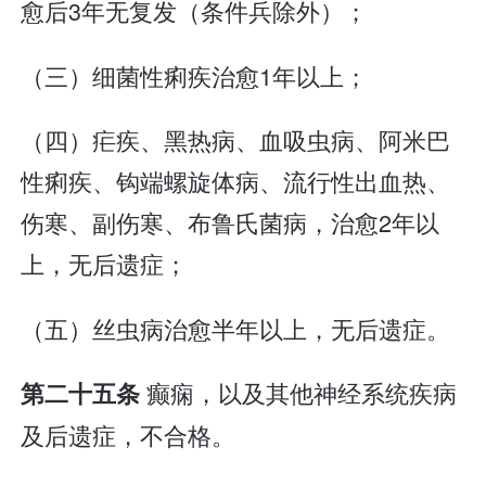
愈后3年无复发（条件兵除外）；
（三）细菌性痢疾治愈1年以上；
（四）疟疾、黑热病、血吸虫病、阿米巴
性痢疾、钩端螺旋体病、流行性出血热、
伤寒、副伤寒、布鲁氏菌病，治愈2年以
上，无后遗症；
（五）丝虫病治愈半年以上，无后遗症。
癫痫，以及其他神经系统疾病
第二十五条
及后遗症，不合格。