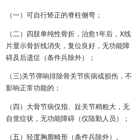
（一）可自行矫正的脊柱侧弯；
（二）四肢单纯性骨折，治愈1年后，X线
片显示骨折线消失，复位良好，无功能障
碍及后遗症（条件兵除外）；
（三)关节弹响排除骨关节疾病或损伤，不
影响正常功能的；
（四）大骨节病仅指、趾关节稍粗大，无
自觉症状，无功能障碍（仅陆勤人员）；
（五）轻度胸廓畸形（条件兵除外）。