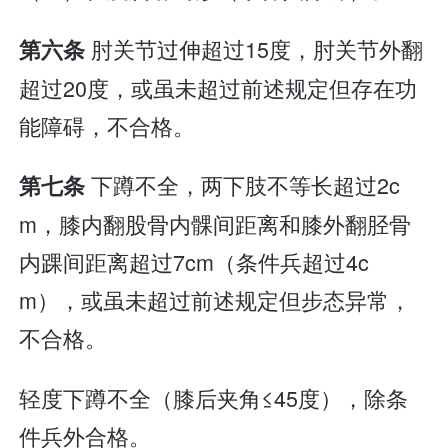
肘关节过伸超过15度，肘关节外翻
第六条
超过20度，或虽未超过前述规定但存在功
能障碍，不合格。
下蹲不全，两下肢不等长超过2c
第七条
m，膝内翻股骨内髁间距离和膝外翻胫骨
内踝间距离超过7cm（条件兵超过4c
m），或虽未超过前述规定但步态异常，
不合格。
轻度下蹲不全（膝后夹角≤45度），除条
件兵外合格。