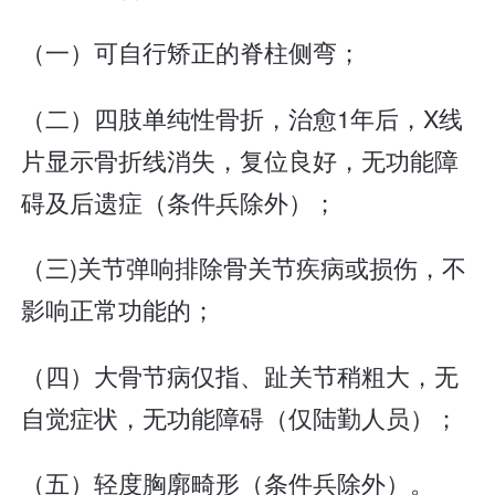
（一）可自行矫正的脊柱侧弯；
（二）四肢单纯性骨折，治愈1年后，X线
片显示骨折线消失，复位良好，无功能障
碍及后遗症（条件兵除外）；
（三)关节弹响排除骨关节疾病或损伤，不
影响正常功能的；
（四）大骨节病仅指、趾关节稍粗大，无
自觉症状，无功能障碍（仅陆勤人员）；
（五）轻度胸廓畸形（条件兵除外）。