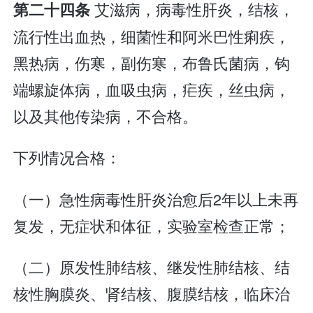
艾滋病，病毒性肝炎，结核，
第二十四条
流行性出血热，细菌性和阿米巴性痢疾，
黑热病，伤寒，副伤寒，布鲁氏菌病，钩
端螺旋体病，血吸虫病，疟疾，丝虫病，
以及其他传染病，不合格。
下列情况合格：
（一）急性病毒性肝炎治愈后2年以上未再
复发，无症状和体征，实验室检查正常；
（二）原发性肺结核、继发性肺结核、结
核性胸膜炎、肾结核、腹膜结核，临床治