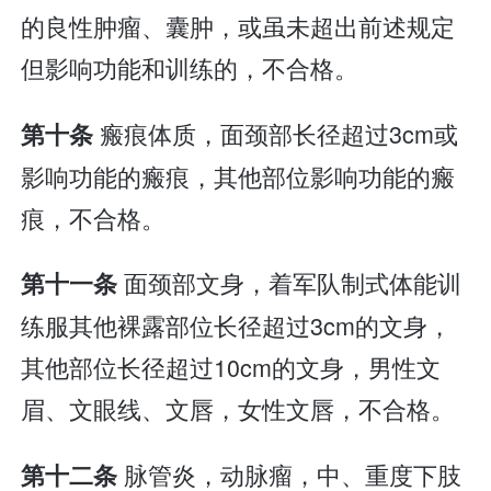
的良性肿瘤、囊肿，或虽未超出前述规定
但影响功能和训练的，不合格。
瘢痕体质，面颈部长径超过3cm或
第十条
影响功能的瘢痕，其他部位影响功能的瘢
痕，不合格。
面颈部文身，着军队制式体能训
第十一条
练服其他裸露部位长径超过3cm的文身，
其他部位长径超过10cm的文身，男性文
眉、文眼线、文唇，女性文唇，不合格。
脉管炎，动脉瘤，中、重度下肢
第十二条