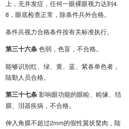
上，无并发症，任何一眼裸眼视力达到4.
8，眼底检查正常，除条件兵外合格。
条件兵视力合格条件按有关标准执行。
色弱，色盲，不合格。
第三十六条
能够识别红、绿、黄、蓝、紫各单色者，
陆勤人员合格。
影响眼功能的眼睑、睑缘、结
第三十七条
膜、泪器疾病，不合格。
伸入角膜不超过2mm的假性翼状胬肉，陆