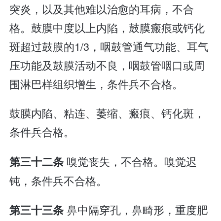
突炎，以及其他难以治愈的耳病，不合
格。鼓膜中度以上内陷，鼓膜瘢痕或钙化
斑超过鼓膜的1/3，咽鼓管通气功能、耳气
压功能及鼓膜活动不良，咽鼓管咽口或周
围淋巴样组织增生，条件兵不合格。
鼓膜内陷、粘连、萎缩、瘢痕、钙化斑，
条件兵合格。
嗅觉丧失，不合格。嗅觉迟
第三十二条
钝，条件兵不合格。
鼻中隔穿孔，鼻畸形，重度肥
第三十三条