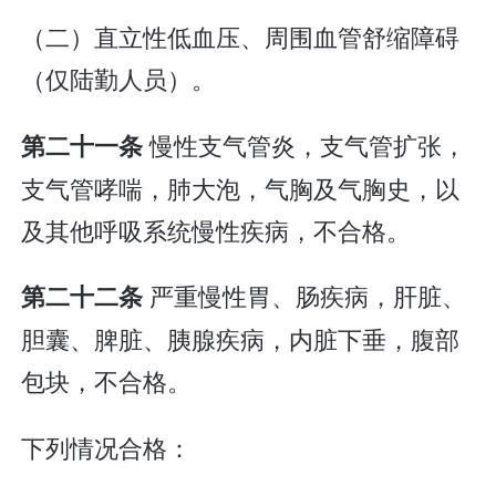
（二）直立性低血压、周围血管舒缩障碍
（仅陆勤人员）。
慢性支气管炎，支气管扩张，
第二十一条
支气管哮喘，肺大泡，气胸及气胸史，以
及其他呼吸系统慢性疾病，不合格。
严重慢性胃、肠疾病，肝脏、
第二十二条
胆囊、脾脏、胰腺疾病，内脏下垂，腹部
包块，不合格。
下列情况合格：