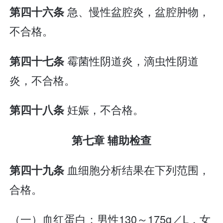
急、慢性盆腔炎，盆腔肿物，
第四十六条
不合格。
霉菌性阴道炎，滴虫性阴道
第四十七条
炎，不合格。
妊娠，不合格。
第四十八条
第七章 辅助检查
血细胞分析结果在下列范围，
第四十九条
合格。
（一）血红蛋白：男性130～175g／L，女