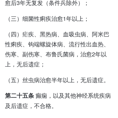
愈后3年无复发（条件兵除外）；
（三）细菌性痢疾治愈1年以上；
（四）疟疾、黑热病、血吸虫病、阿米巴
性痢疾、钩端螺旋体病、流行性出血热、
伤寒、副伤寒、布鲁氏菌病，治愈2年以
上，无后遗症；
（五）丝虫病治愈半年以上，无后遗症。
癫痫，以及其他神经系统疾病
第二十五条
及后遗症，不合格。