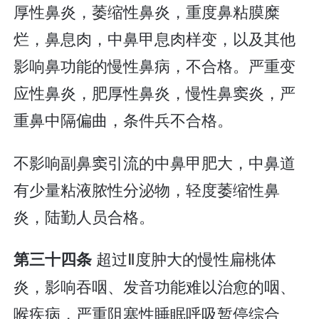
厚性鼻炎，萎缩性鼻炎，重度鼻粘膜糜
烂，鼻息肉，中鼻甲息肉样变，以及其他
影响鼻功能的慢性鼻病，不合格。严重变
应性鼻炎，肥厚性鼻炎，慢性鼻窦炎，严
重鼻中隔偏曲，条件兵不合格。
不影响副鼻窦引流的中鼻甲肥大，中鼻道
有少量粘液脓性分泌物，轻度萎缩性鼻
炎，陆勤人员合格。
超过Ⅱ度肿大的慢性扁桃体
第三十四条
炎，影响吞咽、发音功能难以治愈的咽、
喉疾病，严重阻塞性睡眠呼吸暂停综合