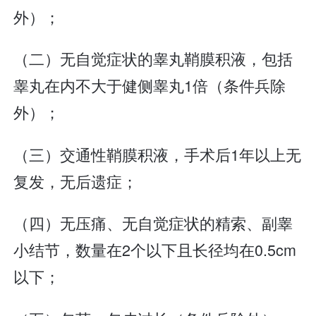
外）；
（二）无自觉症状的睾丸鞘膜积液，包括
睾丸在内不大于健侧睾丸1倍（条件兵除
外）；
（三）交通性鞘膜积液，手术后1年以上无
复发，无后遗症；
（四）无压痛、无自觉症状的精索、副睾
小结节，数量在2个以下且长径均在0.5cm
以下；