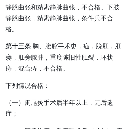
静脉曲张和精索静脉曲张，不合格。下肢
静脉曲张，精索静脉曲张，条件兵不合
格。
胸、腹腔手术史，疝，脱肛，肛
第十三条
瘘，肛旁脓肿，重度陈旧性肛裂，环状
痔，混合痔，不合格。
下列情况合格：
（一）阑尾炎手术后半年以上，无后遗
症；