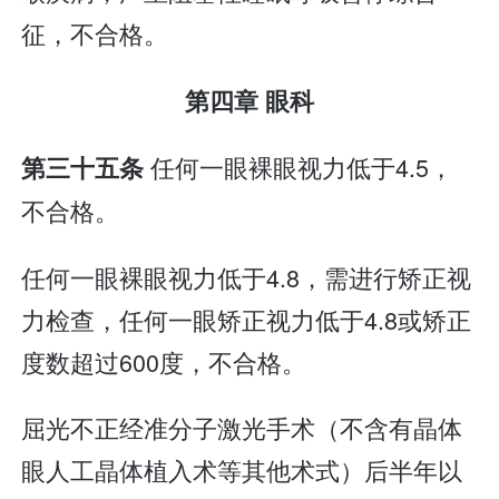
征，不合格。
第四章 眼科
任何一眼裸眼视力低于4.5，
第三十五条
不合格。
任何一眼裸眼视力低于4.8，需进行矫正视
力检查，任何一眼矫正视力低于4.8或矫正
度数超过600度，不合格。
屈光不正经准分子激光手术（不含有晶体
眼人工晶体植入术等其他术式）后半年以