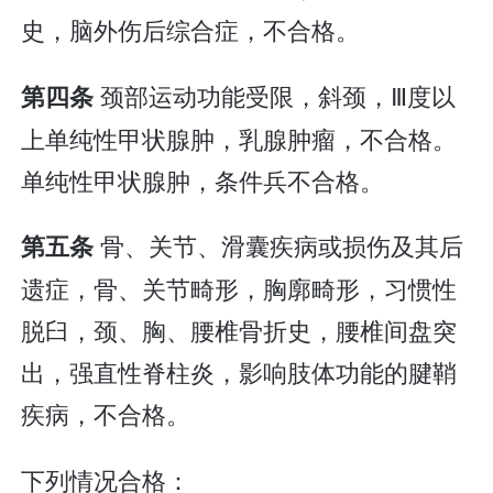
史，脑外伤后综合症，不合格。
颈部运动功能受限，斜颈，Ⅲ度以
第四条
上单纯性甲状腺肿，乳腺肿瘤，不合格。
单纯性甲状腺肿，条件兵不合格。
骨、关节、滑囊疾病或损伤及其后
第五条
遗症，骨、关节畸形，胸廓畸形，习惯性
脱臼，颈、胸、腰椎骨折史，腰椎间盘突
出，强直性脊柱炎，影响肢体功能的腱鞘
疾病，不合格。
下列情况合格：