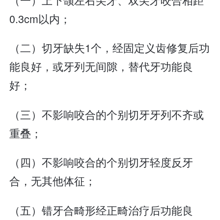
0.3cm以内；
（二）切牙缺失1个，经固定义齿修复后功
能良好，或牙列无间隙，替代牙功能良
好；
（三）不影响咬合的个别切牙牙列不齐或
重叠；
（四）不影响咬合的个别切牙轻度反牙
合，无其他体征；
（五）错牙合畸形经正畸治疗后功能良