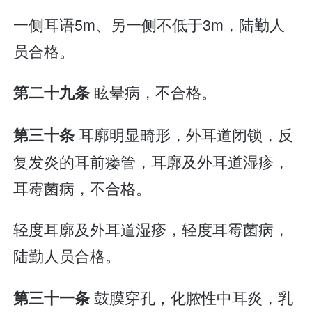
一侧耳语5m、另一侧不低于3m，陆勤人
员合格。
眩晕病，不合格。
第二十九条
耳廓明显畸形，外耳道闭锁，反
第三十条
复发炎的耳前瘘管，耳廓及外耳道湿疹，
耳霉菌病，不合格。
轻度耳廓及外耳道湿疹，轻度耳霉菌病，
陆勤人员合格。
鼓膜穿孔，化脓性中耳炎，乳
第三十一条