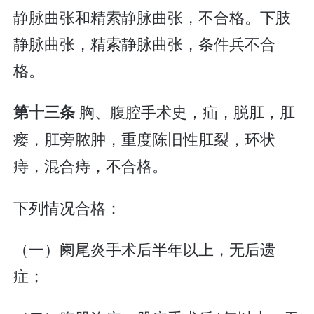
静脉曲张和精索静脉曲张，不合格。下肢
静脉曲张，精索静脉曲张，条件兵不合
格。
胸、腹腔手术史，疝，脱肛，肛
第十三条
瘘，肛旁脓肿，重度陈旧性肛裂，环状
痔，混合痔，不合格。
下列情况合格：
（一）阑尾炎手术后半年以上，无后遗
症；