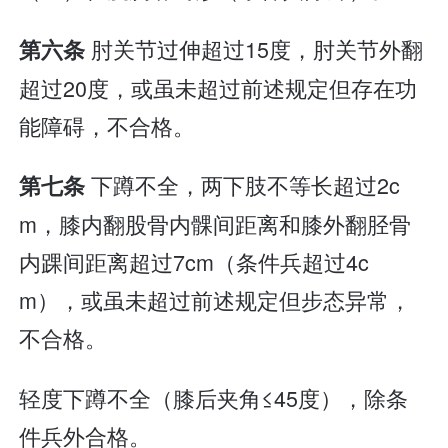
肘关节过伸超过15度，肘关节外翻
第六条
超过20度，或虽未超过前述规定但存在功
能障碍，不合格。
下蹲不全，两下肢不等长超过2c
第七条
m，膝内翻股骨内髁间距离和膝外翻胫骨
内踝间距离超过7cm（条件兵超过4c
m），或虽未超过前述规定但步态异常，
不合格。
轻度下蹲不全（膝后夹角≤45度），除条
件兵外合格。