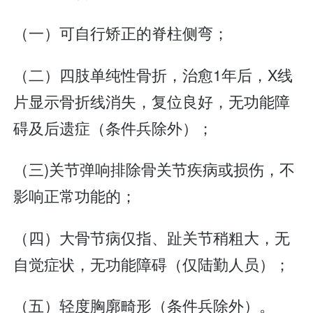
（一）可自行矫正的脊柱侧弯；
（二）四肢单纯性骨折，治愈1年后，X线
片显示骨折线消失，复位良好，无功能障
碍及后遗症（条件兵除外）；
（三)关节弹响排除骨关节疾病或损伤，不
影响正常功能的；
（四）大骨节病仅指、趾关节稍粗大，无
自觉症状，无功能障碍（仅陆勤人员）；
（五）轻度胸廓畸形（条件兵除外）。