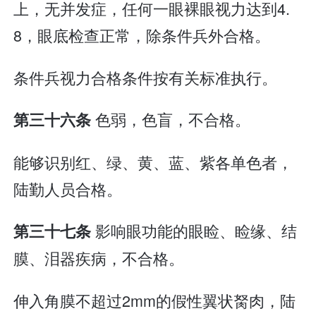
上，无并发症，任何一眼裸眼视力达到4.
8，眼底检查正常，除条件兵外合格。
条件兵视力合格条件按有关标准执行。
色弱，色盲，不合格。
第三十六条
能够识别红、绿、黄、蓝、紫各单色者，
陆勤人员合格。
影响眼功能的眼睑、睑缘、结
第三十七条
膜、泪器疾病，不合格。
伸入角膜不超过2mm的假性翼状胬肉，陆