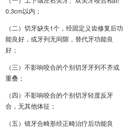
0.3cm以内；
（二）切牙缺失1个，经固定义齿修复后功
能良好，或牙列无间隙，替代牙功能良
好；
（三）不影响咬合的个别切牙牙列不齐或
重叠；
（四）不影响咬合的个别切牙轻度反牙
合，无其他体征；
（五）错牙合畸形经正畸治疗后功能良