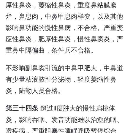
厚性鼻炎，萎缩性鼻炎，重度鼻粘膜糜
烂，鼻息肉，中鼻甲息肉样变，以及其他
影响鼻功能的慢性鼻病，不合格。严重变
应性鼻炎，肥厚性鼻炎，慢性鼻窦炎，严
重鼻中隔偏曲，条件兵不合格。
不影响副鼻窦引流的中鼻甲肥大，中鼻道
有少量粘液脓性分泌物，轻度萎缩性鼻
炎，陆勤人员合格。
超过Ⅱ度肿大的慢性扁桃体
第三十四条
炎，影响吞咽、发音功能难以治愈的咽、
喉疾病，严重阻塞性睡眠呼吸暂停综合