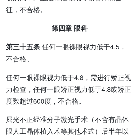
征，不合格。
第四章 眼科
任何一眼裸眼视力低于4.5，
第三十五条
不合格。
任何一眼裸眼视力低于4.8，需进行矫正视
力检查，任何一眼矫正视力低于4.8或矫正
度数超过600度，不合格。
屈光不正经准分子激光手术（不含有晶体
眼人工晶体植入术等其他术式）后半年以