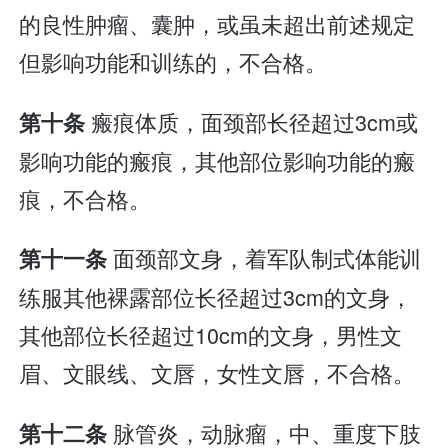
的良性肿瘤、囊肿，或虽未超出前述规定
但影响功能和训练的，不合格。
瘢痕体质，面颈部长径超过3cm或
第十条
影响功能的瘢痕，其他部位影响功能的瘢
痕，不合格。
面颈部文身，着军队制式体能训
第十一条
练服其他裸露部位长径超过3cm的文身，
其他部位长径超过10cm的文身，男性文
眉、文眼线、文唇，女性文唇，不合格。
脉管炎，动脉瘤，中、重度下肢
第十二条