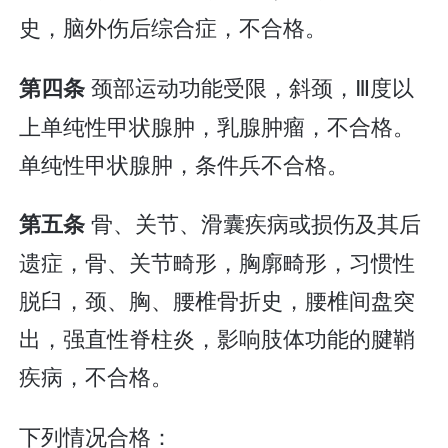
史，脑外伤后综合症，不合格。
颈部运动功能受限，斜颈，Ⅲ度以
第四条
上单纯性甲状腺肿，乳腺肿瘤，不合格。
单纯性甲状腺肿，条件兵不合格。
骨、关节、滑囊疾病或损伤及其后
第五条
遗症，骨、关节畸形，胸廓畸形，习惯性
脱臼，颈、胸、腰椎骨折史，腰椎间盘突
出，强直性脊柱炎，影响肢体功能的腱鞘
疾病，不合格。
下列情况合格：