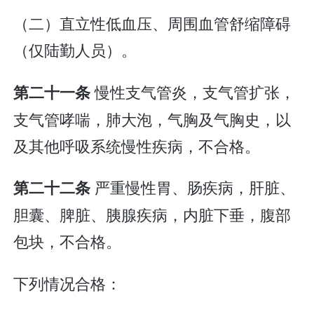
（二）直立性低血压、周围血管舒缩障碍
（仅陆勤人员）。
慢性支气管炎，支气管扩张，
第二十一条
支气管哮喘，肺大泡，气胸及气胸史，以
及其他呼吸系统慢性疾病，不合格。
严重慢性胃、肠疾病，肝脏、
第二十二条
胆囊、脾脏、胰腺疾病，内脏下垂，腹部
包块，不合格。
下列情况合格：