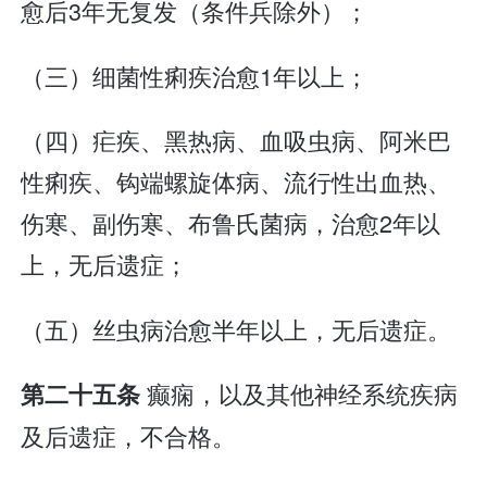
愈后3年无复发（条件兵除外）；
（三）细菌性痢疾治愈1年以上；
（四）疟疾、黑热病、血吸虫病、阿米巴
性痢疾、钩端螺旋体病、流行性出血热、
伤寒、副伤寒、布鲁氏菌病，治愈2年以
上，无后遗症；
（五）丝虫病治愈半年以上，无后遗症。
癫痫，以及其他神经系统疾病
第二十五条
及后遗症，不合格。