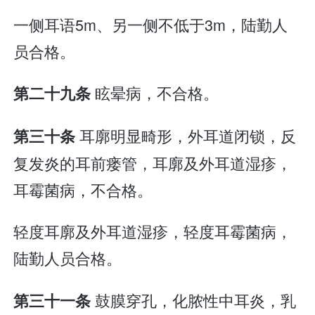
一侧耳语5m、另一侧不低于3m，陆勤人
员合格。
眩晕病，不合格。
第二十九条
耳廓明显畸形，外耳道闭锁，反
第三十条
复发炎的耳前瘘管，耳廓及外耳道湿疹，
耳霉菌病，不合格。
轻度耳廓及外耳道湿疹，轻度耳霉菌病，
陆勤人员合格。
鼓膜穿孔，化脓性中耳炎，乳
第三十一条