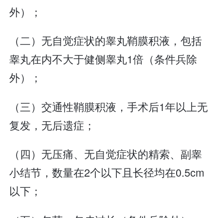
外）；
（二）无自觉症状的睾丸鞘膜积液，包括
睾丸在内不大于健侧睾丸1倍（条件兵除
外）；
（三）交通性鞘膜积液，手术后1年以上无
复发，无后遗症；
（四）无压痛、无自觉症状的精索、副睾
小结节，数量在2个以下且长径均在0.5cm
以下；