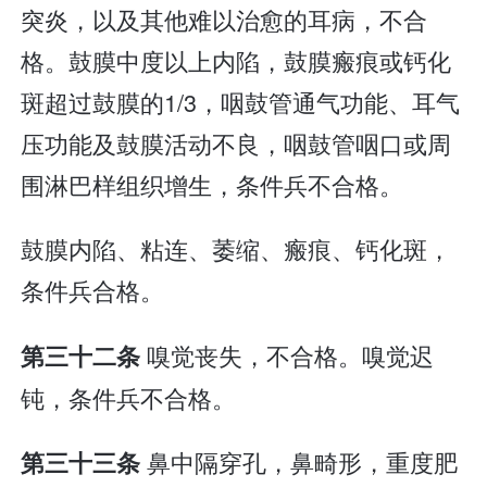
突炎，以及其他难以治愈的耳病，不合
格。鼓膜中度以上内陷，鼓膜瘢痕或钙化
斑超过鼓膜的1/3，咽鼓管通气功能、耳气
压功能及鼓膜活动不良，咽鼓管咽口或周
围淋巴样组织增生，条件兵不合格。
鼓膜内陷、粘连、萎缩、瘢痕、钙化斑，
条件兵合格。
嗅觉丧失，不合格。嗅觉迟
第三十二条
钝，条件兵不合格。
鼻中隔穿孔，鼻畸形，重度肥
第三十三条