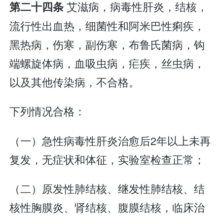
艾滋病，病毒性肝炎，结核，
第二十四条
流行性出血热，细菌性和阿米巴性痢疾，
黑热病，伤寒，副伤寒，布鲁氏菌病，钩
端螺旋体病，血吸虫病，疟疾，丝虫病，
以及其他传染病，不合格。
下列情况合格：
（一）急性病毒性肝炎治愈后2年以上未再
复发，无症状和体征，实验室检查正常；
（二）原发性肺结核、继发性肺结核、结
核性胸膜炎、肾结核、腹膜结核，临床治