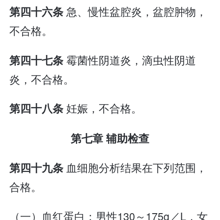
急、慢性盆腔炎，盆腔肿物，
第四十六条
不合格。
霉菌性阴道炎，滴虫性阴道
第四十七条
炎，不合格。
妊娠，不合格。
第四十八条
第七章 辅助检查
血细胞分析结果在下列范围，
第四十九条
合格。
（一）血红蛋白：男性130～175g／L，女