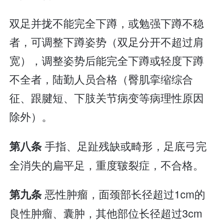
双足并拢不能完全下蹲，或勉强下蹲不稳
者，可调整下蹲姿势（双足分开不超过肩
宽），调整姿势后能完全下蹲或轻度下蹲
不全者，陆勤人员合格（臀肌挛缩综合
征、跟腱短、下肢关节病变等病理性原因
除外）。
手指、足趾残缺或畸形，足底弓完
第八条
全消失的扁平足，重度皲裂症，不合格。
恶性肿瘤，面颈部长径超过1cm的
第九条
良性肿瘤、囊肿，其他部位长径超过3cm