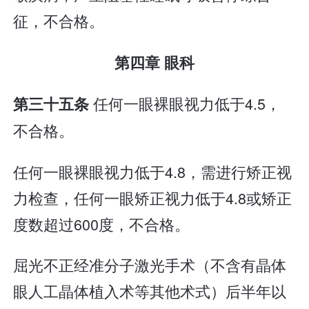
征，不合格。
第四章 眼科
任何一眼裸眼视力低于4.5，
第三十五条
不合格。
任何一眼裸眼视力低于4.8，需进行矫正视
力检查，任何一眼矫正视力低于4.8或矫正
度数超过600度，不合格。
屈光不正经准分子激光手术（不含有晶体
眼人工晶体植入术等其他术式）后半年以