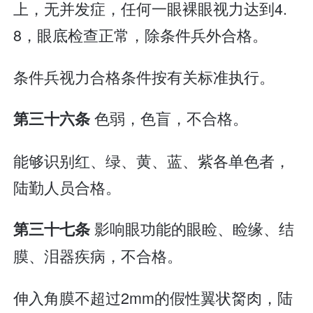
上，无并发症，任何一眼裸眼视力达到4.
8，眼底检查正常，除条件兵外合格。
条件兵视力合格条件按有关标准执行。
色弱，色盲，不合格。
第三十六条
能够识别红、绿、黄、蓝、紫各单色者，
陆勤人员合格。
影响眼功能的眼睑、睑缘、结
第三十七条
膜、泪器疾病，不合格。
伸入角膜不超过2mm的假性翼状胬肉，陆