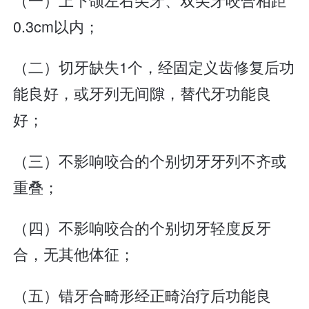
0.3cm以内；
（二）切牙缺失1个，经固定义齿修复后功
能良好，或牙列无间隙，替代牙功能良
好；
（三）不影响咬合的个别切牙牙列不齐或
重叠；
（四）不影响咬合的个别切牙轻度反牙
合，无其他体征；
（五）错牙合畸形经正畸治疗后功能良