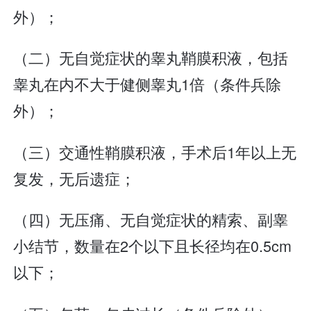
外）；
（二）无自觉症状的睾丸鞘膜积液，包括
睾丸在内不大于健侧睾丸1倍（条件兵除
外）；
（三）交通性鞘膜积液，手术后1年以上无
复发，无后遗症；
（四）无压痛、无自觉症状的精索、副睾
小结节，数量在2个以下且长径均在0.5cm
以下；