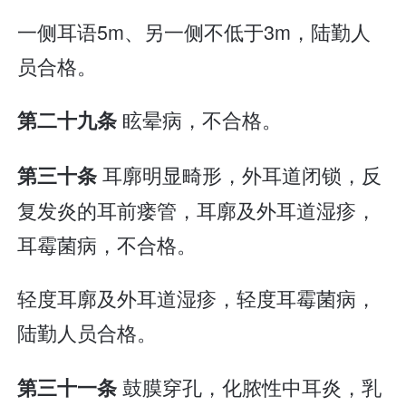
一侧耳语5m、另一侧不低于3m，陆勤人
员合格。
眩晕病，不合格。
第二十九条
耳廓明显畸形，外耳道闭锁，反
第三十条
复发炎的耳前瘘管，耳廓及外耳道湿疹，
耳霉菌病，不合格。
轻度耳廓及外耳道湿疹，轻度耳霉菌病，
陆勤人员合格。
鼓膜穿孔，化脓性中耳炎，乳
第三十一条