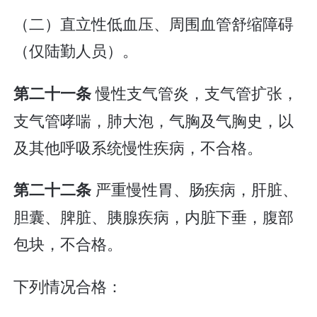
（二）直立性低血压、周围血管舒缩障碍
（仅陆勤人员）。
慢性支气管炎，支气管扩张，
第二十一条
支气管哮喘，肺大泡，气胸及气胸史，以
及其他呼吸系统慢性疾病，不合格。
严重慢性胃、肠疾病，肝脏、
第二十二条
胆囊、脾脏、胰腺疾病，内脏下垂，腹部
包块，不合格。
下列情况合格：