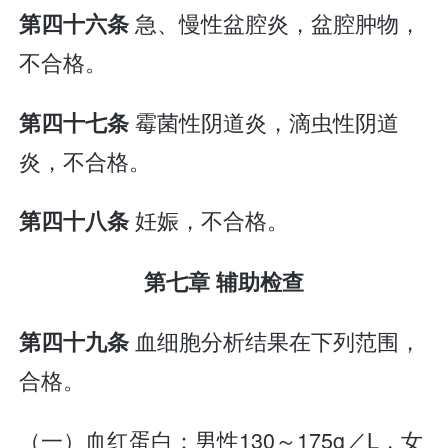
急、慢性盆腔炎，盆腔肿物，
第四十六条
不合格。
霉菌性阴道炎，滴虫性阴道
第四十七条
炎，不合格。
妊娠，不合格。
第四十八条
第七章 辅助检查
血细胞分析结果在下列范围，
第四十九条
合格。
（一）血红蛋白：男性130～175g／L，女