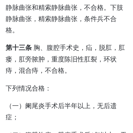
静脉曲张和精索静脉曲张，不合格。下肢
静脉曲张，精索静脉曲张，条件兵不合
格。
胸、腹腔手术史，疝，脱肛，肛
第十三条
瘘，肛旁脓肿，重度陈旧性肛裂，环状
痔，混合痔，不合格。
下列情况合格：
（一）阑尾炎手术后半年以上，无后遗
症；