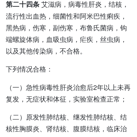
艾滋病，病毒性肝炎，结核，
第二十四条
流行性出血热，细菌性和阿米巴性痢疾，
黑热病，伤寒，副伤寒，布鲁氏菌病，钩
端螺旋体病，血吸虫病，疟疾，丝虫病，
以及其他传染病，不合格。
下列情况合格：
（一）急性病毒性肝炎治愈后2年以上未再
复发，无症状和体征，实验室检查正常；
（二）原发性肺结核、继发性肺结核、结
核性胸膜炎、肾结核、腹膜结核，临床治