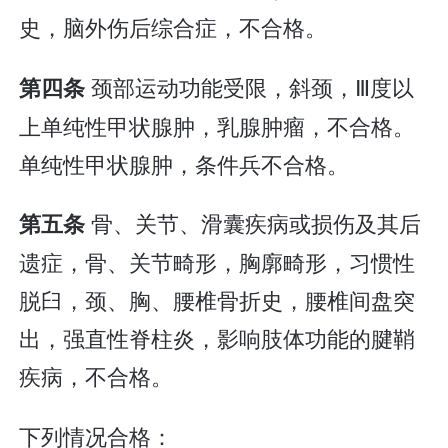
史，脑外伤后综合症，不合格。
颈部运动功能受限，斜颈，Ⅲ度以
第四条
上单纯性甲状腺肿，乳腺肿瘤，不合格。
单纯性甲状腺肿，条件兵不合格。
骨、关节、滑囊疾病或损伤及其后
第五条
遗症，骨、关节畸形，胸廓畸形，习惯性
脱臼，颈、胸、腰椎骨折史，腰椎间盘突
出，强直性脊柱炎，影响肢体功能的腱鞘
疾病，不合格。
下列情况合格：