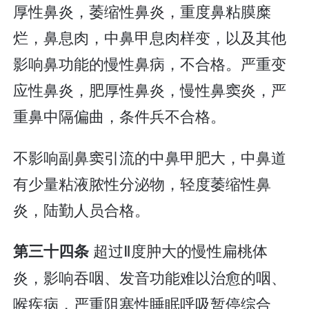
厚性鼻炎，萎缩性鼻炎，重度鼻粘膜糜
烂，鼻息肉，中鼻甲息肉样变，以及其他
影响鼻功能的慢性鼻病，不合格。严重变
应性鼻炎，肥厚性鼻炎，慢性鼻窦炎，严
重鼻中隔偏曲，条件兵不合格。
不影响副鼻窦引流的中鼻甲肥大，中鼻道
有少量粘液脓性分泌物，轻度萎缩性鼻
炎，陆勤人员合格。
超过Ⅱ度肿大的慢性扁桃体
第三十四条
炎，影响吞咽、发音功能难以治愈的咽、
喉疾病，严重阻塞性睡眠呼吸暂停综合