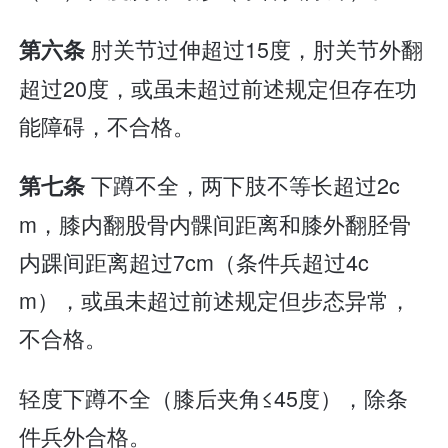
肘关节过伸超过15度，肘关节外翻
第六条
超过20度，或虽未超过前述规定但存在功
能障碍，不合格。
下蹲不全，两下肢不等长超过2c
第七条
m，膝内翻股骨内髁间距离和膝外翻胫骨
内踝间距离超过7cm（条件兵超过4c
m），或虽未超过前述规定但步态异常，
不合格。
轻度下蹲不全（膝后夹角≤45度），除条
件兵外合格。