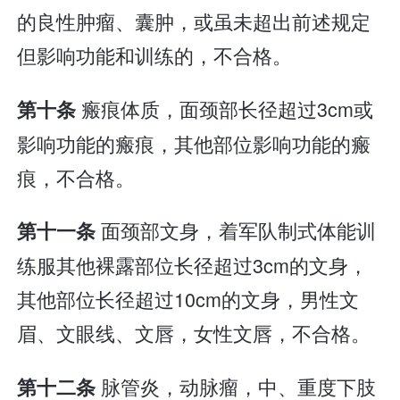
的良性肿瘤、囊肿，或虽未超出前述规定
但影响功能和训练的，不合格。
瘢痕体质，面颈部长径超过3cm或
第十条
影响功能的瘢痕，其他部位影响功能的瘢
痕，不合格。
面颈部文身，着军队制式体能训
第十一条
练服其他裸露部位长径超过3cm的文身，
其他部位长径超过10cm的文身，男性文
眉、文眼线、文唇，女性文唇，不合格。
脉管炎，动脉瘤，中、重度下肢
第十二条