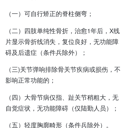
（一）可自行矫正的脊柱侧弯；
（二）四肢单纯性骨折，治愈1年后，X线
片显示骨折线消失，复位良好，无功能障
碍及后遗症（条件兵除外）；
（三)关节弹响排除骨关节疾病或损伤，不
影响正常功能的；
（四）大骨节病仅指、趾关节稍粗大，无
自觉症状，无功能障碍（仅陆勤人员）；
（五）轻度胸廓畸形（条件兵除外）。