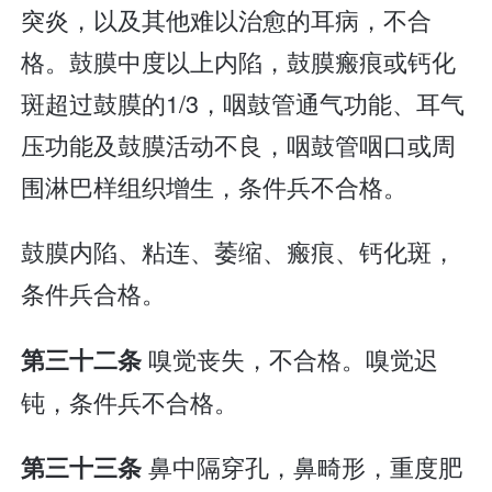
突炎，以及其他难以治愈的耳病，不合
格。鼓膜中度以上内陷，鼓膜瘢痕或钙化
斑超过鼓膜的1/3，咽鼓管通气功能、耳气
压功能及鼓膜活动不良，咽鼓管咽口或周
围淋巴样组织增生，条件兵不合格。
鼓膜内陷、粘连、萎缩、瘢痕、钙化斑，
条件兵合格。
嗅觉丧失，不合格。嗅觉迟
第三十二条
钝，条件兵不合格。
鼻中隔穿孔，鼻畸形，重度肥
第三十三条