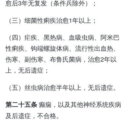
愈后3年无复发（条件兵除外）；
（三）细菌性痢疾治愈1年以上；
（四）疟疾、黑热病、血吸虫病、阿米巴
性痢疾、钩端螺旋体病、流行性出血热、
伤寒、副伤寒、布鲁氏菌病，治愈2年以
上，无后遗症；
（五）丝虫病治愈半年以上，无后遗症。
癫痫，以及其他神经系统疾病
第二十五条
及后遗症，不合格。