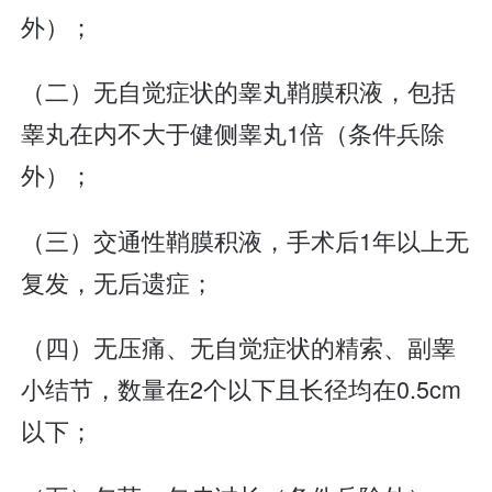
外）；
（二）无自觉症状的睾丸鞘膜积液，包括
睾丸在内不大于健侧睾丸1倍（条件兵除
外）；
（三）交通性鞘膜积液，手术后1年以上无
复发，无后遗症；
（四）无压痛、无自觉症状的精索、副睾
小结节，数量在2个以下且长径均在0.5cm
以下；