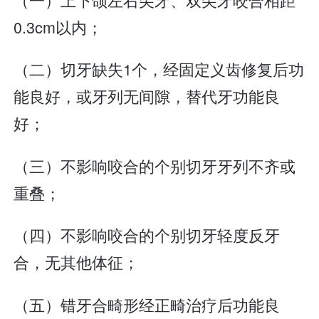
0.3cm以内；
（二）切牙缺失1个，经固定义齿修复后功
能良好，或牙列无间隙，替代牙功能良
好；
（三）不影响咬合的个别切牙牙列不齐或
重叠；
（四）不影响咬合的个别切牙轻度反牙
合，无其他体征；
（五）错牙合畸形经正畸治疗后功能良