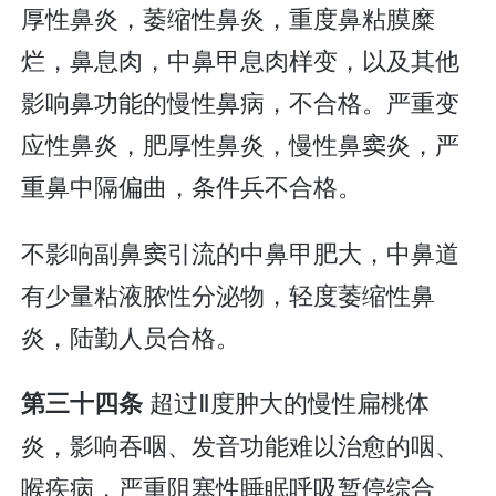
厚性鼻炎，萎缩性鼻炎，重度鼻粘膜糜
烂，鼻息肉，中鼻甲息肉样变，以及其他
影响鼻功能的慢性鼻病，不合格。严重变
应性鼻炎，肥厚性鼻炎，慢性鼻窦炎，严
重鼻中隔偏曲，条件兵不合格。
不影响副鼻窦引流的中鼻甲肥大，中鼻道
有少量粘液脓性分泌物，轻度萎缩性鼻
炎，陆勤人员合格。
超过Ⅱ度肿大的慢性扁桃体
第三十四条
炎，影响吞咽、发音功能难以治愈的咽、
喉疾病，严重阻塞性睡眠呼吸暂停综合