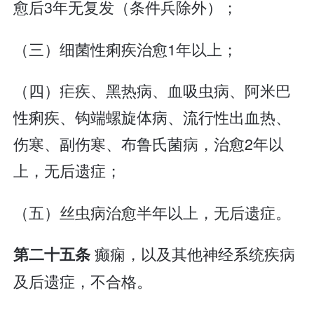
愈后3年无复发（条件兵除外）；
（三）细菌性痢疾治愈1年以上；
（四）疟疾、黑热病、血吸虫病、阿米巴
性痢疾、钩端螺旋体病、流行性出血热、
伤寒、副伤寒、布鲁氏菌病，治愈2年以
上，无后遗症；
（五）丝虫病治愈半年以上，无后遗症。
癫痫，以及其他神经系统疾病
第二十五条
及后遗症，不合格。