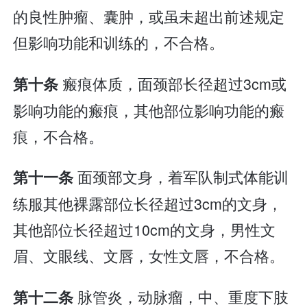
的良性肿瘤、囊肿，或虽未超出前述规定
但影响功能和训练的，不合格。
瘢痕体质，面颈部长径超过3cm或
第十条
影响功能的瘢痕，其他部位影响功能的瘢
痕，不合格。
面颈部文身，着军队制式体能训
第十一条
练服其他裸露部位长径超过3cm的文身，
其他部位长径超过10cm的文身，男性文
眉、文眼线、文唇，女性文唇，不合格。
脉管炎，动脉瘤，中、重度下肢
第十二条