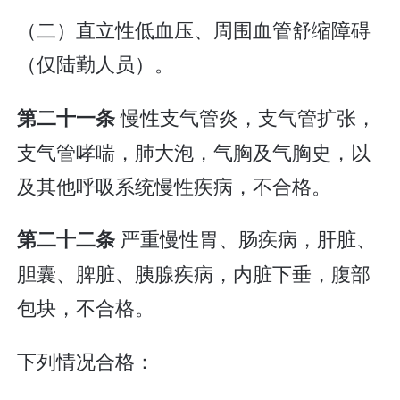
（二）直立性低血压、周围血管舒缩障碍
（仅陆勤人员）。
慢性支气管炎，支气管扩张，
第二十一条
支气管哮喘，肺大泡，气胸及气胸史，以
及其他呼吸系统慢性疾病，不合格。
严重慢性胃、肠疾病，肝脏、
第二十二条
胆囊、脾脏、胰腺疾病，内脏下垂，腹部
包块，不合格。
下列情况合格：