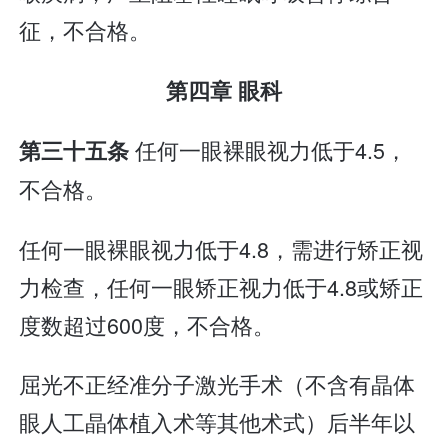
征，不合格。
第四章 眼科
任何一眼裸眼视力低于4.5，
第三十五条
不合格。
任何一眼裸眼视力低于4.8，需进行矫正视
力检查，任何一眼矫正视力低于4.8或矫正
度数超过600度，不合格。
屈光不正经准分子激光手术（不含有晶体
眼人工晶体植入术等其他术式）后半年以