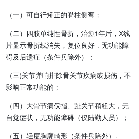
（一）可自行矫正的脊柱侧弯；
（二）四肢单纯性骨折，治愈1年后，X线
片显示骨折线消失，复位良好，无功能障
碍及后遗症（条件兵除外）；
（三)关节弹响排除骨关节疾病或损伤，不
影响正常功能的；
（四）大骨节病仅指、趾关节稍粗大，无
自觉症状，无功能障碍（仅陆勤人员）；
（五）轻度胸廓畸形（条件兵除外）。