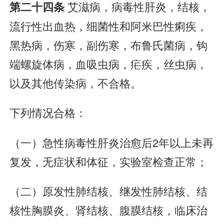
艾滋病，病毒性肝炎，结核，
第二十四条
流行性出血热，细菌性和阿米巴性痢疾，
黑热病，伤寒，副伤寒，布鲁氏菌病，钩
端螺旋体病，血吸虫病，疟疾，丝虫病，
以及其他传染病，不合格。
下列情况合格：
（一）急性病毒性肝炎治愈后2年以上未再
复发，无症状和体征，实验室检查正常；
（二）原发性肺结核、继发性肺结核、结
核性胸膜炎、肾结核、腹膜结核，临床治