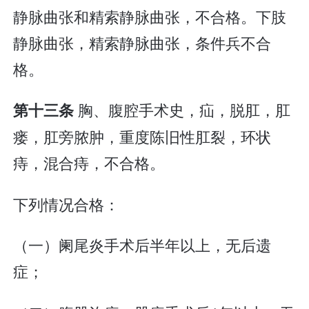
静脉曲张和精索静脉曲张，不合格。下肢
静脉曲张，精索静脉曲张，条件兵不合
格。
胸、腹腔手术史，疝，脱肛，肛
第十三条
瘘，肛旁脓肿，重度陈旧性肛裂，环状
痔，混合痔，不合格。
下列情况合格：
（一）阑尾炎手术后半年以上，无后遗
症；