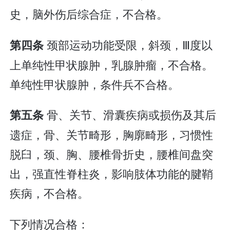
史，脑外伤后综合症，不合格。
颈部运动功能受限，斜颈，Ⅲ度以
第四条
上单纯性甲状腺肿，乳腺肿瘤，不合格。
单纯性甲状腺肿，条件兵不合格。
骨、关节、滑囊疾病或损伤及其后
第五条
遗症，骨、关节畸形，胸廓畸形，习惯性
脱臼，颈、胸、腰椎骨折史，腰椎间盘突
出，强直性脊柱炎，影响肢体功能的腱鞘
疾病，不合格。
下列情况合格：