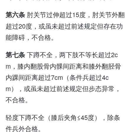
肘关节过伸超过15度，肘关节外翻
第六条
超过20度，或虽未超过前述规定但存在功
能障碍，不合格。
下蹲不全，两下肢不等长超过2c
第七条
m，膝内翻股骨内髁间距离和膝外翻胫骨
内踝间距离超过7cm（条件兵超过4c
m），或虽未超过前述规定但步态异常，
不合格。
轻度下蹲不全（膝后夹角≤45度），除条
件兵外合格。