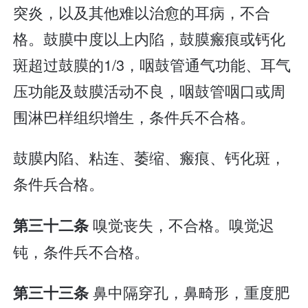
突炎，以及其他难以治愈的耳病，不合
格。鼓膜中度以上内陷，鼓膜瘢痕或钙化
斑超过鼓膜的1/3，咽鼓管通气功能、耳气
压功能及鼓膜活动不良，咽鼓管咽口或周
围淋巴样组织增生，条件兵不合格。
鼓膜内陷、粘连、萎缩、瘢痕、钙化斑，
条件兵合格。
嗅觉丧失，不合格。嗅觉迟
第三十二条
钝，条件兵不合格。
鼻中隔穿孔，鼻畸形，重度肥
第三十三条