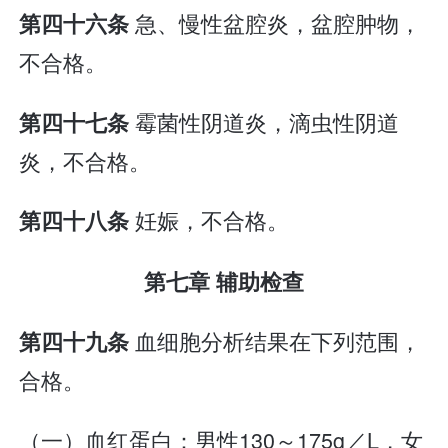
急、慢性盆腔炎，盆腔肿物，
第四十六条
不合格。
霉菌性阴道炎，滴虫性阴道
第四十七条
炎，不合格。
妊娠，不合格。
第四十八条
第七章 辅助检查
血细胞分析结果在下列范围，
第四十九条
合格。
（一）血红蛋白：男性130～175g／L，女