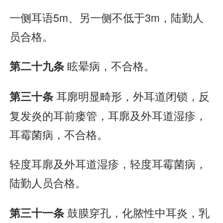
一侧耳语5m、另一侧不低于3m，陆勤人
员合格。
眩晕病，不合格。
第二十九条
耳廓明显畸形，外耳道闭锁，反
第三十条
复发炎的耳前瘘管，耳廓及外耳道湿疹，
耳霉菌病，不合格。
轻度耳廓及外耳道湿疹，轻度耳霉菌病，
陆勤人员合格。
鼓膜穿孔，化脓性中耳炎，乳
第三十一条