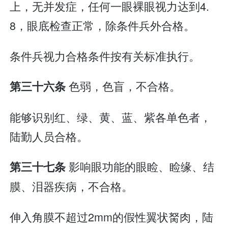
上，无并发症，任何一眼裸眼视力达到4.
8，眼底检查正常，除条件兵外合格。
条件兵视力合格条件按有关标准执行。
色弱，色盲，不合格。
第三十六条
能够识别红、绿、黄、蓝、紫各单色者，
陆勤人员合格。
影响眼功能的眼睑、睑缘、结
第三十七条
膜、泪器疾病，不合格。
伸入角膜不超过2mm的假性翼状胬肉，陆