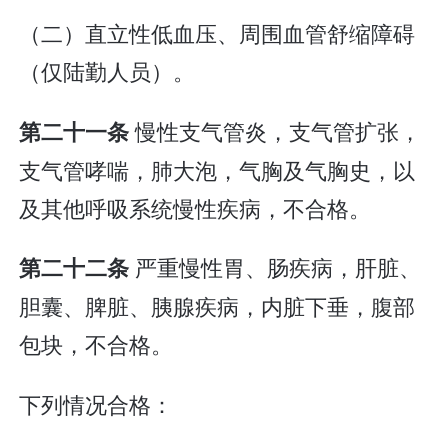
（二）直立性低血压、周围血管舒缩障碍
（仅陆勤人员）。
慢性支气管炎，支气管扩张，
第二十一条
支气管哮喘，肺大泡，气胸及气胸史，以
及其他呼吸系统慢性疾病，不合格。
严重慢性胃、肠疾病，肝脏、
第二十二条
胆囊、脾脏、胰腺疾病，内脏下垂，腹部
包块，不合格。
下列情况合格：