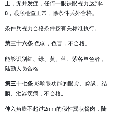
上，无并发症，任何一眼裸眼视力达到4.
8，眼底检查正常，除条件兵外合格。
条件兵视力合格条件按有关标准执行。
色弱，色盲，不合格。
第三十六条
能够识别红、绿、黄、蓝、紫各单色者，
陆勤人员合格。
影响眼功能的眼睑、睑缘、结
第三十七条
膜、泪器疾病，不合格。
伸入角膜不超过2mm的假性翼状胬肉，陆