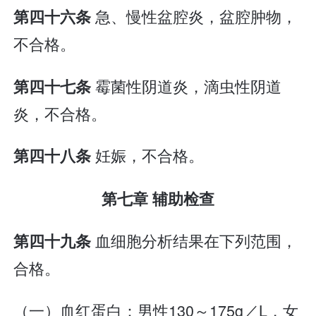
急、慢性盆腔炎，盆腔肿物，
第四十六条
不合格。
霉菌性阴道炎，滴虫性阴道
第四十七条
炎，不合格。
妊娠，不合格。
第四十八条
第七章 辅助检查
血细胞分析结果在下列范围，
第四十九条
合格。
（一）血红蛋白：男性130～175g／L，女