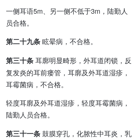
一侧耳语5m、另一侧不低于3m，陆勤人
员合格。
眩晕病，不合格。
第二十九条
耳廓明显畸形，外耳道闭锁，反
第三十条
复发炎的耳前瘘管，耳廓及外耳道湿疹，
耳霉菌病，不合格。
轻度耳廓及外耳道湿疹，轻度耳霉菌病，
陆勤人员合格。
鼓膜穿孔，化脓性中耳炎，乳
第三十一条