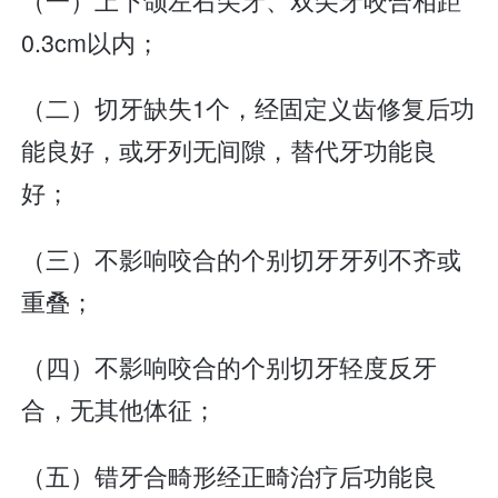
0.3cm以内；
（二）切牙缺失1个，经固定义齿修复后功
能良好，或牙列无间隙，替代牙功能良
好；
（三）不影响咬合的个别切牙牙列不齐或
重叠；
（四）不影响咬合的个别切牙轻度反牙
合，无其他体征；
（五）错牙合畸形经正畸治疗后功能良