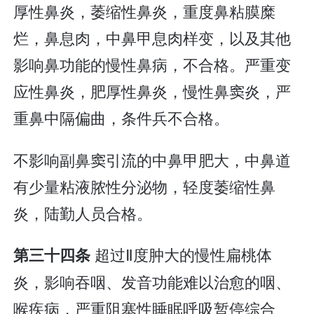
厚性鼻炎，萎缩性鼻炎，重度鼻粘膜糜
烂，鼻息肉，中鼻甲息肉样变，以及其他
影响鼻功能的慢性鼻病，不合格。严重变
应性鼻炎，肥厚性鼻炎，慢性鼻窦炎，严
重鼻中隔偏曲，条件兵不合格。
不影响副鼻窦引流的中鼻甲肥大，中鼻道
有少量粘液脓性分泌物，轻度萎缩性鼻
炎，陆勤人员合格。
超过Ⅱ度肿大的慢性扁桃体
第三十四条
炎，影响吞咽、发音功能难以治愈的咽、
喉疾病，严重阻塞性睡眠呼吸暂停综合