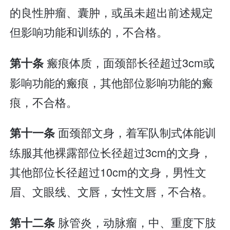
的良性肿瘤、囊肿，或虽未超出前述规定
但影响功能和训练的，不合格。
瘢痕体质，面颈部长径超过3cm或
第十条
影响功能的瘢痕，其他部位影响功能的瘢
痕，不合格。
面颈部文身，着军队制式体能训
第十一条
练服其他裸露部位长径超过3cm的文身，
其他部位长径超过10cm的文身，男性文
眉、文眼线、文唇，女性文唇，不合格。
脉管炎，动脉瘤，中、重度下肢
第十二条