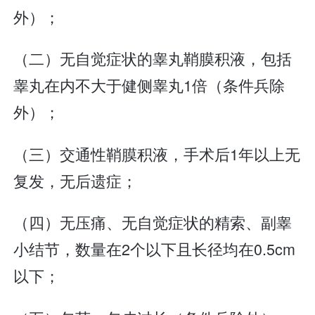
外）；
（二）无自觉症状的睾丸鞘膜积液，包括
睾丸在内不大于健侧睾丸1倍（条件兵除
外）；
（三）交通性鞘膜积液，手术后1年以上无
复发，无后遗症；
（四）无压痛、无自觉症状的精索、副睾
小结节，数量在2个以下且长径均在0.5cm
以下；