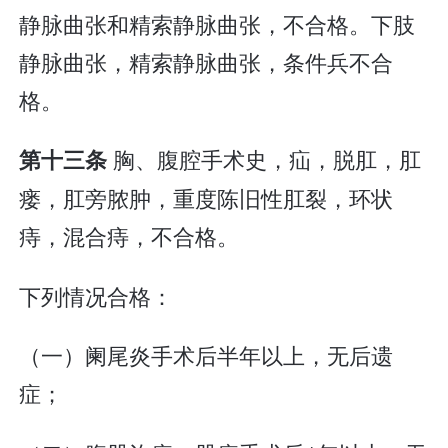
静脉曲张和精索静脉曲张，不合格。下肢
静脉曲张，精索静脉曲张，条件兵不合
格。
胸、腹腔手术史，疝，脱肛，肛
第十三条
瘘，肛旁脓肿，重度陈旧性肛裂，环状
痔，混合痔，不合格。
下列情况合格：
（一）阑尾炎手术后半年以上，无后遗
症；