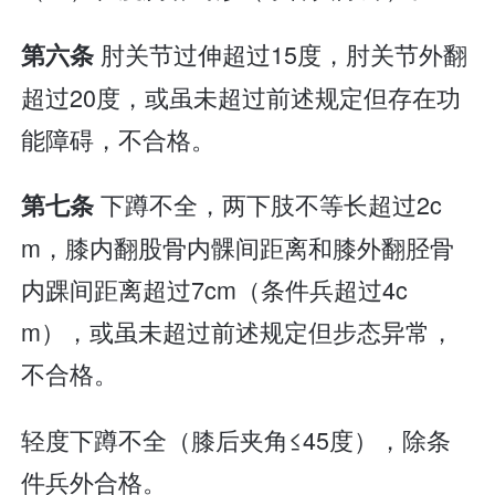
肘关节过伸超过15度，肘关节外翻
第六条
超过20度，或虽未超过前述规定但存在功
能障碍，不合格。
下蹲不全，两下肢不等长超过2c
第七条
m，膝内翻股骨内髁间距离和膝外翻胫骨
内踝间距离超过7cm（条件兵超过4c
m），或虽未超过前述规定但步态异常，
不合格。
轻度下蹲不全（膝后夹角≤45度），除条
件兵外合格。