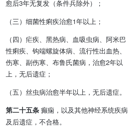
愈后3年无复发（条件兵除外）；
（三）细菌性痢疾治愈1年以上；
（四）疟疾、黑热病、血吸虫病、阿米巴
性痢疾、钩端螺旋体病、流行性出血热、
伤寒、副伤寒、布鲁氏菌病，治愈2年以
上，无后遗症；
（五）丝虫病治愈半年以上，无后遗症。
癫痫，以及其他神经系统疾病
第二十五条
及后遗症，不合格。