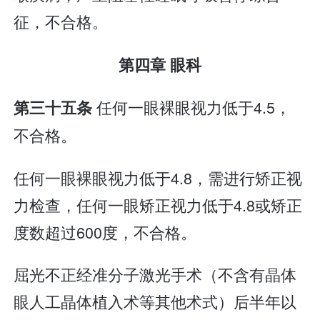
征，不合格。
第四章 眼科
任何一眼裸眼视力低于4.5，
第三十五条
不合格。
任何一眼裸眼视力低于4.8，需进行矫正视
力检查，任何一眼矫正视力低于4.8或矫正
度数超过600度，不合格。
屈光不正经准分子激光手术（不含有晶体
眼人工晶体植入术等其他术式）后半年以