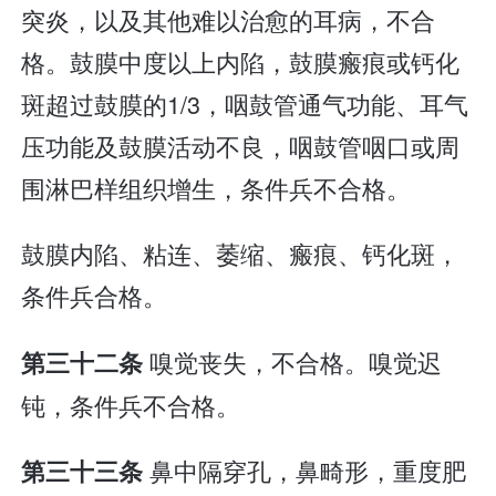
突炎，以及其他难以治愈的耳病，不合
格。鼓膜中度以上内陷，鼓膜瘢痕或钙化
斑超过鼓膜的1/3，咽鼓管通气功能、耳气
压功能及鼓膜活动不良，咽鼓管咽口或周
围淋巴样组织增生，条件兵不合格。
鼓膜内陷、粘连、萎缩、瘢痕、钙化斑，
条件兵合格。
嗅觉丧失，不合格。嗅觉迟
第三十二条
钝，条件兵不合格。
鼻中隔穿孔，鼻畸形，重度肥
第三十三条