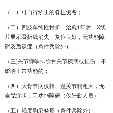
（一）可自行矫正的脊柱侧弯；
（二）四肢单纯性骨折，治愈1年后，X线
片显示骨折线消失，复位良好，无功能障
碍及后遗症（条件兵除外）；
（三)关节弹响排除骨关节疾病或损伤，不
影响正常功能的；
（四）大骨节病仅指、趾关节稍粗大，无
自觉症状，无功能障碍（仅陆勤人员）；
（五）轻度胸廓畸形（条件兵除外）。