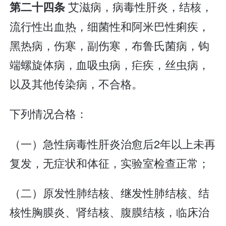
艾滋病，病毒性肝炎，结核，
第二十四条
流行性出血热，细菌性和阿米巴性痢疾，
黑热病，伤寒，副伤寒，布鲁氏菌病，钩
端螺旋体病，血吸虫病，疟疾，丝虫病，
以及其他传染病，不合格。
下列情况合格：
（一）急性病毒性肝炎治愈后2年以上未再
复发，无症状和体征，实验室检查正常；
（二）原发性肺结核、继发性肺结核、结
核性胸膜炎、肾结核、腹膜结核，临床治