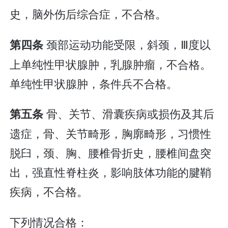
史，脑外伤后综合症，不合格。
颈部运动功能受限，斜颈，Ⅲ度以
第四条
上单纯性甲状腺肿，乳腺肿瘤，不合格。
单纯性甲状腺肿，条件兵不合格。
骨、关节、滑囊疾病或损伤及其后
第五条
遗症，骨、关节畸形，胸廓畸形，习惯性
脱臼，颈、胸、腰椎骨折史，腰椎间盘突
出，强直性脊柱炎，影响肢体功能的腱鞘
疾病，不合格。
下列情况合格：