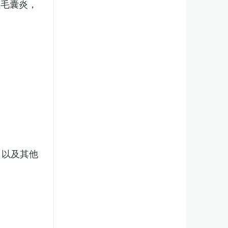
性毛囊炎，
，以及其他