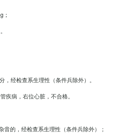
Hg；
g。
0次/分，经检查系生理性（条件兵除外）。
血管疾病，右位心脏，不合格。
杂音的，经检查系生理性（条件兵除外）；