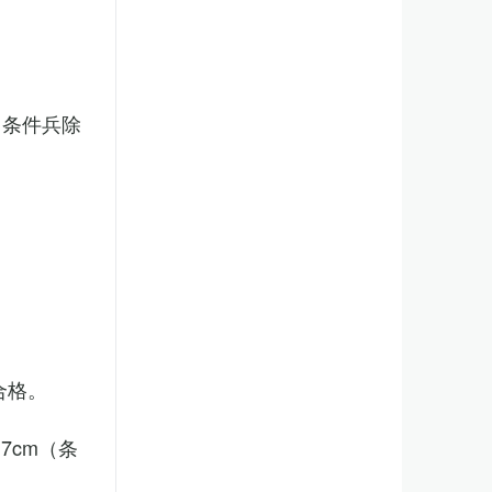
（条件兵除
合格。
7cm（条