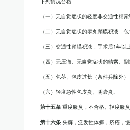
下列情况合格：
（一）无自觉症状的轻度非交通性精索
（二）无自觉症状的睾丸鞘膜积液，包
（三）交通性鞘膜积液，手术后1年以
（四）无压痛、无自觉症状的精索、副睾
（五）包茎、包皮过长（条件兵除外）
（六）轻度急性包皮炎、阴囊炎。
重度腋臭，不合格。轻度腋
第十五条
头癣，泛发性体癣，疥疮，
第十六条