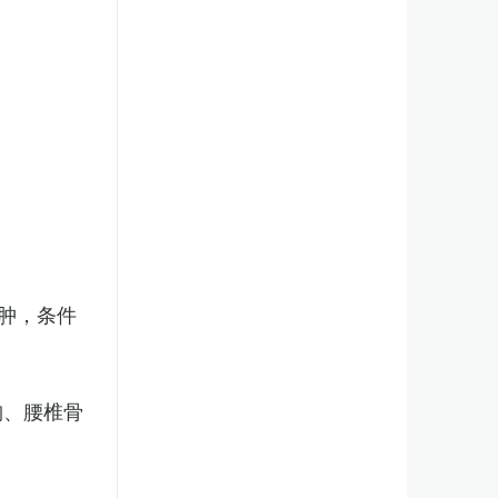
肿，条件
胸、腰椎骨