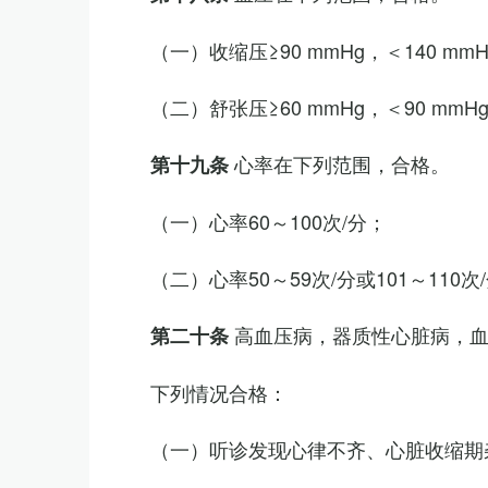
（一）收缩压≥90 mmHg，＜140 mm
（二）舒张压≥60 mmHg，＜90 mmH
心率在下列范围，合格。
第十九条
（一）心率60～100次/分；
（二）心率50～59次/分或101～11
高血压病，器质性心脏病，
第二十条
下列情况合格：
（一）听诊发现心律不齐、心脏收缩期