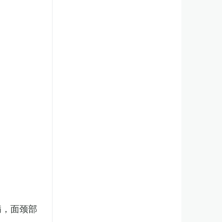
病，面颈部