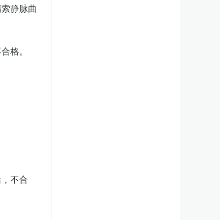
精索静脉曲
不合格。
后，不合