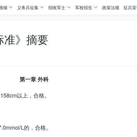
预储
义务兵征集
招收军士
军校招生
政策法规
征兵宣
标准》摘要
第一章 外科
158cm以上，合格。
0mmol/L的，合格。