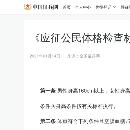
首页
个人中心
兵役登记
预征
《应征公民体格检查
2021年01月14日
来源：全国征兵网
男性身高160cm以上，女性身高
第一条
条件兵身高条件按有关标准执行。
体重符合下列条件且空腹血糖<7.
第二条