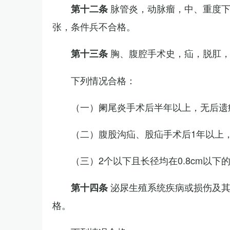
脉管炎，动脉瘤，中、重度
第十二条
张，条件兵不合格。
胸、腹腔手术史，疝，脱肛
第十三条
下列情况合格：
（一）阑尾炎手术后半年以上，无后遗
（二）腹股沟疝、股疝手术后1年以上
（三）2个以下且长径均在0.8cm以下
泌尿生殖系统疾病或损伤及
第十四条
格。