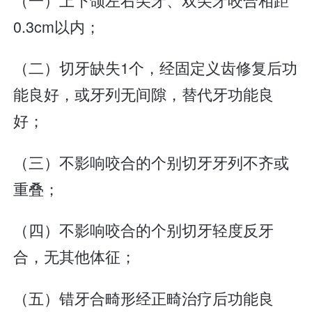
0.3cm以内；
（二）切牙缺失1个，经固定义齿修复后功
能良好，或牙列无间隙，替代牙功能良
好；
（三）不影响咬合的个别切牙牙列不齐或
重叠；
（四）不影响咬合的个别切牙轻度反牙
合，无其他体征；
（五）错牙合畸形经正畸治疗后功能良