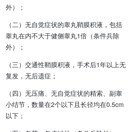
外）；
（二）无自觉症状的睾丸鞘膜积液，包括
睾丸在内不大于健侧睾丸1倍（条件兵除
外）；
（三）交通性鞘膜积液，手术后1年以上无
复发，无后遗症；
（四）无压痛、无自觉症状的精索、副睾
小结节，数量在2个以下且长径均在0.5cm
以下；