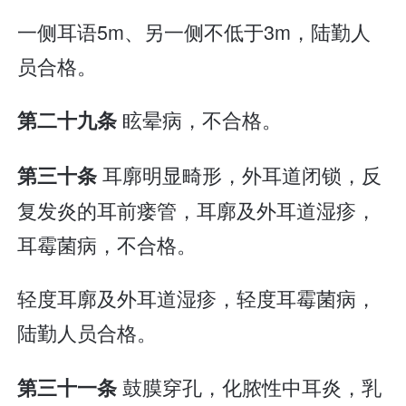
一侧耳语5m、另一侧不低于3m，陆勤人
员合格。
眩晕病，不合格。
第二十九条
耳廓明显畸形，外耳道闭锁，反
第三十条
复发炎的耳前瘘管，耳廓及外耳道湿疹，
耳霉菌病，不合格。
轻度耳廓及外耳道湿疹，轻度耳霉菌病，
陆勤人员合格。
鼓膜穿孔，化脓性中耳炎，乳
第三十一条