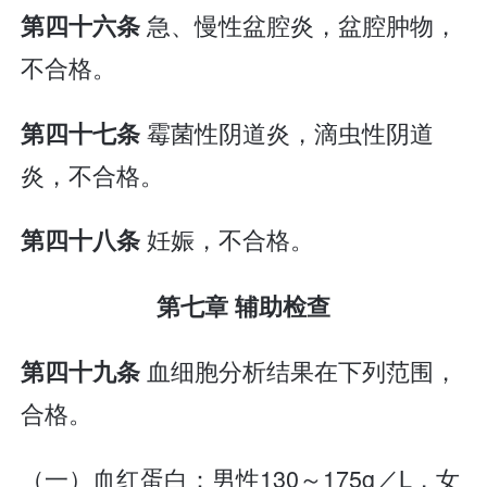
急、慢性盆腔炎，盆腔肿物，
第四十六条
不合格。
霉菌性阴道炎，滴虫性阴道
第四十七条
炎，不合格。
妊娠，不合格。
第四十八条
第七章 辅助检查
血细胞分析结果在下列范围，
第四十九条
合格。
（一）血红蛋白：男性130～175g／L，女