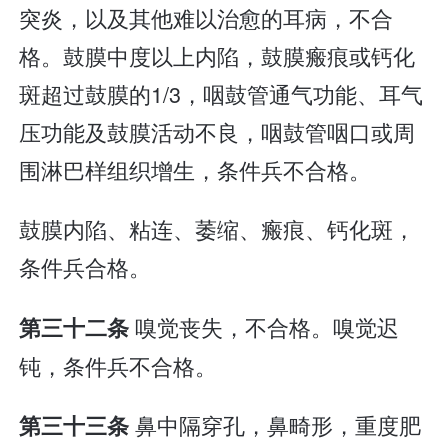
突炎，以及其他难以治愈的耳病，不合
格。鼓膜中度以上内陷，鼓膜瘢痕或钙化
斑超过鼓膜的1/3，咽鼓管通气功能、耳气
压功能及鼓膜活动不良，咽鼓管咽口或周
围淋巴样组织增生，条件兵不合格。
鼓膜内陷、粘连、萎缩、瘢痕、钙化斑，
条件兵合格。
嗅觉丧失，不合格。嗅觉迟
第三十二条
钝，条件兵不合格。
鼻中隔穿孔，鼻畸形，重度肥
第三十三条