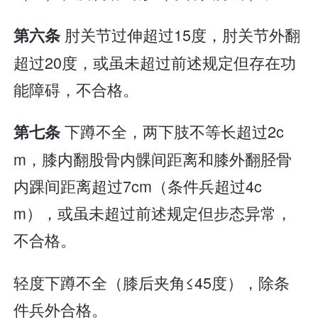
肘关节过伸超过15度，肘关节外翻
第六条
超过20度，或虽未超过前述规定但存在功
能障碍，不合格。
下蹲不全，两下肢不等长超过2c
第七条
m，膝内翻股骨内髁间距离和膝外翻胫骨
内踝间距离超过7cm（条件兵超过4c
m），或虽未超过前述规定但步态异常，
不合格。
轻度下蹲不全（膝后夹角≤45度），除条
件兵外合格。