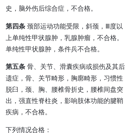
史，脑外伤后综合症，不合格。
颈部运动功能受限，斜颈，Ⅲ度以
第四条
上单纯性甲状腺肿，乳腺肿瘤，不合格。
单纯性甲状腺肿，条件兵不合格。
骨、关节、滑囊疾病或损伤及其后
第五条
遗症，骨、关节畸形，胸廓畸形，习惯性
脱臼，颈、胸、腰椎骨折史，腰椎间盘突
出，强直性脊柱炎，影响肢体功能的腱鞘
疾病，不合格。
下列情况合格：