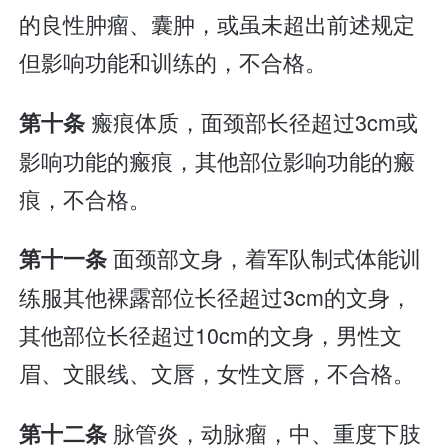
的良性肿瘤、囊肿，或虽未超出前述规定
但影响功能和训练的，不合格。
瘢痕体质，面颈部长径超过3cm或
第十条
影响功能的瘢痕，其他部位影响功能的瘢
痕，不合格。
面颈部文身，着军队制式体能训
第十一条
练服其他裸露部位长径超过3cm的文身，
其他部位长径超过10cm的文身，男性文
眉、文眼线、文唇，女性文唇，不合格。
脉管炎，动脉瘤，中、重度下肢
第十二条