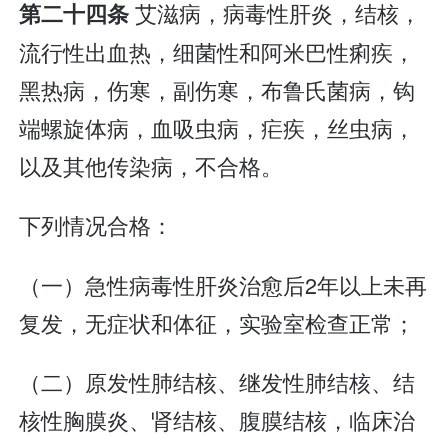
艾滋病，病毒性肝炎，结核，
第二十四条
流行性出血热，细菌性和阿米巴性痢疾，
黑热病，伤寒，副伤寒，布鲁氏菌病，钩
端螺旋体病，血吸虫病，疟疾，丝虫病，
以及其他传染病，不合格。
下列情况合格：
（一）急性病毒性肝炎治愈后2年以上未再
复发，无症状和体征，实验室检查正常；
（二）原发性肺结核、继发性肺结核、结
核性胸膜炎、肾结核、腹膜结核，临床治