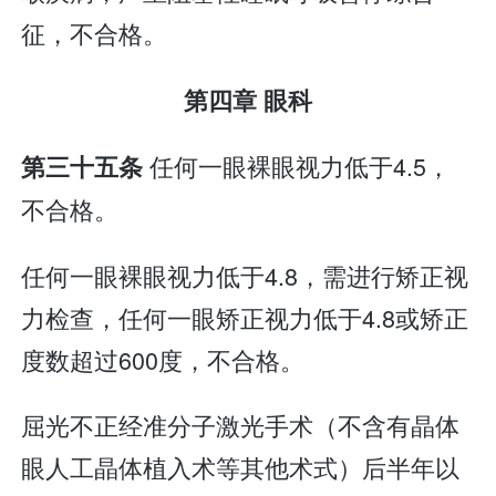
征，不合格。
第四章 眼科
任何一眼裸眼视力低于4.5，
第三十五条
不合格。
任何一眼裸眼视力低于4.8，需进行矫正视
力检查，任何一眼矫正视力低于4.8或矫正
度数超过600度，不合格。
屈光不正经准分子激光手术（不含有晶体
眼人工晶体植入术等其他术式）后半年以