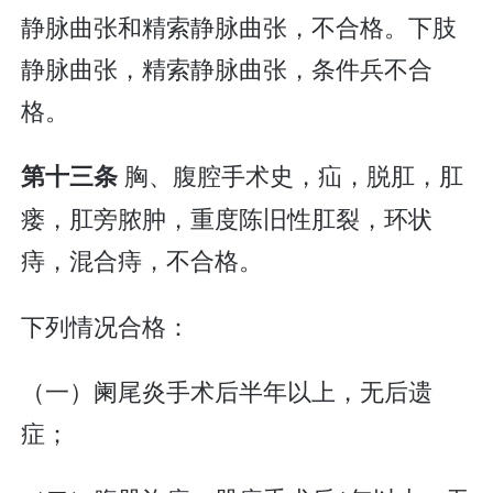
静脉曲张和精索静脉曲张，不合格。下肢
静脉曲张，精索静脉曲张，条件兵不合
格。
胸、腹腔手术史，疝，脱肛，肛
第十三条
瘘，肛旁脓肿，重度陈旧性肛裂，环状
痔，混合痔，不合格。
下列情况合格：
（一）阑尾炎手术后半年以上，无后遗
症；