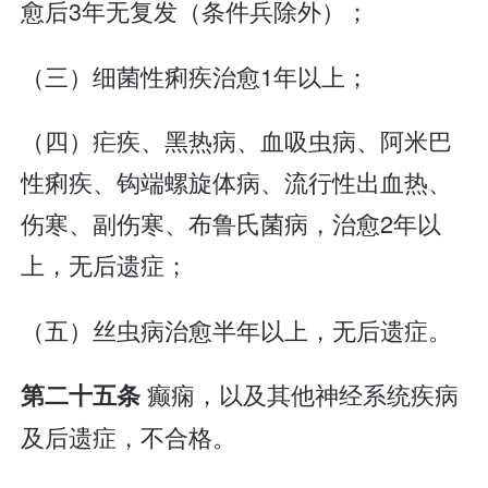
愈后3年无复发（条件兵除外）；
（三）细菌性痢疾治愈1年以上；
（四）疟疾、黑热病、血吸虫病、阿米巴
性痢疾、钩端螺旋体病、流行性出血热、
伤寒、副伤寒、布鲁氏菌病，治愈2年以
上，无后遗症；
（五）丝虫病治愈半年以上，无后遗症。
癫痫，以及其他神经系统疾病
第二十五条
及后遗症，不合格。