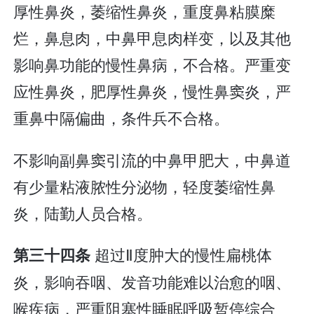
厚性鼻炎，萎缩性鼻炎，重度鼻粘膜糜
烂，鼻息肉，中鼻甲息肉样变，以及其他
影响鼻功能的慢性鼻病，不合格。严重变
应性鼻炎，肥厚性鼻炎，慢性鼻窦炎，严
重鼻中隔偏曲，条件兵不合格。
不影响副鼻窦引流的中鼻甲肥大，中鼻道
有少量粘液脓性分泌物，轻度萎缩性鼻
炎，陆勤人员合格。
超过Ⅱ度肿大的慢性扁桃体
第三十四条
炎，影响吞咽、发音功能难以治愈的咽、
喉疾病，严重阻塞性睡眠呼吸暂停综合