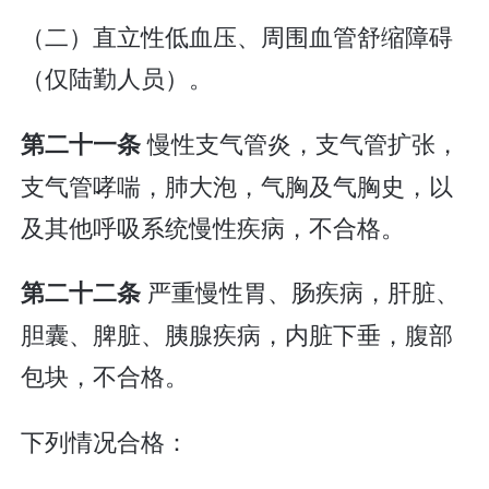
（二）直立性低血压、周围血管舒缩障碍
（仅陆勤人员）。
慢性支气管炎，支气管扩张，
第二十一条
支气管哮喘，肺大泡，气胸及气胸史，以
及其他呼吸系统慢性疾病，不合格。
严重慢性胃、肠疾病，肝脏、
第二十二条
胆囊、脾脏、胰腺疾病，内脏下垂，腹部
包块，不合格。
下列情况合格：