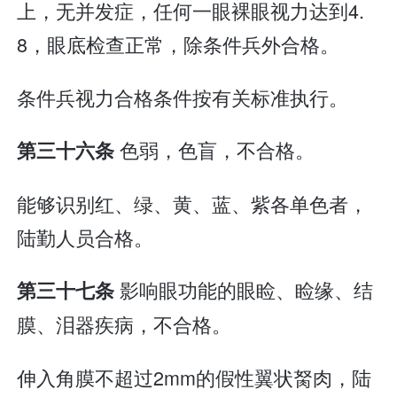
上，无并发症，任何一眼裸眼视力达到4.
8，眼底检查正常，除条件兵外合格。
条件兵视力合格条件按有关标准执行。
色弱，色盲，不合格。
第三十六条
能够识别红、绿、黄、蓝、紫各单色者，
陆勤人员合格。
影响眼功能的眼睑、睑缘、结
第三十七条
膜、泪器疾病，不合格。
伸入角膜不超过2mm的假性翼状胬肉，陆