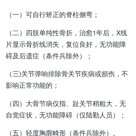
（一）可自行矫正的脊柱侧弯；
（二）四肢单纯性骨折，治愈1年后，X线
片显示骨折线消失，复位良好，无功能障
碍及后遗症（条件兵除外）；
（三)关节弹响排除骨关节疾病或损伤，不
影响正常功能的；
（四）大骨节病仅指、趾关节稍粗大，无
自觉症状，无功能障碍（仅陆勤人员）；
（五）轻度胸廓畸形（条件兵除外）。