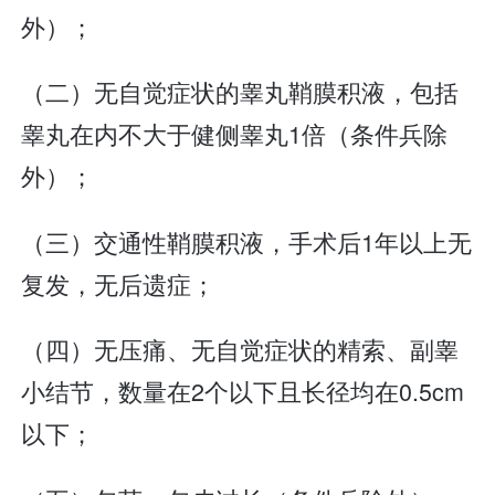
外）；
（二）无自觉症状的睾丸鞘膜积液，包括
睾丸在内不大于健侧睾丸1倍（条件兵除
外）；
（三）交通性鞘膜积液，手术后1年以上无
复发，无后遗症；
（四）无压痛、无自觉症状的精索、副睾
小结节，数量在2个以下且长径均在0.5cm
以下；