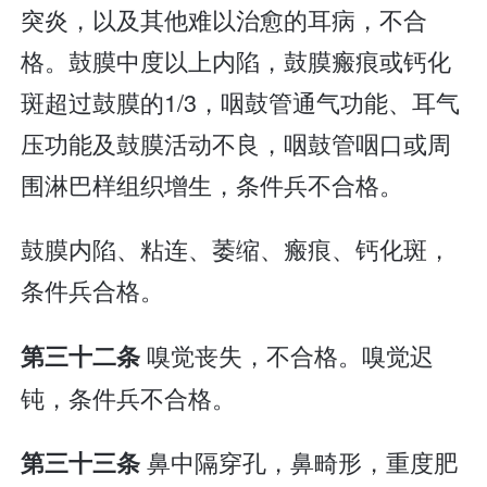
突炎，以及其他难以治愈的耳病，不合
格。鼓膜中度以上内陷，鼓膜瘢痕或钙化
斑超过鼓膜的1/3，咽鼓管通气功能、耳气
压功能及鼓膜活动不良，咽鼓管咽口或周
围淋巴样组织增生，条件兵不合格。
鼓膜内陷、粘连、萎缩、瘢痕、钙化斑，
条件兵合格。
嗅觉丧失，不合格。嗅觉迟
第三十二条
钝，条件兵不合格。
鼻中隔穿孔，鼻畸形，重度肥
第三十三条