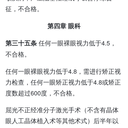
征，不合格。
第四章 眼科
任何一眼裸眼视力低于4.5，
第三十五条
不合格。
任何一眼裸眼视力低于4.8，需进行矫正视
力检查，任何一眼矫正视力低于4.8或矫正
度数超过600度，不合格。
屈光不正经准分子激光手术（不含有晶体
眼人工晶体植入术等其他术式）后半年以