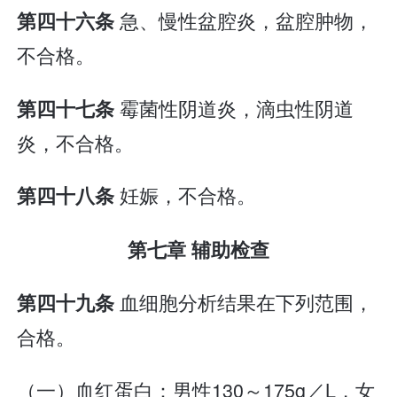
急、慢性盆腔炎，盆腔肿物，
第四十六条
不合格。
霉菌性阴道炎，滴虫性阴道
第四十七条
炎，不合格。
妊娠，不合格。
第四十八条
第七章 辅助检查
血细胞分析结果在下列范围，
第四十九条
合格。
（一）血红蛋白：男性130～175g／L，女