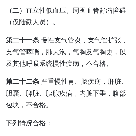
（二）直立性低血压、周围血管舒缩障碍
（仅陆勤人员）。
慢性支气管炎，支气管扩张，
第二十一条
支气管哮喘，肺大泡，气胸及气胸史，以
及其他呼吸系统慢性疾病，不合格。
严重慢性胃、肠疾病，肝脏、
第二十二条
胆囊、脾脏、胰腺疾病，内脏下垂，腹部
包块，不合格。
下列情况合格：