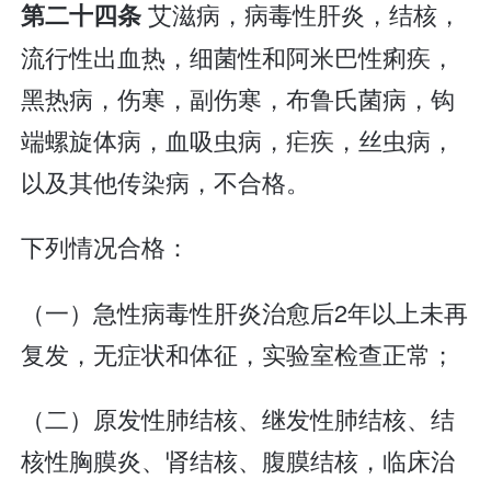
艾滋病，病毒性肝炎，结核，
第二十四条
流行性出血热，细菌性和阿米巴性痢疾，
黑热病，伤寒，副伤寒，布鲁氏菌病，钩
端螺旋体病，血吸虫病，疟疾，丝虫病，
以及其他传染病，不合格。
下列情况合格：
（一）急性病毒性肝炎治愈后2年以上未再
复发，无症状和体征，实验室检查正常；
（二）原发性肺结核、继发性肺结核、结
核性胸膜炎、肾结核、腹膜结核，临床治