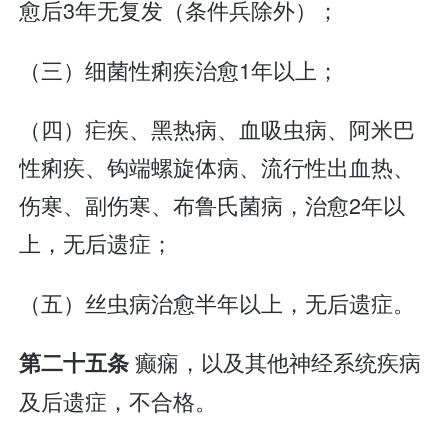
愈后3年无复发（条件兵除外）；
（三）细菌性痢疾治愈1年以上；
（四）疟疾、黑热病、血吸虫病、阿米巴
性痢疾、钩端螺旋体病、流行性出血热、
伤寒、副伤寒、布鲁氏菌病，治愈2年以
上，无后遗症；
（五）丝虫病治愈半年以上，无后遗症。
癫痫，以及其他神经系统疾病
第二十五条
及后遗症，不合格。