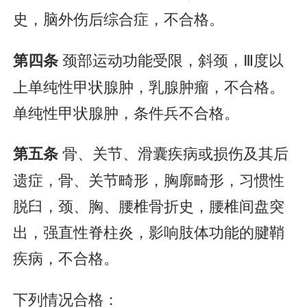
史，脑外伤后综合症，不合格。
颈部运动功能受限，斜颈，Ⅲ度以
第四条
上单纯性甲状腺肿，乳腺肿瘤，不合格。
单纯性甲状腺肿，条件兵不合格。
骨、关节、滑囊疾病或损伤及其后
第五条
遗症，骨、关节畸形，胸廓畸形，习惯性
脱臼，颈、胸、腰椎骨折史，腰椎间盘突
出，强直性脊柱炎，影响肢体功能的腱鞘
疾病，不合格。
下列情况合格：