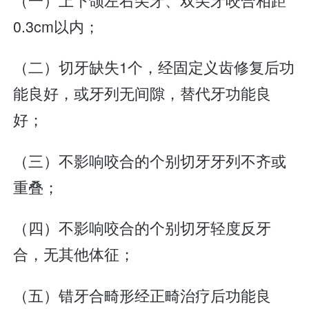
0.3cm以内；
（二）切牙缺失1个，经固定义齿修复后功
能良好，或牙列无间隙，替代牙功能良
好；
（三）不影响咬合的个别切牙牙列不齐或
重叠；
（四）不影响咬合的个别切牙轻度反牙
合，无其他体征；
（五）错牙合畸形经正畸治疗后功能良