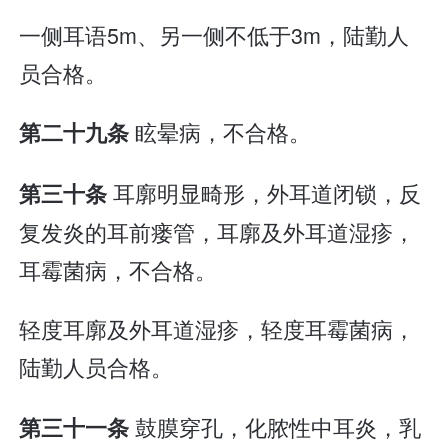
一侧耳语5m、另一侧不低于3m，陆勤人
员合格。
眩晕病，不合格。
第二十九条
耳廓明显畸形，外耳道闭锁，反
第三十条
复发炎的耳前瘘管，耳廓及外耳道湿疹，
耳霉菌病，不合格。
轻度耳廓及外耳道湿疹，轻度耳霉菌病，
陆勤人员合格。
鼓膜穿孔，化脓性中耳炎，乳
第三十一条