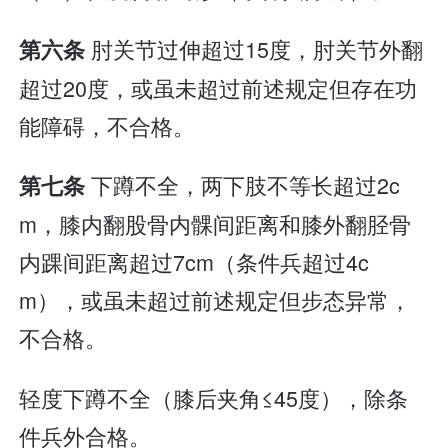
肘关节过伸超过15度，肘关节外翻
第六条
超过20度，或虽未超过前述规定但存在功
能障碍，不合格。
下蹲不全，两下肢不等长超过2c
第七条
m，膝内翻股骨内髁间距离和膝外翻胫骨
内踝间距离超过7cm（条件兵超过4c
m），或虽未超过前述规定但步态异常，
不合格。
轻度下蹲不全（膝后夹角≤45度），除条
件兵外合格。