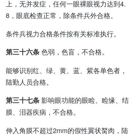
上，无并发症，任何一眼裸眼视力达到4.
8，眼底检查正常，除条件兵外合格。
条件兵视力合格条件按有关标准执行。
色弱，色盲，不合格。
第三十六条
能够识别红、绿、黄、蓝、紫各单色者，
陆勤人员合格。
影响眼功能的眼睑、睑缘、结
第三十七条
膜、泪器疾病，不合格。
伸入角膜不超过2mm的假性翼状胬肉，陆