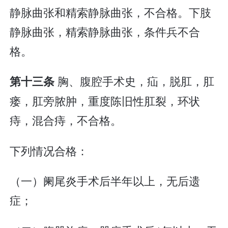
静脉曲张和精索静脉曲张，不合格。下肢
静脉曲张，精索静脉曲张，条件兵不合
格。
胸、腹腔手术史，疝，脱肛，肛
第十三条
瘘，肛旁脓肿，重度陈旧性肛裂，环状
痔，混合痔，不合格。
下列情况合格：
（一）阑尾炎手术后半年以上，无后遗
症；