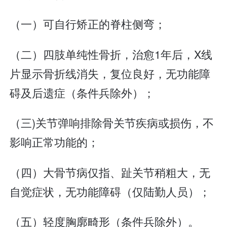
（一）可自行矫正的脊柱侧弯；
（二）四肢单纯性骨折，治愈1年后，X线
片显示骨折线消失，复位良好，无功能障
碍及后遗症（条件兵除外）；
（三)关节弹响排除骨关节疾病或损伤，不
影响正常功能的；
（四）大骨节病仅指、趾关节稍粗大，无
自觉症状，无功能障碍（仅陆勤人员）；
（五）轻度胸廓畸形（条件兵除外）。