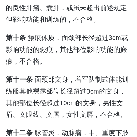
的良性肿瘤、囊肿，或虽未超出前述规定
但影响功能和训练的，不合格。
瘢痕体质，面颈部长径超过3cm或
第十条
影响功能的瘢痕，其他部位影响功能的瘢
痕，不合格。
面颈部文身，着军队制式体能训
第十一条
练服其他裸露部位长径超过3cm的文身，
其他部位长径超过10cm的文身，男性文
眉、文眼线、文唇，女性文唇，不合格。
脉管炎，动脉瘤，中、重度下肢
第十二条