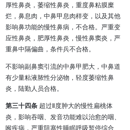
厚性鼻炎，萎缩性鼻炎，重度鼻粘膜糜
烂，鼻息肉，中鼻甲息肉样变，以及其他
影响鼻功能的慢性鼻病，不合格。严重变
应性鼻炎，肥厚性鼻炎，慢性鼻窦炎，严
重鼻中隔偏曲，条件兵不合格。
不影响副鼻窦引流的中鼻甲肥大，中鼻道
有少量粘液脓性分泌物，轻度萎缩性鼻
炎，陆勤人员合格。
超过Ⅱ度肿大的慢性扁桃体
第三十四条
炎，影响吞咽、发音功能难以治愈的咽、
喉疾病，严重阻塞性睡眠呼吸暂停综合