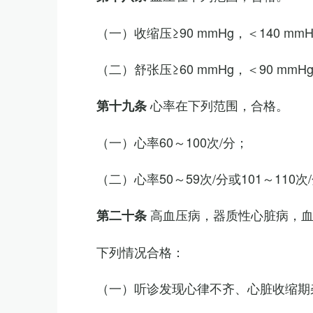
（一）收缩压≥90 mmHg，＜140 mm
（二）舒张压≥60 mmHg，＜90 mmH
心率在下列范围，合格。
第十九条
（一）心率60～100次/分；
（二）心率50～59次/分或101～11
高血压病，器质性心脏病，
第二十条
下列情况合格：
（一）听诊发现心律不齐、心脏收缩期