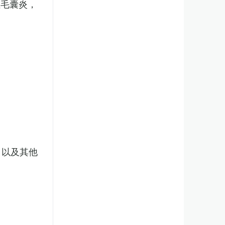
性毛囊炎，
，以及其他