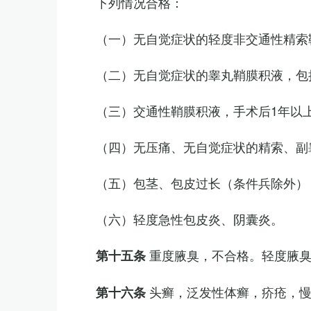
下列情况合格：
（一）无自觉症状的轻度非交通性精索
（二）无自觉症状的睾丸鞘膜积液，包
（三）交通性鞘膜积液，手术后1年以
（四）无压痛、无自觉症状的精索、副睾
（五）包茎、包皮过长（条件兵除外）
（六）轻度急性包皮炎、阴囊炎。
重度腋臭，不合格。轻度腋
第十五条
头癣，泛发性体癣，疥疮，
第十六条