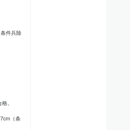
（条件兵除
合格。
7cm（条