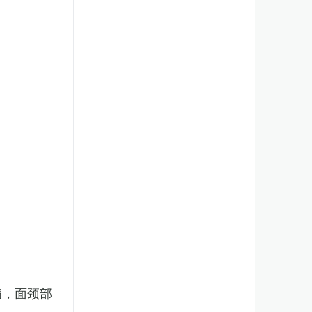
病，面颈部