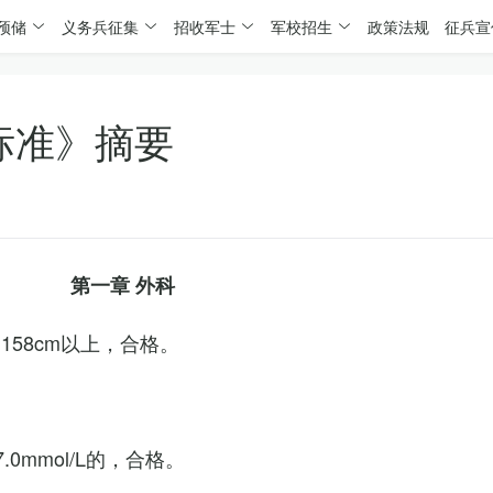
预储
义务兵征集
招收军士
军校招生
政策法规
征兵宣
标准》摘要
第一章 外科
158cm以上，合格。
0mmol/L的，合格。