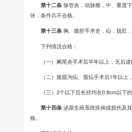
脉管炎，动脉瘤，中、重度
第十二条
张，条件兵不合格。
胸、腹腔手术史，疝，脱肛
第十三条
下列情况合格：
（一）阑尾炎手术后半年以上，无后遗
（二）腹股沟疝、股疝手术后1年以上
（三）2个以下且长径均在0.8cm以下
泌尿生殖系统疾病或损伤及
第十四条
格。