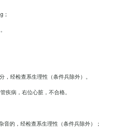
Hg；
g。
0次/分，经检查系生理性（条件兵除外）。
血管疾病，右位心脏，不合格。
杂音的，经检查系生理性（条件兵除外）；