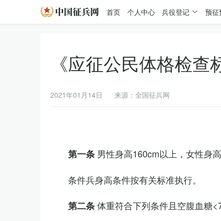
首页
个人中心
兵役登记
预征
《应征公民体格检查
2021年01月14日
来源：全国征兵网
男性身高160cm以上，女性身高
第一条
条件兵身高条件按有关标准执行。
体重符合下列条件且空腹血糖<7.
第二条