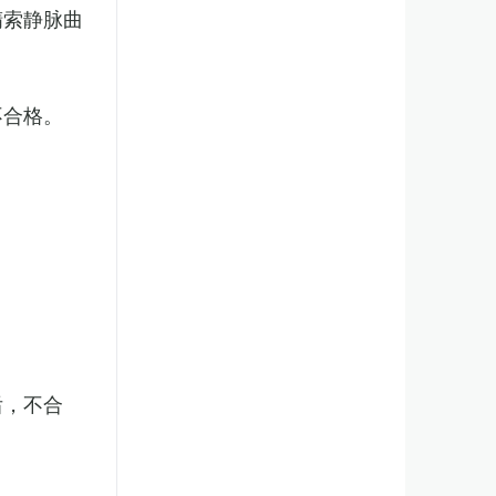
精索静脉曲
不合格。
后，不合