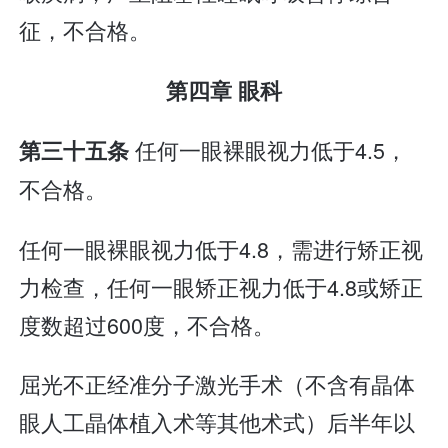
征，不合格。
第四章 眼科
任何一眼裸眼视力低于4.5，
第三十五条
不合格。
任何一眼裸眼视力低于4.8，需进行矫正视
力检查，任何一眼矫正视力低于4.8或矫正
度数超过600度，不合格。
屈光不正经准分子激光手术（不含有晶体
眼人工晶体植入术等其他术式）后半年以