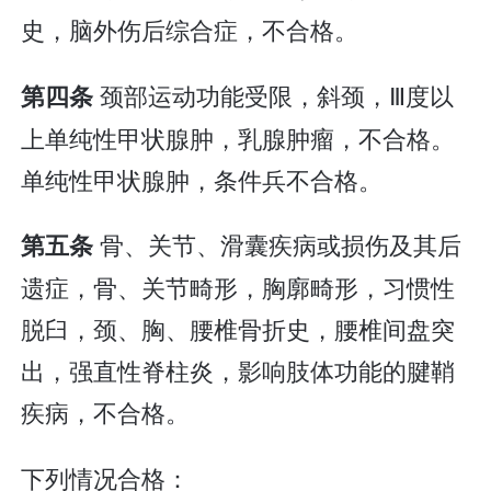
史，脑外伤后综合症，不合格。
颈部运动功能受限，斜颈，Ⅲ度以
第四条
上单纯性甲状腺肿，乳腺肿瘤，不合格。
单纯性甲状腺肿，条件兵不合格。
骨、关节、滑囊疾病或损伤及其后
第五条
遗症，骨、关节畸形，胸廓畸形，习惯性
脱臼，颈、胸、腰椎骨折史，腰椎间盘突
出，强直性脊柱炎，影响肢体功能的腱鞘
疾病，不合格。
下列情况合格：