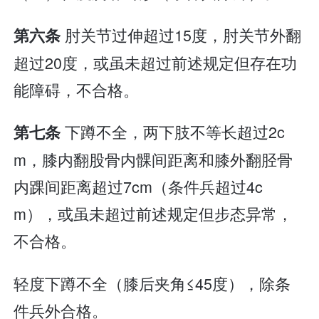
肘关节过伸超过15度，肘关节外翻
第六条
超过20度，或虽未超过前述规定但存在功
能障碍，不合格。
下蹲不全，两下肢不等长超过2c
第七条
m，膝内翻股骨内髁间距离和膝外翻胫骨
内踝间距离超过7cm（条件兵超过4c
m），或虽未超过前述规定但步态异常，
不合格。
轻度下蹲不全（膝后夹角≤45度），除条
件兵外合格。