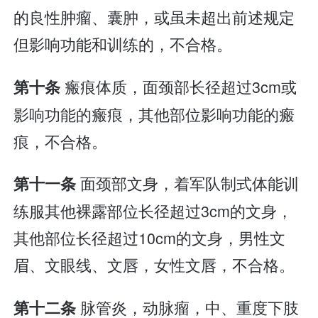
的良性肿瘤、囊肿，或虽未超出前述规定
但影响功能和训练的，不合格。
瘢痕体质，面颈部长径超过3cm或
第十条
影响功能的瘢痕，其他部位影响功能的瘢
痕，不合格。
面颈部文身，着军队制式体能训
第十一条
练服其他裸露部位长径超过3cm的文身，
其他部位长径超过10cm的文身，男性文
眉、文眼线、文唇，女性文唇，不合格。
脉管炎，动脉瘤，中、重度下肢
第十二条