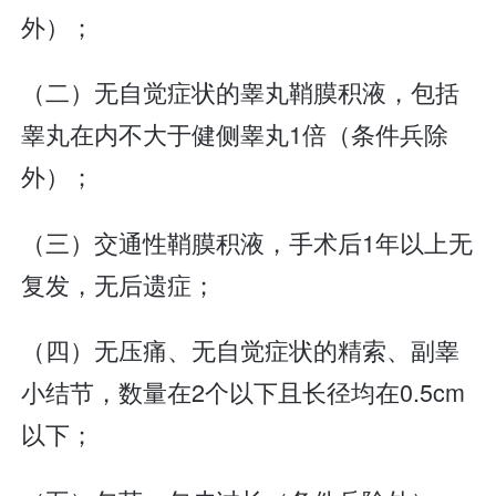
外）；
（二）无自觉症状的睾丸鞘膜积液，包括
睾丸在内不大于健侧睾丸1倍（条件兵除
外）；
（三）交通性鞘膜积液，手术后1年以上无
复发，无后遗症；
（四）无压痛、无自觉症状的精索、副睾
小结节，数量在2个以下且长径均在0.5cm
以下；