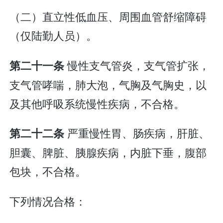
（二）直立性低血压、周围血管舒缩障碍
（仅陆勤人员）。
慢性支气管炎，支气管扩张，
第二十一条
支气管哮喘，肺大泡，气胸及气胸史，以
及其他呼吸系统慢性疾病，不合格。
严重慢性胃、肠疾病，肝脏、
第二十二条
胆囊、脾脏、胰腺疾病，内脏下垂，腹部
包块，不合格。
下列情况合格：