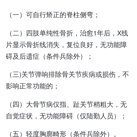
（一）可自行矫正的脊柱侧弯；
（二）四肢单纯性骨折，治愈1年后，X线
片显示骨折线消失，复位良好，无功能障
碍及后遗症（条件兵除外）；
（三)关节弹响排除骨关节疾病或损伤，不
影响正常功能的；
（四）大骨节病仅指、趾关节稍粗大，无
自觉症状，无功能障碍（仅陆勤人员）；
（五）轻度胸廓畸形（条件兵除外）。