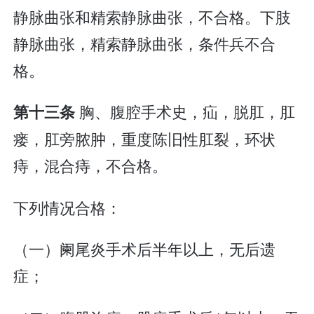
静脉曲张和精索静脉曲张，不合格。下肢
静脉曲张，精索静脉曲张，条件兵不合
格。
胸、腹腔手术史，疝，脱肛，肛
第十三条
瘘，肛旁脓肿，重度陈旧性肛裂，环状
痔，混合痔，不合格。
下列情况合格：
（一）阑尾炎手术后半年以上，无后遗
症；