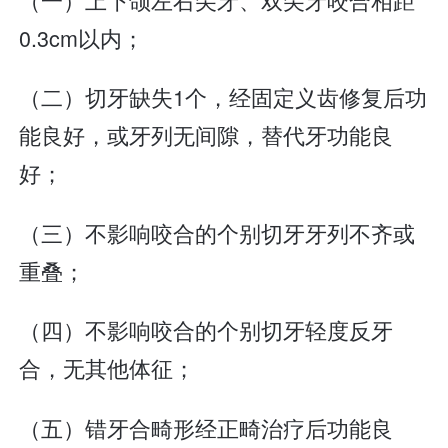
0.3cm以内；
（二）切牙缺失1个，经固定义齿修复后功
能良好，或牙列无间隙，替代牙功能良
好；
（三）不影响咬合的个别切牙牙列不齐或
重叠；
（四）不影响咬合的个别切牙轻度反牙
合，无其他体征；
（五）错牙合畸形经正畸治疗后功能良