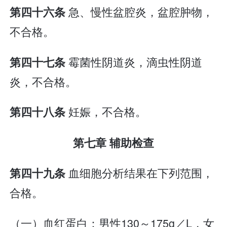
急、慢性盆腔炎，盆腔肿物，
第四十六条
不合格。
霉菌性阴道炎，滴虫性阴道
第四十七条
炎，不合格。
妊娠，不合格。
第四十八条
第七章 辅助检查
血细胞分析结果在下列范围，
第四十九条
合格。
（一）血红蛋白：男性130～175g／L，女