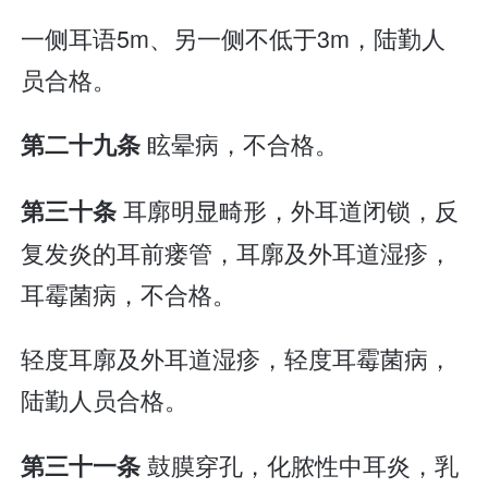
一侧耳语5m、另一侧不低于3m，陆勤人
员合格。
眩晕病，不合格。
第二十九条
耳廓明显畸形，外耳道闭锁，反
第三十条
复发炎的耳前瘘管，耳廓及外耳道湿疹，
耳霉菌病，不合格。
轻度耳廓及外耳道湿疹，轻度耳霉菌病，
陆勤人员合格。
鼓膜穿孔，化脓性中耳炎，乳
第三十一条