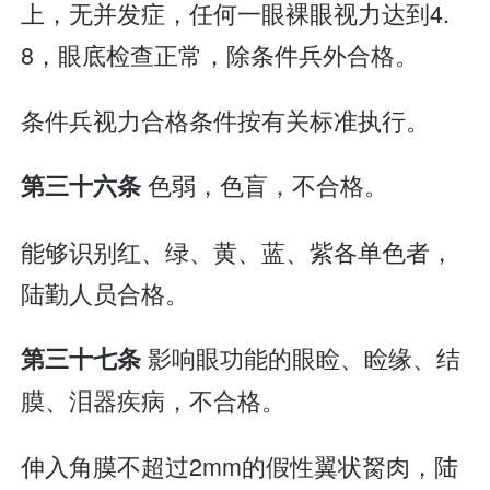
上，无并发症，任何一眼裸眼视力达到4.
8，眼底检查正常，除条件兵外合格。
条件兵视力合格条件按有关标准执行。
色弱，色盲，不合格。
第三十六条
能够识别红、绿、黄、蓝、紫各单色者，
陆勤人员合格。
影响眼功能的眼睑、睑缘、结
第三十七条
膜、泪器疾病，不合格。
伸入角膜不超过2mm的假性翼状胬肉，陆