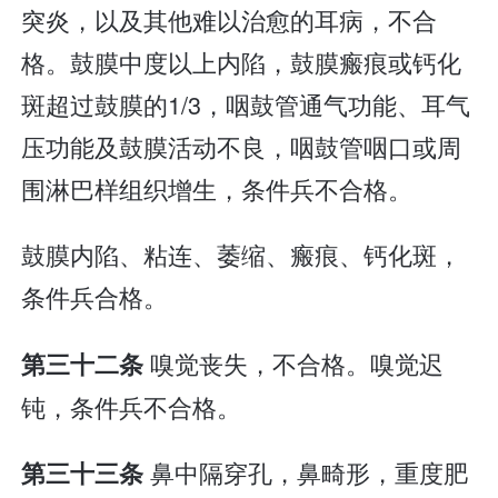
突炎，以及其他难以治愈的耳病，不合
格。鼓膜中度以上内陷，鼓膜瘢痕或钙化
斑超过鼓膜的1/3，咽鼓管通气功能、耳气
压功能及鼓膜活动不良，咽鼓管咽口或周
围淋巴样组织增生，条件兵不合格。
鼓膜内陷、粘连、萎缩、瘢痕、钙化斑，
条件兵合格。
嗅觉丧失，不合格。嗅觉迟
第三十二条
钝，条件兵不合格。
鼻中隔穿孔，鼻畸形，重度肥
第三十三条