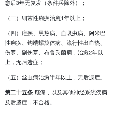
愈后3年无复发（条件兵除外）；
（三）细菌性痢疾治愈1年以上；
（四）疟疾、黑热病、血吸虫病、阿米巴
性痢疾、钩端螺旋体病、流行性出血热、
伤寒、副伤寒、布鲁氏菌病，治愈2年以
上，无后遗症；
（五）丝虫病治愈半年以上，无后遗症。
癫痫，以及其他神经系统疾病
第二十五条
及后遗症，不合格。