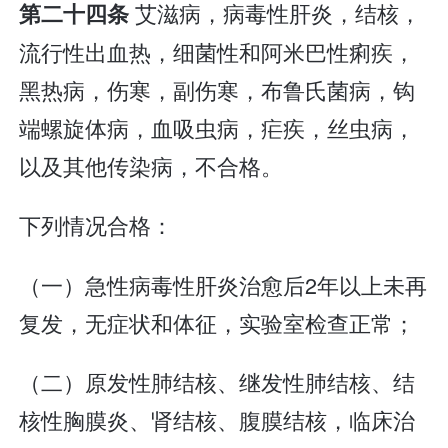
艾滋病，病毒性肝炎，结核，
第二十四条
流行性出血热，细菌性和阿米巴性痢疾，
黑热病，伤寒，副伤寒，布鲁氏菌病，钩
端螺旋体病，血吸虫病，疟疾，丝虫病，
以及其他传染病，不合格。
下列情况合格：
（一）急性病毒性肝炎治愈后2年以上未再
复发，无症状和体征，实验室检查正常；
（二）原发性肺结核、继发性肺结核、结
核性胸膜炎、肾结核、腹膜结核，临床治