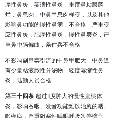
厚性鼻炎，萎缩性鼻炎，重度鼻粘膜糜
烂，鼻息肉，中鼻甲息肉样变，以及其他
影响鼻功能的慢性鼻病，不合格。严重变
应性鼻炎，肥厚性鼻炎，慢性鼻窦炎，严
重鼻中隔偏曲，条件兵不合格。
不影响副鼻窦引流的中鼻甲肥大，中鼻道
有少量粘液脓性分泌物，轻度萎缩性鼻
炎，陆勤人员合格。
超过Ⅱ度肿大的慢性扁桃体
第三十四条
炎，影响吞咽、发音功能难以治愈的咽、
喉疾病，严重阻塞性睡眠呼吸暂停综合