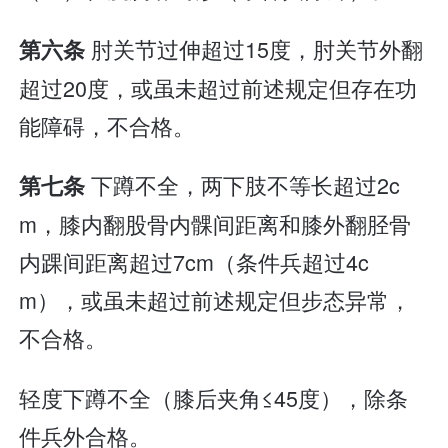
肘关节过伸超过15度，肘关节外翻
第六条
超过20度，或虽未超过前述规定但存在功
能障碍，不合格。
下蹲不全，两下肢不等长超过2c
第七条
m，膝内翻股骨内髁间距离和膝外翻胫骨
内踝间距离超过7cm（条件兵超过4c
m），或虽未超过前述规定但步态异常，
不合格。
轻度下蹲不全（膝后夹角≤45度），除条
件兵外合格。