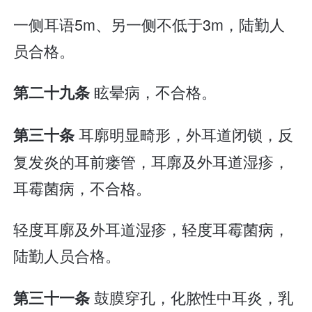
一侧耳语5m、另一侧不低于3m，陆勤人
员合格。
眩晕病，不合格。
第二十九条
耳廓明显畸形，外耳道闭锁，反
第三十条
复发炎的耳前瘘管，耳廓及外耳道湿疹，
耳霉菌病，不合格。
轻度耳廓及外耳道湿疹，轻度耳霉菌病，
陆勤人员合格。
鼓膜穿孔，化脓性中耳炎，乳
第三十一条