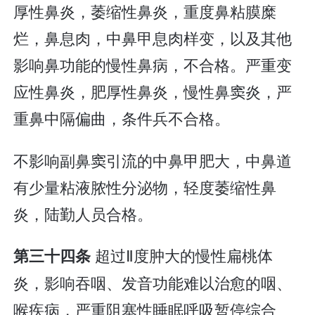
厚性鼻炎，萎缩性鼻炎，重度鼻粘膜糜
烂，鼻息肉，中鼻甲息肉样变，以及其他
影响鼻功能的慢性鼻病，不合格。严重变
应性鼻炎，肥厚性鼻炎，慢性鼻窦炎，严
重鼻中隔偏曲，条件兵不合格。
不影响副鼻窦引流的中鼻甲肥大，中鼻道
有少量粘液脓性分泌物，轻度萎缩性鼻
炎，陆勤人员合格。
超过Ⅱ度肿大的慢性扁桃体
第三十四条
炎，影响吞咽、发音功能难以治愈的咽、
喉疾病，严重阻塞性睡眠呼吸暂停综合