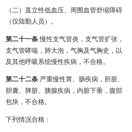
（二）直立性低血压、周围血管舒缩障碍
（仅陆勤人员）。
慢性支气管炎，支气管扩张，
第二十一条
支气管哮喘，肺大泡，气胸及气胸史，以
及其他呼吸系统慢性疾病，不合格。
严重慢性胃、肠疾病，肝脏、
第二十二条
胆囊、脾脏、胰腺疾病，内脏下垂，腹部
包块，不合格。
下列情况合格：