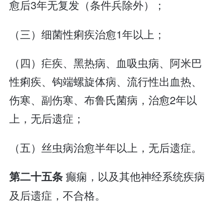
愈后3年无复发（条件兵除外）；
（三）细菌性痢疾治愈1年以上；
（四）疟疾、黑热病、血吸虫病、阿米巴
性痢疾、钩端螺旋体病、流行性出血热、
伤寒、副伤寒、布鲁氏菌病，治愈2年以
上，无后遗症；
（五）丝虫病治愈半年以上，无后遗症。
癫痫，以及其他神经系统疾病
第二十五条
及后遗症，不合格。