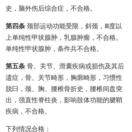
史，脑外伤后综合症，不合格。
颈部运动功能受限，斜颈，Ⅲ度以
第四条
上单纯性甲状腺肿，乳腺肿瘤，不合格。
单纯性甲状腺肿，条件兵不合格。
骨、关节、滑囊疾病或损伤及其后
第五条
遗症，骨、关节畸形，胸廓畸形，习惯性
脱臼，颈、胸、腰椎骨折史，腰椎间盘突
出，强直性脊柱炎，影响肢体功能的腱鞘
疾病，不合格。
下列情况合格：