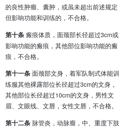
的良性肿瘤、囊肿，或虽未超出前述规定
但影响功能和训练的，不合格。
瘢痕体质，面颈部长径超过3cm或
第十条
影响功能的瘢痕，其他部位影响功能的瘢
痕，不合格。
面颈部文身，着军队制式体能训
第十一条
练服其他裸露部位长径超过3cm的文身，
其他部位长径超过10cm的文身，男性文
眉、文眼线、文唇，女性文唇，不合格。
脉管炎，动脉瘤，中、重度下肢
第十二条