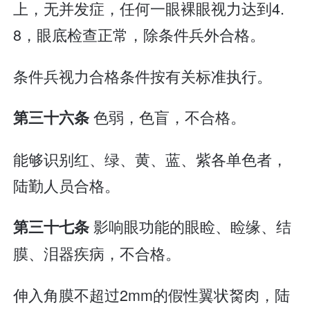
上，无并发症，任何一眼裸眼视力达到4.
8，眼底检查正常，除条件兵外合格。
条件兵视力合格条件按有关标准执行。
色弱，色盲，不合格。
第三十六条
能够识别红、绿、黄、蓝、紫各单色者，
陆勤人员合格。
影响眼功能的眼睑、睑缘、结
第三十七条
膜、泪器疾病，不合格。
伸入角膜不超过2mm的假性翼状胬肉，陆