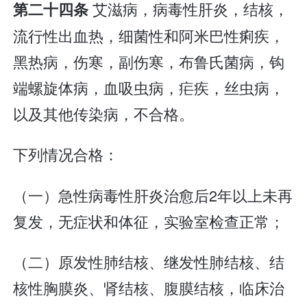
艾滋病，病毒性肝炎，结核，
第二十四条
流行性出血热，细菌性和阿米巴性痢疾，
黑热病，伤寒，副伤寒，布鲁氏菌病，钩
端螺旋体病，血吸虫病，疟疾，丝虫病，
以及其他传染病，不合格。
下列情况合格：
（一）急性病毒性肝炎治愈后2年以上未再
复发，无症状和体征，实验室检查正常；
（二）原发性肺结核、继发性肺结核、结
核性胸膜炎、肾结核、腹膜结核，临床治