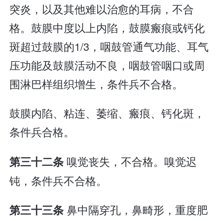
突炎，以及其他难以治愈的耳病，不合
格。鼓膜中度以上内陷，鼓膜瘢痕或钙化
斑超过鼓膜的1/3，咽鼓管通气功能、耳气
压功能及鼓膜活动不良，咽鼓管咽口或周
围淋巴样组织增生，条件兵不合格。
鼓膜内陷、粘连、萎缩、瘢痕、钙化斑，
条件兵合格。
嗅觉丧失，不合格。嗅觉迟
第三十二条
钝，条件兵不合格。
鼻中隔穿孔，鼻畸形，重度肥
第三十三条