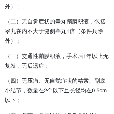
外）；
（二）无自觉症状的睾丸鞘膜积液，包括
睾丸在内不大于健侧睾丸1倍（条件兵除
外）；
（三）交通性鞘膜积液，手术后1年以上无
复发，无后遗症；
（四）无压痛、无自觉症状的精索、副睾
小结节，数量在2个以下且长径均在0.5cm
以下；