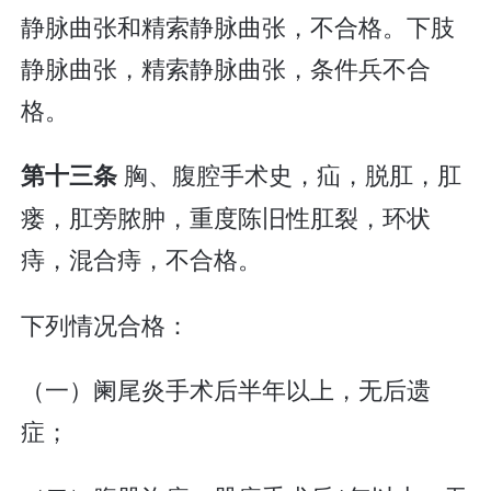
静脉曲张和精索静脉曲张，不合格。下肢
静脉曲张，精索静脉曲张，条件兵不合
格。
胸、腹腔手术史，疝，脱肛，肛
第十三条
瘘，肛旁脓肿，重度陈旧性肛裂，环状
痔，混合痔，不合格。
下列情况合格：
（一）阑尾炎手术后半年以上，无后遗
症；