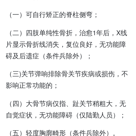
（一）可自行矫正的脊柱侧弯；
（二）四肢单纯性骨折，治愈1年后，X线
片显示骨折线消失，复位良好，无功能障
碍及后遗症（条件兵除外）；
（三)关节弹响排除骨关节疾病或损伤，不
影响正常功能的；
（四）大骨节病仅指、趾关节稍粗大，无
自觉症状，无功能障碍（仅陆勤人员）；
（五）轻度胸廓畸形（条件兵除外）。