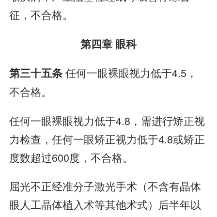
征，不合格。
第四章 眼科
任何一眼裸眼视力低于4.5，
第三十五条
不合格。
任何一眼裸眼视力低于4.8，需进行矫正视
力检查，任何一眼矫正视力低于4.8或矫正
度数超过600度，不合格。
屈光不正经准分子激光手术（不含有晶体
眼人工晶体植入术等其他术式）后半年以