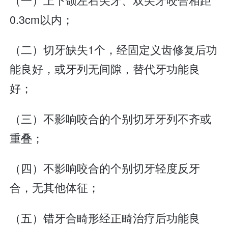
0.3cm以内；
（二）切牙缺失1个，经固定义齿修复后功
能良好，或牙列无间隙，替代牙功能良
好；
（三）不影响咬合的个别切牙牙列不齐或
重叠；
（四）不影响咬合的个别切牙轻度反牙
合，无其他体征；
（五）错牙合畸形经正畸治疗后功能良