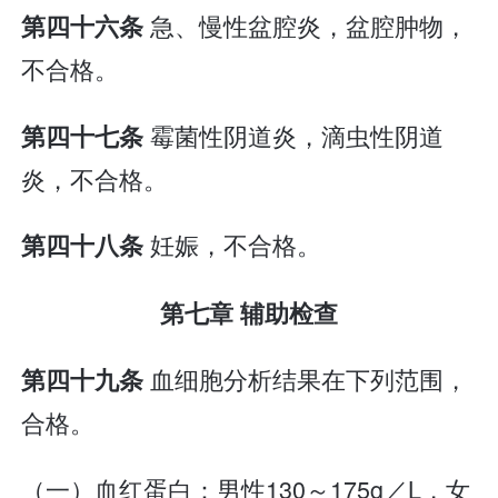
急、慢性盆腔炎，盆腔肿物，
第四十六条
不合格。
霉菌性阴道炎，滴虫性阴道
第四十七条
炎，不合格。
妊娠，不合格。
第四十八条
第七章 辅助检查
血细胞分析结果在下列范围，
第四十九条
合格。
（一）血红蛋白：男性130～175g／L，女