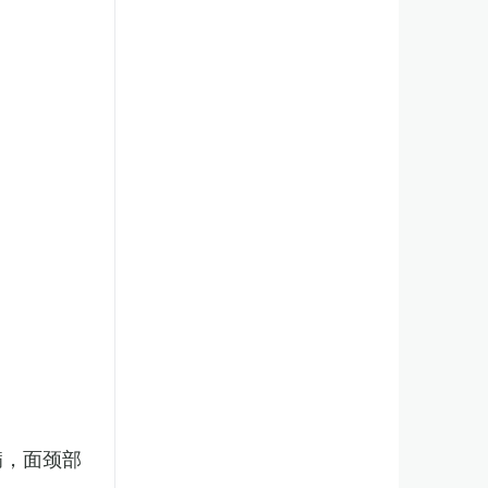
病，面颈部