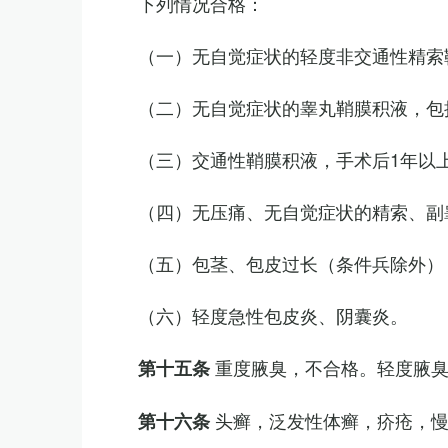
下列情况合格：
（一）无自觉症状的轻度非交通性精索
（二）无自觉症状的睾丸鞘膜积液，包
（三）交通性鞘膜积液，手术后1年以
（四）无压痛、无自觉症状的精索、副睾
（五）包茎、包皮过长（条件兵除外）
（六）轻度急性包皮炎、阴囊炎。
重度腋臭，不合格。轻度腋
第十五条
头癣，泛发性体癣，疥疮，
第十六条