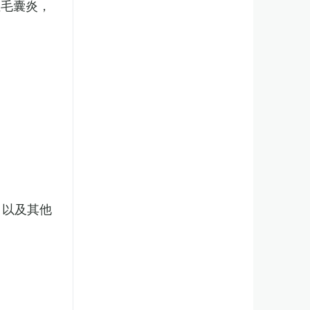
性毛囊炎，
，以及其他