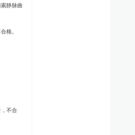
精索静脉曲
不合格。
后，不合