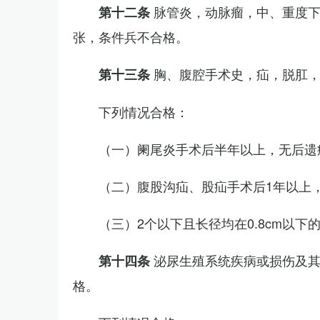
脉管炎，动脉瘤，中、重度
第十二条
张，条件兵不合格。
胸、腹腔手术史，疝，脱肛
第十三条
下列情况合格：
（一）阑尾炎手术后半年以上，无后遗
（二）腹股沟疝、股疝手术后1年以上
（三）2个以下且长径均在0.8cm以下
泌尿生殖系统疾病或损伤及
第十四条
格。