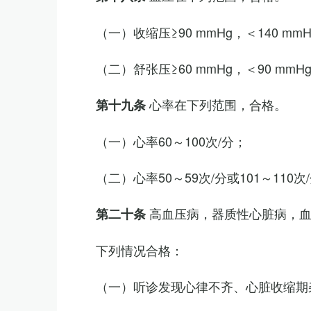
（一）收缩压≥90 mmHg，＜140 mm
（二）舒张压≥60 mmHg，＜90 mmH
心率在下列范围，合格。
第十九条
（一）心率60～100次/分；
（二）心率50～59次/分或101～11
高血压病，器质性心脏病，
第二十条
下列情况合格：
（一）听诊发现心律不齐、心脏收缩期