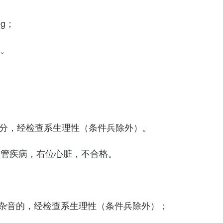
Hg；
g。
0次/分，经检查系生理性（条件兵除外）。
血管疾病，右位心脏，不合格。
杂音的，经检查系生理性（条件兵除外）；