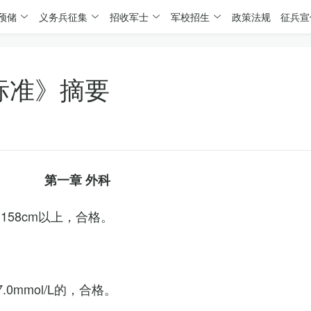
预储
义务兵征集
招收军士
军校招生
政策法规
征兵宣
标准》摘要
第一章 外科
158cm以上，合格。
0mmol/L的，合格。