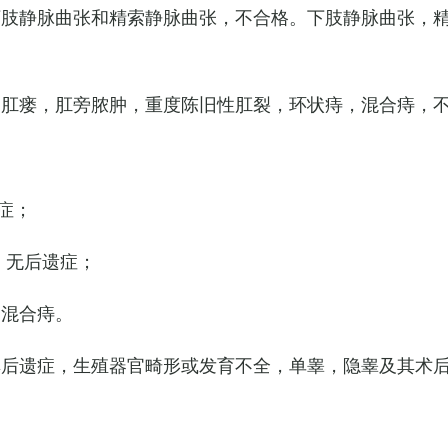
下肢静脉曲张和精索静脉曲张，不合格。下肢静脉曲张，
，肛瘘，肛旁脓肿，重度陈旧性肛裂，环状痔，混合痔，
症；
，无后遗症；
的混合痔。
其后遗症，生殖器官畸形或发育不全，单睾，隐睾及其术