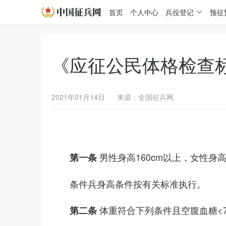
首页
个人中心
兵役登记
预征
《应征公民体格检查
2021年01月14日
来源：全国征兵网
男性身高160cm以上，女性身高
第一条
条件兵身高条件按有关标准执行。
体重符合下列条件且空腹血糖<7.
第二条