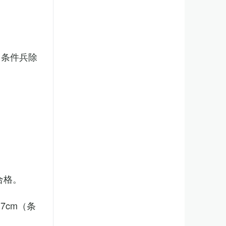
（条件兵除
合格。
7cm（条