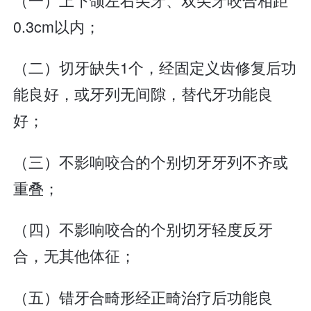
0.3cm以内；
（二）切牙缺失1个，经固定义齿修复后功
能良好，或牙列无间隙，替代牙功能良
好；
（三）不影响咬合的个别切牙牙列不齐或
重叠；
（四）不影响咬合的个别切牙轻度反牙
合，无其他体征；
（五）错牙合畸形经正畸治疗后功能良