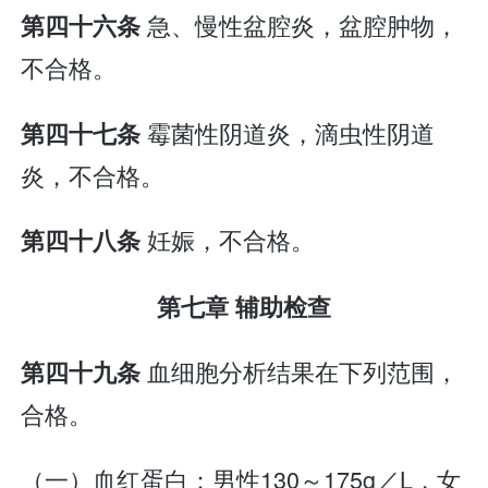
急、慢性盆腔炎，盆腔肿物，
第四十六条
不合格。
霉菌性阴道炎，滴虫性阴道
第四十七条
炎，不合格。
妊娠，不合格。
第四十八条
第七章 辅助检查
血细胞分析结果在下列范围，
第四十九条
合格。
（一）血红蛋白：男性130～175g／L，女