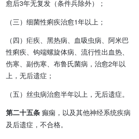
愈后3年无复发（条件兵除外）；
（三）细菌性痢疾治愈1年以上；
（四）疟疾、黑热病、血吸虫病、阿米巴
性痢疾、钩端螺旋体病、流行性出血热、
伤寒、副伤寒、布鲁氏菌病，治愈2年以
上，无后遗症；
（五）丝虫病治愈半年以上，无后遗症。
癫痫，以及其他神经系统疾病
第二十五条
及后遗症，不合格。