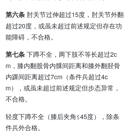
肘关节过伸超过15度，肘关节外翻
第六条
超过20度，或虽未超过前述规定但存在功
能障碍，不合格。
下蹲不全，两下肢不等长超过2c
第七条
m，膝内翻股骨内髁间距离和膝外翻胫骨
内踝间距离超过7cm（条件兵超过4c
m），或虽未超过前述规定但步态异常，
不合格。
轻度下蹲不全（膝后夹角≤45度），除条
件兵外合格。