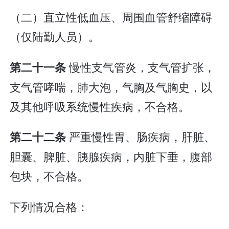
（二）直立性低血压、周围血管舒缩障碍
（仅陆勤人员）。
慢性支气管炎，支气管扩张，
第二十一条
支气管哮喘，肺大泡，气胸及气胸史，以
及其他呼吸系统慢性疾病，不合格。
严重慢性胃、肠疾病，肝脏、
第二十二条
胆囊、脾脏、胰腺疾病，内脏下垂，腹部
包块，不合格。
下列情况合格：