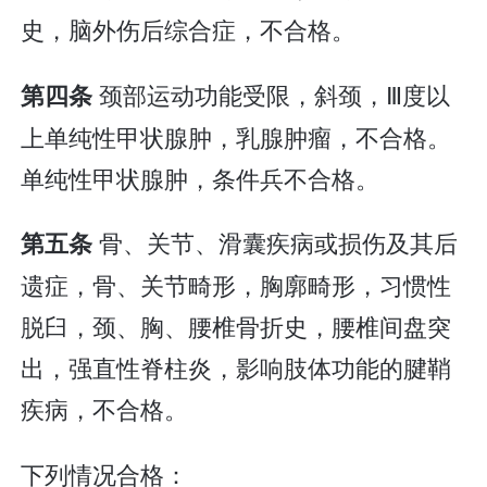
史，脑外伤后综合症，不合格。
颈部运动功能受限，斜颈，Ⅲ度以
第四条
上单纯性甲状腺肿，乳腺肿瘤，不合格。
单纯性甲状腺肿，条件兵不合格。
骨、关节、滑囊疾病或损伤及其后
第五条
遗症，骨、关节畸形，胸廓畸形，习惯性
脱臼，颈、胸、腰椎骨折史，腰椎间盘突
出，强直性脊柱炎，影响肢体功能的腱鞘
疾病，不合格。
下列情况合格：