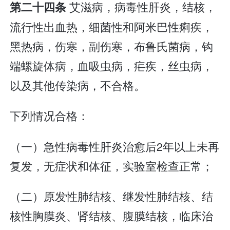
艾滋病，病毒性肝炎，结核，
第二十四条
流行性出血热，细菌性和阿米巴性痢疾，
黑热病，伤寒，副伤寒，布鲁氏菌病，钩
端螺旋体病，血吸虫病，疟疾，丝虫病，
以及其他传染病，不合格。
下列情况合格：
（一）急性病毒性肝炎治愈后2年以上未再
复发，无症状和体征，实验室检查正常；
（二）原发性肺结核、继发性肺结核、结
核性胸膜炎、肾结核、腹膜结核，临床治