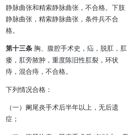
静脉曲张和精索静脉曲张，不合格。下肢
静脉曲张，精索静脉曲张，条件兵不合
格。
胸、腹腔手术史，疝，脱肛，肛
第十三条
瘘，肛旁脓肿，重度陈旧性肛裂，环状
痔，混合痔，不合格。
下列情况合格：
（一）阑尾炎手术后半年以上，无后遗
症；