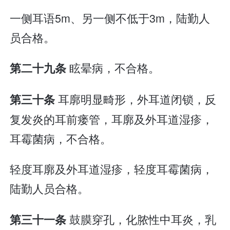
一侧耳语5m、另一侧不低于3m，陆勤人
员合格。
眩晕病，不合格。
第二十九条
耳廓明显畸形，外耳道闭锁，反
第三十条
复发炎的耳前瘘管，耳廓及外耳道湿疹，
耳霉菌病，不合格。
轻度耳廓及外耳道湿疹，轻度耳霉菌病，
陆勤人员合格。
鼓膜穿孔，化脓性中耳炎，乳
第三十一条