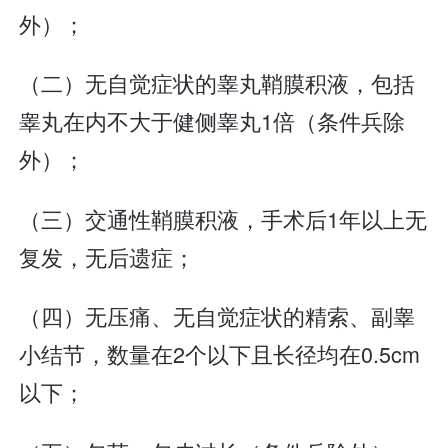
外）；
（二）无自觉症状的睾丸鞘膜积液，包括
睾丸在内不大于健侧睾丸1倍（条件兵除
外）；
（三）交通性鞘膜积液，手术后1年以上无
复发，无后遗症；
（四）无压痛、无自觉症状的精索、副睾
小结节，数量在2个以下且长径均在0.5cm
以下；