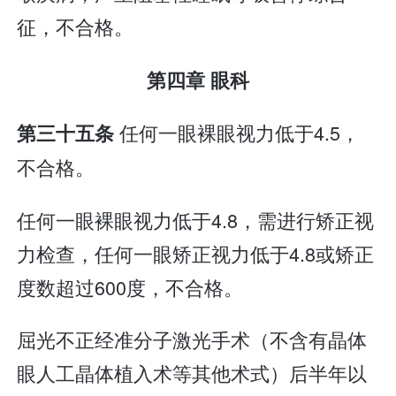
征，不合格。
第四章 眼科
任何一眼裸眼视力低于4.5，
第三十五条
不合格。
任何一眼裸眼视力低于4.8，需进行矫正视
力检查，任何一眼矫正视力低于4.8或矫正
度数超过600度，不合格。
屈光不正经准分子激光手术（不含有晶体
眼人工晶体植入术等其他术式）后半年以