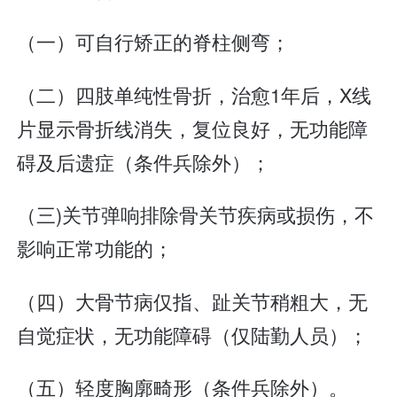
（一）可自行矫正的脊柱侧弯；
（二）四肢单纯性骨折，治愈1年后，X线
片显示骨折线消失，复位良好，无功能障
碍及后遗症（条件兵除外）；
（三)关节弹响排除骨关节疾病或损伤，不
影响正常功能的；
（四）大骨节病仅指、趾关节稍粗大，无
自觉症状，无功能障碍（仅陆勤人员）；
（五）轻度胸廓畸形（条件兵除外）。