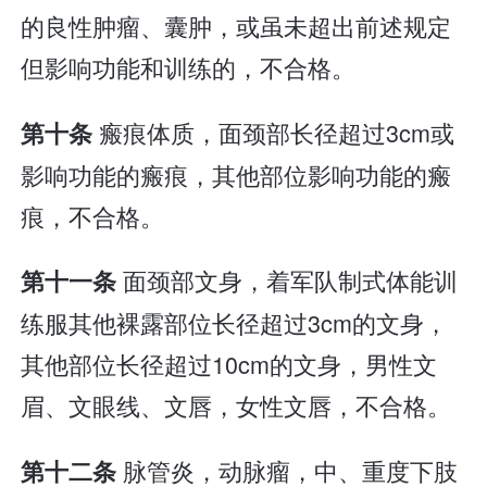
的良性肿瘤、囊肿，或虽未超出前述规定
但影响功能和训练的，不合格。
瘢痕体质，面颈部长径超过3cm或
第十条
影响功能的瘢痕，其他部位影响功能的瘢
痕，不合格。
面颈部文身，着军队制式体能训
第十一条
练服其他裸露部位长径超过3cm的文身，
其他部位长径超过10cm的文身，男性文
眉、文眼线、文唇，女性文唇，不合格。
脉管炎，动脉瘤，中、重度下肢
第十二条