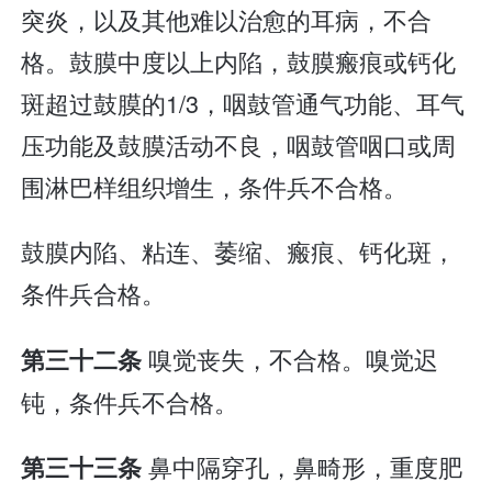
突炎，以及其他难以治愈的耳病，不合
格。鼓膜中度以上内陷，鼓膜瘢痕或钙化
斑超过鼓膜的1/3，咽鼓管通气功能、耳气
压功能及鼓膜活动不良，咽鼓管咽口或周
围淋巴样组织增生，条件兵不合格。
鼓膜内陷、粘连、萎缩、瘢痕、钙化斑，
条件兵合格。
嗅觉丧失，不合格。嗅觉迟
第三十二条
钝，条件兵不合格。
鼻中隔穿孔，鼻畸形，重度肥
第三十三条