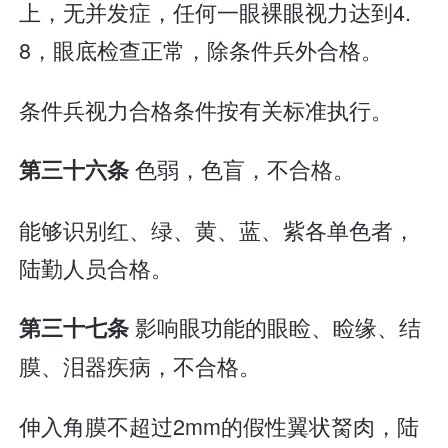
上，无并发症，任何一眼裸眼视力达到4.
8，眼底检查正常，除条件兵外合格。
条件兵视力合格条件按有关标准执行。
色弱，色盲，不合格。
第三十六条
能够识别红、绿、黄、蓝、紫各单色者，
陆勤人员合格。
影响眼功能的眼睑、睑缘、结
第三十七条
膜、泪器疾病，不合格。
伸入角膜不超过2mm的假性翼状胬肉，陆