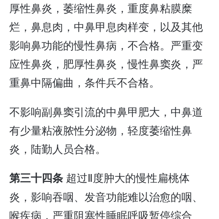
厚性鼻炎，萎缩性鼻炎，重度鼻粘膜糜
烂，鼻息肉，中鼻甲息肉样变，以及其他
影响鼻功能的慢性鼻病，不合格。严重变
应性鼻炎，肥厚性鼻炎，慢性鼻窦炎，严
重鼻中隔偏曲，条件兵不合格。
不影响副鼻窦引流的中鼻甲肥大，中鼻道
有少量粘液脓性分泌物，轻度萎缩性鼻
炎，陆勤人员合格。
超过Ⅱ度肿大的慢性扁桃体
第三十四条
炎，影响吞咽、发音功能难以治愈的咽、
喉疾病，严重阻塞性睡眠呼吸暂停综合