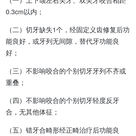
0.3cm以内；
（二）切牙缺失1个，经固定义齿修复后功
能良好，或牙列无间隙，替代牙功能良
好；
（三）不影响咬合的个别切牙牙列不齐或
重叠；
（四）不影响咬合的个别切牙轻度反牙
合，无其他体征；
（五）错牙合畸形经正畸治疗后功能良