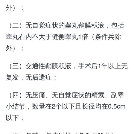
外）；
（二）无自觉症状的睾丸鞘膜积液，包括
睾丸在内不大于健侧睾丸1倍（条件兵除
外）；
（三）交通性鞘膜积液，手术后1年以上无
复发，无后遗症；
（四）无压痛、无自觉症状的精索、副睾
小结节，数量在2个以下且长径均在0.5cm
以下；