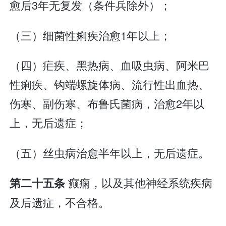
愈后3年无复发（条件兵除外）；
（三）细菌性痢疾治愈1年以上；
（四）疟疾、黑热病、血吸虫病、阿米巴
性痢疾、钩端螺旋体病、流行性出血热、
伤寒、副伤寒、布鲁氏菌病，治愈2年以
上，无后遗症；
（五）丝虫病治愈半年以上，无后遗症。
癫痫，以及其他神经系统疾病
第二十五条
及后遗症，不合格。