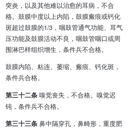
突炎，以及其他难以治愈的耳病，不合
格。鼓膜中度以上内陷，鼓膜瘢痕或钙化
斑超过鼓膜的1/3，咽鼓管通气功能、耳气
压功能及鼓膜活动不良，咽鼓管咽口或周
围淋巴样组织增生，条件兵不合格。
鼓膜内陷、粘连、萎缩、瘢痕、钙化斑，
条件兵合格。
嗅觉丧失，不合格。嗅觉迟
第三十二条
钝，条件兵不合格。
鼻中隔穿孔，鼻畸形，重度肥
第三十三条