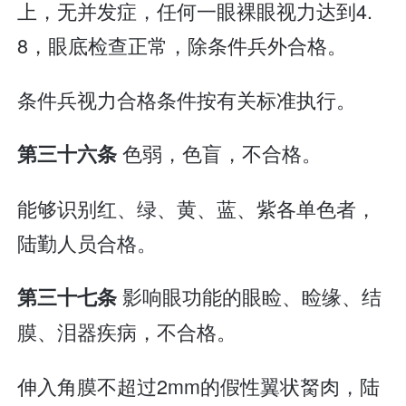
上，无并发症，任何一眼裸眼视力达到4.
8，眼底检查正常，除条件兵外合格。
条件兵视力合格条件按有关标准执行。
色弱，色盲，不合格。
第三十六条
能够识别红、绿、黄、蓝、紫各单色者，
陆勤人员合格。
影响眼功能的眼睑、睑缘、结
第三十七条
膜、泪器疾病，不合格。
伸入角膜不超过2mm的假性翼状胬肉，陆