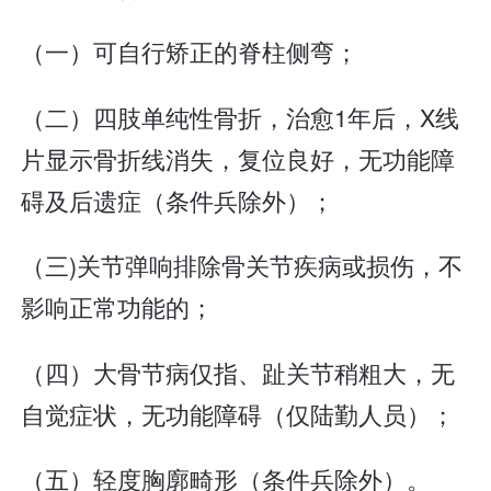
（一）可自行矫正的脊柱侧弯；
（二）四肢单纯性骨折，治愈1年后，X线
片显示骨折线消失，复位良好，无功能障
碍及后遗症（条件兵除外）；
（三)关节弹响排除骨关节疾病或损伤，不
影响正常功能的；
（四）大骨节病仅指、趾关节稍粗大，无
自觉症状，无功能障碍（仅陆勤人员）；
（五）轻度胸廓畸形（条件兵除外）。