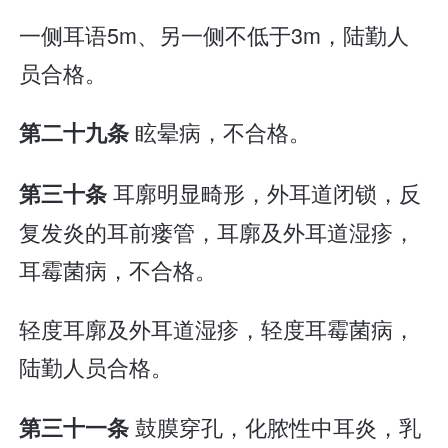
一侧耳语5m、另一侧不低于3m，陆勤人
员合格。
眩晕病，不合格。
第二十九条
耳廓明显畸形，外耳道闭锁，反
第三十条
复发炎的耳前瘘管，耳廓及外耳道湿疹，
耳霉菌病，不合格。
轻度耳廓及外耳道湿疹，轻度耳霉菌病，
陆勤人员合格。
鼓膜穿孔，化脓性中耳炎，乳
第三十一条