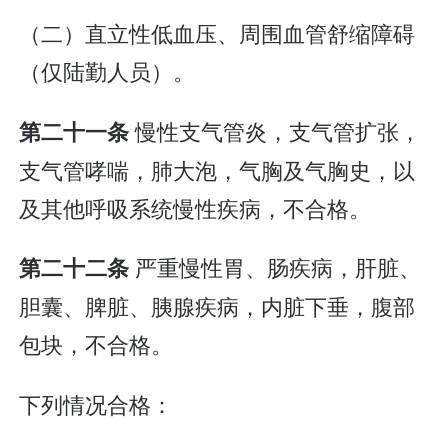
（二）直立性低血压、周围血管舒缩障碍
（仅陆勤人员）。
慢性支气管炎，支气管扩张，
第二十一条
支气管哮喘，肺大泡，气胸及气胸史，以
及其他呼吸系统慢性疾病，不合格。
严重慢性胃、肠疾病，肝脏、
第二十二条
胆囊、脾脏、胰腺疾病，内脏下垂，腹部
包块，不合格。
下列情况合格：