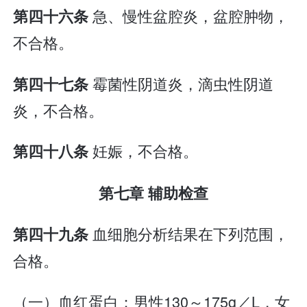
急、慢性盆腔炎，盆腔肿物，
第四十六条
不合格。
霉菌性阴道炎，滴虫性阴道
第四十七条
炎，不合格。
妊娠，不合格。
第四十八条
第七章 辅助检查
血细胞分析结果在下列范围，
第四十九条
合格。
（一）血红蛋白：男性130～175g／L，女