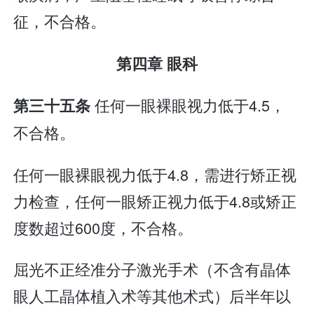
征，不合格。
第四章 眼科
任何一眼裸眼视力低于4.5，
第三十五条
不合格。
任何一眼裸眼视力低于4.8，需进行矫正视
力检查，任何一眼矫正视力低于4.8或矫正
度数超过600度，不合格。
屈光不正经准分子激光手术（不含有晶体
眼人工晶体植入术等其他术式）后半年以