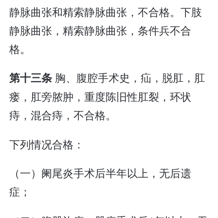
静脉曲张和精索静脉曲张，不合格。下肢
静脉曲张，精索静脉曲张，条件兵不合
格。
胸、腹腔手术史，疝，脱肛，肛
第十三条
瘘，肛旁脓肿，重度陈旧性肛裂，环状
痔，混合痔，不合格。
下列情况合格：
（一）阑尾炎手术后半年以上，无后遗
症；