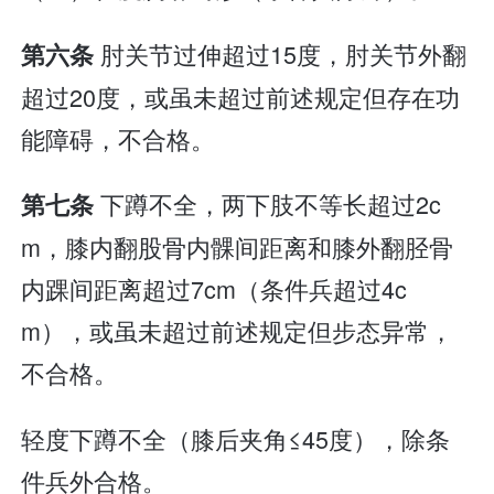
肘关节过伸超过15度，肘关节外翻
第六条
超过20度，或虽未超过前述规定但存在功
能障碍，不合格。
下蹲不全，两下肢不等长超过2c
第七条
m，膝内翻股骨内髁间距离和膝外翻胫骨
内踝间距离超过7cm（条件兵超过4c
m），或虽未超过前述规定但步态异常，
不合格。
轻度下蹲不全（膝后夹角≤45度），除条
件兵外合格。