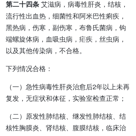
艾滋病，病毒性肝炎，结核，
第二十四条
流行性出血热，细菌性和阿米巴性痢疾，
黑热病，伤寒，副伤寒，布鲁氏菌病，钩
端螺旋体病，血吸虫病，疟疾，丝虫病，
以及其他传染病，不合格。
下列情况合格：
（一）急性病毒性肝炎治愈后2年以上未再
复发，无症状和体征，实验室检查正常；
（二）原发性肺结核、继发性肺结核、结
核性胸膜炎、肾结核、腹膜结核，临床治