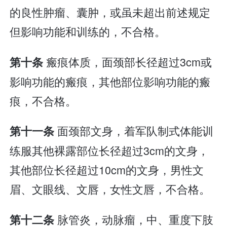
的良性肿瘤、囊肿，或虽未超出前述规定
但影响功能和训练的，不合格。
瘢痕体质，面颈部长径超过3cm或
第十条
影响功能的瘢痕，其他部位影响功能的瘢
痕，不合格。
面颈部文身，着军队制式体能训
第十一条
练服其他裸露部位长径超过3cm的文身，
其他部位长径超过10cm的文身，男性文
眉、文眼线、文唇，女性文唇，不合格。
脉管炎，动脉瘤，中、重度下肢
第十二条