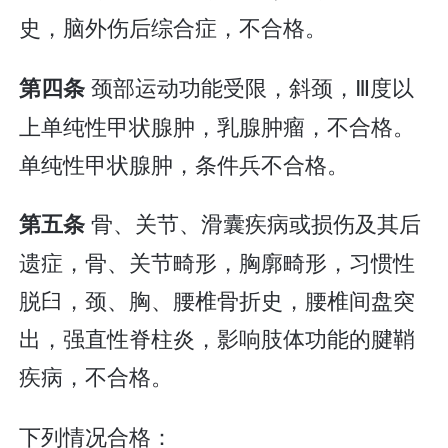
史，脑外伤后综合症，不合格。
颈部运动功能受限，斜颈，Ⅲ度以
第四条
上单纯性甲状腺肿，乳腺肿瘤，不合格。
单纯性甲状腺肿，条件兵不合格。
骨、关节、滑囊疾病或损伤及其后
第五条
遗症，骨、关节畸形，胸廓畸形，习惯性
脱臼，颈、胸、腰椎骨折史，腰椎间盘突
出，强直性脊柱炎，影响肢体功能的腱鞘
疾病，不合格。
下列情况合格：