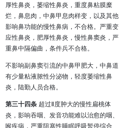
厚性鼻炎，萎缩性鼻炎，重度鼻粘膜糜
烂，鼻息肉，中鼻甲息肉样变，以及其他
影响鼻功能的慢性鼻病，不合格。严重变
应性鼻炎，肥厚性鼻炎，慢性鼻窦炎，严
重鼻中隔偏曲，条件兵不合格。
不影响副鼻窦引流的中鼻甲肥大，中鼻道
有少量粘液脓性分泌物，轻度萎缩性鼻
炎，陆勤人员合格。
超过Ⅱ度肿大的慢性扁桃体
第三十四条
炎，影响吞咽、发音功能难以治愈的咽、
喉疾病，严重阻塞性睡眠呼吸暂停综合