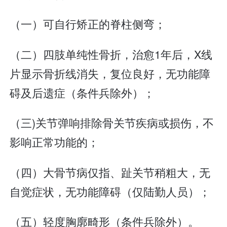
（一）可自行矫正的脊柱侧弯；
（二）四肢单纯性骨折，治愈1年后，X线
片显示骨折线消失，复位良好，无功能障
碍及后遗症（条件兵除外）；
（三)关节弹响排除骨关节疾病或损伤，不
影响正常功能的；
（四）大骨节病仅指、趾关节稍粗大，无
自觉症状，无功能障碍（仅陆勤人员）；
（五）轻度胸廓畸形（条件兵除外）。