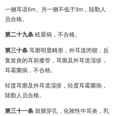
一侧耳语5m、另一侧不低于3m，陆勤人
员合格。
眩晕病，不合格。
第二十九条
耳廓明显畸形，外耳道闭锁，反
第三十条
复发炎的耳前瘘管，耳廓及外耳道湿疹，
耳霉菌病，不合格。
轻度耳廓及外耳道湿疹，轻度耳霉菌病，
陆勤人员合格。
鼓膜穿孔，化脓性中耳炎，乳
第三十一条