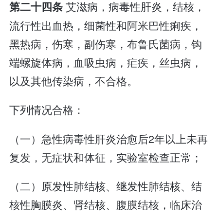
艾滋病，病毒性肝炎，结核，
第二十四条
流行性出血热，细菌性和阿米巴性痢疾，
黑热病，伤寒，副伤寒，布鲁氏菌病，钩
端螺旋体病，血吸虫病，疟疾，丝虫病，
以及其他传染病，不合格。
下列情况合格：
（一）急性病毒性肝炎治愈后2年以上未再
复发，无症状和体征，实验室检查正常；
（二）原发性肺结核、继发性肺结核、结
核性胸膜炎、肾结核、腹膜结核，临床治