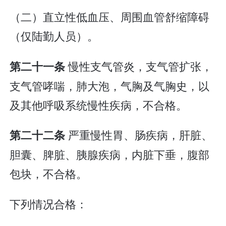
（二）直立性低血压、周围血管舒缩障碍
（仅陆勤人员）。
慢性支气管炎，支气管扩张，
第二十一条
支气管哮喘，肺大泡，气胸及气胸史，以
及其他呼吸系统慢性疾病，不合格。
严重慢性胃、肠疾病，肝脏、
第二十二条
胆囊、脾脏、胰腺疾病，内脏下垂，腹部
包块，不合格。
下列情况合格：