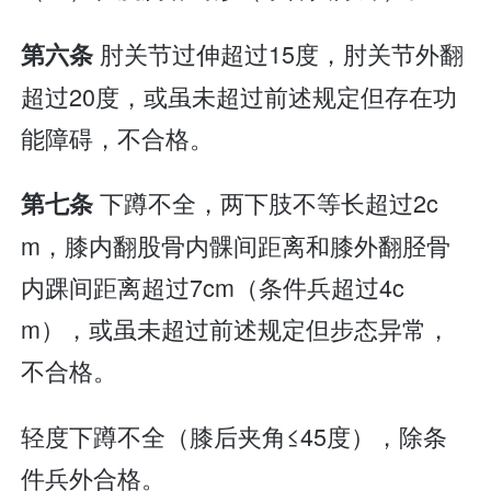
肘关节过伸超过15度，肘关节外翻
第六条
超过20度，或虽未超过前述规定但存在功
能障碍，不合格。
下蹲不全，两下肢不等长超过2c
第七条
m，膝内翻股骨内髁间距离和膝外翻胫骨
内踝间距离超过7cm（条件兵超过4c
m），或虽未超过前述规定但步态异常，
不合格。
轻度下蹲不全（膝后夹角≤45度），除条
件兵外合格。