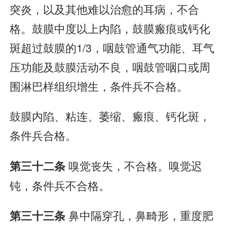
突炎，以及其他难以治愈的耳病，不合
格。鼓膜中度以上内陷，鼓膜瘢痕或钙化
斑超过鼓膜的1/3，咽鼓管通气功能、耳气
压功能及鼓膜活动不良，咽鼓管咽口或周
围淋巴样组织增生，条件兵不合格。
鼓膜内陷、粘连、萎缩、瘢痕、钙化斑，
条件兵合格。
嗅觉丧失，不合格。嗅觉迟
第三十二条
钝，条件兵不合格。
鼻中隔穿孔，鼻畸形，重度肥
第三十三条