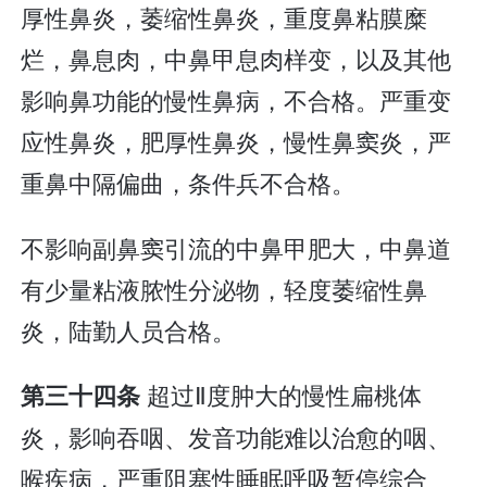
厚性鼻炎，萎缩性鼻炎，重度鼻粘膜糜
烂，鼻息肉，中鼻甲息肉样变，以及其他
影响鼻功能的慢性鼻病，不合格。严重变
应性鼻炎，肥厚性鼻炎，慢性鼻窦炎，严
重鼻中隔偏曲，条件兵不合格。
不影响副鼻窦引流的中鼻甲肥大，中鼻道
有少量粘液脓性分泌物，轻度萎缩性鼻
炎，陆勤人员合格。
超过Ⅱ度肿大的慢性扁桃体
第三十四条
炎，影响吞咽、发音功能难以治愈的咽、
喉疾病，严重阻塞性睡眠呼吸暂停综合