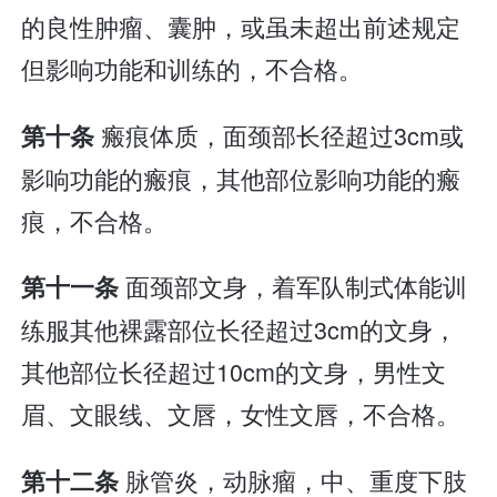
的良性肿瘤、囊肿，或虽未超出前述规定
但影响功能和训练的，不合格。
瘢痕体质，面颈部长径超过3cm或
第十条
影响功能的瘢痕，其他部位影响功能的瘢
痕，不合格。
面颈部文身，着军队制式体能训
第十一条
练服其他裸露部位长径超过3cm的文身，
其他部位长径超过10cm的文身，男性文
眉、文眼线、文唇，女性文唇，不合格。
脉管炎，动脉瘤，中、重度下肢
第十二条