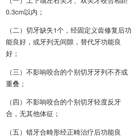
0.3cm以内；
（二）切牙缺失1个，经固定义齿修复后功
能良好，或牙列无间隙，替代牙功能良
好；
（三）不影响咬合的个别切牙牙列不齐或
重叠；
（四）不影响咬合的个别切牙轻度反牙
合，无其他体征；
（五）错牙合畸形经正畸治疗后功能良