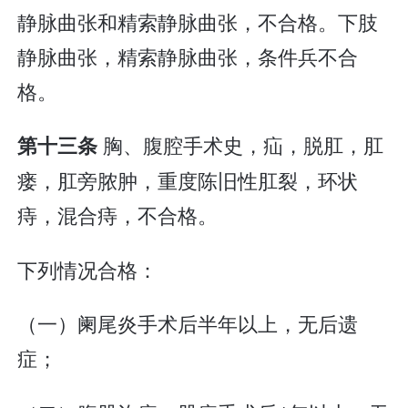
静脉曲张和精索静脉曲张，不合格。下肢
静脉曲张，精索静脉曲张，条件兵不合
格。
胸、腹腔手术史，疝，脱肛，肛
第十三条
瘘，肛旁脓肿，重度陈旧性肛裂，环状
痔，混合痔，不合格。
下列情况合格：
（一）阑尾炎手术后半年以上，无后遗
症；