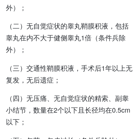
外）；
（二）无自觉症状的睾丸鞘膜积液，包括
睾丸在内不大于健侧睾丸1倍（条件兵除
外）；
（三）交通性鞘膜积液，手术后1年以上无
复发，无后遗症；
（四）无压痛、无自觉症状的精索、副睾
小结节，数量在2个以下且长径均在0.5cm
以下；