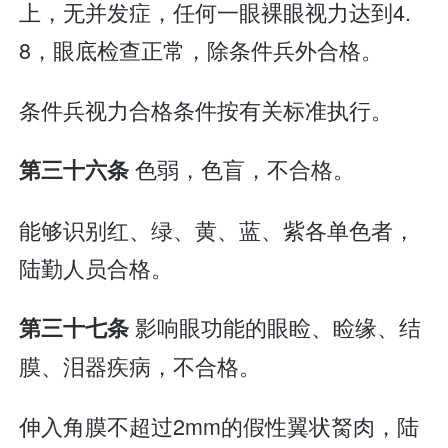
上，无并发症，任何一眼裸眼视力达到4.
8，眼底检查正常，除条件兵外合格。
条件兵视力合格条件按有关标准执行。
色弱，色盲，不合格。
第三十六条
能够识别红、绿、黄、蓝、紫各单色者，
陆勤人员合格。
影响眼功能的眼睑、睑缘、结
第三十七条
膜、泪器疾病，不合格。
伸入角膜不超过2mm的假性翼状胬肉，陆