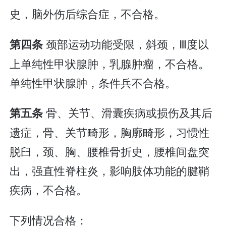
史，脑外伤后综合症，不合格。
颈部运动功能受限，斜颈，Ⅲ度以
第四条
上单纯性甲状腺肿，乳腺肿瘤，不合格。
单纯性甲状腺肿，条件兵不合格。
骨、关节、滑囊疾病或损伤及其后
第五条
遗症，骨、关节畸形，胸廓畸形，习惯性
脱臼，颈、胸、腰椎骨折史，腰椎间盘突
出，强直性脊柱炎，影响肢体功能的腱鞘
疾病，不合格。
下列情况合格：