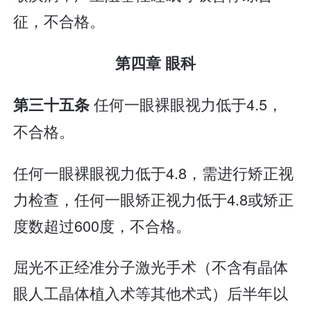
征，不合格。
第四章 眼科
任何一眼裸眼视力低于4.5，
第三十五条
不合格。
任何一眼裸眼视力低于4.8，需进行矫正视
力检查，任何一眼矫正视力低于4.8或矫正
度数超过600度，不合格。
屈光不正经准分子激光手术（不含有晶体
眼人工晶体植入术等其他术式）后半年以