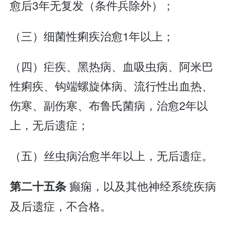
愈后3年无复发（条件兵除外）；
（三）细菌性痢疾治愈1年以上；
（四）疟疾、黑热病、血吸虫病、阿米巴
性痢疾、钩端螺旋体病、流行性出血热、
伤寒、副伤寒、布鲁氏菌病，治愈2年以
上，无后遗症；
（五）丝虫病治愈半年以上，无后遗症。
癫痫，以及其他神经系统疾病
第二十五条
及后遗症，不合格。