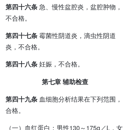
急、慢性盆腔炎，盆腔肿物，
第四十六条
不合格。
霉菌性阴道炎，滴虫性阴道
第四十七条
炎，不合格。
妊娠，不合格。
第四十八条
第七章 辅助检查
血细胞分析结果在下列范围，
第四十九条
合格。
（一）血红蛋白：男性130～175g／L，女