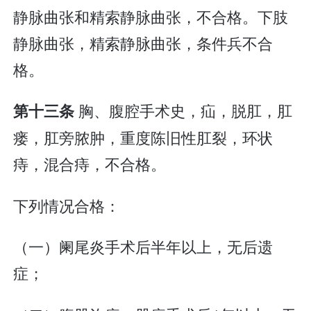
静脉曲张和精索静脉曲张，不合格。下肢
静脉曲张，精索静脉曲张，条件兵不合
格。
胸、腹腔手术史，疝，脱肛，肛
第十三条
瘘，肛旁脓肿，重度陈旧性肛裂，环状
痔，混合痔，不合格。
下列情况合格：
（一）阑尾炎手术后半年以上，无后遗
症；