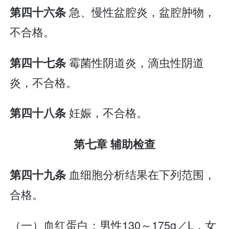
急、慢性盆腔炎，盆腔肿物，
第四十六条
不合格。
霉菌性阴道炎，滴虫性阴道
第四十七条
炎，不合格。
妊娠，不合格。
第四十八条
第七章 辅助检查
血细胞分析结果在下列范围，
第四十九条
合格。
（一）血红蛋白：男性130～175g／L，女