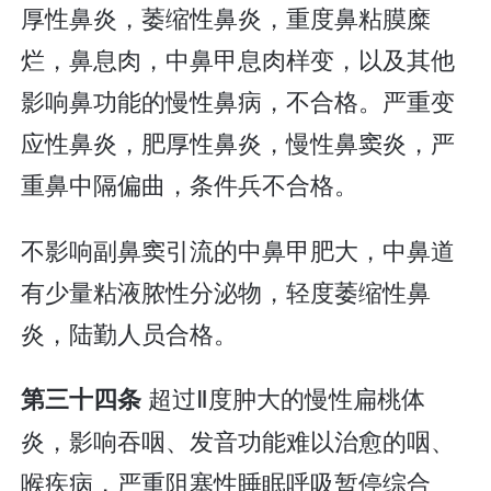
厚性鼻炎，萎缩性鼻炎，重度鼻粘膜糜
烂，鼻息肉，中鼻甲息肉样变，以及其他
影响鼻功能的慢性鼻病，不合格。严重变
应性鼻炎，肥厚性鼻炎，慢性鼻窦炎，严
重鼻中隔偏曲，条件兵不合格。
不影响副鼻窦引流的中鼻甲肥大，中鼻道
有少量粘液脓性分泌物，轻度萎缩性鼻
炎，陆勤人员合格。
超过Ⅱ度肿大的慢性扁桃体
第三十四条
炎，影响吞咽、发音功能难以治愈的咽、
喉疾病，严重阻塞性睡眠呼吸暂停综合