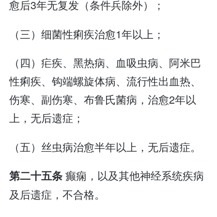
愈后3年无复发（条件兵除外）；
（三）细菌性痢疾治愈1年以上；
（四）疟疾、黑热病、血吸虫病、阿米巴
性痢疾、钩端螺旋体病、流行性出血热、
伤寒、副伤寒、布鲁氏菌病，治愈2年以
上，无后遗症；
（五）丝虫病治愈半年以上，无后遗症。
癫痫，以及其他神经系统疾病
第二十五条
及后遗症，不合格。