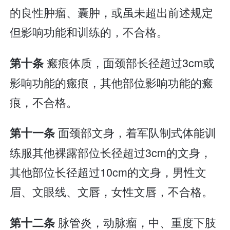
的良性肿瘤、囊肿，或虽未超出前述规定
但影响功能和训练的，不合格。
瘢痕体质，面颈部长径超过3cm或
第十条
影响功能的瘢痕，其他部位影响功能的瘢
痕，不合格。
面颈部文身，着军队制式体能训
第十一条
练服其他裸露部位长径超过3cm的文身，
其他部位长径超过10cm的文身，男性文
眉、文眼线、文唇，女性文唇，不合格。
脉管炎，动脉瘤，中、重度下肢
第十二条