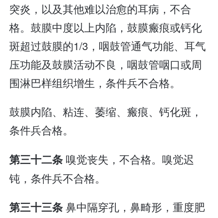
突炎，以及其他难以治愈的耳病，不合
格。鼓膜中度以上内陷，鼓膜瘢痕或钙化
斑超过鼓膜的1/3，咽鼓管通气功能、耳气
压功能及鼓膜活动不良，咽鼓管咽口或周
围淋巴样组织增生，条件兵不合格。
鼓膜内陷、粘连、萎缩、瘢痕、钙化斑，
条件兵合格。
嗅觉丧失，不合格。嗅觉迟
第三十二条
钝，条件兵不合格。
鼻中隔穿孔，鼻畸形，重度肥
第三十三条