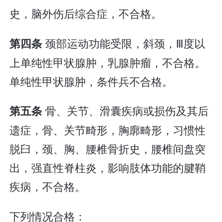
史，脑外伤后综合症，不合格。
颈部运动功能受限，斜颈，Ⅲ度以
第四条
上单纯性甲状腺肿，乳腺肿瘤，不合格。
单纯性甲状腺肿，条件兵不合格。
骨、关节、滑囊疾病或损伤及其后
第五条
遗症，骨、关节畸形，胸廓畸形，习惯性
脱臼，颈、胸、腰椎骨折史，腰椎间盘突
出，强直性脊柱炎，影响肢体功能的腱鞘
疾病，不合格。
下列情况合格：