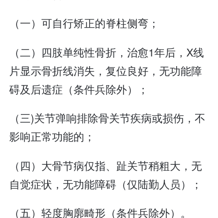
（一）可自行矫正的脊柱侧弯；
（二）四肢单纯性骨折，治愈1年后，X线
片显示骨折线消失，复位良好，无功能障
碍及后遗症（条件兵除外）；
（三)关节弹响排除骨关节疾病或损伤，不
影响正常功能的；
（四）大骨节病仅指、趾关节稍粗大，无
自觉症状，无功能障碍（仅陆勤人员）；
（五）轻度胸廓畸形（条件兵除外）。