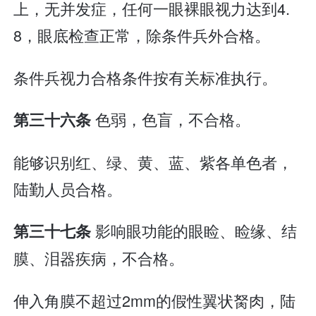
上，无并发症，任何一眼裸眼视力达到4.
8，眼底检查正常，除条件兵外合格。
条件兵视力合格条件按有关标准执行。
色弱，色盲，不合格。
第三十六条
能够识别红、绿、黄、蓝、紫各单色者，
陆勤人员合格。
影响眼功能的眼睑、睑缘、结
第三十七条
膜、泪器疾病，不合格。
伸入角膜不超过2mm的假性翼状胬肉，陆