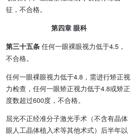
征，不合格。
第四章 眼科
任何一眼裸眼视力低于4.5，
第三十五条
不合格。
任何一眼裸眼视力低于4.8，需进行矫正视
力检查，任何一眼矫正视力低于4.8或矫正
度数超过600度，不合格。
屈光不正经准分子激光手术（不含有晶体
眼人工晶体植入术等其他术式）后半年以