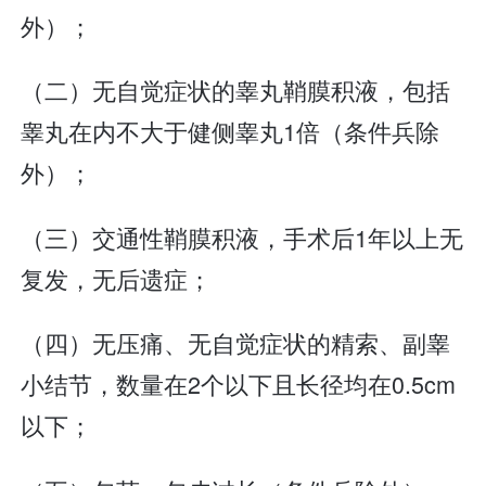
外）；
（二）无自觉症状的睾丸鞘膜积液，包括
睾丸在内不大于健侧睾丸1倍（条件兵除
外）；
（三）交通性鞘膜积液，手术后1年以上无
复发，无后遗症；
（四）无压痛、无自觉症状的精索、副睾
小结节，数量在2个以下且长径均在0.5cm
以下；