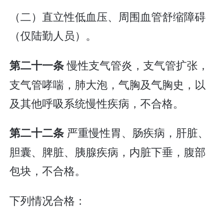
（二）直立性低血压、周围血管舒缩障碍
（仅陆勤人员）。
慢性支气管炎，支气管扩张，
第二十一条
支气管哮喘，肺大泡，气胸及气胸史，以
及其他呼吸系统慢性疾病，不合格。
严重慢性胃、肠疾病，肝脏、
第二十二条
胆囊、脾脏、胰腺疾病，内脏下垂，腹部
包块，不合格。
下列情况合格：