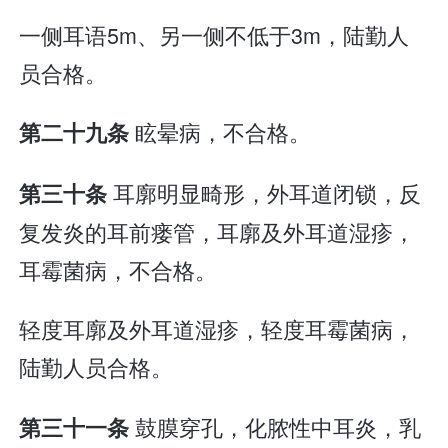
一侧耳语5m、另一侧不低于3m，陆勤人
员合格。
眩晕病，不合格。
第二十九条
耳廓明显畸形，外耳道闭锁，反
第三十条
复发炎的耳前瘘管，耳廓及外耳道湿疹，
耳霉菌病，不合格。
轻度耳廓及外耳道湿疹，轻度耳霉菌病，
陆勤人员合格。
鼓膜穿孔，化脓性中耳炎，乳
第三十一条