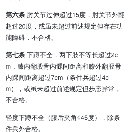
肘关节过伸超过15度，肘关节外翻
第六条
超过20度，或虽未超过前述规定但存在功
能障碍，不合格。
下蹲不全，两下肢不等长超过2c
第七条
m，膝内翻股骨内髁间距离和膝外翻胫骨
内踝间距离超过7cm（条件兵超过4c
m），或虽未超过前述规定但步态异常，
不合格。
轻度下蹲不全（膝后夹角≤45度），除条
件兵外合格。