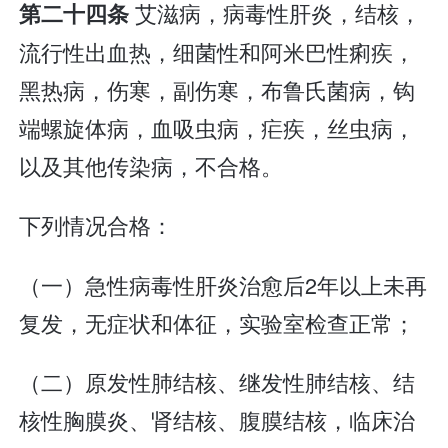
艾滋病，病毒性肝炎，结核，
第二十四条
流行性出血热，细菌性和阿米巴性痢疾，
黑热病，伤寒，副伤寒，布鲁氏菌病，钩
端螺旋体病，血吸虫病，疟疾，丝虫病，
以及其他传染病，不合格。
下列情况合格：
（一）急性病毒性肝炎治愈后2年以上未再
复发，无症状和体征，实验室检查正常；
（二）原发性肺结核、继发性肺结核、结
核性胸膜炎、肾结核、腹膜结核，临床治