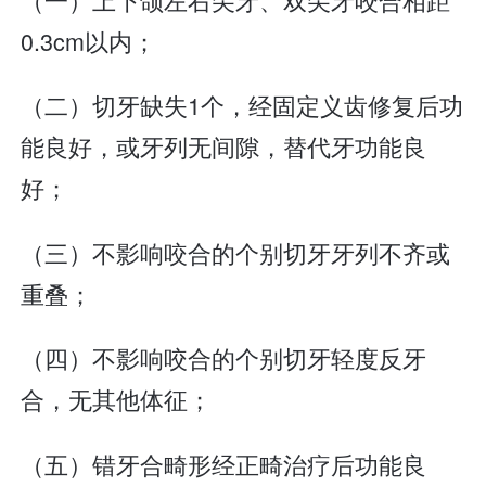
0.3cm以内；
（二）切牙缺失1个，经固定义齿修复后功
能良好，或牙列无间隙，替代牙功能良
好；
（三）不影响咬合的个别切牙牙列不齐或
重叠；
（四）不影响咬合的个别切牙轻度反牙
合，无其他体征；
（五）错牙合畸形经正畸治疗后功能良