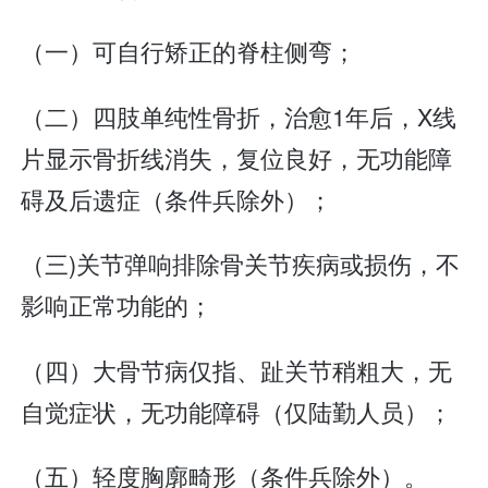
（一）可自行矫正的脊柱侧弯；
（二）四肢单纯性骨折，治愈1年后，X线
片显示骨折线消失，复位良好，无功能障
碍及后遗症（条件兵除外）；
（三)关节弹响排除骨关节疾病或损伤，不
影响正常功能的；
（四）大骨节病仅指、趾关节稍粗大，无
自觉症状，无功能障碍（仅陆勤人员）；
（五）轻度胸廓畸形（条件兵除外）。