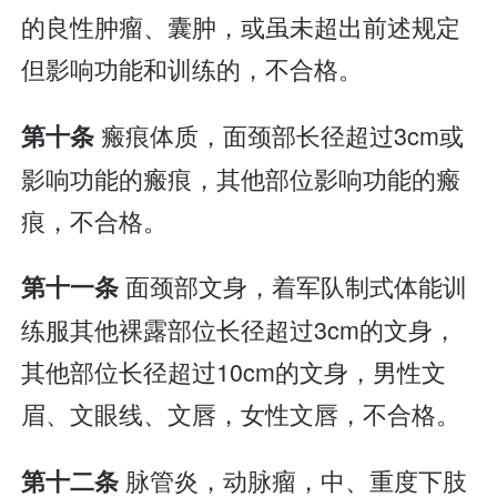
的良性肿瘤、囊肿，或虽未超出前述规定
但影响功能和训练的，不合格。
瘢痕体质，面颈部长径超过3cm或
第十条
影响功能的瘢痕，其他部位影响功能的瘢
痕，不合格。
面颈部文身，着军队制式体能训
第十一条
练服其他裸露部位长径超过3cm的文身，
其他部位长径超过10cm的文身，男性文
眉、文眼线、文唇，女性文唇，不合格。
脉管炎，动脉瘤，中、重度下肢
第十二条