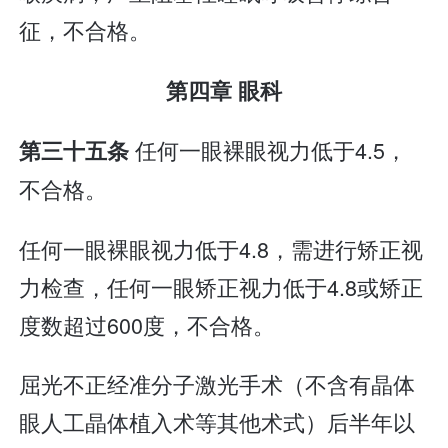
征，不合格。
第四章 眼科
任何一眼裸眼视力低于4.5，
第三十五条
不合格。
任何一眼裸眼视力低于4.8，需进行矫正视
力检查，任何一眼矫正视力低于4.8或矫正
度数超过600度，不合格。
屈光不正经准分子激光手术（不含有晶体
眼人工晶体植入术等其他术式）后半年以