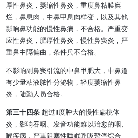
厚性鼻炎，萎缩性鼻炎，重度鼻粘膜糜
烂，鼻息肉，中鼻甲息肉样变，以及其他
影响鼻功能的慢性鼻病，不合格。严重变
应性鼻炎，肥厚性鼻炎，慢性鼻窦炎，严
重鼻中隔偏曲，条件兵不合格。
不影响副鼻窦引流的中鼻甲肥大，中鼻道
有少量粘液脓性分泌物，轻度萎缩性鼻
炎，陆勤人员合格。
超过Ⅱ度肿大的慢性扁桃体
第三十四条
炎，影响吞咽、发音功能难以治愈的咽、
喉疾病，严重阻塞性睡眠呼吸暂停综合