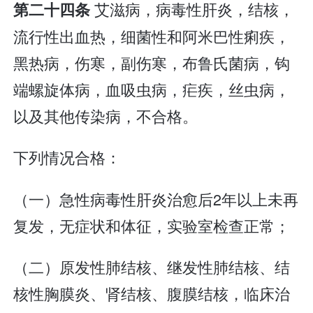
艾滋病，病毒性肝炎，结核，
第二十四条
流行性出血热，细菌性和阿米巴性痢疾，
黑热病，伤寒，副伤寒，布鲁氏菌病，钩
端螺旋体病，血吸虫病，疟疾，丝虫病，
以及其他传染病，不合格。
下列情况合格：
（一）急性病毒性肝炎治愈后2年以上未再
复发，无症状和体征，实验室检查正常；
（二）原发性肺结核、继发性肺结核、结
核性胸膜炎、肾结核、腹膜结核，临床治