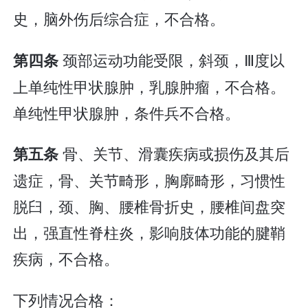
史，脑外伤后综合症，不合格。
颈部运动功能受限，斜颈，Ⅲ度以
第四条
上单纯性甲状腺肿，乳腺肿瘤，不合格。
单纯性甲状腺肿，条件兵不合格。
骨、关节、滑囊疾病或损伤及其后
第五条
遗症，骨、关节畸形，胸廓畸形，习惯性
脱臼，颈、胸、腰椎骨折史，腰椎间盘突
出，强直性脊柱炎，影响肢体功能的腱鞘
疾病，不合格。
下列情况合格：