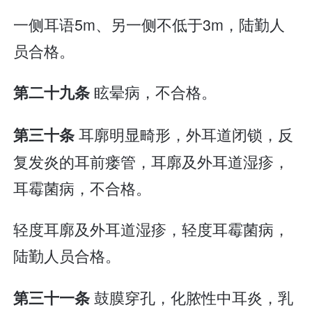
一侧耳语5m、另一侧不低于3m，陆勤人
员合格。
眩晕病，不合格。
第二十九条
耳廓明显畸形，外耳道闭锁，反
第三十条
复发炎的耳前瘘管，耳廓及外耳道湿疹，
耳霉菌病，不合格。
轻度耳廓及外耳道湿疹，轻度耳霉菌病，
陆勤人员合格。
鼓膜穿孔，化脓性中耳炎，乳
第三十一条