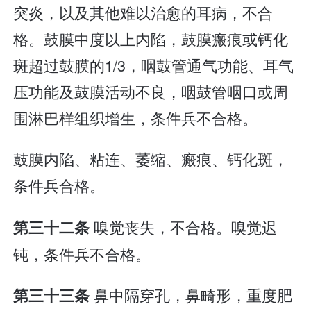
突炎，以及其他难以治愈的耳病，不合
格。鼓膜中度以上内陷，鼓膜瘢痕或钙化
斑超过鼓膜的1/3，咽鼓管通气功能、耳气
压功能及鼓膜活动不良，咽鼓管咽口或周
围淋巴样组织增生，条件兵不合格。
鼓膜内陷、粘连、萎缩、瘢痕、钙化斑，
条件兵合格。
嗅觉丧失，不合格。嗅觉迟
第三十二条
钝，条件兵不合格。
鼻中隔穿孔，鼻畸形，重度肥
第三十三条