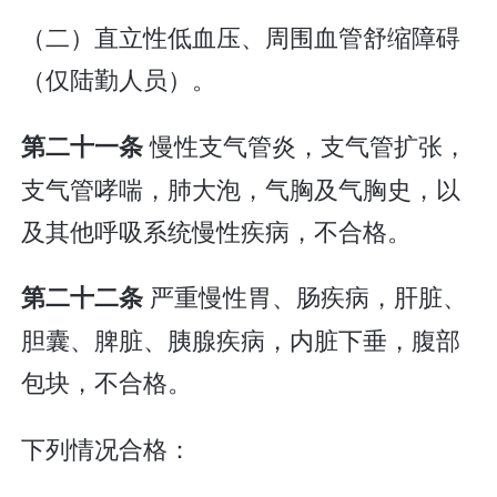
（二）直立性低血压、周围血管舒缩障碍
（仅陆勤人员）。
慢性支气管炎，支气管扩张，
第二十一条
支气管哮喘，肺大泡，气胸及气胸史，以
及其他呼吸系统慢性疾病，不合格。
严重慢性胃、肠疾病，肝脏、
第二十二条
胆囊、脾脏、胰腺疾病，内脏下垂，腹部
包块，不合格。
下列情况合格：