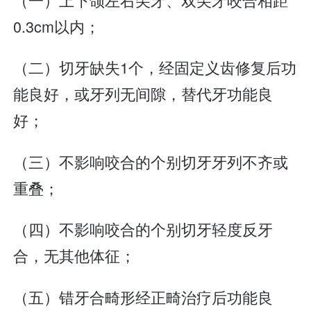
0.3cm以内；
（二）切牙缺失1个，经固定义齿修复后功
能良好，或牙列无间隙，替代牙功能良
好；
（三）不影响咬合的个别切牙牙列不齐或
重叠；
（四）不影响咬合的个别切牙轻度反牙
合，无其他体征；
（五）错牙合畸形经正畸治疗后功能良