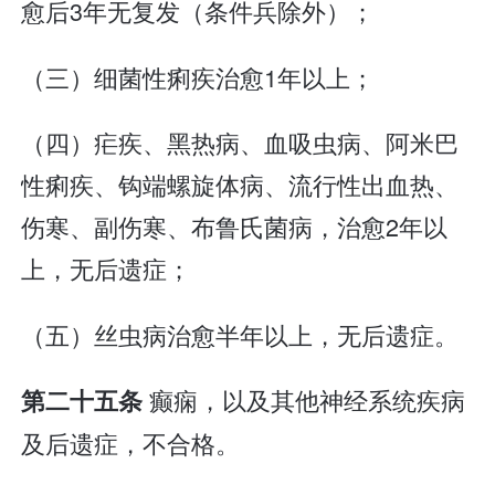
愈后3年无复发（条件兵除外）；
（三）细菌性痢疾治愈1年以上；
（四）疟疾、黑热病、血吸虫病、阿米巴
性痢疾、钩端螺旋体病、流行性出血热、
伤寒、副伤寒、布鲁氏菌病，治愈2年以
上，无后遗症；
（五）丝虫病治愈半年以上，无后遗症。
癫痫，以及其他神经系统疾病
第二十五条
及后遗症，不合格。