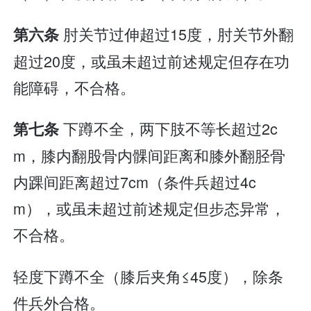
肘关节过伸超过15度，肘关节外翻
第六条
超过20度，或虽未超过前述规定但存在功
能障碍，不合格。
下蹲不全，两下肢不等长超过2c
第七条
m，膝内翻股骨内髁间距离和膝外翻胫骨
内踝间距离超过7cm（条件兵超过4c
m），或虽未超过前述规定但步态异常，
不合格。
轻度下蹲不全（膝后夹角≤45度），除条
件兵外合格。