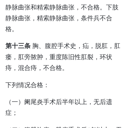
静脉曲张和精索静脉曲张，不合格。下肢
静脉曲张，精索静脉曲张，条件兵不合
格。
胸、腹腔手术史，疝，脱肛，肛
第十三条
瘘，肛旁脓肿，重度陈旧性肛裂，环状
痔，混合痔，不合格。
下列情况合格：
（一）阑尾炎手术后半年以上，无后遗
症；