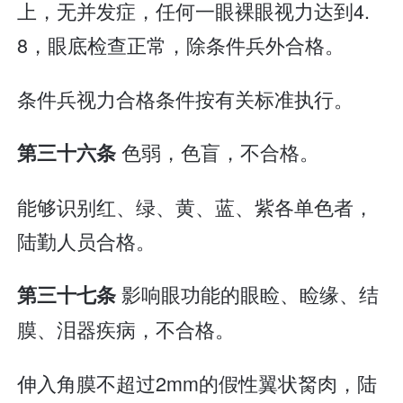
上，无并发症，任何一眼裸眼视力达到4.
8，眼底检查正常，除条件兵外合格。
条件兵视力合格条件按有关标准执行。
色弱，色盲，不合格。
第三十六条
能够识别红、绿、黄、蓝、紫各单色者，
陆勤人员合格。
影响眼功能的眼睑、睑缘、结
第三十七条
膜、泪器疾病，不合格。
伸入角膜不超过2mm的假性翼状胬肉，陆