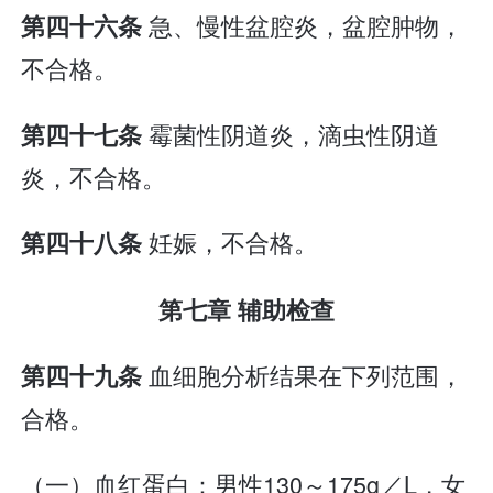
急、慢性盆腔炎，盆腔肿物，
第四十六条
不合格。
霉菌性阴道炎，滴虫性阴道
第四十七条
炎，不合格。
妊娠，不合格。
第四十八条
第七章 辅助检查
血细胞分析结果在下列范围，
第四十九条
合格。
（一）血红蛋白：男性130～175g／L，女