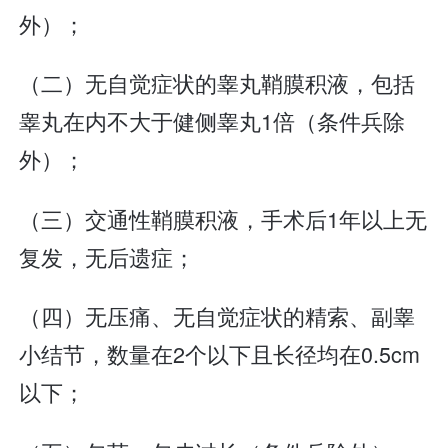
外）；
（二）无自觉症状的睾丸鞘膜积液，包括
睾丸在内不大于健侧睾丸1倍（条件兵除
外）；
（三）交通性鞘膜积液，手术后1年以上无
复发，无后遗症；
（四）无压痛、无自觉症状的精索、副睾
小结节，数量在2个以下且长径均在0.5cm
以下；