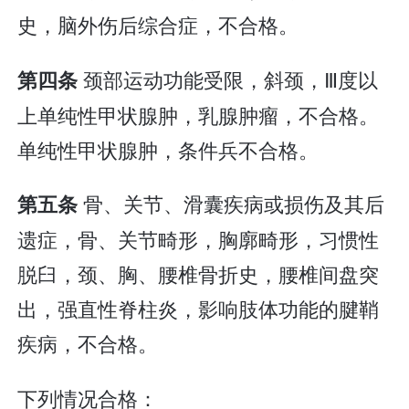
史，脑外伤后综合症，不合格。
颈部运动功能受限，斜颈，Ⅲ度以
第四条
上单纯性甲状腺肿，乳腺肿瘤，不合格。
单纯性甲状腺肿，条件兵不合格。
骨、关节、滑囊疾病或损伤及其后
第五条
遗症，骨、关节畸形，胸廓畸形，习惯性
脱臼，颈、胸、腰椎骨折史，腰椎间盘突
出，强直性脊柱炎，影响肢体功能的腱鞘
疾病，不合格。
下列情况合格：