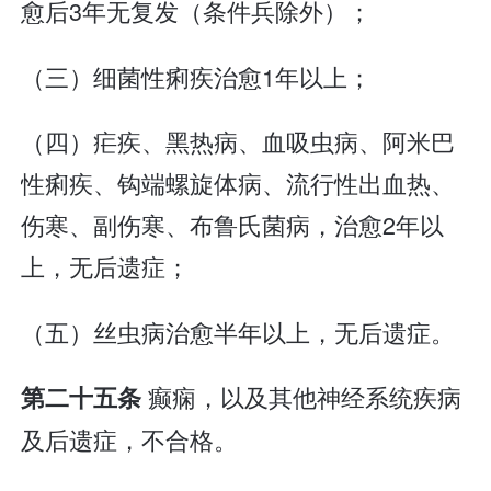
愈后3年无复发（条件兵除外）；
（三）细菌性痢疾治愈1年以上；
（四）疟疾、黑热病、血吸虫病、阿米巴
性痢疾、钩端螺旋体病、流行性出血热、
伤寒、副伤寒、布鲁氏菌病，治愈2年以
上，无后遗症；
（五）丝虫病治愈半年以上，无后遗症。
癫痫，以及其他神经系统疾病
第二十五条
及后遗症，不合格。