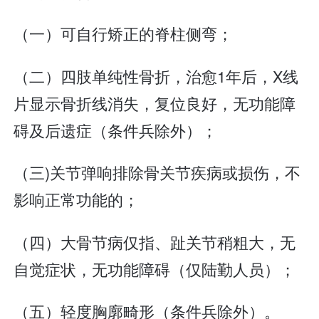
（一）可自行矫正的脊柱侧弯；
（二）四肢单纯性骨折，治愈1年后，X线
片显示骨折线消失，复位良好，无功能障
碍及后遗症（条件兵除外）；
（三)关节弹响排除骨关节疾病或损伤，不
影响正常功能的；
（四）大骨节病仅指、趾关节稍粗大，无
自觉症状，无功能障碍（仅陆勤人员）；
（五）轻度胸廓畸形（条件兵除外）。