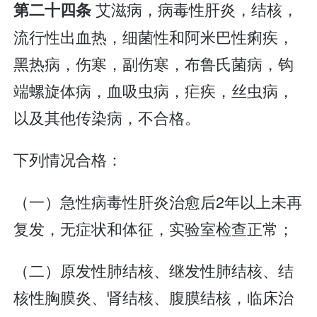
艾滋病，病毒性肝炎，结核，
第二十四条
流行性出血热，细菌性和阿米巴性痢疾，
黑热病，伤寒，副伤寒，布鲁氏菌病，钩
端螺旋体病，血吸虫病，疟疾，丝虫病，
以及其他传染病，不合格。
下列情况合格：
（一）急性病毒性肝炎治愈后2年以上未再
复发，无症状和体征，实验室检查正常；
（二）原发性肺结核、继发性肺结核、结
核性胸膜炎、肾结核、腹膜结核，临床治