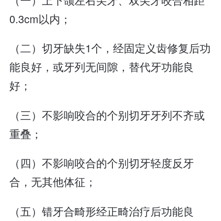
0.3cm以内；
（二）切牙缺失1个，经固定义齿修复后功
能良好，或牙列无间隙，替代牙功能良
好；
（三）不影响咬合的个别切牙牙列不齐或
重叠；
（四）不影响咬合的个别切牙轻度反牙
合，无其他体征；
（五）错牙合畸形经正畸治疗后功能良