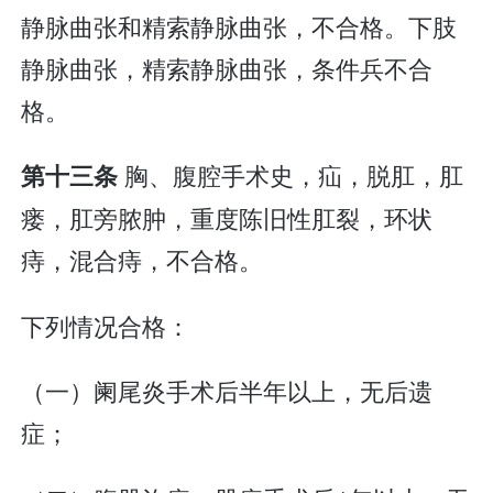
静脉曲张和精索静脉曲张，不合格。下肢
静脉曲张，精索静脉曲张，条件兵不合
格。
胸、腹腔手术史，疝，脱肛，肛
第十三条
瘘，肛旁脓肿，重度陈旧性肛裂，环状
痔，混合痔，不合格。
下列情况合格：
（一）阑尾炎手术后半年以上，无后遗
症；