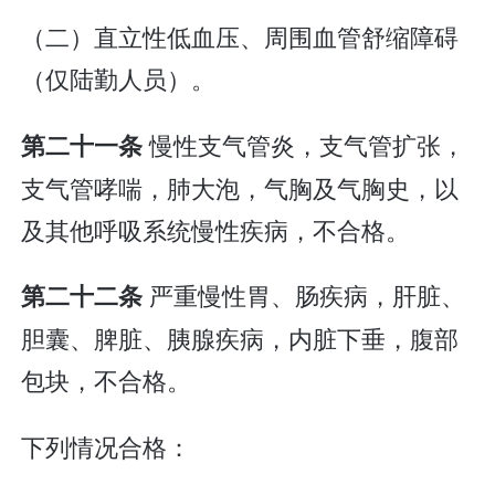
（二）直立性低血压、周围血管舒缩障碍
（仅陆勤人员）。
慢性支气管炎，支气管扩张，
第二十一条
支气管哮喘，肺大泡，气胸及气胸史，以
及其他呼吸系统慢性疾病，不合格。
严重慢性胃、肠疾病，肝脏、
第二十二条
胆囊、脾脏、胰腺疾病，内脏下垂，腹部
包块，不合格。
下列情况合格：