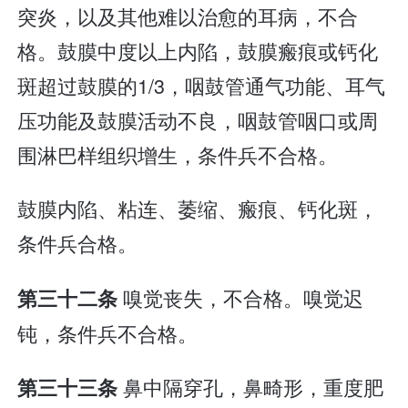
突炎，以及其他难以治愈的耳病，不合
格。鼓膜中度以上内陷，鼓膜瘢痕或钙化
斑超过鼓膜的1/3，咽鼓管通气功能、耳气
压功能及鼓膜活动不良，咽鼓管咽口或周
围淋巴样组织增生，条件兵不合格。
鼓膜内陷、粘连、萎缩、瘢痕、钙化斑，
条件兵合格。
嗅觉丧失，不合格。嗅觉迟
第三十二条
钝，条件兵不合格。
鼻中隔穿孔，鼻畸形，重度肥
第三十三条