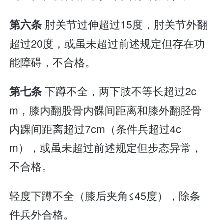
肘关节过伸超过15度，肘关节外翻
第六条
超过20度，或虽未超过前述规定但存在功
能障碍，不合格。
下蹲不全，两下肢不等长超过2c
第七条
m，膝内翻股骨内髁间距离和膝外翻胫骨
内踝间距离超过7cm（条件兵超过4c
m），或虽未超过前述规定但步态异常，
不合格。
轻度下蹲不全（膝后夹角≤45度），除条
件兵外合格。