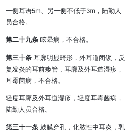
一侧耳语5m、另一侧不低于3m，陆勤人
员合格。
眩晕病，不合格。
第二十九条
耳廓明显畸形，外耳道闭锁，反
第三十条
复发炎的耳前瘘管，耳廓及外耳道湿疹，
耳霉菌病，不合格。
轻度耳廓及外耳道湿疹，轻度耳霉菌病，
陆勤人员合格。
鼓膜穿孔，化脓性中耳炎，乳
第三十一条