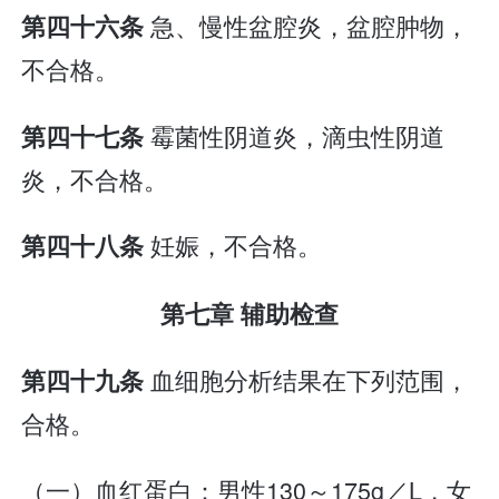
急、慢性盆腔炎，盆腔肿物，
第四十六条
不合格。
霉菌性阴道炎，滴虫性阴道
第四十七条
炎，不合格。
妊娠，不合格。
第四十八条
第七章 辅助检查
血细胞分析结果在下列范围，
第四十九条
合格。
（一）血红蛋白：男性130～175g／L，女