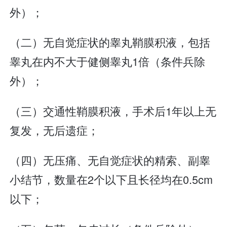
外）；
（二）无自觉症状的睾丸鞘膜积液，包括
睾丸在内不大于健侧睾丸1倍（条件兵除
外）；
（三）交通性鞘膜积液，手术后1年以上无
复发，无后遗症；
（四）无压痛、无自觉症状的精索、副睾
小结节，数量在2个以下且长径均在0.5cm
以下；