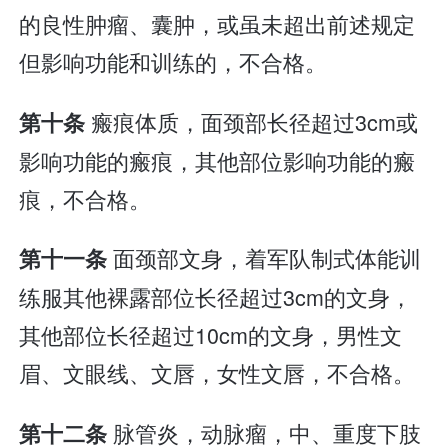
的良性肿瘤、囊肿，或虽未超出前述规定
但影响功能和训练的，不合格。
瘢痕体质，面颈部长径超过3cm或
第十条
影响功能的瘢痕，其他部位影响功能的瘢
痕，不合格。
面颈部文身，着军队制式体能训
第十一条
练服其他裸露部位长径超过3cm的文身，
其他部位长径超过10cm的文身，男性文
眉、文眼线、文唇，女性文唇，不合格。
脉管炎，动脉瘤，中、重度下肢
第十二条