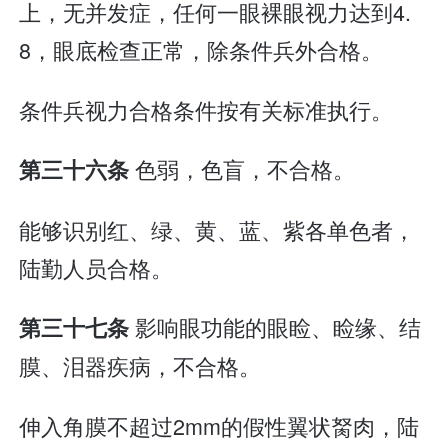
上，无并发症，任何一眼裸眼视力达到4.
8，眼底检查正常，除条件兵外合格。
条件兵视力合格条件按有关标准执行。
色弱，色盲，不合格。
第三十六条
能够识别红、绿、黄、蓝、紫各单色者，
陆勤人员合格。
影响眼功能的眼睑、睑缘、结
第三十七条
膜、泪器疾病，不合格。
伸入角膜不超过2mm的假性翼状胬肉，陆