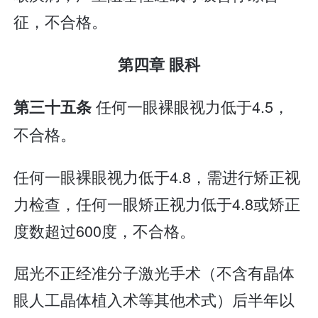
征，不合格。
第四章 眼科
任何一眼裸眼视力低于4.5，
第三十五条
不合格。
任何一眼裸眼视力低于4.8，需进行矫正视
力检查，任何一眼矫正视力低于4.8或矫正
度数超过600度，不合格。
屈光不正经准分子激光手术（不含有晶体
眼人工晶体植入术等其他术式）后半年以