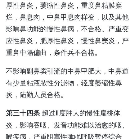
厚性鼻炎，萎缩性鼻炎，重度鼻粘膜糜
烂，鼻息肉，中鼻甲息肉样变，以及其他
影响鼻功能的慢性鼻病，不合格。严重变
应性鼻炎，肥厚性鼻炎，慢性鼻窦炎，严
重鼻中隔偏曲，条件兵不合格。
不影响副鼻窦引流的中鼻甲肥大，中鼻道
有少量粘液脓性分泌物，轻度萎缩性鼻
炎，陆勤人员合格。
超过Ⅱ度肿大的慢性扁桃体
第三十四条
炎，影响吞咽、发音功能难以治愈的咽、
喉疾病，严重阻塞性睡眠呼吸暂停综合