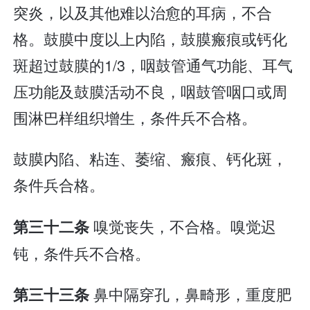
突炎，以及其他难以治愈的耳病，不合
格。鼓膜中度以上内陷，鼓膜瘢痕或钙化
斑超过鼓膜的1/3，咽鼓管通气功能、耳气
压功能及鼓膜活动不良，咽鼓管咽口或周
围淋巴样组织增生，条件兵不合格。
鼓膜内陷、粘连、萎缩、瘢痕、钙化斑，
条件兵合格。
嗅觉丧失，不合格。嗅觉迟
第三十二条
钝，条件兵不合格。
鼻中隔穿孔，鼻畸形，重度肥
第三十三条