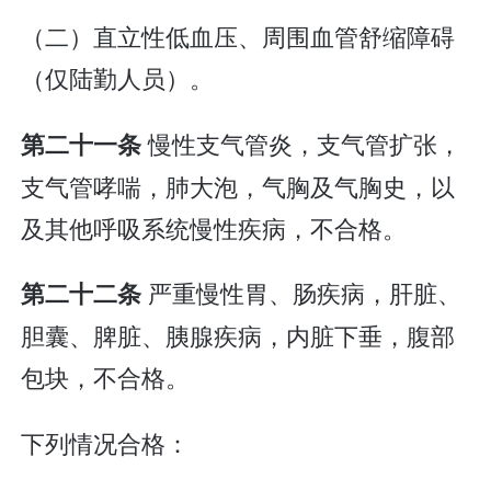
（二）直立性低血压、周围血管舒缩障碍
（仅陆勤人员）。
慢性支气管炎，支气管扩张，
第二十一条
支气管哮喘，肺大泡，气胸及气胸史，以
及其他呼吸系统慢性疾病，不合格。
严重慢性胃、肠疾病，肝脏、
第二十二条
胆囊、脾脏、胰腺疾病，内脏下垂，腹部
包块，不合格。
下列情况合格：