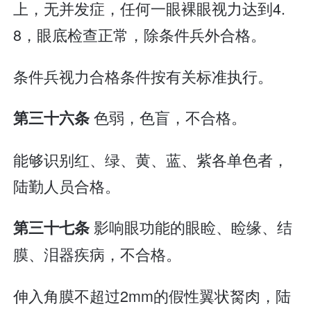
上，无并发症，任何一眼裸眼视力达到4.
8，眼底检查正常，除条件兵外合格。
条件兵视力合格条件按有关标准执行。
色弱，色盲，不合格。
第三十六条
能够识别红、绿、黄、蓝、紫各单色者，
陆勤人员合格。
影响眼功能的眼睑、睑缘、结
第三十七条
膜、泪器疾病，不合格。
伸入角膜不超过2mm的假性翼状胬肉，陆