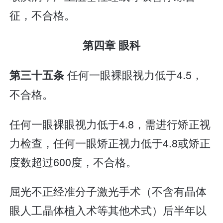
征，不合格。
第四章 眼科
任何一眼裸眼视力低于4.5，
第三十五条
不合格。
任何一眼裸眼视力低于4.8，需进行矫正视
力检查，任何一眼矫正视力低于4.8或矫正
度数超过600度，不合格。
屈光不正经准分子激光手术（不含有晶体
眼人工晶体植入术等其他术式）后半年以