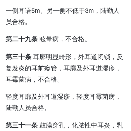
一侧耳语5m、另一侧不低于3m，陆勤人
员合格。
眩晕病，不合格。
第二十九条
耳廓明显畸形，外耳道闭锁，反
第三十条
复发炎的耳前瘘管，耳廓及外耳道湿疹，
耳霉菌病，不合格。
轻度耳廓及外耳道湿疹，轻度耳霉菌病，
陆勤人员合格。
鼓膜穿孔，化脓性中耳炎，乳
第三十一条