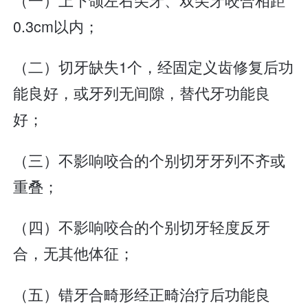
0.3cm以内；
（二）切牙缺失1个，经固定义齿修复后功
能良好，或牙列无间隙，替代牙功能良
好；
（三）不影响咬合的个别切牙牙列不齐或
重叠；
（四）不影响咬合的个别切牙轻度反牙
合，无其他体征；
（五）错牙合畸形经正畸治疗后功能良