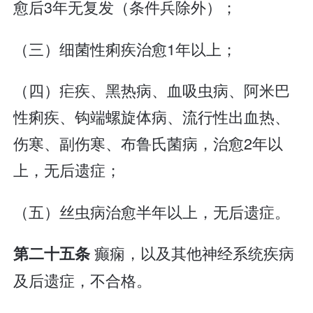
愈后3年无复发（条件兵除外）；
（三）细菌性痢疾治愈1年以上；
（四）疟疾、黑热病、血吸虫病、阿米巴
性痢疾、钩端螺旋体病、流行性出血热、
伤寒、副伤寒、布鲁氏菌病，治愈2年以
上，无后遗症；
（五）丝虫病治愈半年以上，无后遗症。
癫痫，以及其他神经系统疾病
第二十五条
及后遗症，不合格。