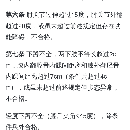
肘关节过伸超过15度，肘关节外翻
第六条
超过20度，或虽未超过前述规定但存在功
能障碍，不合格。
下蹲不全，两下肢不等长超过2c
第七条
m，膝内翻股骨内髁间距离和膝外翻胫骨
内踝间距离超过7cm（条件兵超过4c
m），或虽未超过前述规定但步态异常，
不合格。
轻度下蹲不全（膝后夹角≤45度），除条
件兵外合格。