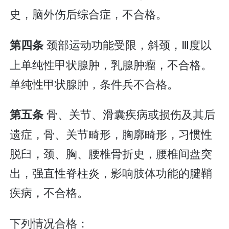
史，脑外伤后综合症，不合格。
颈部运动功能受限，斜颈，Ⅲ度以
第四条
上单纯性甲状腺肿，乳腺肿瘤，不合格。
单纯性甲状腺肿，条件兵不合格。
骨、关节、滑囊疾病或损伤及其后
第五条
遗症，骨、关节畸形，胸廓畸形，习惯性
脱臼，颈、胸、腰椎骨折史，腰椎间盘突
出，强直性脊柱炎，影响肢体功能的腱鞘
疾病，不合格。
下列情况合格：