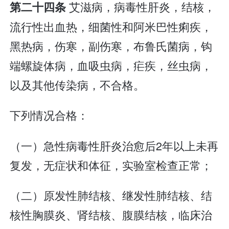
艾滋病，病毒性肝炎，结核，
第二十四条
流行性出血热，细菌性和阿米巴性痢疾，
黑热病，伤寒，副伤寒，布鲁氏菌病，钩
端螺旋体病，血吸虫病，疟疾，丝虫病，
以及其他传染病，不合格。
下列情况合格：
（一）急性病毒性肝炎治愈后2年以上未再
复发，无症状和体征，实验室检查正常；
（二）原发性肺结核、继发性肺结核、结
核性胸膜炎、肾结核、腹膜结核，临床治