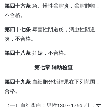
急、慢性盆腔炎，盆腔肿物，
第四十六条
不合格。
霉菌性阴道炎，滴虫性阴道
第四十七条
炎，不合格。
妊娠，不合格。
第四十八条
第七章 辅助检查
血细胞分析结果在下列范围，
第四十九条
合格。
（一）血红蛋白：男性130～175g／L，女