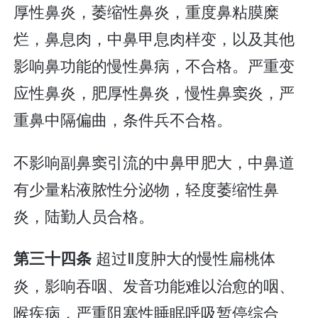
厚性鼻炎，萎缩性鼻炎，重度鼻粘膜糜
烂，鼻息肉，中鼻甲息肉样变，以及其他
影响鼻功能的慢性鼻病，不合格。严重变
应性鼻炎，肥厚性鼻炎，慢性鼻窦炎，严
重鼻中隔偏曲，条件兵不合格。
不影响副鼻窦引流的中鼻甲肥大，中鼻道
有少量粘液脓性分泌物，轻度萎缩性鼻
炎，陆勤人员合格。
超过Ⅱ度肿大的慢性扁桃体
第三十四条
炎，影响吞咽、发音功能难以治愈的咽、
喉疾病，严重阻塞性睡眠呼吸暂停综合