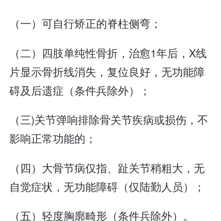
（一）可自行矫正的脊柱侧弯；
（二）四肢单纯性骨折，治愈1年后，X线
片显示骨折线消失，复位良好，无功能障
碍及后遗症（条件兵除外）；
（三)关节弹响排除骨关节疾病或损伤，不
影响正常功能的；
（四）大骨节病仅指、趾关节稍粗大，无
自觉症状，无功能障碍（仅陆勤人员）；
（五）轻度胸廓畸形（条件兵除外）。