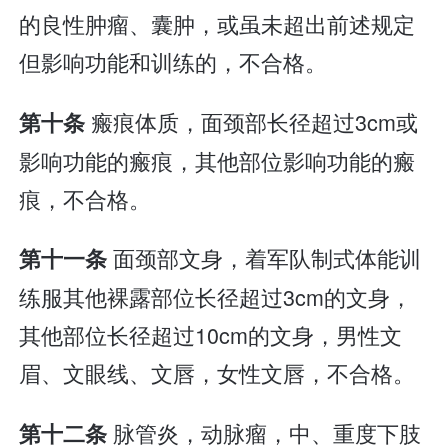
的良性肿瘤、囊肿，或虽未超出前述规定
但影响功能和训练的，不合格。
瘢痕体质，面颈部长径超过3cm或
第十条
影响功能的瘢痕，其他部位影响功能的瘢
痕，不合格。
面颈部文身，着军队制式体能训
第十一条
练服其他裸露部位长径超过3cm的文身，
其他部位长径超过10cm的文身，男性文
眉、文眼线、文唇，女性文唇，不合格。
脉管炎，动脉瘤，中、重度下肢
第十二条