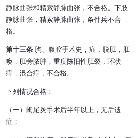
静脉曲张和精索静脉曲张，不合格。下肢
静脉曲张，精索静脉曲张，条件兵不合
格。
胸、腹腔手术史，疝，脱肛，肛
第十三条
瘘，肛旁脓肿，重度陈旧性肛裂，环状
痔，混合痔，不合格。
下列情况合格：
（一）阑尾炎手术后半年以上，无后遗
症；