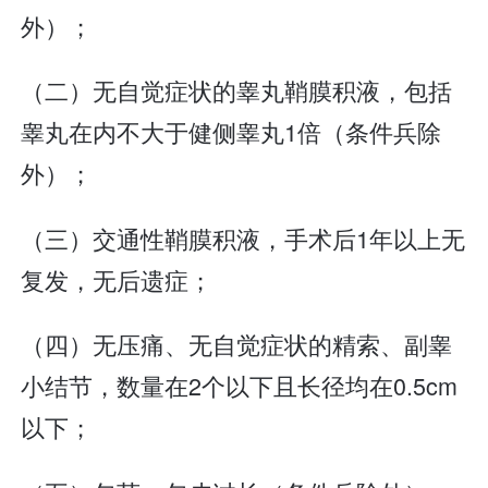
外）；
（二）无自觉症状的睾丸鞘膜积液，包括
睾丸在内不大于健侧睾丸1倍（条件兵除
外）；
（三）交通性鞘膜积液，手术后1年以上无
复发，无后遗症；
（四）无压痛、无自觉症状的精索、副睾
小结节，数量在2个以下且长径均在0.5cm
以下；