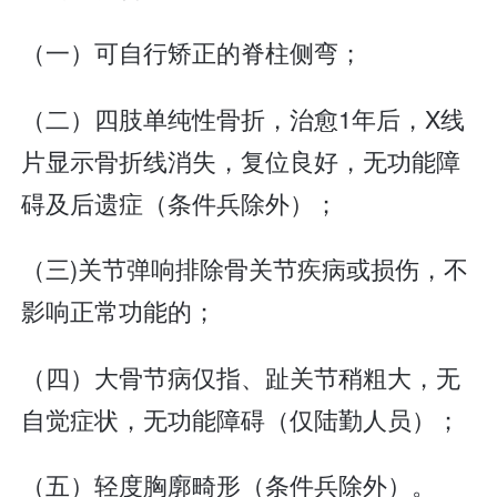
（一）可自行矫正的脊柱侧弯；
（二）四肢单纯性骨折，治愈1年后，X线
片显示骨折线消失，复位良好，无功能障
碍及后遗症（条件兵除外）；
（三)关节弹响排除骨关节疾病或损伤，不
影响正常功能的；
（四）大骨节病仅指、趾关节稍粗大，无
自觉症状，无功能障碍（仅陆勤人员）；
（五）轻度胸廓畸形（条件兵除外）。