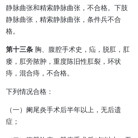
静脉曲张和精索静脉曲张，不合格。下肢
静脉曲张，精索静脉曲张，条件兵不合
格。
胸、腹腔手术史，疝，脱肛，肛
第十三条
瘘，肛旁脓肿，重度陈旧性肛裂，环状
痔，混合痔，不合格。
下列情况合格：
（一）阑尾炎手术后半年以上，无后遗
症；