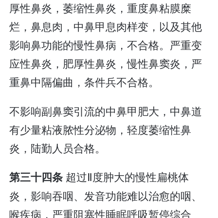
厚性鼻炎，萎缩性鼻炎，重度鼻粘膜糜
烂，鼻息肉，中鼻甲息肉样变，以及其他
影响鼻功能的慢性鼻病，不合格。严重变
应性鼻炎，肥厚性鼻炎，慢性鼻窦炎，严
重鼻中隔偏曲，条件兵不合格。
不影响副鼻窦引流的中鼻甲肥大，中鼻道
有少量粘液脓性分泌物，轻度萎缩性鼻
炎，陆勤人员合格。
超过Ⅱ度肿大的慢性扁桃体
第三十四条
炎，影响吞咽、发音功能难以治愈的咽、
喉疾病，严重阻塞性睡眠呼吸暂停综合