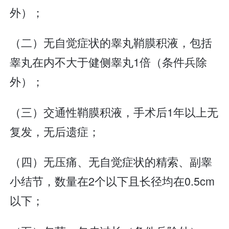
外）；
（二）无自觉症状的睾丸鞘膜积液，包括
睾丸在内不大于健侧睾丸1倍（条件兵除
外）；
（三）交通性鞘膜积液，手术后1年以上无
复发，无后遗症；
（四）无压痛、无自觉症状的精索、副睾
小结节，数量在2个以下且长径均在0.5cm
以下；