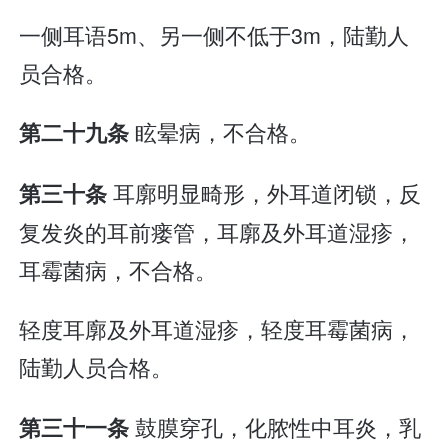
一侧耳语5m、另一侧不低于3m，陆勤人
员合格。
眩晕病，不合格。
第二十九条
耳廓明显畸形，外耳道闭锁，反
第三十条
复发炎的耳前瘘管，耳廓及外耳道湿疹，
耳霉菌病，不合格。
轻度耳廓及外耳道湿疹，轻度耳霉菌病，
陆勤人员合格。
鼓膜穿孔，化脓性中耳炎，乳
第三十一条