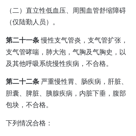
（二）直立性低血压、周围血管舒缩障碍
（仅陆勤人员）。
慢性支气管炎，支气管扩张，
第二十一条
支气管哮喘，肺大泡，气胸及气胸史，以
及其他呼吸系统慢性疾病，不合格。
严重慢性胃、肠疾病，肝脏、
第二十二条
胆囊、脾脏、胰腺疾病，内脏下垂，腹部
包块，不合格。
下列情况合格：