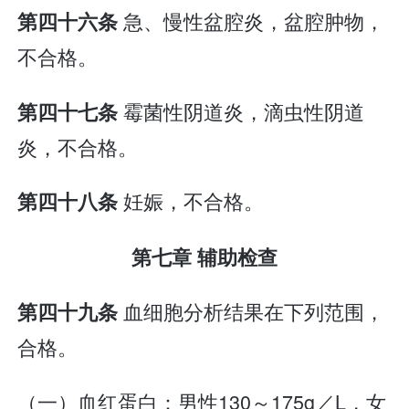
急、慢性盆腔炎，盆腔肿物，
第四十六条
不合格。
霉菌性阴道炎，滴虫性阴道
第四十七条
炎，不合格。
妊娠，不合格。
第四十八条
第七章 辅助检查
血细胞分析结果在下列范围，
第四十九条
合格。
（一）血红蛋白：男性130～175g／L，女