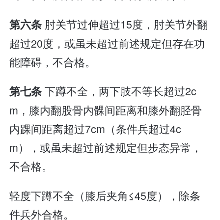
肘关节过伸超过15度，肘关节外翻
第六条
超过20度，或虽未超过前述规定但存在功
能障碍，不合格。
下蹲不全，两下肢不等长超过2c
第七条
m，膝内翻股骨内髁间距离和膝外翻胫骨
内踝间距离超过7cm（条件兵超过4c
m），或虽未超过前述规定但步态异常，
不合格。
轻度下蹲不全（膝后夹角≤45度），除条
件兵外合格。