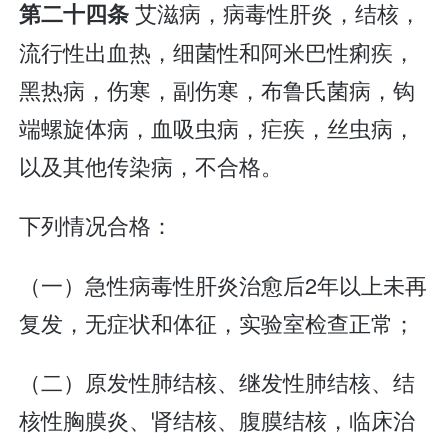
艾滋病，病毒性肝炎，结核，
第二十四条
流行性出血热，细菌性和阿米巴性痢疾，
黑热病，伤寒，副伤寒，布鲁氏菌病，钩
端螺旋体病，血吸虫病，疟疾，丝虫病，
以及其他传染病，不合格。
下列情况合格：
（一）急性病毒性肝炎治愈后2年以上未再
复发，无症状和体征，实验室检查正常；
（二）原发性肺结核、继发性肺结核、结
核性胸膜炎、肾结核、腹膜结核，临床治