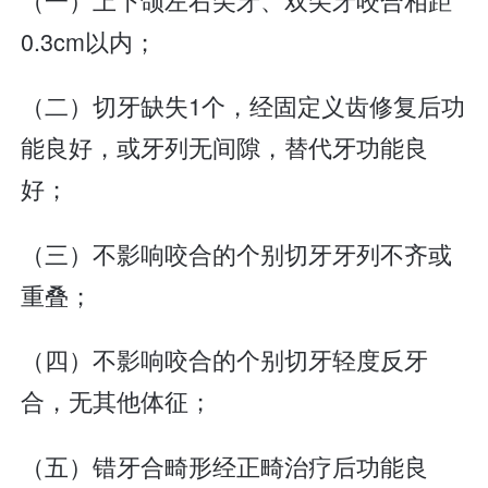
0.3cm以内；
（二）切牙缺失1个，经固定义齿修复后功
能良好，或牙列无间隙，替代牙功能良
好；
（三）不影响咬合的个别切牙牙列不齐或
重叠；
（四）不影响咬合的个别切牙轻度反牙
合，无其他体征；
（五）错牙合畸形经正畸治疗后功能良