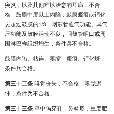
突炎，以及其他难以治愈的耳病，不合
格。鼓膜中度以上内陷，鼓膜瘢痕或钙化
斑超过鼓膜的1/3，咽鼓管通气功能、耳气
压功能及鼓膜活动不良，咽鼓管咽口或周
围淋巴样组织增生，条件兵不合格。
鼓膜内陷、粘连、萎缩、瘢痕、钙化斑，
条件兵合格。
嗅觉丧失，不合格。嗅觉迟
第三十二条
钝，条件兵不合格。
鼻中隔穿孔，鼻畸形，重度肥
第三十三条