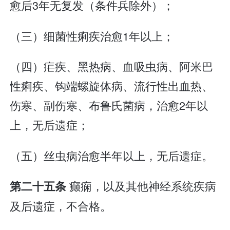
愈后3年无复发（条件兵除外）；
（三）细菌性痢疾治愈1年以上；
（四）疟疾、黑热病、血吸虫病、阿米巴
性痢疾、钩端螺旋体病、流行性出血热、
伤寒、副伤寒、布鲁氏菌病，治愈2年以
上，无后遗症；
（五）丝虫病治愈半年以上，无后遗症。
癫痫，以及其他神经系统疾病
第二十五条
及后遗症，不合格。