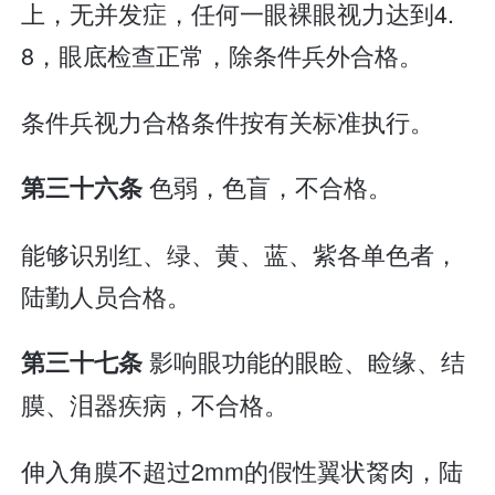
上，无并发症，任何一眼裸眼视力达到4.
8，眼底检查正常，除条件兵外合格。
条件兵视力合格条件按有关标准执行。
色弱，色盲，不合格。
第三十六条
能够识别红、绿、黄、蓝、紫各单色者，
陆勤人员合格。
影响眼功能的眼睑、睑缘、结
第三十七条
膜、泪器疾病，不合格。
伸入角膜不超过2mm的假性翼状胬肉，陆