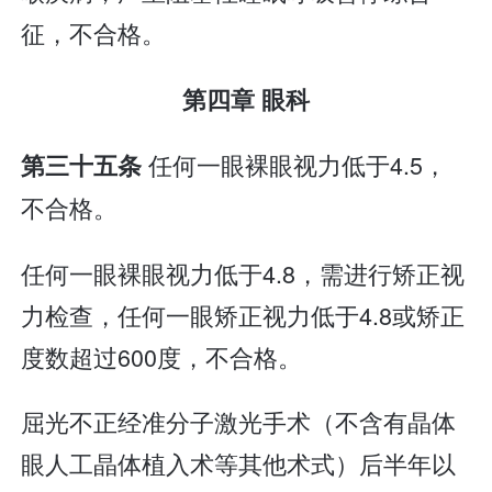
征，不合格。
第四章 眼科
任何一眼裸眼视力低于4.5，
第三十五条
不合格。
任何一眼裸眼视力低于4.8，需进行矫正视
力检查，任何一眼矫正视力低于4.8或矫正
度数超过600度，不合格。
屈光不正经准分子激光手术（不含有晶体
眼人工晶体植入术等其他术式）后半年以