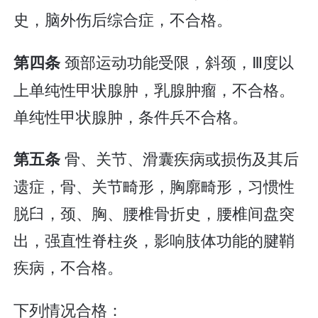
史，脑外伤后综合症，不合格。
颈部运动功能受限，斜颈，Ⅲ度以
第四条
上单纯性甲状腺肿，乳腺肿瘤，不合格。
单纯性甲状腺肿，条件兵不合格。
骨、关节、滑囊疾病或损伤及其后
第五条
遗症，骨、关节畸形，胸廓畸形，习惯性
脱臼，颈、胸、腰椎骨折史，腰椎间盘突
出，强直性脊柱炎，影响肢体功能的腱鞘
疾病，不合格。
下列情况合格：