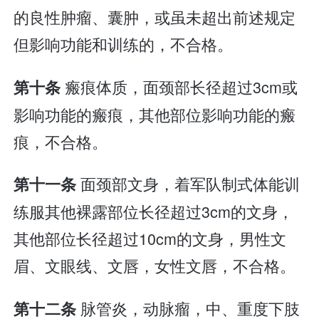
的良性肿瘤、囊肿，或虽未超出前述规定
但影响功能和训练的，不合格。
瘢痕体质，面颈部长径超过3cm或
第十条
影响功能的瘢痕，其他部位影响功能的瘢
痕，不合格。
面颈部文身，着军队制式体能训
第十一条
练服其他裸露部位长径超过3cm的文身，
其他部位长径超过10cm的文身，男性文
眉、文眼线、文唇，女性文唇，不合格。
脉管炎，动脉瘤，中、重度下肢
第十二条