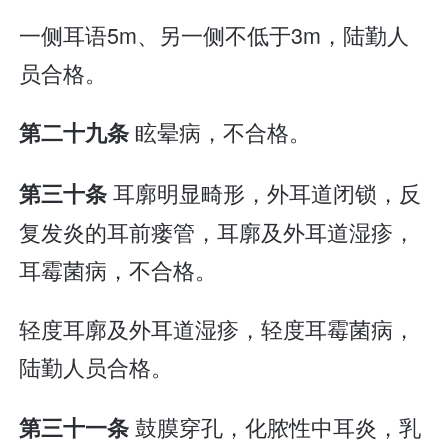
一侧耳语5m、另一侧不低于3m，陆勤人
员合格。
眩晕病，不合格。
第二十九条
耳廓明显畸形，外耳道闭锁，反
第三十条
复发炎的耳前瘘管，耳廓及外耳道湿疹，
耳霉菌病，不合格。
轻度耳廓及外耳道湿疹，轻度耳霉菌病，
陆勤人员合格。
鼓膜穿孔，化脓性中耳炎，乳
第三十一条