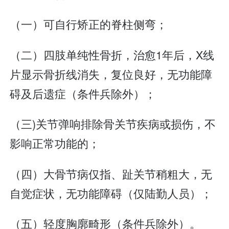
（一）可自行矫正的脊柱侧弯；
（二）四肢单纯性骨折，治愈1年后，X线
片显示骨折线消失，复位良好，无功能障
碍及后遗症（条件兵除外）；
（三)关节弹响排除骨关节疾病或损伤，不
影响正常功能的；
（四）大骨节病仅指、趾关节稍粗大，无
自觉症状，无功能障碍（仅陆勤人员）；
（五）轻度胸廓畸形（条件兵除外）。