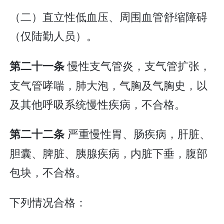
（二）直立性低血压、周围血管舒缩障碍
（仅陆勤人员）。
慢性支气管炎，支气管扩张，
第二十一条
支气管哮喘，肺大泡，气胸及气胸史，以
及其他呼吸系统慢性疾病，不合格。
严重慢性胃、肠疾病，肝脏、
第二十二条
胆囊、脾脏、胰腺疾病，内脏下垂，腹部
包块，不合格。
下列情况合格：