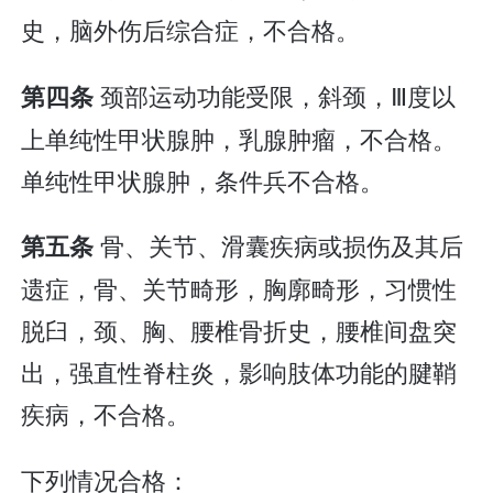
史，脑外伤后综合症，不合格。
颈部运动功能受限，斜颈，Ⅲ度以
第四条
上单纯性甲状腺肿，乳腺肿瘤，不合格。
单纯性甲状腺肿，条件兵不合格。
骨、关节、滑囊疾病或损伤及其后
第五条
遗症，骨、关节畸形，胸廓畸形，习惯性
脱臼，颈、胸、腰椎骨折史，腰椎间盘突
出，强直性脊柱炎，影响肢体功能的腱鞘
疾病，不合格。
下列情况合格：