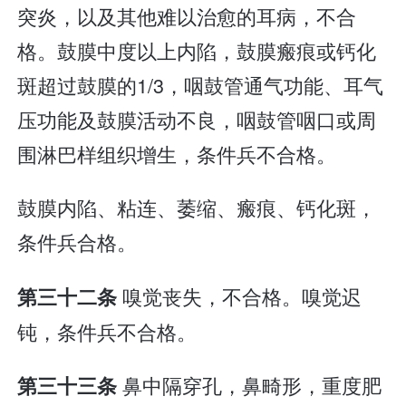
突炎，以及其他难以治愈的耳病，不合
格。鼓膜中度以上内陷，鼓膜瘢痕或钙化
斑超过鼓膜的1/3，咽鼓管通气功能、耳气
压功能及鼓膜活动不良，咽鼓管咽口或周
围淋巴样组织增生，条件兵不合格。
鼓膜内陷、粘连、萎缩、瘢痕、钙化斑，
条件兵合格。
嗅觉丧失，不合格。嗅觉迟
第三十二条
钝，条件兵不合格。
鼻中隔穿孔，鼻畸形，重度肥
第三十三条