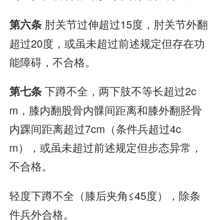
肘关节过伸超过15度，肘关节外翻
第六条
超过20度，或虽未超过前述规定但存在功
能障碍，不合格。
下蹲不全，两下肢不等长超过2c
第七条
m，膝内翻股骨内髁间距离和膝外翻胫骨
内踝间距离超过7cm（条件兵超过4c
m），或虽未超过前述规定但步态异常，
不合格。
轻度下蹲不全（膝后夹角≤45度），除条
件兵外合格。