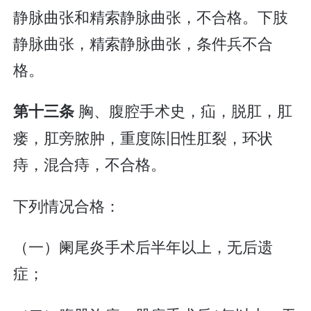
静脉曲张和精索静脉曲张，不合格。下肢
静脉曲张，精索静脉曲张，条件兵不合
格。
胸、腹腔手术史，疝，脱肛，肛
第十三条
瘘，肛旁脓肿，重度陈旧性肛裂，环状
痔，混合痔，不合格。
下列情况合格：
（一）阑尾炎手术后半年以上，无后遗
症；