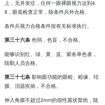
上，无并发症，任何一眼裸眼视力达到4.
8，眼底检查正常，除条件兵外合格。
条件兵视力合格条件按有关标准执行。
色弱，色盲，不合格。
第三十六条
能够识别红、绿、黄、蓝、紫各单色者，
陆勤人员合格。
影响眼功能的眼睑、睑缘、结
第三十七条
膜、泪器疾病，不合格。
伸入角膜不超过2mm的假性翼状胬肉，陆