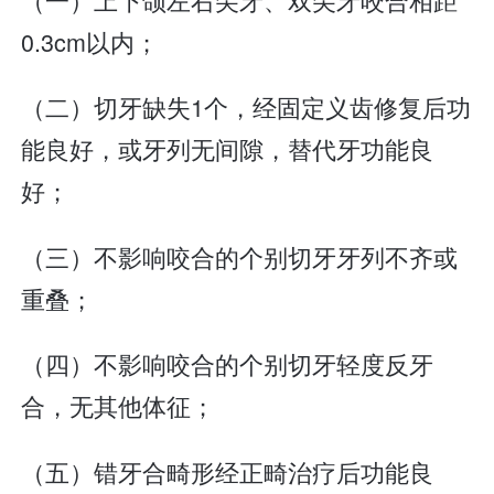
0.3cm以内；
（二）切牙缺失1个，经固定义齿修复后功
能良好，或牙列无间隙，替代牙功能良
好；
（三）不影响咬合的个别切牙牙列不齐或
重叠；
（四）不影响咬合的个别切牙轻度反牙
合，无其他体征；
（五）错牙合畸形经正畸治疗后功能良