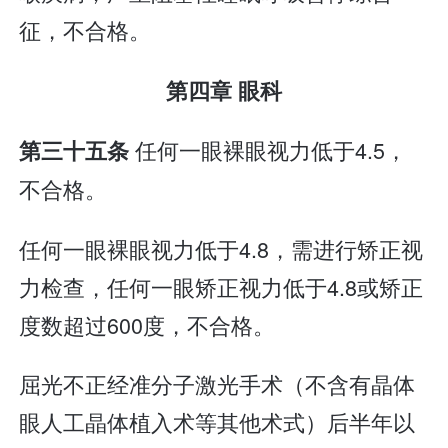
征，不合格。
第四章 眼科
任何一眼裸眼视力低于4.5，
第三十五条
不合格。
任何一眼裸眼视力低于4.8，需进行矫正视
力检查，任何一眼矫正视力低于4.8或矫正
度数超过600度，不合格。
屈光不正经准分子激光手术（不含有晶体
眼人工晶体植入术等其他术式）后半年以