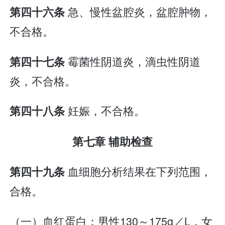
急、慢性盆腔炎，盆腔肿物，
第四十六条
不合格。
霉菌性阴道炎，滴虫性阴道
第四十七条
炎，不合格。
妊娠，不合格。
第四十八条
第七章 辅助检查
血细胞分析结果在下列范围，
第四十九条
合格。
（一）血红蛋白：男性130～175g／L，女