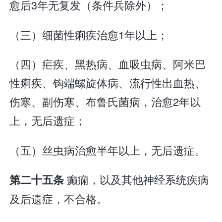
愈后3年无复发（条件兵除外）；
（三）细菌性痢疾治愈1年以上；
（四）疟疾、黑热病、血吸虫病、阿米巴
性痢疾、钩端螺旋体病、流行性出血热、
伤寒、副伤寒、布鲁氏菌病，治愈2年以
上，无后遗症；
（五）丝虫病治愈半年以上，无后遗症。
癫痫，以及其他神经系统疾病
第二十五条
及后遗症，不合格。