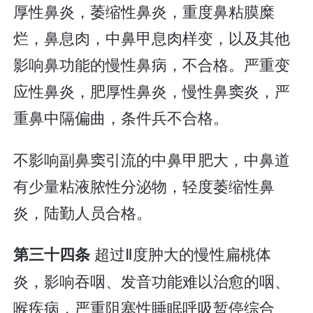
厚性鼻炎，萎缩性鼻炎，重度鼻粘膜糜
烂，鼻息肉，中鼻甲息肉样变，以及其他
影响鼻功能的慢性鼻病，不合格。严重变
应性鼻炎，肥厚性鼻炎，慢性鼻窦炎，严
重鼻中隔偏曲，条件兵不合格。
不影响副鼻窦引流的中鼻甲肥大，中鼻道
有少量粘液脓性分泌物，轻度萎缩性鼻
炎，陆勤人员合格。
超过Ⅱ度肿大的慢性扁桃体
第三十四条
炎，影响吞咽、发音功能难以治愈的咽、
喉疾病，严重阻塞性睡眠呼吸暂停综合