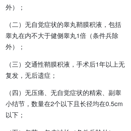
外）；
（二）无自觉症状的睾丸鞘膜积液，包括
睾丸在内不大于健侧睾丸1倍（条件兵除
外）；
（三）交通性鞘膜积液，手术后1年以上无
复发，无后遗症；
（四）无压痛、无自觉症状的精索、副睾
小结节，数量在2个以下且长径均在0.5cm
以下；