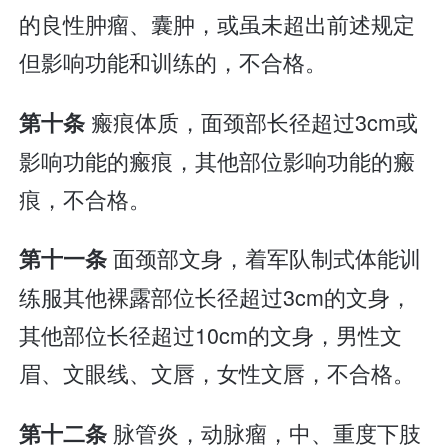
的良性肿瘤、囊肿，或虽未超出前述规定
但影响功能和训练的，不合格。
瘢痕体质，面颈部长径超过3cm或
第十条
影响功能的瘢痕，其他部位影响功能的瘢
痕，不合格。
面颈部文身，着军队制式体能训
第十一条
练服其他裸露部位长径超过3cm的文身，
其他部位长径超过10cm的文身，男性文
眉、文眼线、文唇，女性文唇，不合格。
脉管炎，动脉瘤，中、重度下肢
第十二条