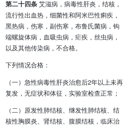
艾滋病，病毒性肝炎，结核，
第二十四条
流行性出血热，细菌性和阿米巴性痢疾，
黑热病，伤寒，副伤寒，布鲁氏菌病，钩
端螺旋体病，血吸虫病，疟疾，丝虫病，
以及其他传染病，不合格。
下列情况合格：
（一）急性病毒性肝炎治愈后2年以上未再
复发，无症状和体征，实验室检查正常；
（二）原发性肺结核、继发性肺结核、结
核性胸膜炎、肾结核、腹膜结核，临床治