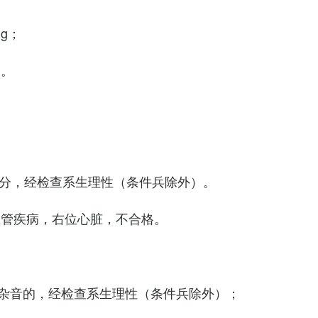
Hg；
g。
0次/分，经检查系生理性（条件兵除外）。
血管疾病，右位心脏，不合格。
杂音的，经检查系生理性（条件兵除外）；