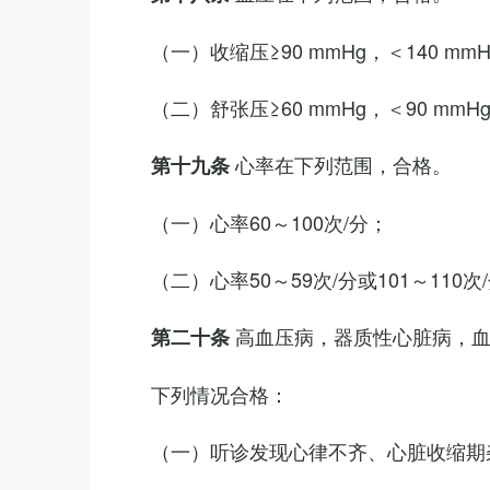
（一）收缩压≥90 mmHg，＜140 mm
（二）舒张压≥60 mmHg，＜90 mmH
心率在下列范围，合格。
第十九条
（一）心率60～100次/分；
（二）心率50～59次/分或101～11
高血压病，器质性心脏病，
第二十条
下列情况合格：
（一）听诊发现心律不齐、心脏收缩期