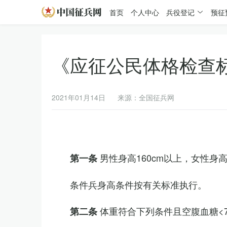
首页
个人中心
兵役登记
预征
《应征公民体格检查
2021年01月14日
来源：全国征兵网
男性身高160cm以上，女性身高
第一条
条件兵身高条件按有关标准执行。
体重符合下列条件且空腹血糖<7.
第二条