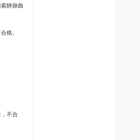
精索静脉曲
不合格。
后，不合