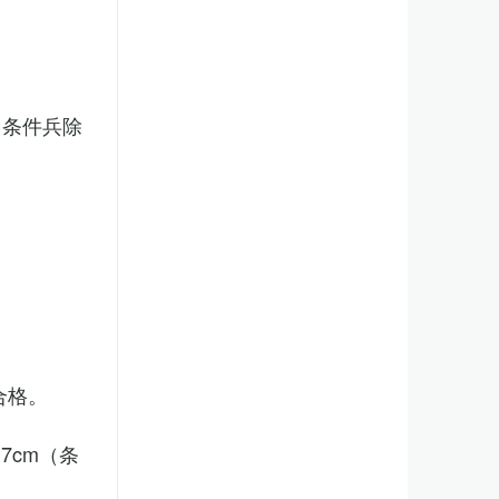
（条件兵除
合格。
7cm（条