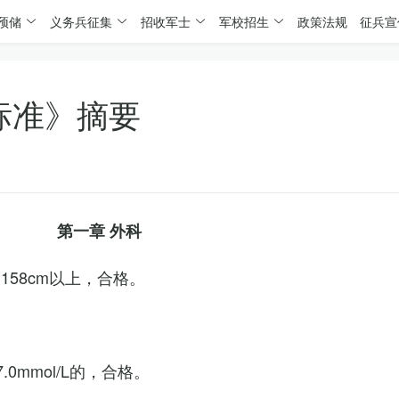
预储
义务兵征集
招收军士
军校招生
政策法规
征兵宣
标准》摘要
第一章 外科
158cm以上，合格。
0mmol/L的，合格。