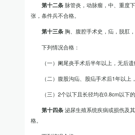
脉管炎，动脉瘤，中、重度
第十二条
张，条件兵不合格。
胸、腹腔手术史，疝，脱肛
第十三条
下列情况合格：
（一）阑尾炎手术后半年以上，无后遗
（二）腹股沟疝、股疝手术后1年以上
（三）2个以下且长径均在0.8cm以下
泌尿生殖系统疾病或损伤及
第十四条
格。