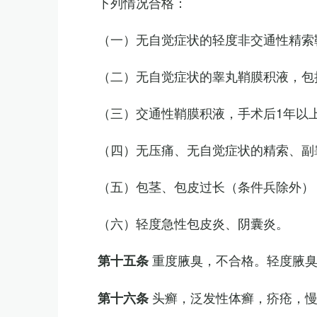
下列情况合格：
（一）无自觉症状的轻度非交通性精索
（二）无自觉症状的睾丸鞘膜积液，包
（三）交通性鞘膜积液，手术后1年以
（四）无压痛、无自觉症状的精索、副睾
（五）包茎、包皮过长（条件兵除外）
（六）轻度急性包皮炎、阴囊炎。
重度腋臭，不合格。轻度腋
第十五条
头癣，泛发性体癣，疥疮，
第十六条