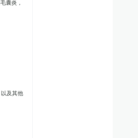
性毛囊炎，
，以及其他