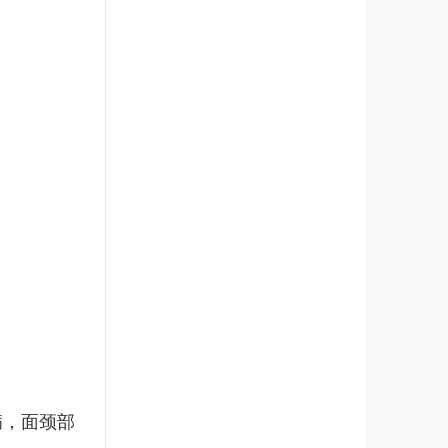
病，面颈部