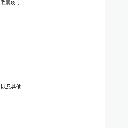
性毛囊炎，
，以及其他