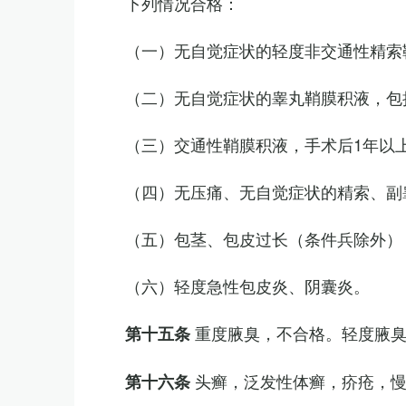
下列情况合格：
（一）无自觉症状的轻度非交通性精索
（二）无自觉症状的睾丸鞘膜积液，包
（三）交通性鞘膜积液，手术后1年以
（四）无压痛、无自觉症状的精索、副睾
（五）包茎、包皮过长（条件兵除外）
（六）轻度急性包皮炎、阴囊炎。
重度腋臭，不合格。轻度腋
第十五条
头癣，泛发性体癣，疥疮，
第十六条