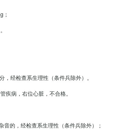
Hg；
g。
0次/分，经检查系生理性（条件兵除外）。
血管疾病，右位心脏，不合格。
杂音的，经检查系生理性（条件兵除外）；