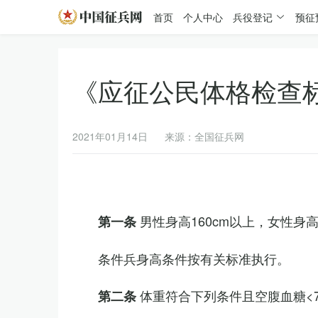
首页
个人中心
兵役登记
预征
《应征公民体格检查
2021年01月14日
来源：全国征兵网
男性身高160cm以上，女性身高
第一条
条件兵身高条件按有关标准执行。
体重符合下列条件且空腹血糖<7.
第二条