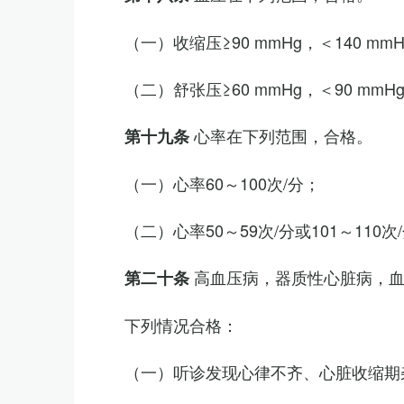
（一）收缩压≥90 mmHg，＜140 mm
（二）舒张压≥60 mmHg，＜90 mmH
心率在下列范围，合格。
第十九条
（一）心率60～100次/分；
（二）心率50～59次/分或101～11
高血压病，器质性心脏病，
第二十条
下列情况合格：
（一）听诊发现心律不齐、心脏收缩期