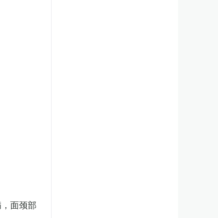
病，面颈部