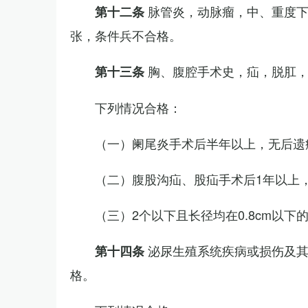
脉管炎，动脉瘤，中、重度
第十二条
张，条件兵不合格。
胸、腹腔手术史，疝，脱肛
第十三条
下列情况合格：
（一）阑尾炎手术后半年以上，无后遗
（二）腹股沟疝、股疝手术后1年以上
（三）2个以下且长径均在0.8cm以下
泌尿生殖系统疾病或损伤及
第十四条
格。