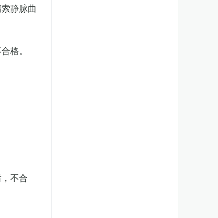
精索静脉曲
不合格。
后，不合