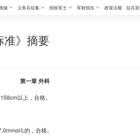
预储
义务兵征集
招收军士
军校招生
政策法规
征兵宣
标准》摘要
第一章 外科
158cm以上，合格。
0mmol/L的，合格。