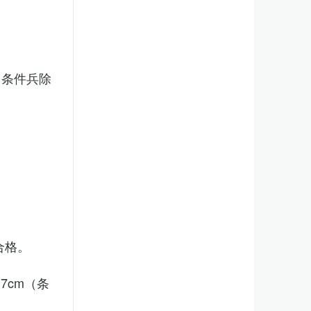
（条件兵除
合格。
7cm（条