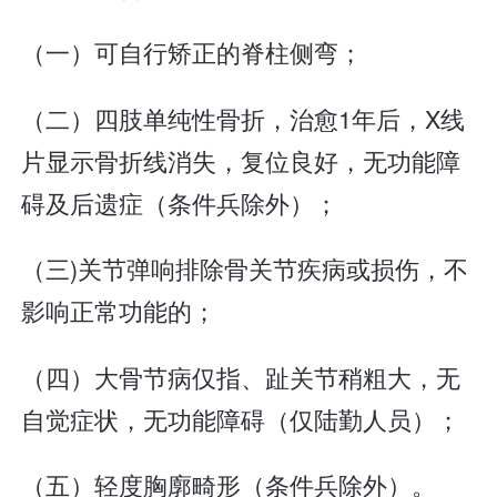
（一）可自行矫正的脊柱侧弯；
（二）四肢单纯性骨折，治愈1年后，X线
片显示骨折线消失，复位良好，无功能障
碍及后遗症（条件兵除外）；
（三)关节弹响排除骨关节疾病或损伤，不
影响正常功能的；
（四）大骨节病仅指、趾关节稍粗大，无
自觉症状，无功能障碍（仅陆勤人员）；
（五）轻度胸廓畸形（条件兵除外）。