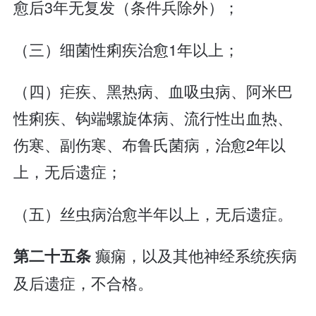
愈后3年无复发（条件兵除外）；
（三）细菌性痢疾治愈1年以上；
（四）疟疾、黑热病、血吸虫病、阿米巴
性痢疾、钩端螺旋体病、流行性出血热、
伤寒、副伤寒、布鲁氏菌病，治愈2年以
上，无后遗症；
（五）丝虫病治愈半年以上，无后遗症。
癫痫，以及其他神经系统疾病
第二十五条
及后遗症，不合格。