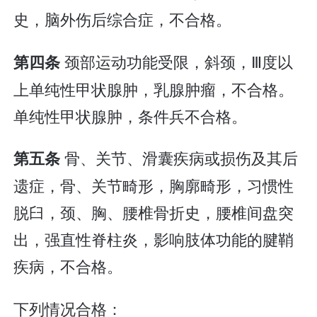
史，脑外伤后综合症，不合格。
颈部运动功能受限，斜颈，Ⅲ度以
第四条
上单纯性甲状腺肿，乳腺肿瘤，不合格。
单纯性甲状腺肿，条件兵不合格。
骨、关节、滑囊疾病或损伤及其后
第五条
遗症，骨、关节畸形，胸廓畸形，习惯性
脱臼，颈、胸、腰椎骨折史，腰椎间盘突
出，强直性脊柱炎，影响肢体功能的腱鞘
疾病，不合格。
下列情况合格：