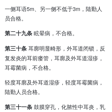
一侧耳语5m、另一侧不低于3m，陆勤人
员合格。
眩晕病，不合格。
第二十九条
耳廓明显畸形，外耳道闭锁，反
第三十条
复发炎的耳前瘘管，耳廓及外耳道湿疹，
耳霉菌病，不合格。
轻度耳廓及外耳道湿疹，轻度耳霉菌病，
陆勤人员合格。
鼓膜穿孔，化脓性中耳炎，乳
第三十一条