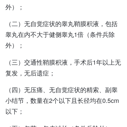
外）；
（二）无自觉症状的睾丸鞘膜积液，包括
睾丸在内不大于健侧睾丸1倍（条件兵除
外）；
（三）交通性鞘膜积液，手术后1年以上无
复发，无后遗症；
（四）无压痛、无自觉症状的精索、副睾
小结节，数量在2个以下且长径均在0.5cm
以下；