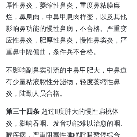
厚性鼻炎，萎缩性鼻炎，重度鼻粘膜糜
烂，鼻息肉，中鼻甲息肉样变，以及其他
影响鼻功能的慢性鼻病，不合格。严重变
应性鼻炎，肥厚性鼻炎，慢性鼻窦炎，严
重鼻中隔偏曲，条件兵不合格。
不影响副鼻窦引流的中鼻甲肥大，中鼻道
有少量粘液脓性分泌物，轻度萎缩性鼻
炎，陆勤人员合格。
超过Ⅱ度肿大的慢性扁桃体
第三十四条
炎，影响吞咽、发音功能难以治愈的咽、
喉疾病，严重阻塞性睡眠呼吸暂停综合