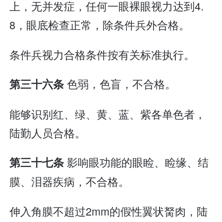
上，无并发症，任何一眼裸眼视力达到4.
8，眼底检查正常，除条件兵外合格。
条件兵视力合格条件按有关标准执行。
色弱，色盲，不合格。
第三十六条
能够识别红、绿、黄、蓝、紫各单色者，
陆勤人员合格。
影响眼功能的眼睑、睑缘、结
第三十七条
膜、泪器疾病，不合格。
伸入角膜不超过2mm的假性翼状胬肉，陆