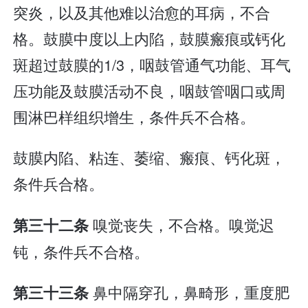
突炎，以及其他难以治愈的耳病，不合
格。鼓膜中度以上内陷，鼓膜瘢痕或钙化
斑超过鼓膜的1/3，咽鼓管通气功能、耳气
压功能及鼓膜活动不良，咽鼓管咽口或周
围淋巴样组织增生，条件兵不合格。
鼓膜内陷、粘连、萎缩、瘢痕、钙化斑，
条件兵合格。
嗅觉丧失，不合格。嗅觉迟
第三十二条
钝，条件兵不合格。
鼻中隔穿孔，鼻畸形，重度肥
第三十三条