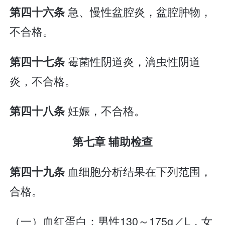
急、慢性盆腔炎，盆腔肿物，
第四十六条
不合格。
霉菌性阴道炎，滴虫性阴道
第四十七条
炎，不合格。
妊娠，不合格。
第四十八条
第七章 辅助检查
血细胞分析结果在下列范围，
第四十九条
合格。
（一）血红蛋白：男性130～175g／L，女