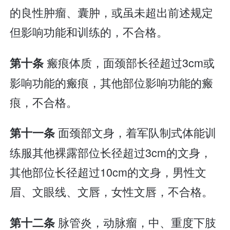
的良性肿瘤、囊肿，或虽未超出前述规定
但影响功能和训练的，不合格。
瘢痕体质，面颈部长径超过3cm或
第十条
影响功能的瘢痕，其他部位影响功能的瘢
痕，不合格。
面颈部文身，着军队制式体能训
第十一条
练服其他裸露部位长径超过3cm的文身，
其他部位长径超过10cm的文身，男性文
眉、文眼线、文唇，女性文唇，不合格。
脉管炎，动脉瘤，中、重度下肢
第十二条