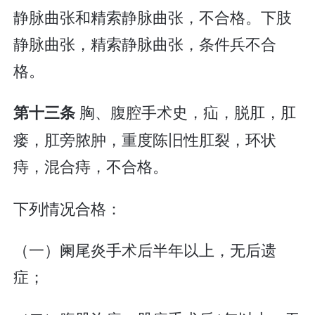
静脉曲张和精索静脉曲张，不合格。下肢
静脉曲张，精索静脉曲张，条件兵不合
格。
胸、腹腔手术史，疝，脱肛，肛
第十三条
瘘，肛旁脓肿，重度陈旧性肛裂，环状
痔，混合痔，不合格。
下列情况合格：
（一）阑尾炎手术后半年以上，无后遗
症；