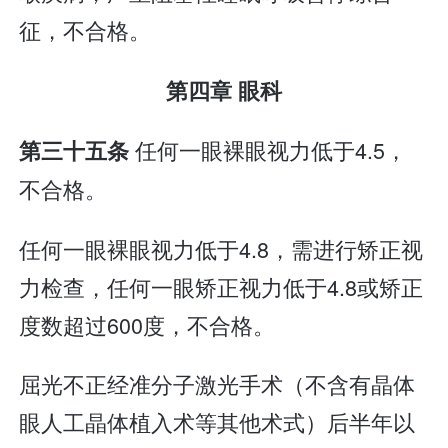
征，不合格。
第四章 眼科
任何一眼裸眼视力低于4.5，
第三十五条
不合格。
任何一眼裸眼视力低于4.8，需进行矫正视
力检查，任何一眼矫正视力低于4.8或矫正
度数超过600度，不合格。
屈光不正经准分子激光手术（不含有晶体
眼人工晶体植入术等其他术式）后半年以