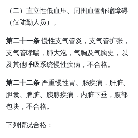
（二）直立性低血压、周围血管舒缩障碍
（仅陆勤人员）。
慢性支气管炎，支气管扩张，
第二十一条
支气管哮喘，肺大泡，气胸及气胸史，以
及其他呼吸系统慢性疾病，不合格。
严重慢性胃、肠疾病，肝脏、
第二十二条
胆囊、脾脏、胰腺疾病，内脏下垂，腹部
包块，不合格。
下列情况合格：