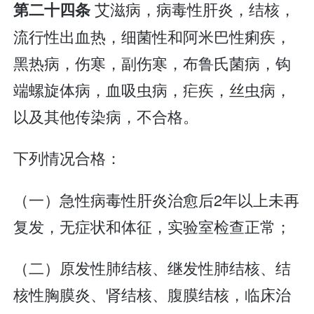
艾滋病，病毒性肝炎，结核，
第二十四条
流行性出血热，细菌性和阿米巴性痢疾，
黑热病，伤寒，副伤寒，布鲁氏菌病，钩
端螺旋体病，血吸虫病，疟疾，丝虫病，
以及其他传染病，不合格。
下列情况合格：
（一）急性病毒性肝炎治愈后2年以上未再
复发，无症状和体征，实验室检查正常；
（二）原发性肺结核、继发性肺结核、结
核性胸膜炎、肾结核、腹膜结核，临床治