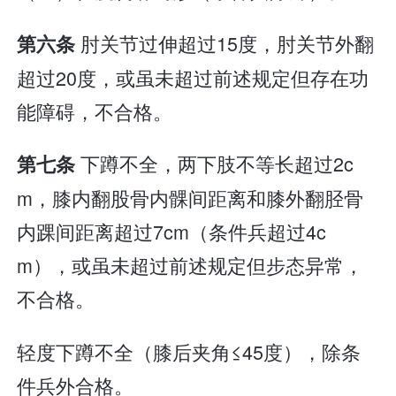
肘关节过伸超过15度，肘关节外翻
第六条
超过20度，或虽未超过前述规定但存在功
能障碍，不合格。
下蹲不全，两下肢不等长超过2c
第七条
m，膝内翻股骨内髁间距离和膝外翻胫骨
内踝间距离超过7cm（条件兵超过4c
m），或虽未超过前述规定但步态异常，
不合格。
轻度下蹲不全（膝后夹角≤45度），除条
件兵外合格。