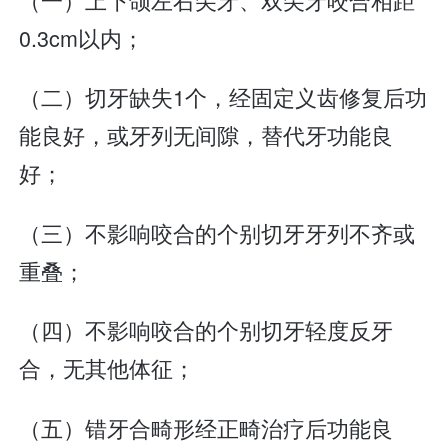
0.3cm以内；
（二）切牙缺失1个，经固定义齿修复后功
能良好，或牙列无间隙，替代牙功能良
好；
（三）不影响咬合的个别切牙牙列不齐或
重叠；
（四）不影响咬合的个别切牙轻度反牙
合，无其他体征；
（五）错牙合畸形经正畸治疗后功能良