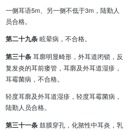
一侧耳语5m、另一侧不低于3m，陆勤人
员合格。
眩晕病，不合格。
第二十九条
耳廓明显畸形，外耳道闭锁，反
第三十条
复发炎的耳前瘘管，耳廓及外耳道湿疹，
耳霉菌病，不合格。
轻度耳廓及外耳道湿疹，轻度耳霉菌病，
陆勤人员合格。
鼓膜穿孔，化脓性中耳炎，乳
第三十一条