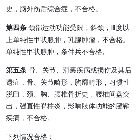
史，脑外伤后综合症，不合格。
颈部运动功能受限，斜颈，Ⅲ度以
第四条
上单纯性甲状腺肿，乳腺肿瘤，不合格。
单纯性甲状腺肿，条件兵不合格。
骨、关节、滑囊疾病或损伤及其后
第五条
遗症，骨、关节畸形，胸廓畸形，习惯性
脱臼，颈、胸、腰椎骨折史，腰椎间盘突
出，强直性脊柱炎，影响肢体功能的腱鞘
疾病，不合格。
下列情况合格：