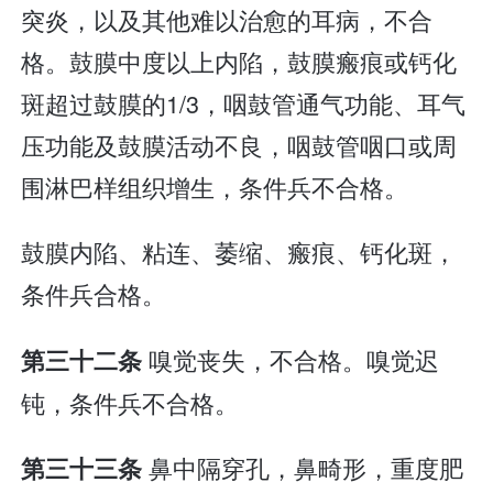
突炎，以及其他难以治愈的耳病，不合
格。鼓膜中度以上内陷，鼓膜瘢痕或钙化
斑超过鼓膜的1/3，咽鼓管通气功能、耳气
压功能及鼓膜活动不良，咽鼓管咽口或周
围淋巴样组织增生，条件兵不合格。
鼓膜内陷、粘连、萎缩、瘢痕、钙化斑，
条件兵合格。
嗅觉丧失，不合格。嗅觉迟
第三十二条
钝，条件兵不合格。
鼻中隔穿孔，鼻畸形，重度肥
第三十三条