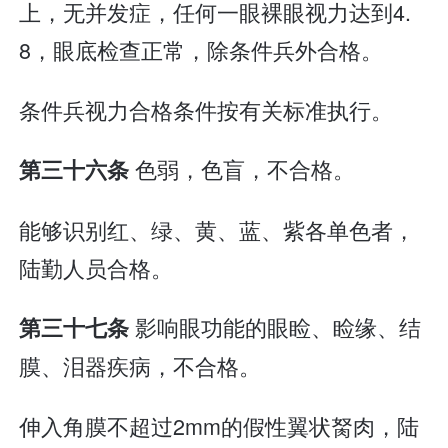
上，无并发症，任何一眼裸眼视力达到4.
8，眼底检查正常，除条件兵外合格。
条件兵视力合格条件按有关标准执行。
色弱，色盲，不合格。
第三十六条
能够识别红、绿、黄、蓝、紫各单色者，
陆勤人员合格。
影响眼功能的眼睑、睑缘、结
第三十七条
膜、泪器疾病，不合格。
伸入角膜不超过2mm的假性翼状胬肉，陆