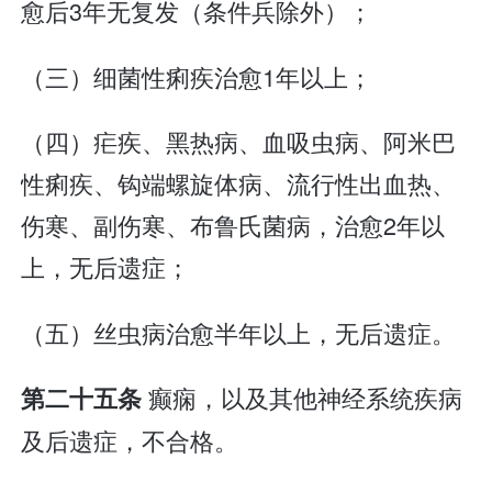
愈后3年无复发（条件兵除外）；
（三）细菌性痢疾治愈1年以上；
（四）疟疾、黑热病、血吸虫病、阿米巴
性痢疾、钩端螺旋体病、流行性出血热、
伤寒、副伤寒、布鲁氏菌病，治愈2年以
上，无后遗症；
（五）丝虫病治愈半年以上，无后遗症。
癫痫，以及其他神经系统疾病
第二十五条
及后遗症，不合格。