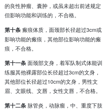
的良性肿瘤、囊肿，或虽未超出前述规定
但影响功能和训练的，不合格。
瘢痕体质，面颈部长径超过3cm或
第十条
影响功能的瘢痕，其他部位影响功能的瘢
痕，不合格。
面颈部文身，着军队制式体能训
第十一条
练服其他裸露部位长径超过3cm的文身，
其他部位长径超过10cm的文身，男性文
眉、文眼线、文唇，女性文唇，不合格。
脉管炎，动脉瘤，中、重度下肢
第十二条