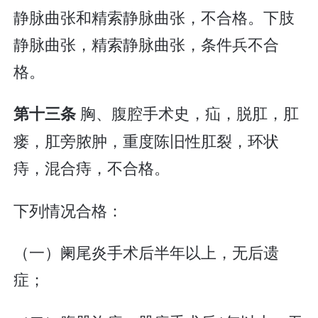
静脉曲张和精索静脉曲张，不合格。下肢
静脉曲张，精索静脉曲张，条件兵不合
格。
胸、腹腔手术史，疝，脱肛，肛
第十三条
瘘，肛旁脓肿，重度陈旧性肛裂，环状
痔，混合痔，不合格。
下列情况合格：
（一）阑尾炎手术后半年以上，无后遗
症；