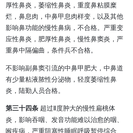
厚性鼻炎，萎缩性鼻炎，重度鼻粘膜糜
烂，鼻息肉，中鼻甲息肉样变，以及其他
影响鼻功能的慢性鼻病，不合格。严重变
应性鼻炎，肥厚性鼻炎，慢性鼻窦炎，严
重鼻中隔偏曲，条件兵不合格。
不影响副鼻窦引流的中鼻甲肥大，中鼻道
有少量粘液脓性分泌物，轻度萎缩性鼻
炎，陆勤人员合格。
超过Ⅱ度肿大的慢性扁桃体
第三十四条
炎，影响吞咽、发音功能难以治愈的咽、
喉疾病，严重阻塞性睡眠呼吸暂停综合