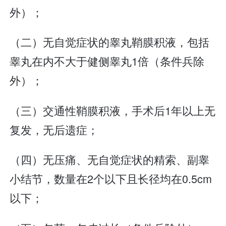
外）；
（二）无自觉症状的睾丸鞘膜积液，包括
睾丸在内不大于健侧睾丸1倍（条件兵除
外）；
（三）交通性鞘膜积液，手术后1年以上无
复发，无后遗症；
（四）无压痛、无自觉症状的精索、副睾
小结节，数量在2个以下且长径均在0.5cm
以下；