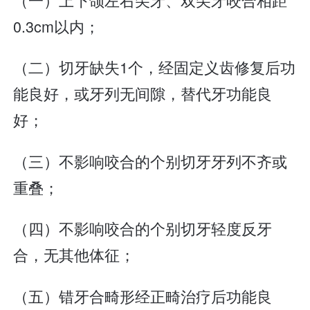
0.3cm以内；
（二）切牙缺失1个，经固定义齿修复后功
能良好，或牙列无间隙，替代牙功能良
好；
（三）不影响咬合的个别切牙牙列不齐或
重叠；
（四）不影响咬合的个别切牙轻度反牙
合，无其他体征；
（五）错牙合畸形经正畸治疗后功能良