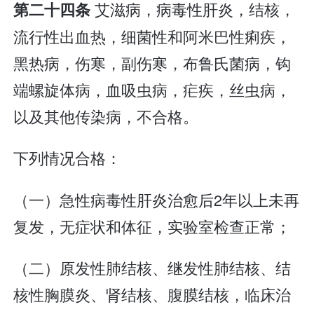
艾滋病，病毒性肝炎，结核，
第二十四条
流行性出血热，细菌性和阿米巴性痢疾，
黑热病，伤寒，副伤寒，布鲁氏菌病，钩
端螺旋体病，血吸虫病，疟疾，丝虫病，
以及其他传染病，不合格。
下列情况合格：
（一）急性病毒性肝炎治愈后2年以上未再
复发，无症状和体征，实验室检查正常；
（二）原发性肺结核、继发性肺结核、结
核性胸膜炎、肾结核、腹膜结核，临床治