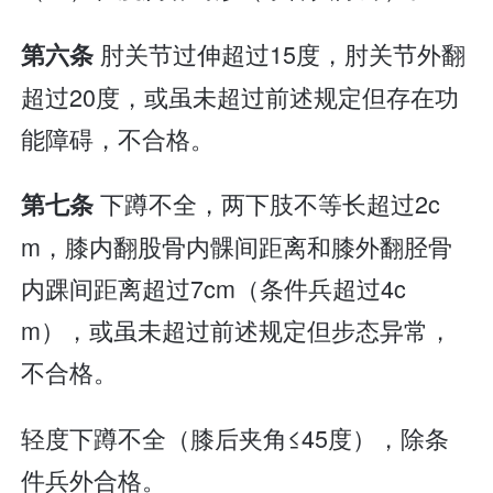
肘关节过伸超过15度，肘关节外翻
第六条
超过20度，或虽未超过前述规定但存在功
能障碍，不合格。
下蹲不全，两下肢不等长超过2c
第七条
m，膝内翻股骨内髁间距离和膝外翻胫骨
内踝间距离超过7cm（条件兵超过4c
m），或虽未超过前述规定但步态异常，
不合格。
轻度下蹲不全（膝后夹角≤45度），除条
件兵外合格。