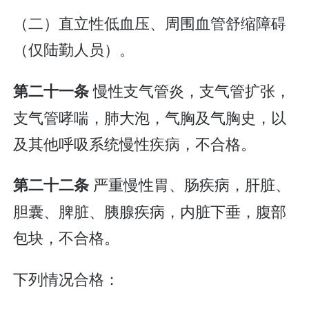
（二）直立性低血压、周围血管舒缩障碍
（仅陆勤人员）。
慢性支气管炎，支气管扩张，
第二十一条
支气管哮喘，肺大泡，气胸及气胸史，以
及其他呼吸系统慢性疾病，不合格。
严重慢性胃、肠疾病，肝脏、
第二十二条
胆囊、脾脏、胰腺疾病，内脏下垂，腹部
包块，不合格。
下列情况合格：