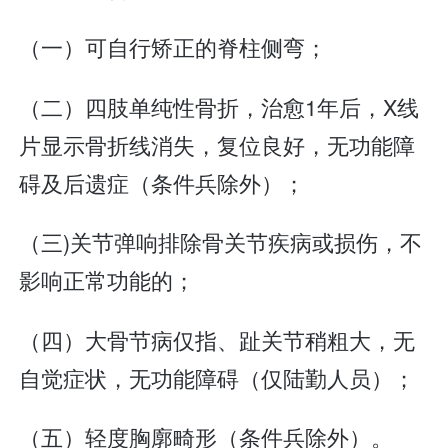
（一）可自行矫正的脊柱侧弯；
（二）四肢单纯性骨折，治愈1年后，X线
片显示骨折线消失，复位良好，无功能障
碍及后遗症（条件兵除外）；
（三)关节弹响排除骨关节疾病或损伤，不
影响正常功能的；
（四）大骨节病仅指、趾关节稍粗大，无
自觉症状，无功能障碍（仅陆勤人员）；
（五）轻度胸廓畸形（条件兵除外）。