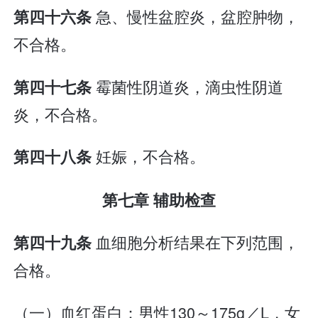
急、慢性盆腔炎，盆腔肿物，
第四十六条
不合格。
霉菌性阴道炎，滴虫性阴道
第四十七条
炎，不合格。
妊娠，不合格。
第四十八条
第七章 辅助检查
血细胞分析结果在下列范围，
第四十九条
合格。
（一）血红蛋白：男性130～175g／L，女