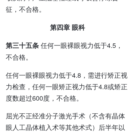
征，不合格。
第四章 眼科
任何一眼裸眼视力低于4.5，
第三十五条
不合格。
任何一眼裸眼视力低于4.8，需进行矫正视
力检查，任何一眼矫正视力低于4.8或矫正
度数超过600度，不合格。
屈光不正经准分子激光手术（不含有晶体
眼人工晶体植入术等其他术式）后半年以