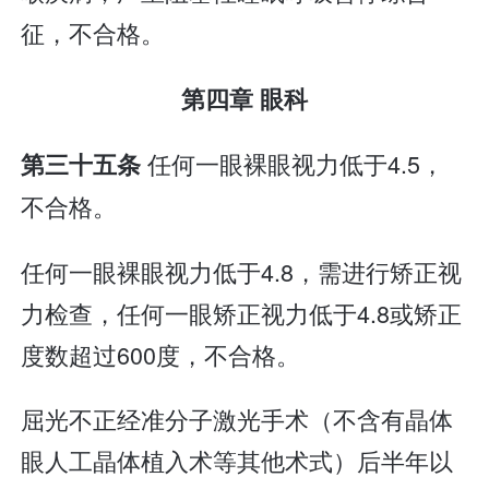
征，不合格。
第四章 眼科
任何一眼裸眼视力低于4.5，
第三十五条
不合格。
任何一眼裸眼视力低于4.8，需进行矫正视
力检查，任何一眼矫正视力低于4.8或矫正
度数超过600度，不合格。
屈光不正经准分子激光手术（不含有晶体
眼人工晶体植入术等其他术式）后半年以