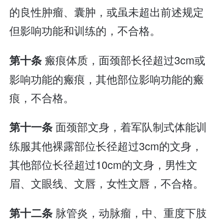
的良性肿瘤、囊肿，或虽未超出前述规定
但影响功能和训练的，不合格。
瘢痕体质，面颈部长径超过3cm或
第十条
影响功能的瘢痕，其他部位影响功能的瘢
痕，不合格。
面颈部文身，着军队制式体能训
第十一条
练服其他裸露部位长径超过3cm的文身，
其他部位长径超过10cm的文身，男性文
眉、文眼线、文唇，女性文唇，不合格。
脉管炎，动脉瘤，中、重度下肢
第十二条