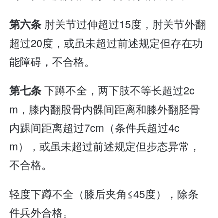
肘关节过伸超过15度，肘关节外翻
第六条
超过20度，或虽未超过前述规定但存在功
能障碍，不合格。
下蹲不全，两下肢不等长超过2c
第七条
m，膝内翻股骨内髁间距离和膝外翻胫骨
内踝间距离超过7cm（条件兵超过4c
m），或虽未超过前述规定但步态异常，
不合格。
轻度下蹲不全（膝后夹角≤45度），除条
件兵外合格。