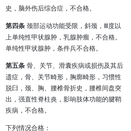
史，脑外伤后综合症，不合格。
颈部运动功能受限，斜颈，Ⅲ度以
第四条
上单纯性甲状腺肿，乳腺肿瘤，不合格。
单纯性甲状腺肿，条件兵不合格。
骨、关节、滑囊疾病或损伤及其后
第五条
遗症，骨、关节畸形，胸廓畸形，习惯性
脱臼，颈、胸、腰椎骨折史，腰椎间盘突
出，强直性脊柱炎，影响肢体功能的腱鞘
疾病，不合格。
下列情况合格：