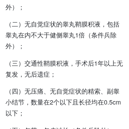
外）；
（二）无自觉症状的睾丸鞘膜积液，包括
睾丸在内不大于健侧睾丸1倍（条件兵除
外）；
（三）交通性鞘膜积液，手术后1年以上无
复发，无后遗症；
（四）无压痛、无自觉症状的精索、副睾
小结节，数量在2个以下且长径均在0.5cm
以下；