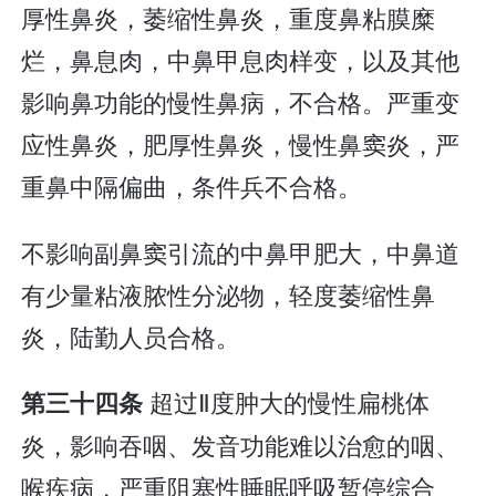
厚性鼻炎，萎缩性鼻炎，重度鼻粘膜糜
烂，鼻息肉，中鼻甲息肉样变，以及其他
影响鼻功能的慢性鼻病，不合格。严重变
应性鼻炎，肥厚性鼻炎，慢性鼻窦炎，严
重鼻中隔偏曲，条件兵不合格。
不影响副鼻窦引流的中鼻甲肥大，中鼻道
有少量粘液脓性分泌物，轻度萎缩性鼻
炎，陆勤人员合格。
超过Ⅱ度肿大的慢性扁桃体
第三十四条
炎，影响吞咽、发音功能难以治愈的咽、
喉疾病，严重阻塞性睡眠呼吸暂停综合