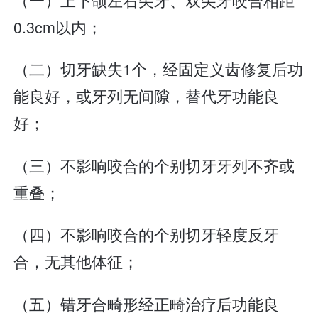
0.3cm以内；
（二）切牙缺失1个，经固定义齿修复后功
能良好，或牙列无间隙，替代牙功能良
好；
（三）不影响咬合的个别切牙牙列不齐或
重叠；
（四）不影响咬合的个别切牙轻度反牙
合，无其他体征；
（五）错牙合畸形经正畸治疗后功能良