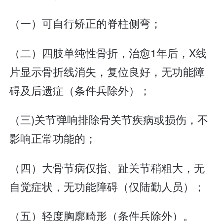
（一）可自行矫正的脊柱侧弯；
（二）四肢单纯性骨折，治愈1年后，X线
片显示骨折线消失，复位良好，无功能障
碍及后遗症（条件兵除外）；
（三)关节弹响排除骨关节疾病或损伤，不
影响正常功能的；
（四）大骨节病仅指、趾关节稍粗大，无
自觉症状，无功能障碍（仅陆勤人员）；
（五）轻度胸廓畸形（条件兵除外）。