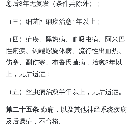
愈后3年无复发（条件兵除外）；
（三）细菌性痢疾治愈1年以上；
（四）疟疾、黑热病、血吸虫病、阿米巴
性痢疾、钩端螺旋体病、流行性出血热、
伤寒、副伤寒、布鲁氏菌病，治愈2年以
上，无后遗症；
（五）丝虫病治愈半年以上，无后遗症。
癫痫，以及其他神经系统疾病
第二十五条
及后遗症，不合格。