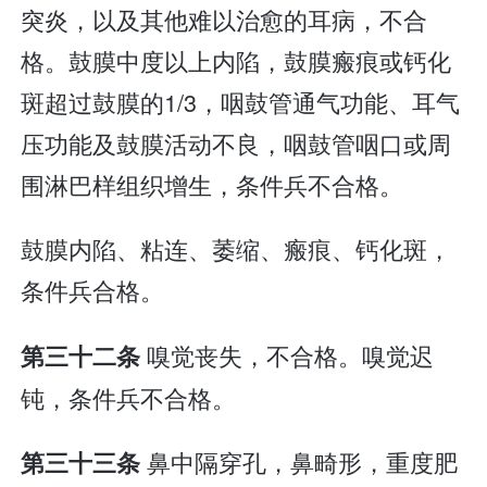
突炎，以及其他难以治愈的耳病，不合
格。鼓膜中度以上内陷，鼓膜瘢痕或钙化
斑超过鼓膜的1/3，咽鼓管通气功能、耳气
压功能及鼓膜活动不良，咽鼓管咽口或周
围淋巴样组织增生，条件兵不合格。
鼓膜内陷、粘连、萎缩、瘢痕、钙化斑，
条件兵合格。
嗅觉丧失，不合格。嗅觉迟
第三十二条
钝，条件兵不合格。
鼻中隔穿孔，鼻畸形，重度肥
第三十三条