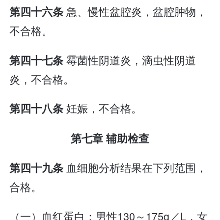
急、慢性盆腔炎，盆腔肿物，
第四十六条
不合格。
霉菌性阴道炎，滴虫性阴道
第四十七条
炎，不合格。
妊娠，不合格。
第四十八条
第七章 辅助检查
血细胞分析结果在下列范围，
第四十九条
合格。
（一）血红蛋白：男性130～175g／L，女