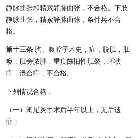
静脉曲张和精索静脉曲张，不合格。下肢
静脉曲张，精索静脉曲张，条件兵不合
格。
胸、腹腔手术史，疝，脱肛，肛
第十三条
瘘，肛旁脓肿，重度陈旧性肛裂，环状
痔，混合痔，不合格。
下列情况合格：
（一）阑尾炎手术后半年以上，无后遗
症；