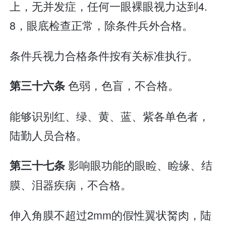
上，无并发症，任何一眼裸眼视力达到4.
8，眼底检查正常，除条件兵外合格。
条件兵视力合格条件按有关标准执行。
色弱，色盲，不合格。
第三十六条
能够识别红、绿、黄、蓝、紫各单色者，
陆勤人员合格。
影响眼功能的眼睑、睑缘、结
第三十七条
膜、泪器疾病，不合格。
伸入角膜不超过2mm的假性翼状胬肉，陆