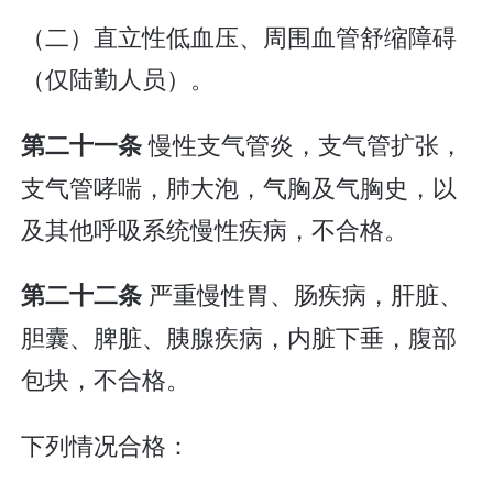
（二）直立性低血压、周围血管舒缩障碍
（仅陆勤人员）。
慢性支气管炎，支气管扩张，
第二十一条
支气管哮喘，肺大泡，气胸及气胸史，以
及其他呼吸系统慢性疾病，不合格。
严重慢性胃、肠疾病，肝脏、
第二十二条
胆囊、脾脏、胰腺疾病，内脏下垂，腹部
包块，不合格。
下列情况合格：