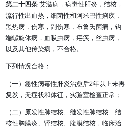
艾滋病，病毒性肝炎，结核，
第二十四条
流行性出血热，细菌性和阿米巴性痢疾，
黑热病，伤寒，副伤寒，布鲁氏菌病，钩
端螺旋体病，血吸虫病，疟疾，丝虫病，
以及其他传染病，不合格。
下列情况合格：
（一）急性病毒性肝炎治愈后2年以上未再
复发，无症状和体征，实验室检查正常；
（二）原发性肺结核、继发性肺结核、结
核性胸膜炎、肾结核、腹膜结核，临床治