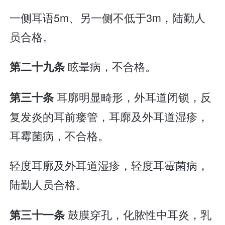
一侧耳语5m、另一侧不低于3m，陆勤人
员合格。
眩晕病，不合格。
第二十九条
耳廓明显畸形，外耳道闭锁，反
第三十条
复发炎的耳前瘘管，耳廓及外耳道湿疹，
耳霉菌病，不合格。
轻度耳廓及外耳道湿疹，轻度耳霉菌病，
陆勤人员合格。
鼓膜穿孔，化脓性中耳炎，乳
第三十一条