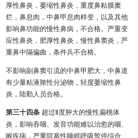
厚性鼻炎，萎缩性鼻炎，重度鼻粘膜糜
烂，鼻息肉，中鼻甲息肉样变，以及其他
影响鼻功能的慢性鼻病，不合格。严重变
应性鼻炎，肥厚性鼻炎，慢性鼻窦炎，严
重鼻中隔偏曲，条件兵不合格。
不影响副鼻窦引流的中鼻甲肥大，中鼻道
有少量粘液脓性分泌物，轻度萎缩性鼻
炎，陆勤人员合格。
超过Ⅱ度肿大的慢性扁桃体
第三十四条
炎，影响吞咽、发音功能难以治愈的咽、
喉疾病，严重阻塞性睡眠呼吸暂停综合