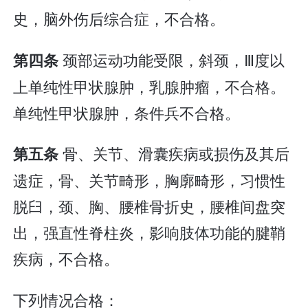
史，脑外伤后综合症，不合格。
颈部运动功能受限，斜颈，Ⅲ度以
第四条
上单纯性甲状腺肿，乳腺肿瘤，不合格。
单纯性甲状腺肿，条件兵不合格。
骨、关节、滑囊疾病或损伤及其后
第五条
遗症，骨、关节畸形，胸廓畸形，习惯性
脱臼，颈、胸、腰椎骨折史，腰椎间盘突
出，强直性脊柱炎，影响肢体功能的腱鞘
疾病，不合格。
下列情况合格：