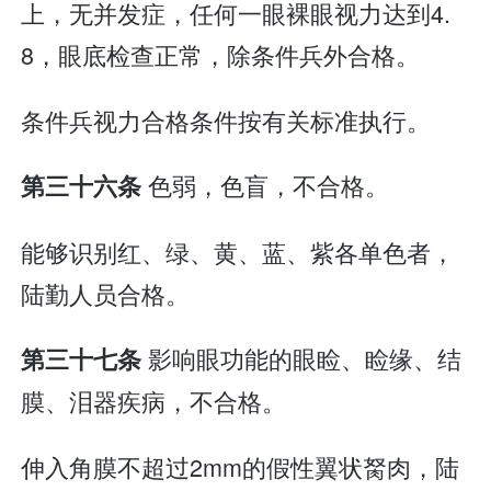
上，无并发症，任何一眼裸眼视力达到4.
8，眼底检查正常，除条件兵外合格。
条件兵视力合格条件按有关标准执行。
色弱，色盲，不合格。
第三十六条
能够识别红、绿、黄、蓝、紫各单色者，
陆勤人员合格。
影响眼功能的眼睑、睑缘、结
第三十七条
膜、泪器疾病，不合格。
伸入角膜不超过2mm的假性翼状胬肉，陆