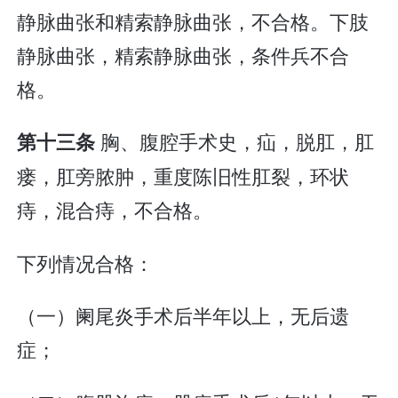
静脉曲张和精索静脉曲张，不合格。下肢
静脉曲张，精索静脉曲张，条件兵不合
格。
胸、腹腔手术史，疝，脱肛，肛
第十三条
瘘，肛旁脓肿，重度陈旧性肛裂，环状
痔，混合痔，不合格。
下列情况合格：
（一）阑尾炎手术后半年以上，无后遗
症；