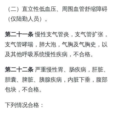
（二）直立性低血压、周围血管舒缩障碍
（仅陆勤人员）。
慢性支气管炎，支气管扩张，
第二十一条
支气管哮喘，肺大泡，气胸及气胸史，以
及其他呼吸系统慢性疾病，不合格。
严重慢性胃、肠疾病，肝脏、
第二十二条
胆囊、脾脏、胰腺疾病，内脏下垂，腹部
包块，不合格。
下列情况合格：