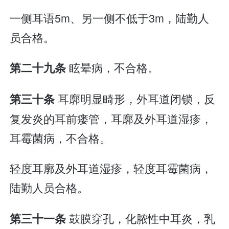
一侧耳语5m、另一侧不低于3m，陆勤人
员合格。
眩晕病，不合格。
第二十九条
耳廓明显畸形，外耳道闭锁，反
第三十条
复发炎的耳前瘘管，耳廓及外耳道湿疹，
耳霉菌病，不合格。
轻度耳廓及外耳道湿疹，轻度耳霉菌病，
陆勤人员合格。
鼓膜穿孔，化脓性中耳炎，乳
第三十一条