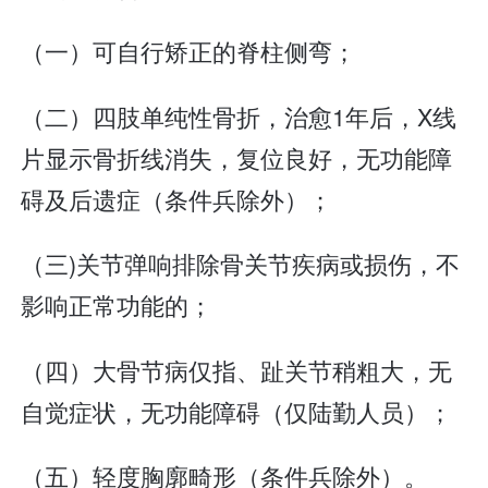
（一）可自行矫正的脊柱侧弯；
（二）四肢单纯性骨折，治愈1年后，X线
片显示骨折线消失，复位良好，无功能障
碍及后遗症（条件兵除外）；
（三)关节弹响排除骨关节疾病或损伤，不
影响正常功能的；
（四）大骨节病仅指、趾关节稍粗大，无
自觉症状，无功能障碍（仅陆勤人员）；
（五）轻度胸廓畸形（条件兵除外）。