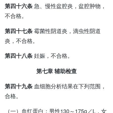
急、慢性盆腔炎，盆腔肿物，
第四十六条
不合格。
霉菌性阴道炎，滴虫性阴道
第四十七条
炎，不合格。
妊娠，不合格。
第四十八条
第七章 辅助检查
血细胞分析结果在下列范围，
第四十九条
合格。
（一）血红蛋白：男性130～175g／L，女