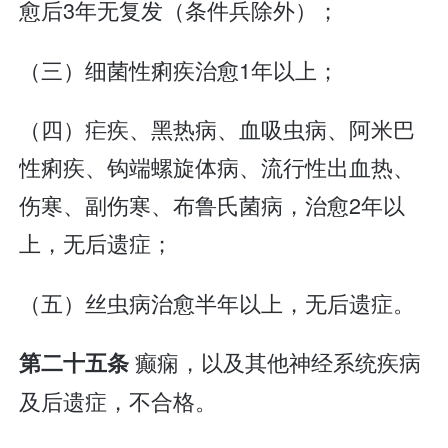
愈后3年无复发（条件兵除外）；
（三）细菌性痢疾治愈1年以上；
（四）疟疾、黑热病、血吸虫病、阿米巴
性痢疾、钩端螺旋体病、流行性出血热、
伤寒、副伤寒、布鲁氏菌病，治愈2年以
上，无后遗症；
（五）丝虫病治愈半年以上，无后遗症。
癫痫，以及其他神经系统疾病
第二十五条
及后遗症，不合格。