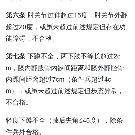
肘关节过伸超过15度，肘关节外翻
第六条
超过20度，或虽未超过前述规定但存在功
能障碍，不合格。
下蹲不全，两下肢不等长超过2c
第七条
m，膝内翻股骨内髁间距离和膝外翻胫骨
内踝间距离超过7cm（条件兵超过4c
m），或虽未超过前述规定但步态异常，
不合格。
轻度下蹲不全（膝后夹角≤45度），除条
件兵外合格。