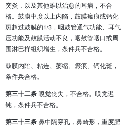
突炎，以及其他难以治愈的耳病，不合
格。鼓膜中度以上内陷，鼓膜瘢痕或钙化
斑超过鼓膜的1/3，咽鼓管通气功能、耳气
压功能及鼓膜活动不良，咽鼓管咽口或周
围淋巴样组织增生，条件兵不合格。
鼓膜内陷、粘连、萎缩、瘢痕、钙化斑，
条件兵合格。
嗅觉丧失，不合格。嗅觉迟
第三十二条
钝，条件兵不合格。
鼻中隔穿孔，鼻畸形，重度肥
第三十三条