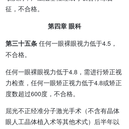
征，不合格。
第四章 眼科
任何一眼裸眼视力低于4.5，
第三十五条
不合格。
任何一眼裸眼视力低于4.8，需进行矫正视
力检查，任何一眼矫正视力低于4.8或矫正
度数超过600度，不合格。
屈光不正经准分子激光手术（不含有晶体
眼人工晶体植入术等其他术式）后半年以