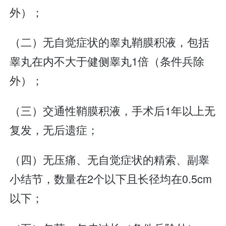
外）；
（二）无自觉症状的睾丸鞘膜积液，包括
睾丸在内不大于健侧睾丸1倍（条件兵除
外）；
（三）交通性鞘膜积液，手术后1年以上无
复发，无后遗症；
（四）无压痛、无自觉症状的精索、副睾
小结节，数量在2个以下且长径均在0.5cm
以下；