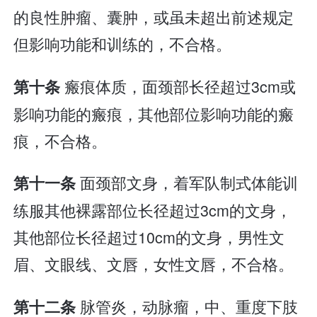
的良性肿瘤、囊肿，或虽未超出前述规定
但影响功能和训练的，不合格。
瘢痕体质，面颈部长径超过3cm或
第十条
影响功能的瘢痕，其他部位影响功能的瘢
痕，不合格。
面颈部文身，着军队制式体能训
第十一条
练服其他裸露部位长径超过3cm的文身，
其他部位长径超过10cm的文身，男性文
眉、文眼线、文唇，女性文唇，不合格。
脉管炎，动脉瘤，中、重度下肢
第十二条