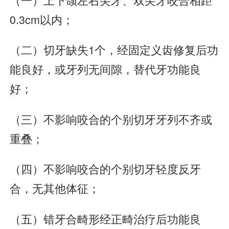
0.3cm以内；
（二）切牙缺失1个，经固定义齿修复后功
能良好，或牙列无间隙，替代牙功能良
好；
（三）不影响咬合的个别切牙牙列不齐或
重叠；
（四）不影响咬合的个别切牙轻度反牙
合，无其他体征；
（五）错牙合畸形经正畸治疗后功能良