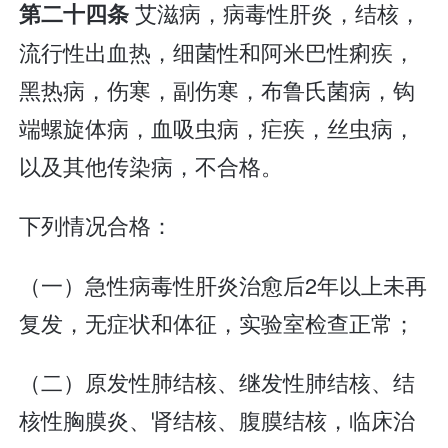
艾滋病，病毒性肝炎，结核，
第二十四条
流行性出血热，细菌性和阿米巴性痢疾，
黑热病，伤寒，副伤寒，布鲁氏菌病，钩
端螺旋体病，血吸虫病，疟疾，丝虫病，
以及其他传染病，不合格。
下列情况合格：
（一）急性病毒性肝炎治愈后2年以上未再
复发，无症状和体征，实验室检查正常；
（二）原发性肺结核、继发性肺结核、结
核性胸膜炎、肾结核、腹膜结核，临床治