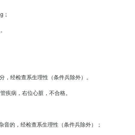
Hg；
g。
0次/分，经检查系生理性（条件兵除外）。
血管疾病，右位心脏，不合格。
杂音的，经检查系生理性（条件兵除外）；