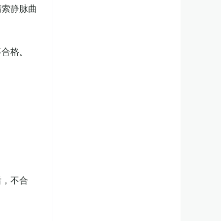
精索静脉曲
不合格。
后，不合