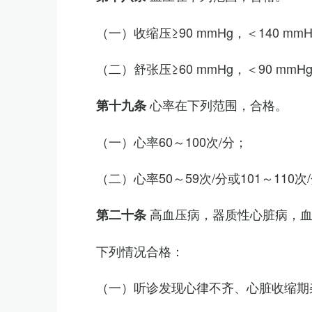
（一）收缩压≥90 mmHg，＜140 mm
（二）舒张压≥60 mmHg，＜90 mmH
心率在下列范围，合格。
第十九条
（一）心率60～100次/分；
（二）心率50～59次/分或101～11
高血压病，器质性心脏病，
第二十条
下列情况合格：
（一）听诊发现心律不齐、心脏收缩期