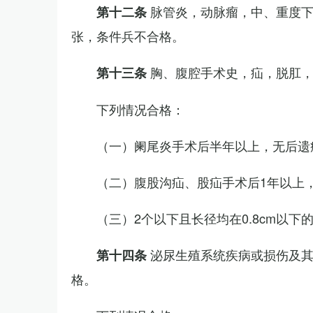
脉管炎，动脉瘤，中、重度
第十二条
张，条件兵不合格。
胸、腹腔手术史，疝，脱肛
第十三条
下列情况合格：
（一）阑尾炎手术后半年以上，无后遗
（二）腹股沟疝、股疝手术后1年以上
（三）2个以下且长径均在0.8cm以下
泌尿生殖系统疾病或损伤及
第十四条
格。