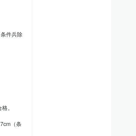
（条件兵除
合格。
7cm（条