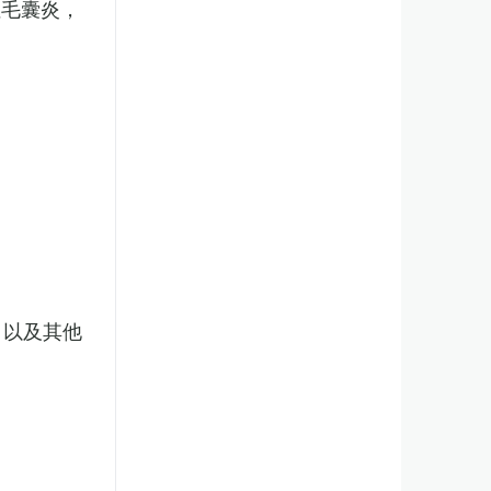
性毛囊炎，
，以及其他