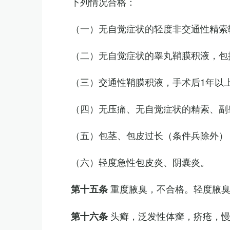
下列情况合格：
（一）无自觉症状的轻度非交通性精索
（二）无自觉症状的睾丸鞘膜积液，包
（三）交通性鞘膜积液，手术后1年以
（四）无压痛、无自觉症状的精索、副睾
（五）包茎、包皮过长（条件兵除外）
（六）轻度急性包皮炎、阴囊炎。
重度腋臭，不合格。轻度腋
第十五条
头癣，泛发性体癣，疥疮，
第十六条