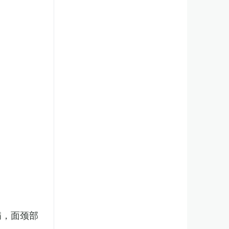
病，面颈部