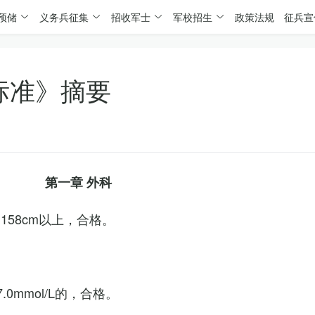
预储
义务兵征集
招收军士
军校招生
政策法规
征兵宣
标准》摘要
第一章 外科
158cm以上，合格。
0mmol/L的，合格。