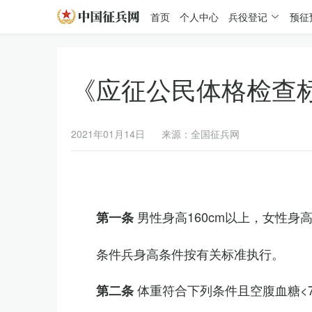
首页
个人中心
兵役登记
预征
《应征公民体格检查
2021年01月14日
来源：全国征兵网
男性身高160cm以上，女性身高
第一条
条件兵身高条件按有关标准执行。
体重符合下列条件且空腹血糖<7.
第二条